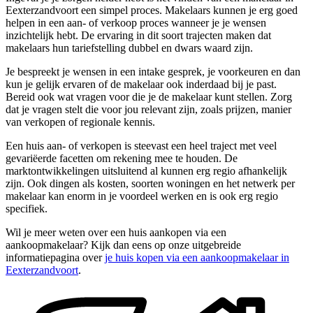
Eexterzandvoort een simpel proces. Makelaars kunnen je erg goed
helpen in een aan- of verkoop proces wanneer je je wensen
inzichtelijk hebt. De ervaring in dit soort trajecten maken dat
makelaars hun tariefstelling dubbel en dwars waard zijn.
Je bespreekt je wensen in een intake gesprek, je voorkeuren en dan
kun je gelijk ervaren of de makelaar ook inderdaad bij je past.
Bereid ook wat vragen voor die je de makelaar kunt stellen. Zorg
dat je vragen stelt die voor jou relevant zijn, zoals prijzen, manier
van verkopen of regionale kennis.
Een huis aan- of verkopen is steevast een heel traject met veel
gevariëerde facetten om rekening mee te houden. De
marktontwikkelingen uitsluitend al kunnen erg regio afhankelijk
zijn. Ook dingen als kosten, soorten woningen en het netwerk per
makelaar kan enorm in je voordeel werken en is ook erg regio
specifiek.
Wil je meer weten over een huis aankopen via een
aankoopmakelaar? Kijk dan eens op onze uitgebreide
informatiepagina over
je huis kopen via een aankoopmakelaar in
Eexterzandvoort
.