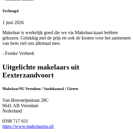
Verheugd
1 juni 2026
Makelaar is werkelijk goed die we via Makelaar-kaart hebben
gekozen. Gelukkig met de prijs en ook de kosten voor het aannemen
van hem viel ons allemaal mee.
- Femke Verbeek
Uitgelichte makelaars uit
Eexterzandvoort
MakelaarNU Veendam / Stadskanaal / Gieten
Van Beresteijnstraat 28C
9641 AB Veendam
Nederland
0598 717 611
https://www.makelaarnu.nl/