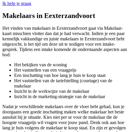
Ik help je graag
Makelaars in Eexterzandvoort
Het vinden van makelaars in Eexterzandvoort gaat via Makelaar-
kaart misschien vlotter dan dat je had verwacht. Indien je een paar
kennelijk vakkundige en juiste makelaars in Eexterzandvoort hebt
uitgezocht, is het tijd om deze uit te nodigen voor een intake-
gesprek. Tijdens een intake komende de onderstaande aspecten aan
bod:
Het bekijken van de woning
Het vaststellen van een vraagprijs
Een inschatting van hoe lang je huis te koop staat
Het vaststellen van de tariefstelling (courtage) van de
makelaar
Inzicht in de werkwijze van de makelaar
Inzicht in de marketing-strategie van de makelaar
Nadat je verschillende makelaars over de vloer hebt gehad, kun je
doorgaans een goede inschatting maken welke makelaar het beste
aansluit bij je situatie. Kies niet per se voor de makelaar die de
hoogste vraagprijs wil vragen voor jouw pand. Denk ook aan hoe
lang je huis volgens de makelaar te koop staat. En zijn er gevolgen