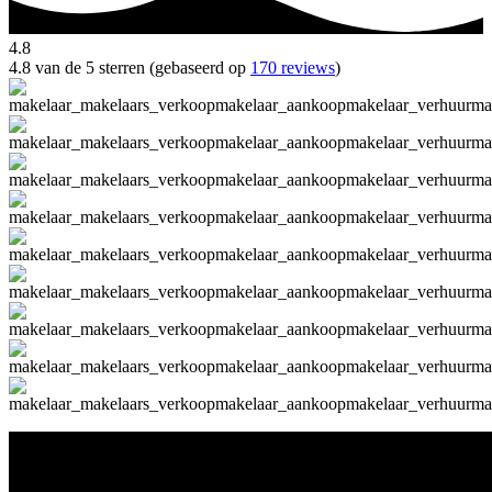
4.8
4.8 van de 5 sterren (gebaseerd op
170 reviews
)