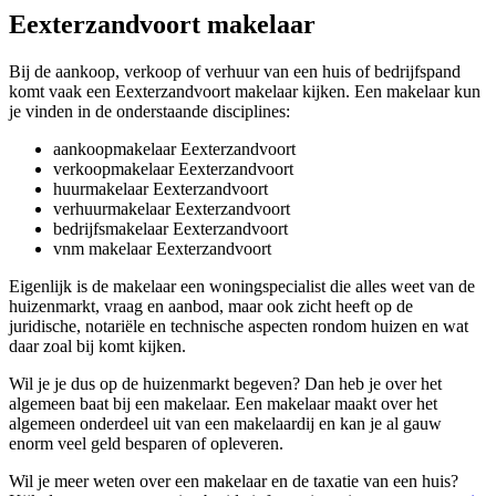
Eexterzandvoort makelaar
Bij de aankoop, verkoop of verhuur van een huis of bedrijfspand
komt vaak een Eexterzandvoort makelaar kijken. Een makelaar kun
je vinden in de onderstaande disciplines:
aankoopmakelaar Eexterzandvoort
verkoopmakelaar Eexterzandvoort
huurmakelaar Eexterzandvoort
verhuurmakelaar Eexterzandvoort
bedrijfsmakelaar Eexterzandvoort
vnm makelaar Eexterzandvoort
Eigenlijk is de makelaar een woningspecialist die alles weet van de
huizenmarkt, vraag en aanbod, maar ook zicht heeft op de
juridische, notariële en technische aspecten rondom huizen en wat
daar zoal bij komt kijken.
Wil je je dus op de huizenmarkt begeven? Dan heb je over het
algemeen baat bij een makelaar. Een makelaar maakt over het
algemeen onderdeel uit van een makelaardij en kan je al gauw
enorm veel geld besparen of opleveren.
Wil je meer weten over een makelaar en de taxatie van een huis?