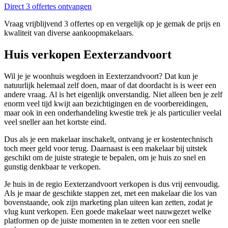
Direct 3 offertes ontvangen
Vraag vrijblijvend 3 offertes op en vergelijk op je gemak de prijs en
kwaliteit van diverse aankoopmakelaars.
Huis verkopen Eexterzandvoort
Wil je je woonhuis wegdoen in Eexterzandvoort? Dat kun je
natuurlijk helemaal zelf doen, maar of dat doordacht is is weer een
andere vraag. Al is het eigenlijk onverstandig. Niet alleen ben je zelf
enorm veel tijd kwijt aan bezichtigingen en de voorbereidingen,
maar ook in een onderhandeling kwestie trek je als particulier veelal
veel sneller aan het kortste eind.
Dus als je een makelaar inschakelt, ontvang je er kostentechnisch
toch meer geld voor terug. Daarnaast is een makelaar bij uitstek
geschikt om de juiste strategie te bepalen, om je huis zo snel en
gunstig denkbaar te verkopen.
Je huis in de regio Eexterzandvoort verkopen is dus vrij eenvoudig.
Als je maar de geschikte stappen zet, met een makelaar die los van
bovenstaande, ook zijn marketing plan uiteen kan zetten, zodat je
vlug kunt verkopen. Een goede makelaar weet nauwgezet welke
platformen op de juiste momenten in te zetten voor een snelle