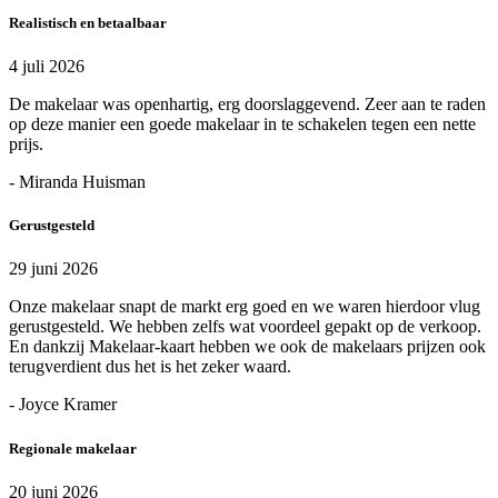
Realistisch en betaalbaar
4 juli 2026
De makelaar was openhartig, erg doorslaggevend. Zeer aan te raden
op deze manier een goede makelaar in te schakelen tegen een nette
prijs.
- Miranda Huisman
Gerustgesteld
29 juni 2026
Onze makelaar snapt de markt erg goed en we waren hierdoor vlug
gerustgesteld. We hebben zelfs wat voordeel gepakt op de verkoop.
En dankzij Makelaar-kaart hebben we ook de makelaars prijzen ook
terugverdient dus het is het zeker waard.
- Joyce Kramer
Regionale makelaar
20 juni 2026