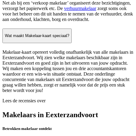
Net als bij een ‘verkoop makelaar’ organiseert deze bezichtigingen,
verzorgt het papierwerk etc. De
verhuurmakelaar
zorgt soms ook
voor het beheer om dit uit handen te nemen van de verhuurder, denk
aan onderhoud, klachten, borg en overdracht.
Wat maakt Makelaar-kaart speciaal?
Makelaar-kaart opereert volledig onafhankelijk van alle makelaars in
Eexterzandvoort. Wij zien welke makelaars beschikbaar zijn in
Eexterzandvoort en goed zijn in het uitvoeren van jouw opdracht.
Wij maken een koppeling tussen jou en drie accountantskantoren
waardoor er een win-win situatie ontstaat. Deze onderlinge
concurrentie van makelaars uit Eexterzandvoort die jouw opdracht
graag willen hebben, zorgt er namelijk voor dat de prijs een stuk
beter wordt voor jou!
Lees de recensies over
Makelaars in Eexterzandvoort
Betrokken makelaar ontdekt