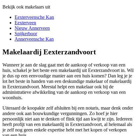
Bekijk ook makelaars uit
Eexterveensche Kan
Eexterveen
Nieuw Annerveen
Spijkerboor
Annerveensche Kan
Makelaardij Eexterzandvoort
Wanneer je aan de slag gaat met de aankoop of verkoop van een
huis, schakel je het beste een makelaardij uit Eexterzandvoort in. Wil
je dus op een eenvoudige manier aan een huis komen? Dan leg je je
lot het beste in handen van een deskundige makelaar of makelaardij
in Eexterzandvoort. Meestal helpt een makelaar ook bij de
administratieve afwikkeling van de aankoop en verkoop van een
woonhuis.
Uiteraard de koopakte zelf afsluiten bij een notaris, maar denk onder
andere ook aan bouwkundige vergunningen. Zo hoef je hier
persoonlijk niet aan te denken of flink tijd aan kwijt te zijn. Iedereen
heeft profijt van een makelaardij in Eexterzandvoort, al helemaal als
je zelf nog geen enkele expertise hebt met het kopen of verkopen
van een huis.