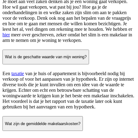
Je moet aan veel zaken denken als je een woning gaat verkopen.
Hoe wil gaat verkopen, wat past bij jou? Hoe ga je de
onderhandelingen in en welke zaken zijn slim om aan te pakken
voor de verkoop. Denk ook nog aan het bepalen van de vraagprijs
en hoe om te gaan met mensen die willen komen bezichtigen. Je
leest het al, veel dingen om rekening mee te houden. We hebben er
hier
meer over geschreven, zeker omdat het slim is een makelaar in
arm te nemen om je woning te verkopen.
Wat is de geschatte waarde van mijn woning?
Een
taxatie
van je huis of appartement is bijvoorbeeld nodig bij
verkoop of voor het aanpassen van je hypotheek. Er zijn op internet
diverse tools die je kunt invullen om een idee van de waarde te
krijgen. Echter om echt een betrouwbare schatting van de
woningwaarde te krijgen kun je het beste een makelaar inschakelen.
Het voordeel is dat je het rapport van de taxatie later ook kunt
gebruiken bij het aanvragen van een hypotheek.
Wat zijn de gemiddelde makelaarskosten?