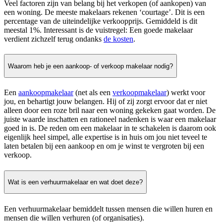
Veel factoren zijn van belang bij het verkopen (of aankopen) van
een woning. De meeste makelaars rekenen ‘courtage’. Dit is een
percentage van de uiteindelijke verkoopprijs. Gemiddeld is dit
meestal 1%. Interessant is de vuistregel: Een goede makelaar
verdient zichzelf terug ondanks
de kosten
.
Waarom heb je een aankoop- of verkoop makelaar nodig?
Een
aankoopmakelaar
(net als een
verkoopmakelaar
) werkt voor
jou, en behartigt jouw belangen. Hij of zij zorgt ervoor dat er niet
alleen door een roze bril naar een woning gekeken gaat worden. De
juiste waarde inschatten en rationeel nadenken is waar een makelaar
goed in is. De reden om een makelaar in te schakelen is daarom ook
eigenlijk heel simpel, alle expertise is in huis om jou niet teveel te
laten betalen bij een aankoop en om je winst te vergroten bij een
verkoop.
Wat is een verhuurmakelaar en wat doet deze?
Een verhuurmakelaar bemiddelt tussen mensen die willen huren en
mensen die willen verhuren (of organisaties).