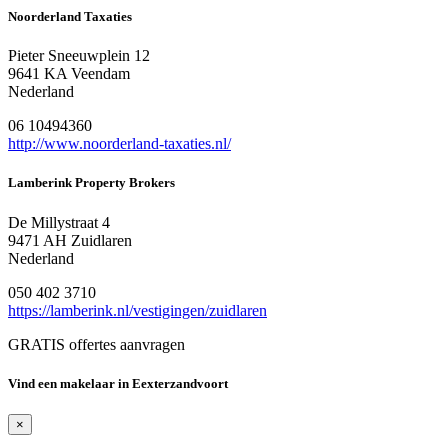
Noorderland Taxaties
Pieter Sneeuwplein 12
9641 KA Veendam
Nederland
06 10494360
http://www.noorderland-taxaties.nl/
Lamberink Property Brokers
De Millystraat 4
9471 AH Zuidlaren
Nederland
050 402 3710
https://lamberink.nl/vestigingen/zuidlaren
GRATIS offertes aanvragen
Vind een makelaar in Eexterzandvoort
×