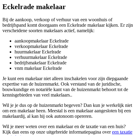
Eckelrade makelaar
Bij de aankoop, verkoop of verhuur van een woonhuis of
bedrijfspand komt doorgaans een Eckelrade makelaar kijken. Er zijn
verscheidene soorten makelaars actief, namelijk:
aankoopmakelaar Eckelrade
verkoopmakelaar Eckelrade
huurmakelaar Eckelrade
verhuurmakelaar Eckelrade
bedrijfsmakelaar Eckelrade
vnm makelaar Eckelrade
Je kunt een makelaar niet alleen inschakelen voor zijn diepgaande
expertise van de huizenmarkt. Ook verstand van de juridische,
bouwkundige en notariële kant van de huizenmarkt behoort tot de
kennisgebieden van veel makelaars..
Wil je je dus op de huizenmarkt begeven? Dan kun je werkelijk niet
om een makelaar heen. Meestal is een makelaar aangesloten bij een
makelaardij, al kan hij ook autonoom opereren.
Wil je meer weten over een makelaar en de taxatie van een huis?
Kijk dan eens op onze uitgebreide informatiepagina over
een taxatie