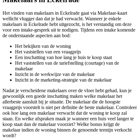
Het vinden van makelaars in Eckelrade gaat via Makelaar-kaart
wellicht vlugger dan dat je had verwacht. Wanneer je enkele
makelaars in Eckelrade hebt uitgezocht, is het verstandig om deze
voor een intake-gesprek uit te nodigen. Tijdens een intake komende
de onderstaande aspecten aan bod:
Het bekijken van de woning
Het vaststellen van een vraagprijs
Een inschatting van hoe lang je huis te koop staat
Het vaststellen van de tariefstelling (courtage) van de
makelaar
Inzicht in de werkwijze van de makelaar
Inzicht in de marketing-strategie van de makelaar
Nadat je verscheidene makelaars over de vloer hebt gehad, kun je
gewoonlijk een goede inschatting maken welke makelaar het
allerbeste aansluit bij je situatie. De makelaar die de hoogste
vraagprijs voorstelt is niet per definitie de beste makelaar. Controleer
ook hoe lang een makelaar verwacht dat de woning te koop zal
staan. En welke afspraken maak je wanneer een huis veel langer te
koop staat dan de makelaar voorziet? Welke bonus krijgt de
makelaar indien de woning binnen de genoemde termijn verkocht
wordt?