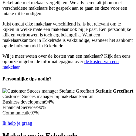
Eckelrade met mekaar vergelijken. We adviseren altijd om met
verscheidene makelaars het gesprek aan te gaan en deze voor een
intake uit te nodigen.
Juist omdat elke makelaar verschillend is, is het relevant om te
kijken in welke mate een makelaar ook bij je past. Een persoonlijke
klik en vertrouwen is toch erg belangrijk. Want een
makelaarskantoor in Eckelrade is vakkundige, wanneer het aankomt
op de huizenmarkt in Eckelrade.
Wil je meer weten over de kosten van een makelaar? Kijk dan eens
op onze uitgebreide informatiepagina over
de kosten van een
makelaar
.
Persoonlijke tips nodig?
Stefanie Greefhart
Customer Succes manager bij makelaar-kaart.nl
Business development
94%
Financial Services
90%
Communicatie
97%
Ik help je graag
Makelaars in Eckelrade