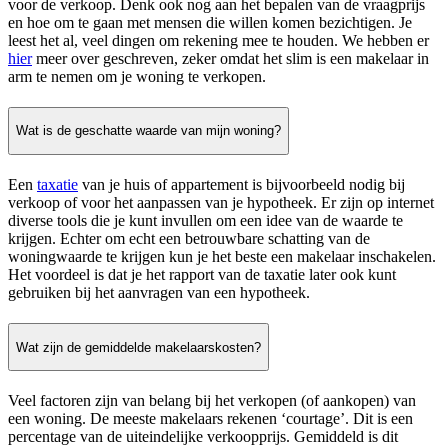
voor de verkoop. Denk ook nog aan het bepalen van de vraagprijs
en hoe om te gaan met mensen die willen komen bezichtigen. Je
leest het al, veel dingen om rekening mee te houden. We hebben er
hier
meer over geschreven, zeker omdat het slim is een makelaar in
arm te nemen om je woning te verkopen.
Wat is de geschatte waarde van mijn woning?
Een
taxatie
van je huis of appartement is bijvoorbeeld nodig bij
verkoop of voor het aanpassen van je hypotheek. Er zijn op internet
diverse tools die je kunt invullen om een idee van de waarde te
krijgen. Echter om echt een betrouwbare schatting van de
woningwaarde te krijgen kun je het beste een makelaar inschakelen.
Het voordeel is dat je het rapport van de taxatie later ook kunt
gebruiken bij het aanvragen van een hypotheek.
Wat zijn de gemiddelde makelaarskosten?
Veel factoren zijn van belang bij het verkopen (of aankopen) van
een woning. De meeste makelaars rekenen ‘courtage’. Dit is een
percentage van de uiteindelijke verkoopprijs. Gemiddeld is dit