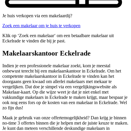
Je huis verkopen via een makelaardij?
Zoek een makelaar om je huis te verkopen
Klik op ‘Zoek een makelaar‘ om een betaalbare makelaar uit
Eckelrade te vinden die bij je past.
Makelaarskantoor Eckelrade
Indien je een professionele makelaar zoekt, kom je meestal
onbewust terecht bij een makelaarskantoor in Eckelrade. Om het
competente makelaarskantoor in Eckelrade te vinden kan het
doorgaans geen kwaad om allerlei makelaars met mekaar te
vergelijken. Dat doe je simpel via een vergelijkingswebsite als
Makelaar-kaart. Op die wijze weet je dat je niet enkel met
vakkundige makelaars in Eckelrade te maken krijgt, maar bespaar je
ook nog eens fors op de kosten van een makelaar in Eckelrade. Wel
zo fijn dus!
Maak je gebruik van onze offertemogelijkheid? Dan krijg je binnen
no-time 3 offertes binnen die je helpen met de juiste keuze te maken.
Je kunt dan meteen verschillende deskundige makelaars in