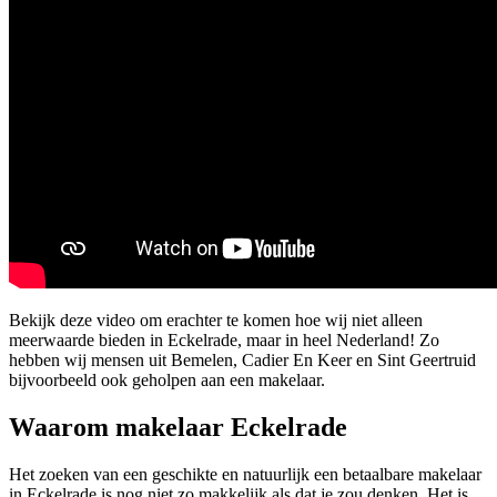
Bekijk deze video om erachter te komen hoe wij niet alleen
meerwaarde bieden in Eckelrade, maar in heel Nederland! Zo
hebben wij mensen uit Bemelen, Cadier En Keer en Sint Geertruid
bijvoorbeeld ook geholpen aan een makelaar.
Waarom makelaar Eckelrade
Het zoeken van een geschikte en natuurlijk een betaalbare makelaar
in Eckelrade is nog niet zo makkelijk als dat je zou denken. Het is