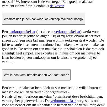
meestal 1%. Interessant is de vuistregel: Een goede makelaar
verdient zichzelf terug ondanks
de kosten
.
Waarom heb je een aankoop- of verkoop makelaar nodig?
Een
aankoopmakelaar
(net als een
verkoopmakelaar
) werkt voor
jou, en behartigt jouw belangen. Hij of zij zorgt ervoor dat er niet
alleen door een roze bril naar een woning gekeken gaat worden. De
juiste waarde inschatten en rationeel nadenken is waar een makelaar
goed in is. De reden om een makelaar in te schakelen is daarom ook
eigenlijk heel simpel, alle expertise is in huis om jou niet teveel te
laten betalen bij een aankoop en om je winst te vergroten bij een
verkoop.
Wat is een verhuurmakelaar en wat doet deze?
Een verhuurmakelaar bemiddelt tussen mensen die willen huren en
mensen die willen verhuren (of organisaties).
Net als bij een ‘verkoop makelaar’ organiseert deze bezichtigingen,
verzorgt het papierwerk etc. De
verhuurmakelaar
zorgt soms ook
voor het beheer om dit uit handen te nemen van de verhuurder, denk