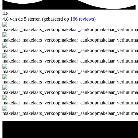
4.8
4.8 van de 5 sterren (gebaseerd op
166 reviews
)