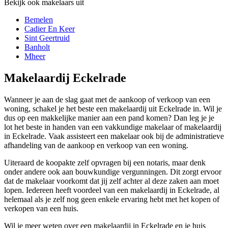
Bekijk ook makelaars uit
Bemelen
Cadier En Keer
Sint Geertruid
Banholt
Mheer
Makelaardij Eckelrade
Wanneer je aan de slag gaat met de aankoop of verkoop van een
woning, schakel je het beste een makelaardij uit Eckelrade in. Wil je
dus op een makkelijke manier aan een pand komen? Dan leg je je
lot het beste in handen van een vakkundige makelaar of makelaardij
in Eckelrade. Vaak assisteert een makelaar ook bij de administratieve
afhandeling van de aankoop en verkoop van een woning.
Uiteraard de koopakte zelf opvragen bij een notaris, maar denk
onder andere ook aan bouwkundige vergunningen. Dit zorgt ervoor
dat de makelaar voorkomt dat jij zelf achter al deze zaken aan moet
lopen. Iedereen heeft voordeel van een makelaardij in Eckelrade, al
helemaal als je zelf nog geen enkele ervaring hebt met het kopen of
verkopen van een huis.
Wil je meer weten over een makelaardij in Eckelrade en je huis