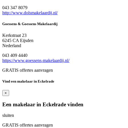
043 347 8079
http://www.dolsmakelaardij.nl/
Goessens & Goessens Makelaardij
Kerkstraat 23
6245 CA Eijsden
Nederland
043 409 4440
https://www.goessens-makelaardij.nl/
GRATIS offertes aanvragen
Vind een makelaar in Eckelrade
×
Een makelaar in Eckelrade vinden
sluiten
GRATIS offertes aanvragen