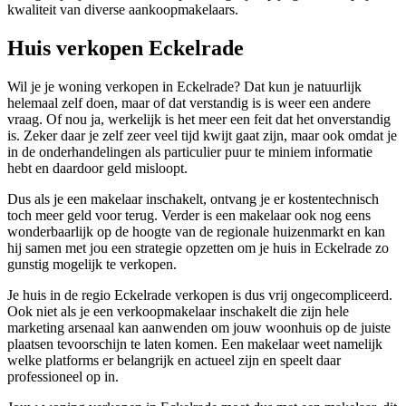
kwaliteit van diverse aankoopmakelaars.
Huis verkopen Eckelrade
Wil je je woning verkopen in Eckelrade? Dat kun je natuurlijk
helemaal zelf doen, maar of dat verstandig is is weer een andere
vraag. Of nou ja, werkelijk is het meer een feit dat het onverstandig
is. Zeker daar je zelf zeer veel tijd kwijt gaat zijn, maar ook omdat je
in de onderhandelingen als particulier puur te miniem informatie
hebt en daardoor geld misloopt.
Dus als je een makelaar inschakelt, ontvang je er kostentechnisch
toch meer geld voor terug. Verder is een makelaar ook nog eens
wonderbaarlijk op de hoogte van de regionale huizenmarkt en kan
hij samen met jou een strategie opzetten om je huis in Eckelrade zo
gunstig mogelijk te verkopen.
Je huis in de regio Eckelrade verkopen is dus vrij ongecompliceerd.
Ook niet als je een verkoopmakelaar inschakelt die zijn hele
marketing arsenaal kan aanwenden om jouw woonhuis op de juiste
plaatsen tevoorschijn te laten komen. Een makelaar weet namelijk
welke platforms er belangrijk en actueel zijn en speelt daar
professioneel op in.