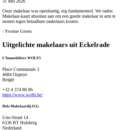
31 mei 2026
Onze makelaar was openhartig, erg fundamenteel. We raden
Makelaar-kaart absoluut aan om een goede makelaar in arm te
nemen tegen betaalbare makelaars kosten.
- Yvonne Groen
Uitgelichte makelaars uit Eckelrade
L’Immobilière WOLFS
Place Communale 3
4684 Oupeye
België
+32 4 374 86 86
https://www.wolfs.be/
Dols Makelaardij O.G.
Uno-Straat 14
6336 BT Hulsberg
Nederland