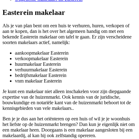
Easterein makelaar
Als je van plan bent om een huis te verhuren, huren, verkopen of
aan te kopen, dan is het over het algemeen handig om met een
bekende Easterein makelaar om tafel te gaan. Er zijn verscheidene
soorten makelaars actief, namelijk:
aankoopmakelaar Easterein
verkoopmakelaar Easterein
huurmakelaar Easterein
verhuurmakelaar Easterein
bedrijfsmakelaar Easterein
vnm makelaar Easterein
Je kunt een makelaar niet alleen inschakelen voor zijn diepgaande
expertise van de huizenmarkt. Ook kennis van de juridische,
bouwkundige en notariële kant van de huizenmarkt behoort tot de
kennisgebieden van vele makelaars..
Ben je je dus aan het oriënteren op een huis of wil je je woonhuis
het liefste op de huizenmarkt brengen? Dan kun je eigenlijk niet om
een makelaar heen. Doorgaans is een makelaar aangesloten bij een
makelaardij, al kan hij ook zelfstandig opereren.