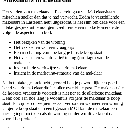
Het vinden van makelaars in Easterein gaat via Makelaar-kaart
misschien sneller dan dat je had verwacht. Zodra je verschillende
makelaars in Easterein hebt uitgezocht, is het slim om deze voor een
intake-gesprek uit te nodigen. Gedurende een intake komende de
volgende aspecten aan bod:
Het bekijken van de woning
Het vaststellen van een vraagprijs
Een inschatting van hoe lang je huis te koop staat
Het vaststellen van de tariefstelling (courtage) van de
makelaar
Inzicht in de werkwijze van de makelaar
Inzicht in de marketing-strategie van de makelaar
Na het intake gesprek hebt gevoerd heb je gewoonlijk een goed
beeld van de makelaar die het allerbeste bij je past. De makelaar die
de hoogste vraagprijs voorstelt is niet per se de allerbeste makelaar.
Denk ook aan hoe lang je woonhuis volgens de makelaar te koop
staat. En zijn er consequenties aan verbonden wanneer een woning
langer te koop staat dan eerst geraamd? Of kan de makelaar een
toeslag tegemoet zien als de woning eerder wordt verkocht dan
vooraf besproken?