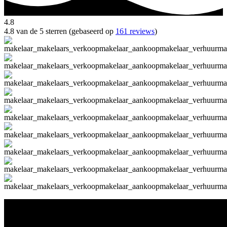
4.8
4.8 van de 5 sterren (gebaseerd op
161 reviews
)