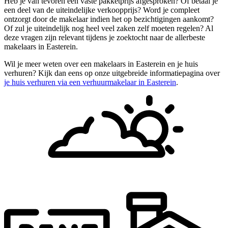
Heb je van tevoren een vaste pakketprijs afgesproken? Of betaal je
een deel van de uiteindelijke verkoopprijs? Word je compleet
ontzorgt door de makelaar indien het op bezichtigingen aankomt?
Of zul je uiteindelijk nog heel veel zaken zelf moeten regelen? Al
deze vragen zijn relevant tijdens je zoektocht naar de allerbeste
makelaars in Easterein.
Wil je meer weten over een makelaars in Easterein en je huis
verhuren? Kijk dan eens op onze uitgebreide informatiepagina over
je huis verhuren via een verhuurmakelaar in Easterein
.