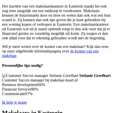
Het inzetten van een makelaarskantoor in Easterein maakt het ook
nog eens mogelijk om een miskoop te voorkomen. Makelaars
kennen de huizenmarkt door en door en weten dan ook wat een huis
waard is. Zij kunnen dan ook tips geven die je kunt gebruiken bij
een woning kopen of verkopen in Easterein. Een makelaarskantoor
uit Easterein wat uit je naam optreedt zorgt er dan ook voor dat jij er
financieel gezien zo voordelig mogelijk uit komt. Zij zorgen er dan
ook altijd voor dat er rekening gehouden wordt met de begroting.
Wil je meer weten over de kosten van een makelaar? Kijk dan eens
op onze uitgebreide informatiepagina over
de kosten van een
makelaar
.
Persoonlijke tips nodig?
Stefanie Greefhart
Customer Succes manager bij makelaar-kaart.nl
Business development
94%
Financial Services
90%
Communicatie
97%
Ik help je graag
Makelaars in Easterein