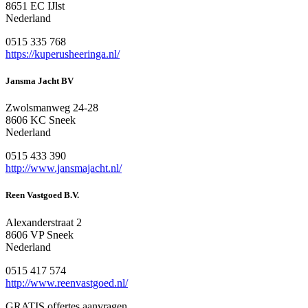
8651 EC IJlst
Nederland
0515 335 768
https://kuperusheeringa.nl/
Jansma Jacht BV
Zwolsmanweg 24-28
8606 KC Sneek
Nederland
0515 433 390
http://www.jansmajacht.nl/
Reen Vastgoed B.V.
Alexanderstraat 2
8606 VP Sneek
Nederland
0515 417 574
http://www.reenvastgoed.nl/
GRATIS offertes aanvragen