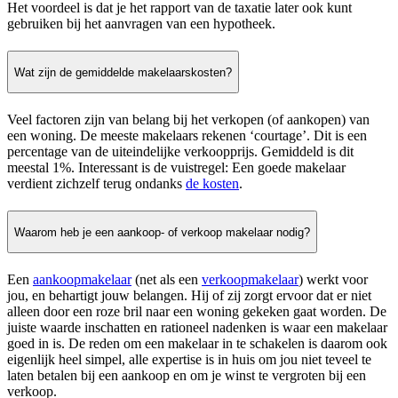
Het voordeel is dat je het rapport van de taxatie later ook kunt
gebruiken bij het aanvragen van een hypotheek.
Wat zijn de gemiddelde makelaarskosten?
Veel factoren zijn van belang bij het verkopen (of aankopen) van
een woning. De meeste makelaars rekenen ‘courtage’. Dit is een
percentage van de uiteindelijke verkoopprijs. Gemiddeld is dit
meestal 1%. Interessant is de vuistregel: Een goede makelaar
verdient zichzelf terug ondanks
de kosten
.
Waarom heb je een aankoop- of verkoop makelaar nodig?
Een
aankoopmakelaar
(net als een
verkoopmakelaar
) werkt voor
jou, en behartigt jouw belangen. Hij of zij zorgt ervoor dat er niet
alleen door een roze bril naar een woning gekeken gaat worden. De
juiste waarde inschatten en rationeel nadenken is waar een makelaar
goed in is. De reden om een makelaar in te schakelen is daarom ook
eigenlijk heel simpel, alle expertise is in huis om jou niet teveel te
laten betalen bij een aankoop en om je winst te vergroten bij een
verkoop.