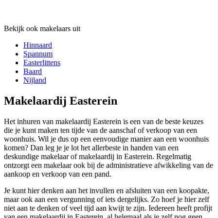
Bekijk ook makelaars uit
Hinnaard
Spannum
Easterlittens
Baard
Nijland
Makelaardij Easterein
Het inhuren van makelaardij Easterein is een van de beste keuzes
die je kunt maken ten tijde van de aanschaf of verkoop van een
woonhuis. Wil je dus op een eenvoudige manier aan een woonhuis
komen? Dan leg je je lot het allerbeste in handen van een
deskundige makelaar of makelaardij in Easterein. Regelmatig
ontzorgt een makelaar ook bij de administratieve afwikkeling van de
aankoop en verkoop van een pand.
Je kunt hier denken aan het invullen en afsluiten van een koopakte,
maar ook aan een vergunning of iets dergelijks. Zo hoef je hier zelf
niet aan te denken of veel tijd aan kwijt te zijn. Iedereen heeft profijt
van een makelaardij in Easterein, al helemaal als je zelf nog geen