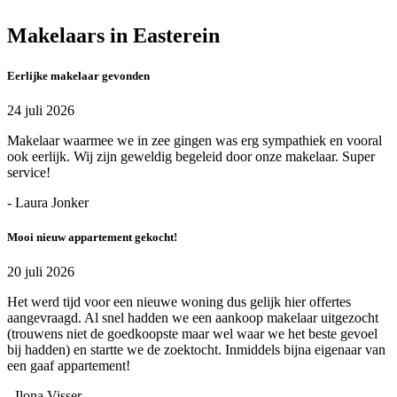
Makelaars in Easterein
Eerlijke makelaar gevonden
24 juli 2026
Makelaar waarmee we in zee gingen was erg sympathiek en vooral
ook eerlijk. Wij zijn geweldig begeleid door onze makelaar. Super
service!
- Laura Jonker
Mooi nieuw appartement gekocht!
20 juli 2026
Het werd tijd voor een nieuwe woning dus gelijk hier offertes
aangevraagd. Al snel hadden we een aankoop makelaar uitgezocht
(trouwens niet de goedkoopste maar wel waar we het beste gevoel
bij hadden) en startte we de zoektocht. Inmiddels bijna eigenaar van
een gaaf appartement!
- Ilona Visser