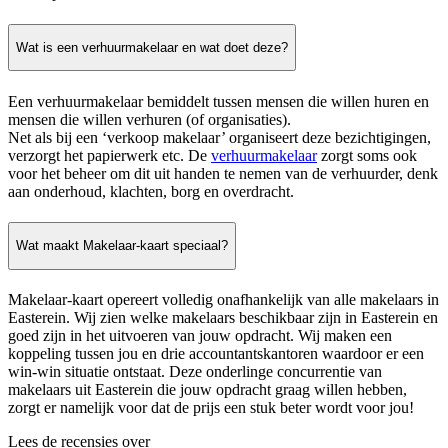
Wat is een verhuurmakelaar en wat doet deze?
Een verhuurmakelaar bemiddelt tussen mensen die willen huren en
mensen die willen verhuren (of organisaties).
Net als bij een ‘verkoop makelaar’ organiseert deze bezichtigingen,
verzorgt het papierwerk etc. De
verhuurmakelaar
zorgt soms ook
voor het beheer om dit uit handen te nemen van de verhuurder, denk
aan onderhoud, klachten, borg en overdracht.
Wat maakt Makelaar-kaart speciaal?
Makelaar-kaart opereert volledig onafhankelijk van alle makelaars in
Easterein. Wij zien welke makelaars beschikbaar zijn in Easterein en
goed zijn in het uitvoeren van jouw opdracht. Wij maken een
koppeling tussen jou en drie accountantskantoren waardoor er een
win-win situatie ontstaat. Deze onderlinge concurrentie van
makelaars uit Easterein die jouw opdracht graag willen hebben,
zorgt er namelijk voor dat de prijs een stuk beter wordt voor jou!
Lees de recensies over