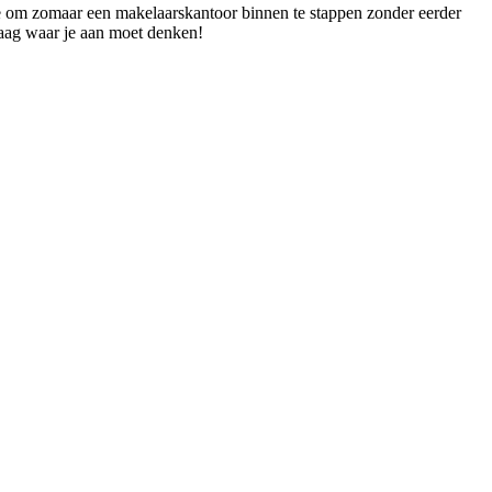
tte om zomaar een makelaarskantoor binnen te stappen zonder eerder
graag waar je aan moet denken!