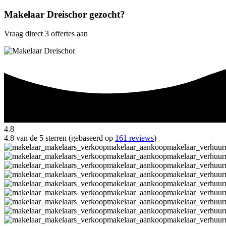
Makelaar Dreischor gezocht?
Vraag direct 3 offertes aan
4.8
4.8 van de 5 sterren (gebaseerd op
161 reviews
)