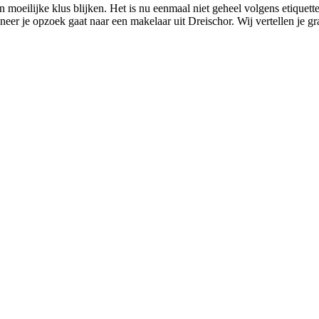
n moeilijke klus blijken. Het is nu eenmaal niet geheel volgens etique
neer je opzoek gaat naar een makelaar uit Dreischor. Wij vertellen je 