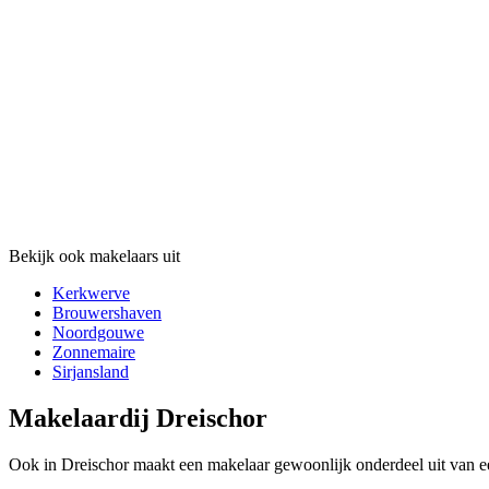
Bekijk ook makelaars uit
Kerkwerve
Brouwershaven
Noordgouwe
Zonnemaire
Sirjansland
Makelaardij Dreischor
Ook in Dreischor maakt een makelaar gewoonlijk onderdeel uit van ee