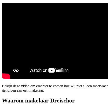
Bekijk deze video om erachter te komen hoe wij niet alleen meerwa
geholpen aan een makelaar.
Waarom makelaar Dreischor