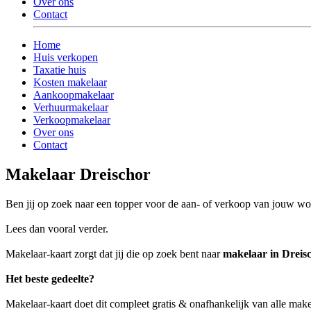
Over ons
Contact
Home
Huis verkopen
Taxatie huis
Kosten makelaar
Aankoopmakelaar
Verhuurmakelaar
Verkoopmakelaar
Over ons
Contact
Makelaar Dreischor
Ben jij op zoek naar een topper voor de aan- of verkoop van jouw wo
Lees dan vooral verder.
Makelaar-kaart zorgt dat jij die op zoek bent naar
makelaar in Dreis
Het beste gedeelte?
Makelaar-kaart doet dit compleet gratis & onafhankelijk van alle make