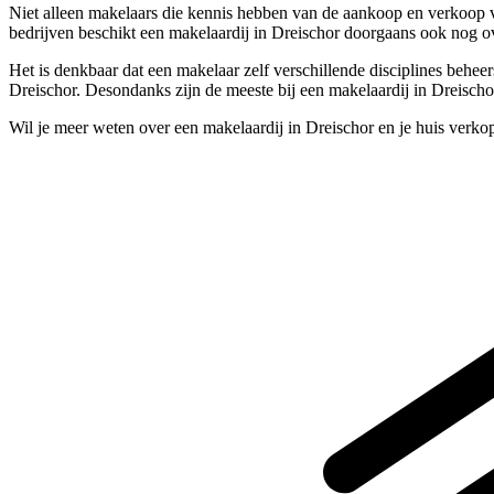
Niet alleen makelaars die kennis hebben van de aankoop en verkoop v
bedrijven beschikt een makelaardij in Dreischor doorgaans ook nog ov
Het is denkbaar dat een makelaar zelf verschillende disciplines behee
Dreischor. Desondanks zijn de meeste bij een makelaardij in Dreischo
Wil je meer weten over een makelaardij in Dreischor en je huis verk