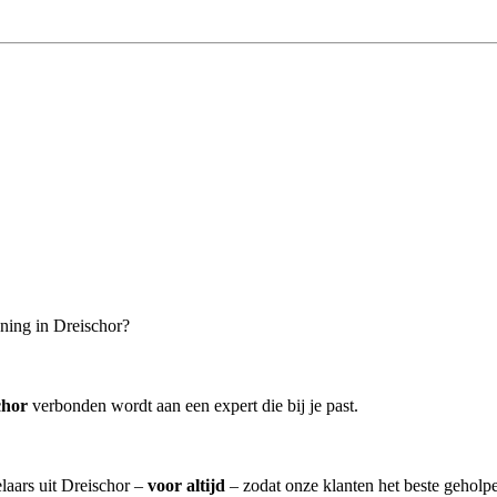
ning in Dreischor?
chor
verbonden wordt aan een expert die bij je past.
laars uit Dreischor –
voor altijd
– zodat onze klanten het beste geholp