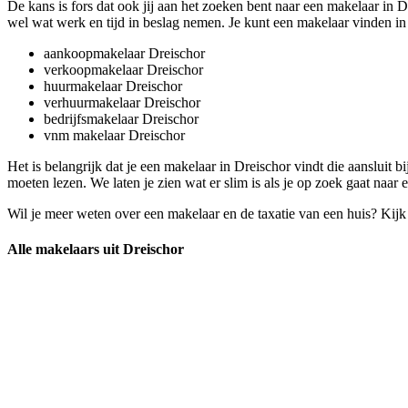
De kans is fors dat ook jij aan het zoeken bent naar een makelaar in D
wel wat werk en tijd in beslag nemen. Je kunt een makelaar vinden in 
aankoopmakelaar Dreischor
verkoopmakelaar Dreischor
huurmakelaar Dreischor
verhuurmakelaar Dreischor
bedrijfsmakelaar Dreischor
vnm makelaar Dreischor
Het is belangrijk dat je een makelaar in Dreischor vindt die aansluit bi
moeten lezen. We laten je zien wat er slim is als je op zoek gaat naar 
Wil je meer weten over een makelaar en de taxatie van een huis? Kij
Alle makelaars uit Dreischor