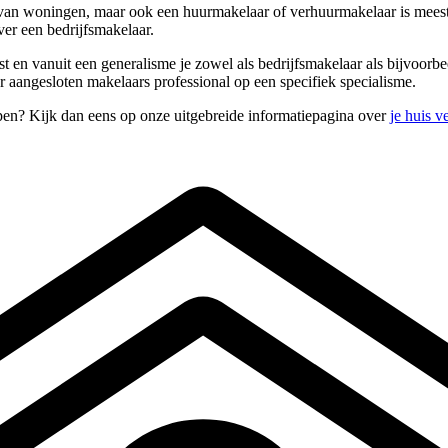
an woningen, maar ook een huurmakelaar of verhuurmakelaar is meestal 
er een bedrijfsmakelaar.
rst en vanuit een generalisme je zowel als bedrijfsmakelaar als bijvoo
r aangesloten makelaars professional op een specifiek specialisme.
open? Kijk dan eens op onze uitgebreide informatiepagina over
je huis 