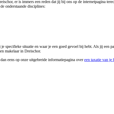
reischor, er is immers een reden dat jij bij ons op de internetpagina t
de onderstaande disciplines:
j je specifieke situatie en waar je een goed gevoel bij hebt. Als jij een
een makelaar in Dreischor.
k dan eens op onze uitgebreide informatiepagina over
een taxatie van je 