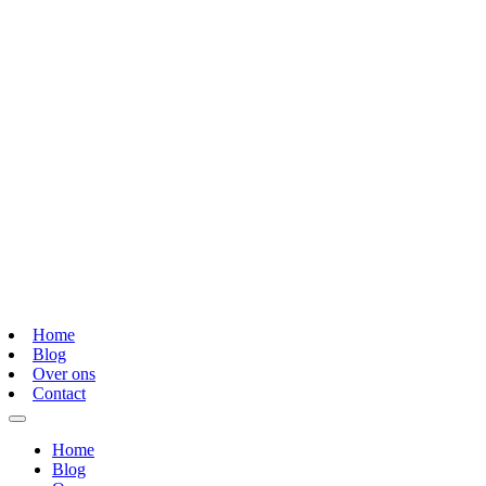
Home
Blog
Over ons
Contact
Home
Blog