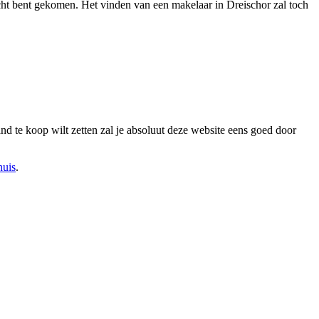
erecht bent gekomen. Het vinden van een makelaar in Dreischor zal toch
 pand te koop wilt zetten zal je absoluut deze website eens goed door
huis
.