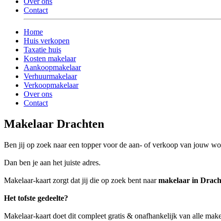
Over ons
Contact
Home
Huis verkopen
Taxatie huis
Kosten makelaar
Aankoopmakelaar
Verhuurmakelaar
Verkoopmakelaar
Over ons
Contact
Makelaar Drachten
Ben jij op zoek naar een topper voor de aan- of verkoop van jouw w
Dan ben je aan het juiste adres.
Makelaar-kaart zorgt dat jij die op zoek bent naar
makelaar in Drach
Het tofste gedeelte?
Makelaar-kaart doet dit compleet gratis & onafhankelijk van alle mak