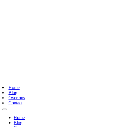
Home
Blog
Over ons
Contact
Home
Blog