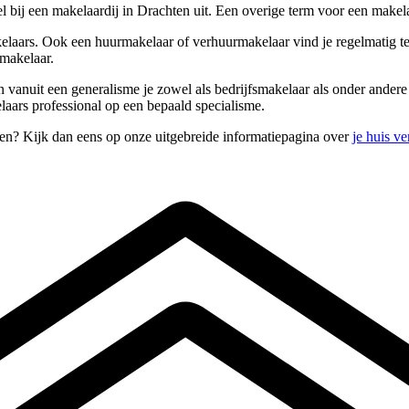
 bij een makelaardij in Drachten uit. Een overige term voor een makel
elaars. Ook een huurmakelaar of verhuurmakelaar vind je regelmatig ter
smakelaar.
 en vanuit een generalisme je zowel als bedrijfsmakelaar als onder ande
laars professional op een bepaald specialisme.
pen? Kijk dan eens op onze uitgebreide informatiepagina over
je huis v