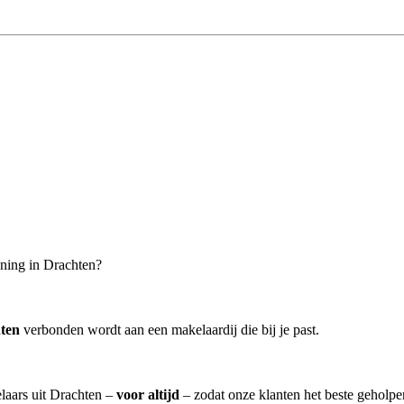
oning in Drachten?
ten
verbonden wordt aan een makelaardij die bij je past.
elaars uit Drachten –
voor altijd
– zodat onze klanten het beste geholpe