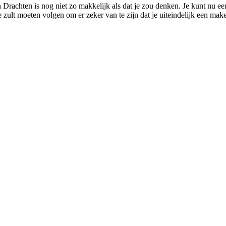
 Drachten is nog niet zo makkelijk als dat je zou denken. Je kunt nu ee
e zult moeten volgen om er zeker van te zijn dat je uiteindelijk een make