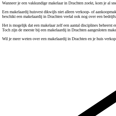
Wanneer je een vakkundige makelaar in Drachten zoekt, kom je al snel
Een makelaardij huisvest dikwijls niet alleen verkoop- of aankoopmak
beschikt een makelaardij in Drachten veelal ook nog over een bedrijf
Het is mogelijk dat een makelaar zelf een aantal disciplines beheerst
Toch zijn de meeste bij een makelaardij in Drachten aangesloten make
Wil je meer weten over een makelaardij in Drachten en je huis verko