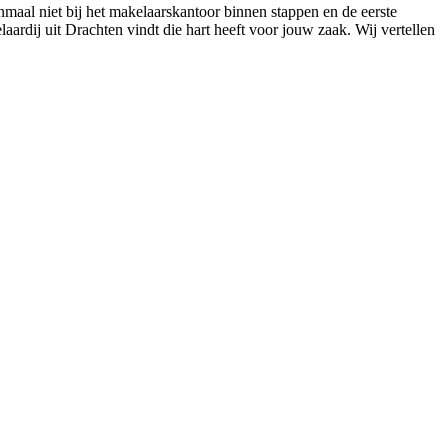
nmaal niet bij het makelaarskantoor binnen stappen en de eerste
laardij uit Drachten vindt die hart heeft voor jouw zaak. Wij vertellen