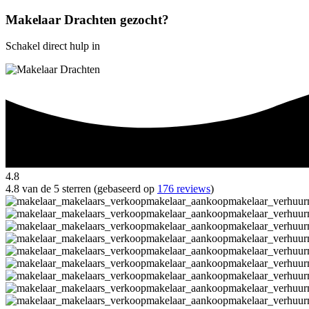
Makelaar Drachten gezocht?
Schakel direct hulp in
4.8
4.8 van de 5 sterren (gebaseerd op
176 reviews
)