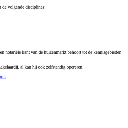
 de volgende disciplines:
 en notariële kant van de huizenmarkt behoort tot de kennisgebieden
elaardij, al kan hij ook zelfstandig opereren.
huis
.