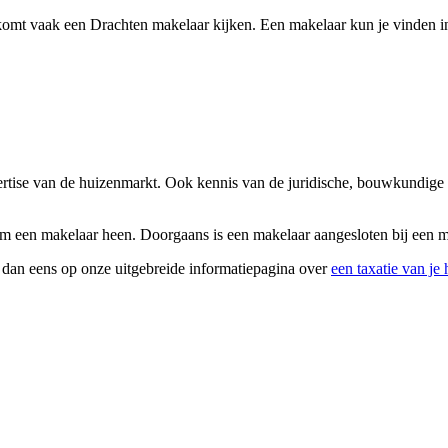
omt vaak een Drachten makelaar kijken. Een makelaar kun je vinden in
pertise van de huizenmarkt. Ook kennis van de juridische, bouwkundige
m een makelaar heen. Doorgaans is een makelaar aangesloten bij een mak
k dan eens op onze uitgebreide informatiepagina over
een taxatie van je 