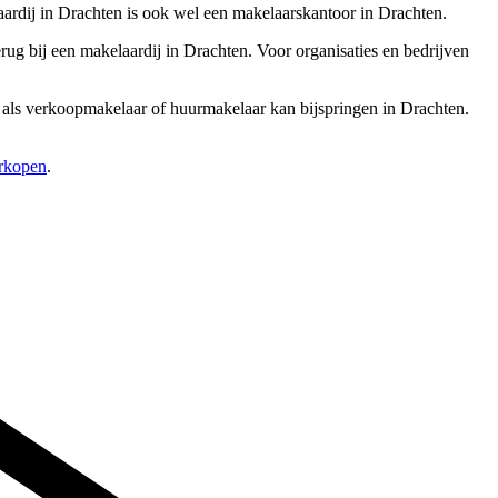
aardij in Drachten is ook wel een makelaarskantoor in Drachten.
ug bij een makelaardij in Drachten. Voor organisaties en bedrijven
re als verkoopmakelaar of huurmakelaar kan bijspringen in Drachten.
erkopen
.