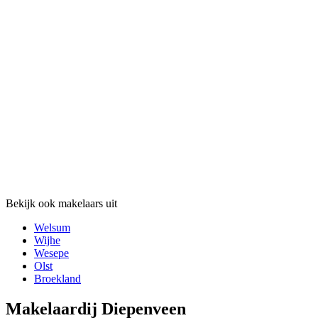
Bekijk ook makelaars uit
Welsum
Wijhe
Wesepe
Olst
Broekland
Makelaardij Diepenveen