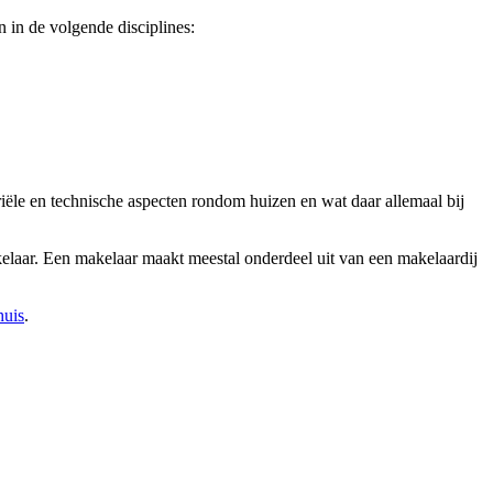
in de volgende disciplines:
ariële en technische aspecten rondom huizen en wat daar allemaal bij
elaar. Een makelaar maakt meestal onderdeel uit van een makelaardij
huis
.