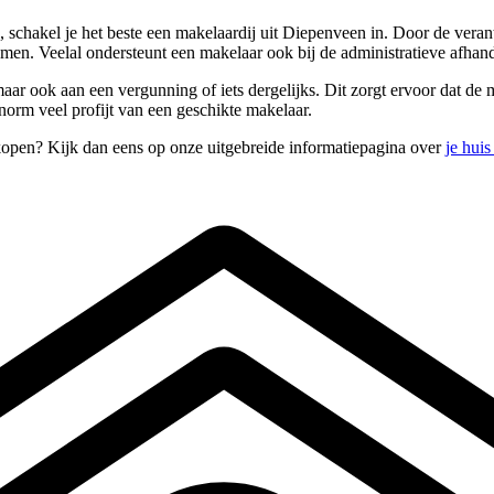
 schakel je het beste een makelaardij uit Diepenveen in. Door de vera
omen. Veelal ondersteunt een makelaar ook bij de administratieve afh
ar ook aan een vergunning of iets dergelijks. Dit zorgt ervoor dat de m
norm veel profijt van een geschikte makelaar.
kopen? Kijk dan eens op onze uitgebreide informatiepagina over
je hui