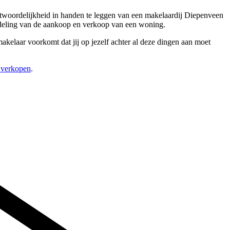
ntwoordelijkheid in handen te leggen van een makelaardij Diepenveen
andeling van de aankoop en verkoop van een woning.
akelaar voorkomt dat jij op jezelf achter al deze dingen aan moet
s verkopen
.