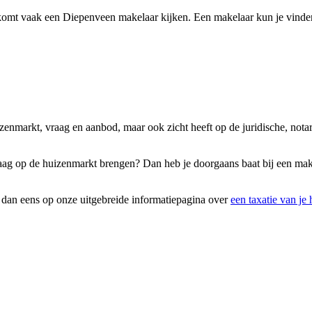
komt vaak een Diepenveen makelaar kijken. Een makelaar kun je vinden 
uizenmarkt, vraag en aanbod, maar ook zicht heeft op de juridische, not
graag op de huizenmarkt brengen? Dan heb je doorgaans baat bij een mak
k dan eens op onze uitgebreide informatiepagina over
een taxatie van je 