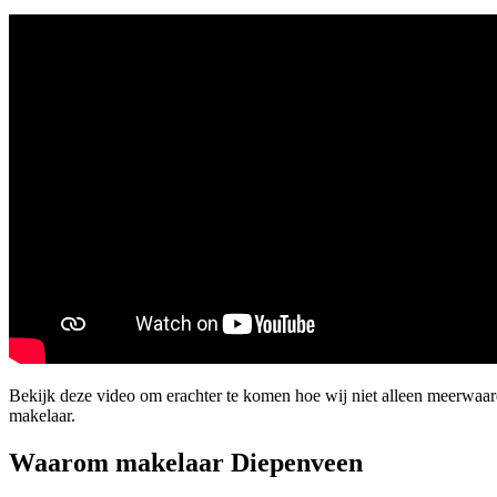
Bekijk deze video om erachter te komen hoe wij niet alleen meerwa
makelaar.
Waarom makelaar Diepenveen