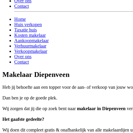
Over ons
Contact
Home
Huis verkopen
Taxatie huis
Kosten makelaar
Aankoopmakelaar
Verhuurmakelaar
Verkoopmakelaar
Over ons
Contact
Makelaar Diepenveen
Heb jij behoefte aan een topper voor de aan- of verkoop van jouw w
Dan ben je op de goede plek.
Wij zorgen dat jij die op zoek bent naar
makelaar in Diepenveen
ver
Het gaafste gedeelte?
Wij doen dit compleet gratis & onafhankelijk van alle makelaardijen 