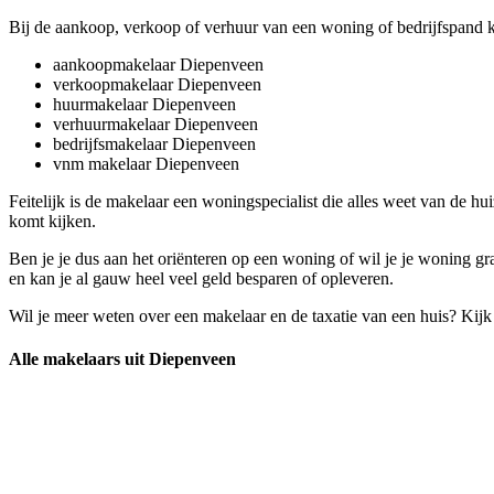
Bij de aankoop, verkoop of verhuur van een woning of bedrijfspand 
aankoopmakelaar Diepenveen
verkoopmakelaar Diepenveen
huurmakelaar Diepenveen
verhuurmakelaar Diepenveen
bedrijfsmakelaar Diepenveen
vnm makelaar Diepenveen
Feitelijk is de makelaar een woningspecialist die alles weet van de h
komt kijken.
Ben je je dus aan het oriënteren op een woning of wil je je woning 
en kan je al gauw heel veel geld besparen of opleveren.
Wil je meer weten over een makelaar en de taxatie van een huis? Kij
Alle makelaars uit Diepenveen