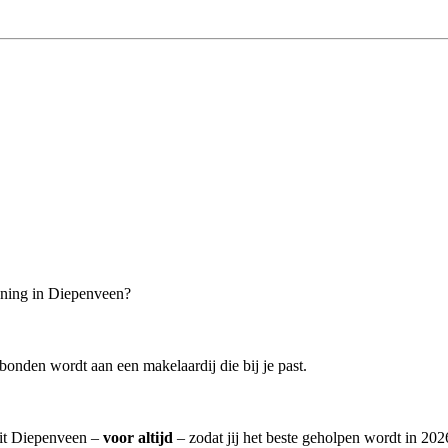
oning in Diepenveen?
bonden wordt aan een makelaardij die bij je past.
uit Diepenveen –
voor altijd
– zodat jij het beste geholpen wordt in 202