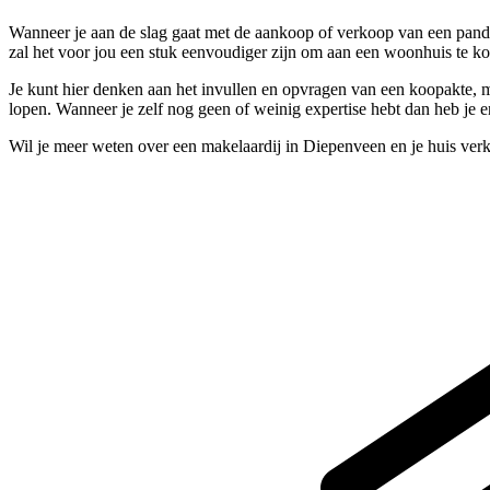
Wanneer je aan de slag gaat met de aankoop of verkoop van een pand,
zal het voor jou een stuk eenvoudiger zijn om aan een woonhuis te k
Je kunt hier denken aan het invullen en opvragen van een koopakte, ma
lopen. Wanneer je zelf nog geen of weinig expertise hebt dan heb je e
Wil je meer weten over een makelaardij in Diepenveen en je huis ver