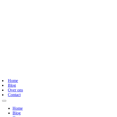
Home
Blog
Over ons
Contact
Home
Blog