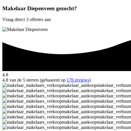
Makelaar Diepenveen gezocht?
Vraag direct 3 offertes aan
4.8
4.8 van de 5 sterren (gebaseerd op
176 reviews
)