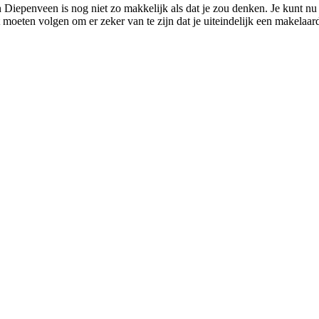
 Diepenveen is nog niet zo makkelijk als dat je zou denken. Je kunt nu
lt moeten volgen om er zeker van te zijn dat je uiteindelijk een makelaar