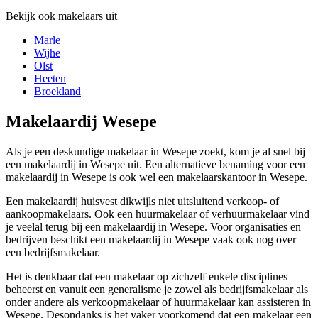
Bekijk ook makelaars uit
Marle
Wijhe
Olst
Heeten
Broekland
Makelaardij Wesepe
Als je een deskundige makelaar in Wesepe zoekt, kom je al snel bij
een makelaardij in Wesepe uit. Een alternatieve benaming voor een
makelaardij in Wesepe is ook wel een makelaarskantoor in Wesepe.
Een makelaardij huisvest dikwijls niet uitsluitend verkoop- of
aankoopmakelaars. Ook een huurmakelaar of verhuurmakelaar vind
je veelal terug bij een makelaardij in Wesepe. Voor organisaties en
bedrijven beschikt een makelaardij in Wesepe vaak ook nog over
een bedrijfsmakelaar.
Het is denkbaar dat een makelaar op zichzelf enkele disciplines
beheerst en vanuit een generalisme je zowel als bedrijfsmakelaar als
onder andere als verkoopmakelaar of huurmakelaar kan assisteren in
Wesepe. Desondanks is het vaker voorkomend dat een makelaar een