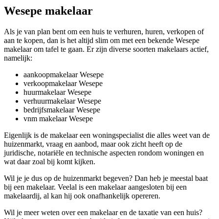
Wesepe makelaar
Als je van plan bent om een huis te verhuren, huren, verkopen of
aan te kopen, dan is het altijd slim om met een bekende Wesepe
makelaar om tafel te gaan. Er zijn diverse soorten makelaars actief,
namelijk:
aankoopmakelaar Wesepe
verkoopmakelaar Wesepe
huurmakelaar Wesepe
verhuurmakelaar Wesepe
bedrijfsmakelaar Wesepe
vnm makelaar Wesepe
Eigenlijk is de makelaar een woningspecialist die alles weet van de
huizenmarkt, vraag en aanbod, maar ook zicht heeft op de
juridische, notariële en technische aspecten rondom woningen en
wat daar zoal bij komt kijken.
Wil je je dus op de huizenmarkt begeven? Dan heb je meestal baat
bij een makelaar. Veelal is een makelaar aangesloten bij een
makelaardij, al kan hij ook onafhankelijk opereren.
Wil je meer weten over een makelaar en de taxatie van een huis?