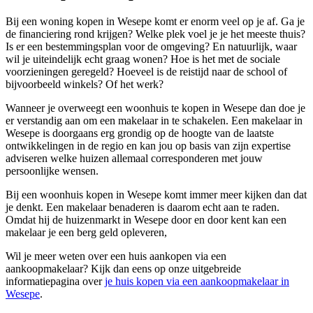
Bij een woning kopen in Wesepe komt er enorm veel op je af. Ga je
de financiering rond krijgen? Welke plek voel je je het meeste thuis?
Is er een bestemmingsplan voor de omgeving? En natuurlijk, waar
wil je uiteindelijk echt graag wonen? Hoe is het met de sociale
voorzieningen geregeld? Hoeveel is de reistijd naar de school of
bijvoorbeeld winkels? Of het werk?
Wanneer je overweegt een woonhuis te kopen in Wesepe dan doe je
er verstandig aan om een makelaar in te schakelen. Een makelaar in
Wesepe is doorgaans erg grondig op de hoogte van de laatste
ontwikkelingen in de regio en kan jou op basis van zijn expertise
adviseren welke huizen allemaal corresponderen met jouw
persoonlijke wensen.
Bij een woonhuis kopen in Wesepe komt immer meer kijken dan dat
je denkt. Een makelaar benaderen is daarom echt aan te raden.
Omdat hij de huizenmarkt in Wesepe door en door kent kan een
makelaar je een berg geld opleveren,
Wil je meer weten over een huis aankopen via een
aankoopmakelaar? Kijk dan eens op onze uitgebreide
informatiepagina over
je huis kopen via een aankoopmakelaar in
Wesepe
.