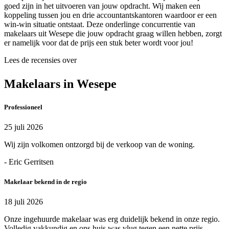
goed zijn in het uitvoeren van jouw opdracht. Wij maken een
koppeling tussen jou en drie accountantskantoren waardoor er een
win-win situatie ontstaat. Deze onderlinge concurrentie van
makelaars uit Wesepe die jouw opdracht graag willen hebben, zorgt
er namelijk voor dat de prijs een stuk beter wordt voor jou!
Lees de recensies over
Makelaars in Wesepe
Professioneel
25 juli 2026
Wij zijn volkomen ontzorgd bij de verkoop van de woning.
- Eric Gerritsen
Makelaar bekend in de regio
18 juli 2026
Onze ingehuurde makelaar was erg duidelijk bekend in onze regio.
Volledig vakkundig en ons huis was vlug tegen een nette prijs