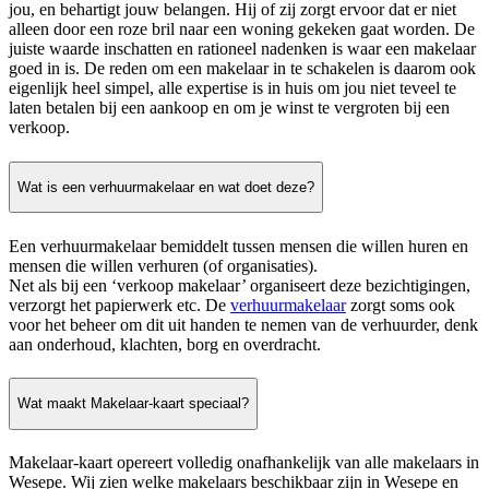
jou, en behartigt jouw belangen. Hij of zij zorgt ervoor dat er niet
alleen door een roze bril naar een woning gekeken gaat worden. De
juiste waarde inschatten en rationeel nadenken is waar een makelaar
goed in is. De reden om een makelaar in te schakelen is daarom ook
eigenlijk heel simpel, alle expertise is in huis om jou niet teveel te
laten betalen bij een aankoop en om je winst te vergroten bij een
verkoop.
Wat is een verhuurmakelaar en wat doet deze?
Een verhuurmakelaar bemiddelt tussen mensen die willen huren en
mensen die willen verhuren (of organisaties).
Net als bij een ‘verkoop makelaar’ organiseert deze bezichtigingen,
verzorgt het papierwerk etc. De
verhuurmakelaar
zorgt soms ook
voor het beheer om dit uit handen te nemen van de verhuurder, denk
aan onderhoud, klachten, borg en overdracht.
Wat maakt Makelaar-kaart speciaal?
Makelaar-kaart opereert volledig onafhankelijk van alle makelaars in
Wesepe. Wij zien welke makelaars beschikbaar zijn in Wesepe en