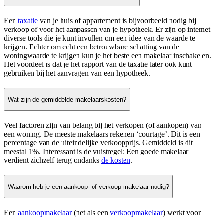
Een
taxatie
van je huis of appartement is bijvoorbeeld nodig bij
verkoop of voor het aanpassen van je hypotheek. Er zijn op internet
diverse tools die je kunt invullen om een idee van de waarde te
krijgen. Echter om echt een betrouwbare schatting van de
woningwaarde te krijgen kun je het beste een makelaar inschakelen.
Het voordeel is dat je het rapport van de taxatie later ook kunt
gebruiken bij het aanvragen van een hypotheek.
Wat zijn de gemiddelde makelaarskosten?
Veel factoren zijn van belang bij het verkopen (of aankopen) van
een woning. De meeste makelaars rekenen ‘courtage’. Dit is een
percentage van de uiteindelijke verkoopprijs. Gemiddeld is dit
meestal 1%. Interessant is de vuistregel: Een goede makelaar
verdient zichzelf terug ondanks
de kosten
.
Waarom heb je een aankoop- of verkoop makelaar nodig?
Een
aankoopmakelaar
(net als een
verkoopmakelaar
) werkt voor