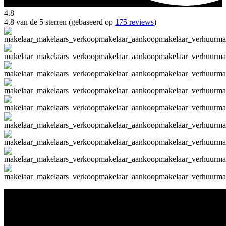
4.8
4.8 van de 5 sterren (gebaseerd op
175 reviews
)