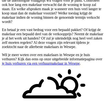
die de allerhoogste vraagprijs wil vragen voor je pand. Controleer
ook hoe lang een makelaar verwacht dat de woning te koop zal
staan. En welke afspraken maak je wanneer een huis veel langer te
koop staat dan de makelaar voorziet? Welke toeslag krijgt de
makelaar indien de woning binnen de genoemde termijn verkocht
wordt?
En betaal je een vast bedrag voor een bepaald pakket? Of krijgt de
makelaar een bepaald deel van de verkoopprijs? Neemt de makelaar
je al het werk uit handen? Of zul je uiteindelijk nog heel veel zaken
zelf moeten regelen? Al deze vragen zijn relevant tijdens je
zoektocht naar de allerbeste makelaars in Wesepe.
Wil je meer weten over een makelaars in Wesepe en je huis
verhuren? Kijk dan eens op onze uitgebreide informatiepagina over
je huis verhuren via een verhuurmakelaar in Wesepe
.