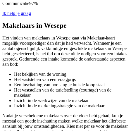
Communicatie
97%
Ik help je graag
Makelaars in Wesepe
Het vinden van makelaars in Wesepe gaat via Makelaar-kaart
mogelijk voorspoediger dan dat je had verwacht. Wanneer je een
aantal ogenschijnlijk vakkundige en geschikte makelaars in Wesepe
hebt geselecteerd, is het tijd om deze uit te nodigen voor een intake-
gesprek. Gedurende een intake komende de onderstaande aspecten
aan bod:
Het bekijken van de woning
Het vaststellen van een vraagprijs
Een inschatting van hoe lang je huis te koop staat
Het vaststellen van de tariefstelling (courtage) van de
makelaar
Inzicht in de werkwijze van de makelaar
Inzicht in de marketing-strategie van de makelaar
Nadat je verscheidene makelaars over de vloer hebt gehad, kun je
meestal een goede inschatting maken welke makelaar het allerbeste
aansluit bij jouw omstandigheden. Kies niet per se voor de makelaar