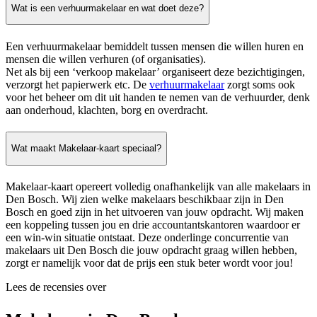
Wat is een verhuurmakelaar en wat doet deze?
Een verhuurmakelaar bemiddelt tussen mensen die willen huren en
mensen die willen verhuren (of organisaties).
Net als bij een ‘verkoop makelaar’ organiseert deze bezichtigingen,
verzorgt het papierwerk etc. De
verhuurmakelaar
zorgt soms ook
voor het beheer om dit uit handen te nemen van de verhuurder, denk
aan onderhoud, klachten, borg en overdracht.
Wat maakt Makelaar-kaart speciaal?
Makelaar-kaart opereert volledig onafhankelijk van alle makelaars in
Den Bosch. Wij zien welke makelaars beschikbaar zijn in Den
Bosch en goed zijn in het uitvoeren van jouw opdracht. Wij maken
een koppeling tussen jou en drie accountantskantoren waardoor er
een win-win situatie ontstaat. Deze onderlinge concurrentie van
makelaars uit Den Bosch die jouw opdracht graag willen hebben,
zorgt er namelijk voor dat de prijs een stuk beter wordt voor jou!
Lees de recensies over