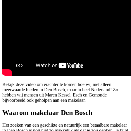
Bekijk deze video om erachter te komen hoe wij niet alleen
meerwaarde bieden in Den Bosch, maar in heel Nederland! Zo
hebben wij mensen uit Maren Kessel, Esch en Gemonde
bijvoorbeeld ook geholpen aan een makelaar.
Waarom makelaar Den Bosch
Het zoeken van een geschikte en natuurlijk een betaalbare makelaar
in Den Bosch is nog niet zo makkelijk als dat je zou denken. Je kunt