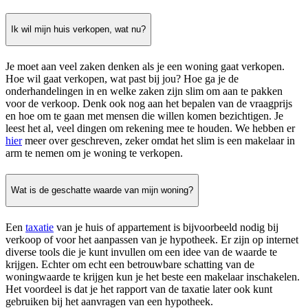
Ik wil mijn huis verkopen, wat nu?
Je moet aan veel zaken denken als je een woning gaat verkopen.
Hoe wil gaat verkopen, wat past bij jou? Hoe ga je de
onderhandelingen in en welke zaken zijn slim om aan te pakken
voor de verkoop. Denk ook nog aan het bepalen van de vraagprijs
en hoe om te gaan met mensen die willen komen bezichtigen. Je
leest het al, veel dingen om rekening mee te houden. We hebben er
hier
meer over geschreven, zeker omdat het slim is een makelaar in
arm te nemen om je woning te verkopen.
Wat is de geschatte waarde van mijn woning?
Een
taxatie
van je huis of appartement is bijvoorbeeld nodig bij
verkoop of voor het aanpassen van je hypotheek. Er zijn op internet
diverse tools die je kunt invullen om een idee van de waarde te
krijgen. Echter om echt een betrouwbare schatting van de
woningwaarde te krijgen kun je het beste een makelaar inschakelen.
Het voordeel is dat je het rapport van de taxatie later ook kunt
gebruiken bij het aanvragen van een hypotheek.