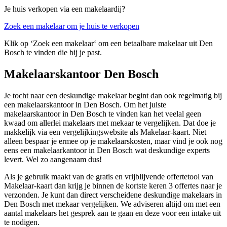
Je huis verkopen via een makelaardij?
Zoek een makelaar om je huis te verkopen
Klik op ‘Zoek een makelaar‘ om een betaalbare makelaar uit Den
Bosch te vinden die bij je past.
Makelaarskantoor Den Bosch
Je tocht naar een deskundige makelaar begint dan ook regelmatig bij
een makelaarskantoor in Den Bosch. Om het juiste
makelaarskantoor in Den Bosch te vinden kan het veelal geen
kwaad om allerlei makelaars met mekaar te vergelijken. Dat doe je
makkelijk via een vergelijkingswebsite als Makelaar-kaart. Niet
alleen bespaar je ermee op je makelaarskosten, maar vind je ook nog
eens een makelaarkantoor in Den Bosch wat deskundige experts
levert. Wel zo aangenaam dus!
Als je gebruik maakt van de gratis en vrijblijvende offertetool van
Makelaar-kaart dan krijg je binnen de kortste keren 3 offertes naar je
verzonden. Je kunt dan direct verscheidene deskundige makelaars in
Den Bosch met mekaar vergelijken. We adviseren altijd om met een
aantal makelaars het gesprek aan te gaan en deze voor een intake uit
te nodigen.