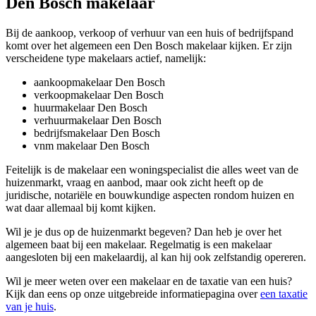
Den Bosch makelaar
Bij de aankoop, verkoop of verhuur van een huis of bedrijfspand
komt over het algemeen een Den Bosch makelaar kijken. Er zijn
verscheidene type makelaars actief, namelijk:
aankoopmakelaar Den Bosch
verkoopmakelaar Den Bosch
huurmakelaar Den Bosch
verhuurmakelaar Den Bosch
bedrijfsmakelaar Den Bosch
vnm makelaar Den Bosch
Feitelijk is de makelaar een woningspecialist die alles weet van de
huizenmarkt, vraag en aanbod, maar ook zicht heeft op de
juridische, notariële en bouwkundige aspecten rondom huizen en
wat daar allemaal bij komt kijken.
Wil je je dus op de huizenmarkt begeven? Dan heb je over het
algemeen baat bij een makelaar. Regelmatig is een makelaar
aangesloten bij een makelaardij, al kan hij ook zelfstandig opereren.
Wil je meer weten over een makelaar en de taxatie van een huis?
Kijk dan eens op onze uitgebreide informatiepagina over
een taxatie
van je huis
.