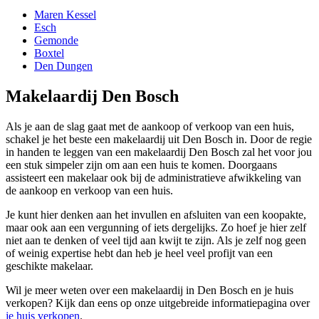
Maren Kessel
Esch
Gemonde
Boxtel
Den Dungen
Makelaardij Den Bosch
Als je aan de slag gaat met de aankoop of verkoop van een huis,
schakel je het beste een makelaardij uit Den Bosch in. Door de regie
in handen te leggen van een makelaardij Den Bosch zal het voor jou
een stuk simpeler zijn om aan een huis te komen. Doorgaans
assisteert een makelaar ook bij de administratieve afwikkeling van
de aankoop en verkoop van een huis.
Je kunt hier denken aan het invullen en afsluiten van een koopakte,
maar ook aan een vergunning of iets dergelijks. Zo hoef je hier zelf
niet aan te denken of veel tijd aan kwijt te zijn. Als je zelf nog geen
of weinig expertise hebt dan heb je heel veel profijt van een
geschikte makelaar.
Wil je meer weten over een makelaardij in Den Bosch en je huis
verkopen? Kijk dan eens op onze uitgebreide informatiepagina over
je huis verkopen
.