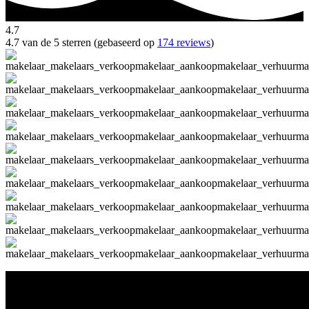
4.7
4.7 van de 5 sterren (gebaseerd op
174 reviews
)