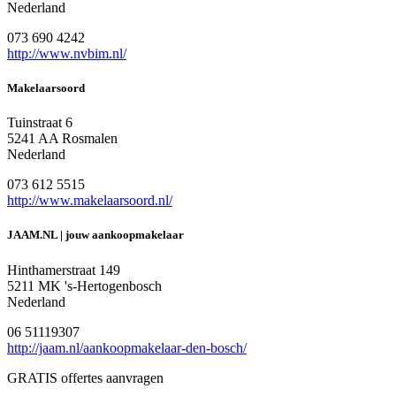
Nederland
073 690 4242
http://www.nvbim.nl/
Makelaarsoord
Tuinstraat 6
5241 AA Rosmalen
Nederland
073 612 5515
http://www.makelaarsoord.nl/
JAAM.NL | jouw aankoopmakelaar
Hinthamerstraat 149
5211 MK 's-Hertogenbosch
Nederland
06 51119307
http://jaam.nl/aankoopmakelaar-den-bosch/
GRATIS offertes aanvragen