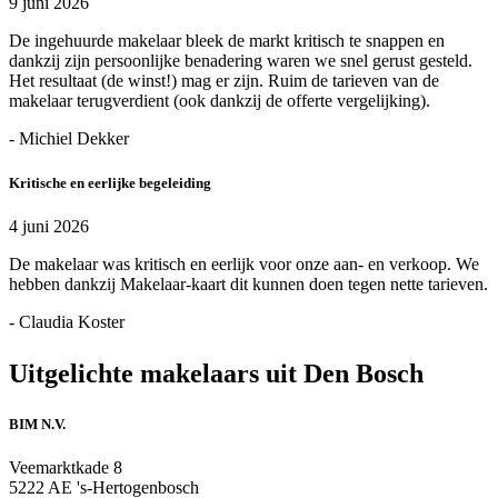
9 juni 2026
De ingehuurde makelaar bleek de markt kritisch te snappen en
dankzij zijn persoonlijke benadering waren we snel gerust gesteld.
Het resultaat (de winst!) mag er zijn. Ruim de tarieven van de
makelaar terugverdient (ook dankzij de offerte vergelijking).
- Michiel Dekker
Kritische en eerlijke begeleiding
4 juni 2026
De makelaar was kritisch en eerlijk voor onze aan- en verkoop. We
hebben dankzij Makelaar-kaart dit kunnen doen tegen nette tarieven.
- Claudia Koster
Uitgelichte makelaars uit Den Bosch
BIM N.V.
Veemarktkade 8
5222 AE 's-Hertogenbosch