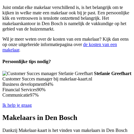
Juist omdat elke makelaar verschillend is, is het belangrijk om te
kijken in welke mate een makelaar ook bij je past. Een persoonlijke
klik en vertrouwen is tenslotte ontzettend belangrijk. Het
makelaarskantoor in Den Bosch is namelijk de vakkundige op het
gebied van de huizenmarkt.
Wil je meer weten over de kosten van een makelaar? Kijk dan eens
op onze uitgebreide informatiepagina over
de kosten van een
makelaar
.
Persoonlijke tips nodig?
Stefanie Greefhart
Customer Succes manager bij makelaar-kaart.nl
Business development
94%
Financial Services
90%
Communicatie
97%
Ik help je graag
Makelaars in Den Bosch
Dankzij Makelaar-kaart is het vinden van makelaars in Den Bosch