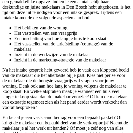
een gemakkelijke opgave. Indien je een aantal schijnbaar
deskundige en juiste makelaars in Den Bosch hebt uitgekozen, is het
tijd om deze uit te nodigen voor een intake-gesprek. Tijdens een
intake komende de volgende aspecten aan bod:
Het bekijken van de woning
Het vaststellen van een vraagprijs
Een inschatting van hoe lang je huis te koop staat
Het vaststellen van de tariefstelling (courtage) van de
makelaar
Inzicht in de werkwijze van de makelaar
Inzicht in de marketing-strategie van de makelaar
Na het intake gesprek hebt gevoerd heb je vaak een kloppend beeld
van de makelaar die het allerbeste bij je past. Kies niet per se voor
de makelaar die de hoogste vraagprijs wil vragen voor jouw
woning. Denk ook aan hoe lang je woning volgens de makelaar te
koop staat. En welke afspraken maak je wanneer een huis veel
langer te koop staat dan de makelaar voorziet? Of kan de makelaar
een extraatje tegemoet zien als het pand eerder wordt verkocht dan
vooraf besproken?
En betaal je een vaststaand bedrag voor een bepaald pakket? Of
krijgt de makelaar een bepaald deel van de verkoopprijs? Neemt de
makelaar je al het werk uit handen? Of moet je zelf nog van alles