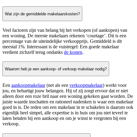
Wat zijn de gemiddelde makelaarskosten?
Veel factoren zijn van belang bij het verkopen (of aankopen) van
een woning. De meeste makelaars rekenen ‘courtage’. Dit is een
percentage van de uiteindelijke verkoopprijs. Gemiddeld is dit
meestal 1%. Interessant is de vuistregel: Een goede makelaar
verdient zichzelf terug ondanks
de kosten
.
Waarom heb je een aankoop- of verkoop makelaar nodig?
Een
aankoopmakelaar
(net als een
verkoopmakelaar
) werkt voor
jou, en behartigt jouw belangen. Hij of zij zorgt ervoor dat er niet
alleen door een roze bril naar een woning gekeken gaat worden. De
juiste waarde inschatten en rationeel nadenken is waar een makelaar
goed in is. De reden om een makelaar in te schakelen is daarom ook
eigenlijk heel simpel, alle expertise is in huis om jou niet teveel te
laten betalen bij een aankoop en om je winst te vergroten bij een
verkoop.