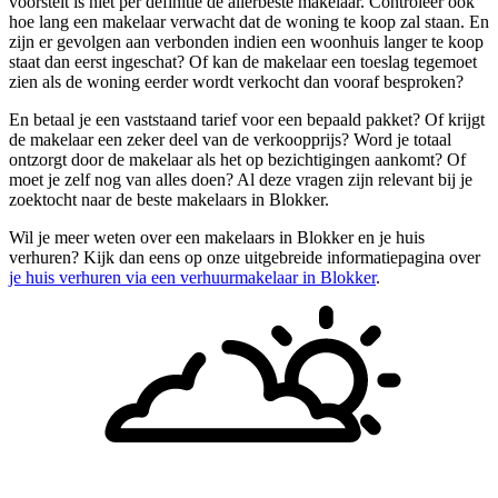
voorstelt is niet per definitie de allerbeste makelaar. Controleer ook
hoe lang een makelaar verwacht dat de woning te koop zal staan. En
zijn er gevolgen aan verbonden indien een woonhuis langer te koop
staat dan eerst ingeschat? Of kan de makelaar een toeslag tegemoet
zien als de woning eerder wordt verkocht dan vooraf besproken?
En betaal je een vaststaand tarief voor een bepaald pakket? Of krijgt
de makelaar een zeker deel van de verkoopprijs? Word je totaal
ontzorgt door de makelaar als het op bezichtigingen aankomt? Of
moet je zelf nog van alles doen? Al deze vragen zijn relevant bij je
zoektocht naar de beste makelaars in Blokker.
Wil je meer weten over een makelaars in Blokker en je huis
verhuren? Kijk dan eens op onze uitgebreide informatiepagina over
je huis verhuren via een verhuurmakelaar in Blokker
.