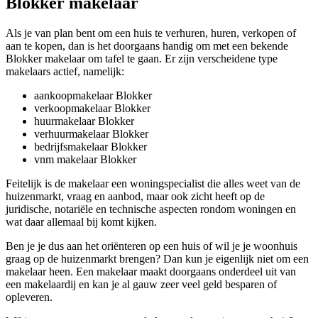
Blokker makelaar
Als je van plan bent om een huis te verhuren, huren, verkopen of
aan te kopen, dan is het doorgaans handig om met een bekende
Blokker makelaar om tafel te gaan. Er zijn verscheidene type
makelaars actief, namelijk:
aankoopmakelaar Blokker
verkoopmakelaar Blokker
huurmakelaar Blokker
verhuurmakelaar Blokker
bedrijfsmakelaar Blokker
vnm makelaar Blokker
Feitelijk is de makelaar een woningspecialist die alles weet van de
huizenmarkt, vraag en aanbod, maar ook zicht heeft op de
juridische, notariële en technische aspecten rondom woningen en
wat daar allemaal bij komt kijken.
Ben je je dus aan het oriënteren op een huis of wil je je woonhuis
graag op de huizenmarkt brengen? Dan kun je eigenlijk niet om een
makelaar heen. Een makelaar maakt doorgaans onderdeel uit van
een makelaardij en kan je al gauw zeer veel geld besparen of
opleveren.