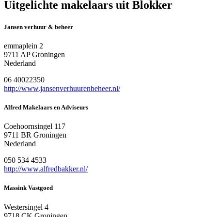
Uitgelichte makelaars uit Blokker
Jansen verhuur & beheer
emmaplein 2
9711 AP Groningen
Nederland
06 40022350
http://www.jansenverhuurenbeheer.nl/
Alfred Makelaars en Adviseurs
Coehoornsingel 117
9711 BR Groningen
Nederland
050 534 4533
http://www.alfredbakker.nl/
Massink Vastgoed
Westersingel 4
9718 CK Groningen