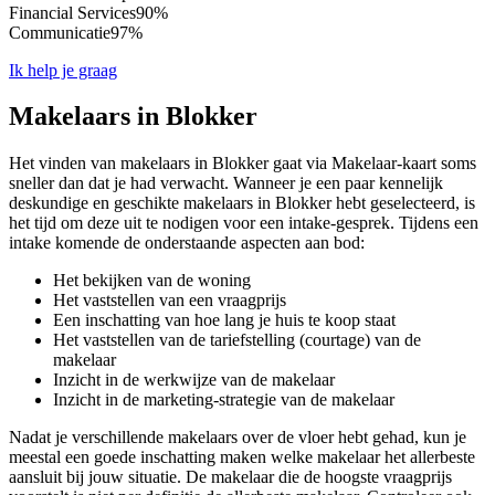
Financial Services
90%
Communicatie
97%
Ik help je graag
Makelaars in Blokker
Het vinden van makelaars in Blokker gaat via Makelaar-kaart soms
sneller dan dat je had verwacht. Wanneer je een paar kennelijk
deskundige en geschikte makelaars in Blokker hebt geselecteerd, is
het tijd om deze uit te nodigen voor een intake-gesprek. Tijdens een
intake komende de onderstaande aspecten aan bod:
Het bekijken van de woning
Het vaststellen van een vraagprijs
Een inschatting van hoe lang je huis te koop staat
Het vaststellen van de tariefstelling (courtage) van de
makelaar
Inzicht in de werkwijze van de makelaar
Inzicht in de marketing-strategie van de makelaar
Nadat je verschillende makelaars over de vloer hebt gehad, kun je
meestal een goede inschatting maken welke makelaar het allerbeste
aansluit bij jouw situatie. De makelaar die de hoogste vraagprijs