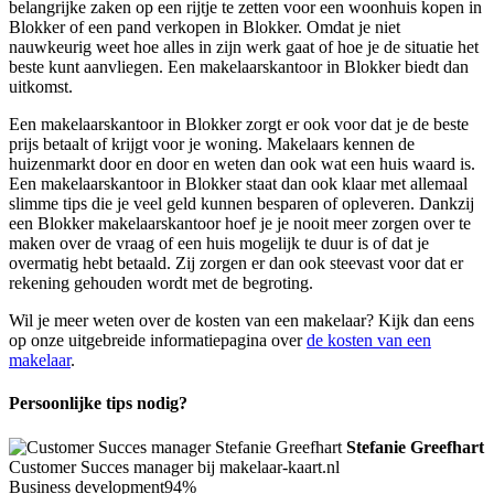
belangrijke zaken op een rijtje te zetten voor een woonhuis kopen in
Blokker of een pand verkopen in Blokker. Omdat je niet
nauwkeurig weet hoe alles in zijn werk gaat of hoe je de situatie het
beste kunt aanvliegen. Een makelaarskantoor in Blokker biedt dan
uitkomst.
Een makelaarskantoor in Blokker zorgt er ook voor dat je de beste
prijs betaalt of krijgt voor je woning. Makelaars kennen de
huizenmarkt door en door en weten dan ook wat een huis waard is.
Een makelaarskantoor in Blokker staat dan ook klaar met allemaal
slimme tips die je veel geld kunnen besparen of opleveren. Dankzij
een Blokker makelaarskantoor hoef je je nooit meer zorgen over te
maken over de vraag of een huis mogelijk te duur is of dat je
overmatig hebt betaald. Zij zorgen er dan ook steevast voor dat er
rekening gehouden wordt met de begroting.
Wil je meer weten over de kosten van een makelaar? Kijk dan eens
op onze uitgebreide informatiepagina over
de kosten van een
makelaar
.
Persoonlijke tips nodig?
Stefanie Greefhart
Customer Succes manager bij makelaar-kaart.nl
Business development
94%