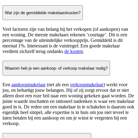
Wat zijn de gemiddelde makelaarskosten?
Veel factoren zijn van belang bij het verkopen (of aankopen) van
een woning. De meeste makelaars rekenen ‘courtage’. Dit is een
percentage van de uiteindelijke verkoopprijs. Gemiddeld is dit
meestal 1%. Interessant is de vuistregel: Een goede makelaar
verdient zichzelf terug ondanks
de kosten
.
Waarom heb je een aankoop- of verkoop makelaar nodig?
Een
aankoopmakelaar
(net als een
verkoopmakelaar
) werkt voor
jou, en behartigt jouw belangen. Hij of zij zorgt ervoor dat er niet
alleen door een roze bril naar een woning gekeken gaat worden. De
juiste waarde inschatten en rationeel nadenken is waar een makelaar
goed in is. De reden om een makelaar in te schakelen is daarom ook
eigenlijk heel simpel, alle expertise is in huis om jou niet teveel te
laten betalen bij een aankoop en om je winst te vergroten bij een
verkoop.