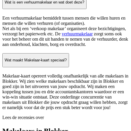
Wat is een verhuurmakelaar en wat doet deze?
Een verhuurmakelaar bemiddelt tussen mensen die willen huren en
mensen die willen verhuren (of organisaties).
Net als bij een ‘verkoop makelaar’ organiseert deze bezichtigingen,
verzorgt het papierwerk etc. De
verhuurmakelaar
zorgt soms ook
voor het beheer om dit uit handen te nemen van de verhuurder, denk
aan onderhoud, klachten, borg en overdracht.
Wat maakt Makelaar-kaart speciaal?
Makelaar-kaart opereert volledig onafhankelijk van alle makelaars in
Blokker. Wij zien welke makelaars beschikbaar zijn in Blokker en
goed zijn in het uitvoeren van jouw opdracht. Wij maken een
koppeling tussen jou en drie accountantskantoren waardoor er een
win-win situatie ontstaat. Deze onderlinge concurrentie van
makelaars uit Blokker die jouw opdracht graag willen hebben, zorgt
er namelijk voor dat de prijs een stuk beter wordt voor jou!
Lees de recensies over
Makelaars in Blokker