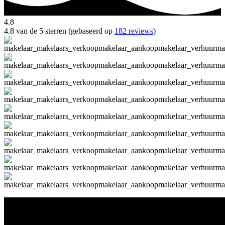
4.8
4.8 van de 5 sterren (gebaseerd op
182 reviews
)