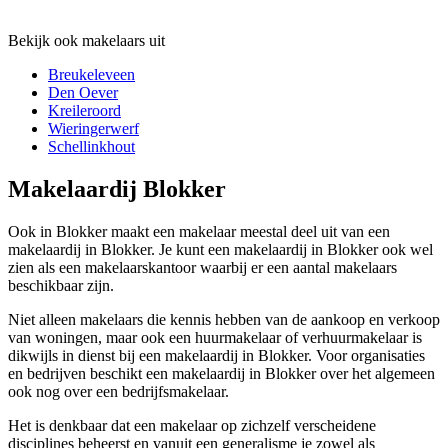
Bekijk ook makelaars uit
Breukeleveen
Den Oever
Kreileroord
Wieringerwerf
Schellinkhout
Makelaardij Blokker
Ook in Blokker maakt een makelaar meestal deel uit van een
makelaardij in Blokker. Je kunt een makelaardij in Blokker ook wel
zien als een makelaarskantoor waarbij er een aantal makelaars
beschikbaar zijn.
Niet alleen makelaars die kennis hebben van de aankoop en verkoop
van woningen, maar ook een huurmakelaar of verhuurmakelaar is
dikwijls in dienst bij een makelaardij in Blokker. Voor organisaties
en bedrijven beschikt een makelaardij in Blokker over het algemeen
ook nog over een bedrijfsmakelaar.
Het is denkbaar dat een makelaar op zichzelf verscheidene
disciplines beheerst en vanuit een generalisme je zowel als