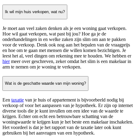
Ik wil mijn huis verkopen, wat nu?
Je moet aan veel zaken denken als je een woning gaat verkopen.
Hoe wil gaat verkopen, wat past bij jou? Hoe ga je de
onderhandelingen in en welke zaken zijn slim om aan te pakken
voor de verkoop. Denk ook nog aan het bepalen van de vraagprijs
en hoe om te gaan met mensen die willen komen bezichtigen. Je
leest het al, veel dingen om rekening mee te houden. We hebben er
hier
meer over geschreven, zeker omdat het slim is een makelaar in
arm te nemen om je woning te verkopen.
Wat is de geschatte waarde van mijn woning?
Een
taxatie
van je huis of appartement is bijvoorbeeld nodig bij
verkoop of voor het aanpassen van je hypotheek. Er zijn op internet
diverse tools die je kunt invullen om een idee van de waarde te
krijgen. Echter om echt een betrouwbare schatting van de
woningwaarde te krijgen kun je het beste een makelaar inschakelen.
Het voordeel is dat je het rapport van de taxatie later ook kunt
gebruiken bij het aanvragen van een hypotheek.