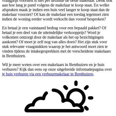
vraagprijs voorstelt is niet per definitie de beste makelaar. Denk ook
aan hoe lang je pand volgens de makelaar te koop staat. En welke
afspraken maak je indien een huis veel langer te koop staat dan de
makelaar voorziet? Of kan de makelaar een toeslag tegemoet zien
indien de woning eerder wordt verkocht dan vooraf besproken?
En betaal je een vaststaand bedrag voor een bepaald pakket? Of
betaal je een deel van de uiteindelijke verkoopprijs? Word je
volkomen ontzorgt door de makelaar als het op bezichtigingen
aankomt? Of moet je zelf nog van alles doen? Het zijn stuk voor
stuk relevante vraagstukken waarop je het antwoord moet zien te
vinden tijdens de intakegesprekken met de verscheidene makelaars
in Benthuizen.
Wil je meer weten over een makelaars in Benthuizen en je huis
verhuren? Kijk dan eens op onze uitgebreide informatiepagina over
je huis verhuren via een verhuurmakelaar in Benthuizen
.