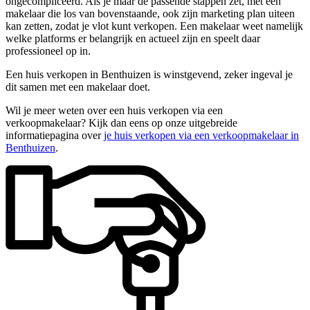
ongecompliceerd. Als je maar de passende stappen zet, met een
makelaar die los van bovenstaande, ook zijn marketing plan uiteen
kan zetten, zodat je vlot kunt verkopen. Een makelaar weet namelijk
welke platforms er belangrijk en actueel zijn en speelt daar
professioneel op in.
Een huis verkopen in Benthuizen is winstgevend, zeker ingeval je
dit samen met een makelaar doet.
Wil je meer weten over een huis verkopen via een
verkoopmakelaar? Kijk dan eens op onze uitgebreide
informatiepagina over
je huis verkopen via een verkoopmakelaar in
Benthuizen
.