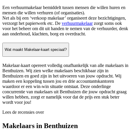
Een verhuurmakelaar bemiddelt tussen mensen die willen huren en
mensen die willen verhuren (of organisaties).
Net als bij een ‘verkoop makelaar’ organiseert deze bezichtigingen,
verzorgt het papierwerk etc. De
verhuurmakelaar
zorgt soms ook
voor het beheer om dit uit handen te nemen van de verhuurder, denk
aan onderhoud, klachten, borg en overdracht.
Wat maakt Makelaar-kaart speciaal?
Makelaar-kaart opereert volledig onafhankelijk van alle makelaars in
Benthuizen. Wij zien welke makelaars beschikbaar zijn in
Benthuizen en goed zijn in het uitvoeren van jouw opdracht. Wij
maken een koppeling tussen jou en drie accountantskantoren
waardoor er een win-win situatie ontstaat. Deze onderlinge
concurrentie van makelaars uit Benthuizen die jouw opdracht graag
willen hebben, zorgt er namelijk voor dat de prijs een stuk beter
wordt voor jou!
Lees de recensies over
Makelaars in Benthuizen