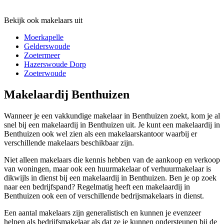
Bekijk ook makelaars uit
Moerkapelle
Gelderswoude
Zoetermeer
Hazerswoude Dorp
Zoeterwoude
Makelaardij Benthuizen
Wanneer je een vakkundige makelaar in Benthuizen zoekt, kom je al
snel bij een makelaardij in Benthuizen uit. Je kunt een makelaardij in
Benthuizen ook wel zien als een makelaarskantoor waarbij er
verschillende makelaars beschikbaar zijn.
Niet alleen makelaars die kennis hebben van de aankoop en verkoop
van woningen, maar ook een huurmakelaar of verhuurmakelaar is
dikwijls in dienst bij een makelaardij in Benthuizen. Ben je op zoek
naar een bedrijfspand? Regelmatig heeft een makelaardij in
Benthuizen ook een of verschillende bedrijsmakelaars in dienst.
Een aantal makelaars zijn generalistisch en kunnen je evenzeer
helpen als bedrijfsmakelaar als dat ze je kunnen ondersteunen bij de