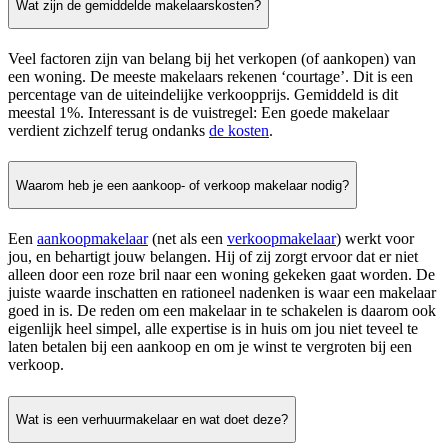
Wat zijn de gemiddelde makelaarskosten?
Veel factoren zijn van belang bij het verkopen (of aankopen) van
een woning. De meeste makelaars rekenen ‘courtage’. Dit is een
percentage van de uiteindelijke verkoopprijs. Gemiddeld is dit
meestal 1%. Interessant is de vuistregel: Een goede makelaar
verdient zichzelf terug ondanks
de kosten
.
Waarom heb je een aankoop- of verkoop makelaar nodig?
Een
aankoopmakelaar
(net als een
verkoopmakelaar
) werkt voor
jou, en behartigt jouw belangen. Hij of zij zorgt ervoor dat er niet
alleen door een roze bril naar een woning gekeken gaat worden. De
juiste waarde inschatten en rationeel nadenken is waar een makelaar
goed in is. De reden om een makelaar in te schakelen is daarom ook
eigenlijk heel simpel, alle expertise is in huis om jou niet teveel te
laten betalen bij een aankoop en om je winst te vergroten bij een
verkoop.
Wat is een verhuurmakelaar en wat doet deze?