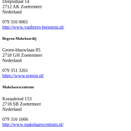
Dorpsstraat 14
2712 AK Zoetermeer
Nederland
079 316 0061
http://www.vanbrero-breugem.nl/
Regron Makelaardij
Groen-blauwlaan 85
2718 GH Zoetermeer
Nederland
079 351 3261
https://www.regron.nl/
Makelaarscentrum
Koraalrood 153
2718 SB Zoetermeer
Nederland
079 316 1666
http://www.makelaarscentrum.nl/