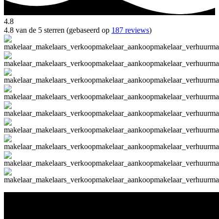
4.8
4.8 van de 5 sterren (gebaseerd op
187 reviews
)