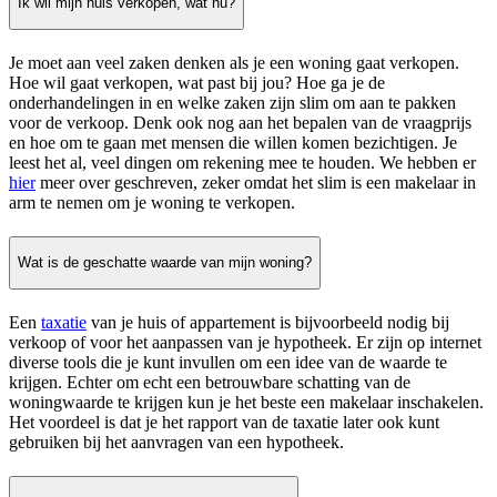
Ik wil mijn huis verkopen, wat nu?
Je moet aan veel zaken denken als je een woning gaat verkopen.
Hoe wil gaat verkopen, wat past bij jou? Hoe ga je de
onderhandelingen in en welke zaken zijn slim om aan te pakken
voor de verkoop. Denk ook nog aan het bepalen van de vraagprijs
en hoe om te gaan met mensen die willen komen bezichtigen. Je
leest het al, veel dingen om rekening mee te houden. We hebben er
hier
meer over geschreven, zeker omdat het slim is een makelaar in
arm te nemen om je woning te verkopen.
Wat is de geschatte waarde van mijn woning?
Een
taxatie
van je huis of appartement is bijvoorbeeld nodig bij
verkoop of voor het aanpassen van je hypotheek. Er zijn op internet
diverse tools die je kunt invullen om een idee van de waarde te
krijgen. Echter om echt een betrouwbare schatting van de
woningwaarde te krijgen kun je het beste een makelaar inschakelen.
Het voordeel is dat je het rapport van de taxatie later ook kunt
gebruiken bij het aanvragen van een hypotheek.