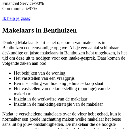
Financial Services
90%
Communicatie
97%
Ik help je graag
Makelaars in Benthuizen
Dankzij Makelaar-kaart is het opsporen van makelaars in
Benthuizen een eenvoudige opgave. Als je een aantal schijnbaar
deskundige en juiste makelaars in Benthuizen hebt uitgekozen, is het
tijd om deze uit te nodigen voor een intake-gesprek. Daar komen de
volgende zaken aan bod:
Het bekijken van de woning
Het vaststellen van een vraagprijs
Een inschatting van hoe lang je huis te koop staat
Het vaststellen van de tariefstelling (courtage) van de
makelaar
Inzicht in de werkwijze van de makelaar
Inzicht in de marketing-strategie van de makelaar
Nadat je verscheidene makelaars over de vloer hebt gehad, kun je
normaliter een goede inschatting maken welke makelaar het beste
aansluit bij jouw omstandigheden. De makelaar die de hoogste