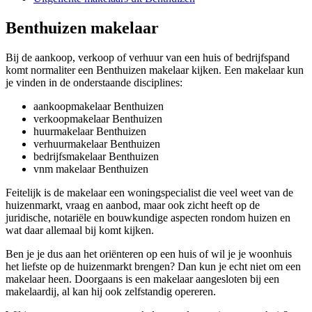
Benthuizen makelaar
Bij de aankoop, verkoop of verhuur van een huis of bedrijfspand
komt normaliter een Benthuizen makelaar kijken. Een makelaar kun
je vinden in de onderstaande disciplines:
aankoopmakelaar Benthuizen
verkoopmakelaar Benthuizen
huurmakelaar Benthuizen
verhuurmakelaar Benthuizen
bedrijfsmakelaar Benthuizen
vnm makelaar Benthuizen
Feitelijk is de makelaar een woningspecialist die veel weet van de
huizenmarkt, vraag en aanbod, maar ook zicht heeft op de
juridische, notariële en bouwkundige aspecten rondom huizen en
wat daar allemaal bij komt kijken.
Ben je je dus aan het oriënteren op een huis of wil je je woonhuis
het liefste op de huizenmarkt brengen? Dan kun je echt niet om een
makelaar heen. Doorgaans is een makelaar aangesloten bij een
makelaardij, al kan hij ook zelfstandig opereren.