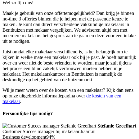
Wel zo fijn dus!
Maak je gebruik van onze offertemogelijkheid? Dan krijg je binnen
no-time 3 offertes binnen die je helpen met de passende keuze te
maken. Je kunt dan direct verscheidene vakkundige makelaars in
Benthuizen met mekaar vergelijken. We adviseren altijd om met
meerdere makelaars het gesprek aan te gaan en deze voor een intake
uit te nodigen.
Juist omdat elke makelaar verschillend is, is het belangrijk om te
kijken in welke mate een makelaar ook bij je past. Je hoeft natuurlijk
over en weer niet de beste vrienden te worden, maar je zult tijdens
het proces een blind zakelijk vertrouwen moeten hebben in je
makelaar. Het makelaarskantoor in Benthuizen is namelijk de
deskundige op het gebied van de huizenmarkt.
Wil je meer weten over de kosten van een makelaar? Kijk dan eens
op onze uitgebreide informatiepagina over
de kosten van een
makelaar
.
Persoonlijke tips nodig?
Stefanie Greefhart
Customer Succes manager bij makelaar-kaart.nl
Business development
94%