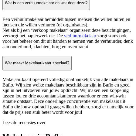
Wat is een verhuurmakelaar en wat doet deze?
Een verhuurmakelaar bemiddelt tussen mensen die willen huren en
mensen die willen verhuren (of organisaties).
Net als bij een ‘verkoop makelaar’ organiseert deze bezichtigingen,
verzorgt het papierwerk etc. De
verhuurmakelaar
zorgt soms ook
voor het beheer om dit uit handen te nemen van de verhuurder, denk
aan onderhoud, klachten, borg en overdracht.
Wat maakt Makelaar-kaart speciaal?
Makelaar-kaart opereert volledig onafhankelijk van alle makelaars in
Baflo. Wij zien welke makelaars beschikbaar zijn in Baflo en goed
zijn in het uitvoeren van jouw opdracht. Wij maken een koppeling
tussen jou en drie accountantskantoren waardoor er een win-win
situatie ontstaat. Deze onderlinge concurrentie van makelaars uit
Baflo die jouw opdracht graag willen hebben, zorgt er namelijk voor
dat de prijs een stuk beter wordt voor jou!
Lees de recensies over