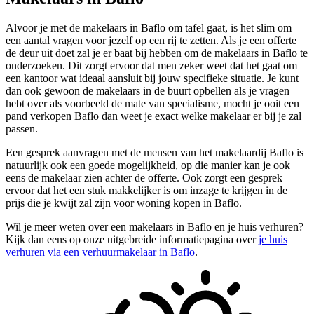
Alvoor je met de makelaars in Baflo om tafel gaat, is het slim om
een aantal vragen voor jezelf op een rij te zetten. Als je een offerte
de deur uit doet zal je er baat bij hebben om de makelaars in Baflo te
onderzoeken. Dit zorgt ervoor dat men zeker weet dat het gaat om
een kantoor wat ideaal aansluit bij jouw specifieke situatie. Je kunt
dan ook gewoon de makelaars in de buurt opbellen als je vragen
hebt over als voorbeeld de mate van specialisme, mocht je ooit een
pand verkopen Baflo dan weet je exact welke makelaar er bij je zal
passen.
Een gesprek aanvragen met de mensen van het makelaardij Baflo is
natuurlijk ook een goede mogelijkheid, op die manier kan je ook
eens de makelaar zien achter de offerte. Ook zorgt een gesprek
ervoor dat het een stuk makkelijker is om inzage te krijgen in de
prijs die je kwijt zal zijn voor woning kopen in Baflo.
Wil je meer weten over een makelaars in Baflo en je huis verhuren?
Kijk dan eens op onze uitgebreide informatiepagina over
je huis
verhuren via een verhuurmakelaar in Baflo
.