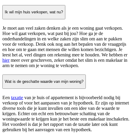
Ik wil mijn huis verkopen, wat nu?
Je moet aan veel zaken denken als je een woning gaat verkopen.
Hoe wil gaat verkopen, wat past bij jou? Hoe ga je de
onderhandelingen in en welke zaken zijn slim om aan te pakken
voor de verkoop. Denk ook nog aan het bepalen van de vraagprijs
en hoe om te gaan met mensen die willen komen bezichtigen. Je
leest het al, veel dingen om rekening mee te houden. We hebben er
hier
meer over geschreven, zeker omdat het slim is een makelaar in
arm te nemen om je woning te verkopen.
Wat is de geschatte waarde van mijn woning?
Een
taxatie
van je huis of appartement is bijvoorbeeld nodig bij
verkoop of voor het aanpassen van je hypotheek. Er zijn op internet
diverse tools die je kunt invullen om een idee van de waarde te
krijgen. Echter om echt een betrouwbare schatting van de
woningwaarde te krijgen kun je het beste een makelaar inschakelen.
Het voordeel is dat je het rapport van de taxatie later ook kunt
gebruiken bij het aanvragen van een hypotheek.