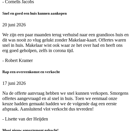
- Cornelis Jacobs
Snel en goed een huis kunnen aankopen
20 juni 2026
We zijn een paar maanden terug verhuisd naar een grandioos huis en
dit was nooit zo vlug gelukt zonder Makelaar-kaart. Offertes waren
snel in huis. Makelaar wist ook waar ze het over had en heeft ons
erg goed geholpen, zelfs in corona tijd.
- Robert Kramer
Rap een overeenkomst en verkocht
17 juni 2026
Na de offerte aanvraag hebben we snel kunnen verkopen. Smorgens
offertes aangevraagd en al snel in huis. Toen we eenmaal onze
keuze hadden gemaakt hadden we de volgende dag een eerste
afspraak. Aansluitend vlot verkocht dus tevreden!
- Lisette van der Heijden
Mooi nieuw appartement gekocht!