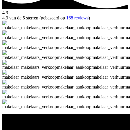
4.9
4.9 van de 5 sterren (gebaseerd op
168 reviews
)