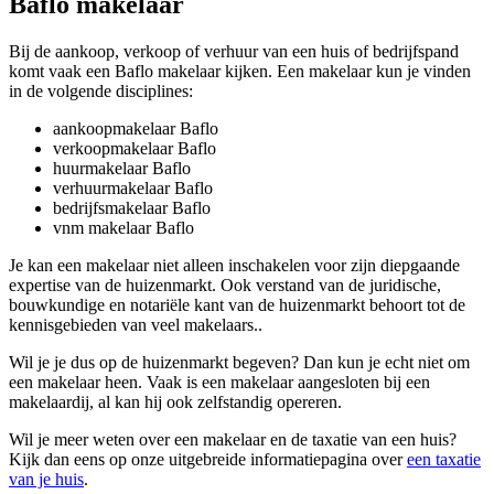
Baflo makelaar
Bij de aankoop, verkoop of verhuur van een huis of bedrijfspand
komt vaak een Baflo makelaar kijken. Een makelaar kun je vinden
in de volgende disciplines:
aankoopmakelaar Baflo
verkoopmakelaar Baflo
huurmakelaar Baflo
verhuurmakelaar Baflo
bedrijfsmakelaar Baflo
vnm makelaar Baflo
Je kan een makelaar niet alleen inschakelen voor zijn diepgaande
expertise van de huizenmarkt. Ook verstand van de juridische,
bouwkundige en notariële kant van de huizenmarkt behoort tot de
kennisgebieden van veel makelaars..
Wil je je dus op de huizenmarkt begeven? Dan kun je echt niet om
een makelaar heen. Vaak is een makelaar aangesloten bij een
makelaardij, al kan hij ook zelfstandig opereren.
Wil je meer weten over een makelaar en de taxatie van een huis?
Kijk dan eens op onze uitgebreide informatiepagina over
een taxatie
van je huis
.