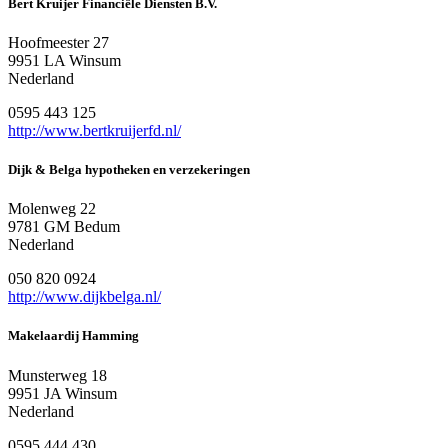
Bert Kruijer Financiële Diensten B.V.
Hoofmeester 27
9951 LA Winsum
Nederland
0595 443 125
http://www.bertkruijerfd.nl/
Dijk & Belga hypotheken en verzekeringen
Molenweg 22
9781 GM Bedum
Nederland
050 820 0924
http://www.dijkbelga.nl/
Makelaardij Hamming
Munsterweg 18
9951 JA Winsum
Nederland
0595 444 430