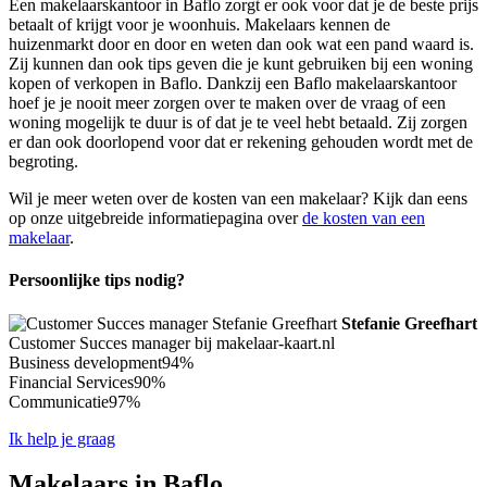
Een makelaarskantoor in Baflo zorgt er ook voor dat je de beste prijs
betaalt of krijgt voor je woonhuis. Makelaars kennen de
huizenmarkt door en door en weten dan ook wat een pand waard is.
Zij kunnen dan ook tips geven die je kunt gebruiken bij een woning
kopen of verkopen in Baflo. Dankzij een Baflo makelaarskantoor
hoef je je nooit meer zorgen over te maken over de vraag of een
woning mogelijk te duur is of dat je te veel hebt betaald. Zij zorgen
er dan ook doorlopend voor dat er rekening gehouden wordt met de
begroting.
Wil je meer weten over de kosten van een makelaar? Kijk dan eens
op onze uitgebreide informatiepagina over
de kosten van een
makelaar
.
Persoonlijke tips nodig?
Stefanie Greefhart
Customer Succes manager bij makelaar-kaart.nl
Business development
94%
Financial Services
90%
Communicatie
97%
Ik help je graag
Makelaars in Baflo