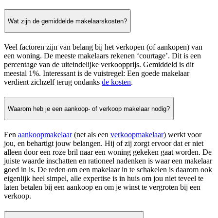
Wat zijn de gemiddelde makelaarskosten?
Veel factoren zijn van belang bij het verkopen (of aankopen) van
een woning. De meeste makelaars rekenen ‘courtage’. Dit is een
percentage van de uiteindelijke verkoopprijs. Gemiddeld is dit
meestal 1%. Interessant is de vuistregel: Een goede makelaar
verdient zichzelf terug ondanks
de kosten
.
Waarom heb je een aankoop- of verkoop makelaar nodig?
Een
aankoopmakelaar
(net als een
verkoopmakelaar
) werkt voor
jou, en behartigt jouw belangen. Hij of zij zorgt ervoor dat er niet
alleen door een roze bril naar een woning gekeken gaat worden. De
juiste waarde inschatten en rationeel nadenken is waar een makelaar
goed in is. De reden om een makelaar in te schakelen is daarom ook
eigenlijk heel simpel, alle expertise is in huis om jou niet teveel te
laten betalen bij een aankoop en om je winst te vergroten bij een
verkoop.