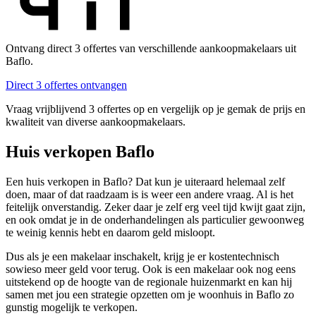
Ontvang direct 3 offertes van verschillende aankoopmakelaars uit
Baflo.
Direct 3 offertes ontvangen
Vraag vrijblijvend 3 offertes op en vergelijk op je gemak de prijs en
kwaliteit van diverse aankoopmakelaars.
Huis verkopen Baflo
Een huis verkopen in Baflo? Dat kun je uiteraard helemaal zelf
doen, maar of dat raadzaam is is weer een andere vraag. Al is het
feitelijk onverstandig. Zeker daar je zelf erg veel tijd kwijt gaat zijn,
en ook omdat je in de onderhandelingen als particulier gewoonweg
te weinig kennis hebt en daarom geld misloopt.
Dus als je een makelaar inschakelt, krijg je er kostentechnisch
sowieso meer geld voor terug. Ook is een makelaar ook nog eens
uitstekend op de hoogte van de regionale huizenmarkt en kan hij
samen met jou een strategie opzetten om je woonhuis in Baflo zo
gunstig mogelijk te verkopen.