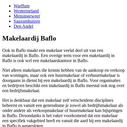
Warffum
Westernieland
Mensingeweer
Saaxumhuizen
Den Andel
Makelaardij Baflo
Ook in Baflo maakt een makelaar veelal deel uit van een
makelaardij in Baflo. Een overige term voor een makelaardij in
Baflo is ook wel een makelaarskantoor in Baflo.
Niet alleen makelaars die kennis hebben van de aankoop en verkoop
van woningen, maar ook een huurmakelaar of verhuurmakelaar is
doorgaans in dienst bij een makelaardij in Baflo. Voor organisaties
en bedrijven beschikt een makelaardij in Baflo meestal ook nog over
een bedrijfsmakelaar.
Het is denkbaar dat een makelaar zelf verscheidene disciplines
beheerst en vanuit een generalisme je zowel als bedrijfsmakelaar als
onder andere als verkoopmakelaar of huurmakelaar kan bijspringen
in Baflo. Desondanks is het vaker voorkomend dat een makelaar
een specifiek vakgebied heeft en vanuit die aard bij een makelaardij
in Baflo is aangesloten.