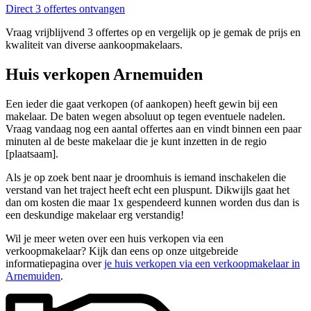
Direct 3 offertes ontvangen
Vraag vrijblijvend 3 offertes op en vergelijk op je gemak de prijs en
kwaliteit van diverse aankoopmakelaars.
Huis verkopen Arnemuiden
Een ieder die gaat verkopen (of aankopen) heeft gewin bij een
makelaar. De baten wegen absoluut op tegen eventuele nadelen.
Vraag vandaag nog een aantal offertes aan en vindt binnen een paar
minuten al de beste makelaar die je kunt inzetten in de regio
[plaatsaam].
Als je op zoek bent naar je droomhuis is iemand inschakelen die
verstand van het traject heeft echt een pluspunt. Dikwijls gaat het
dan om kosten die maar 1x gespendeerd kunnen worden dus dan is
een deskundige makelaar erg verstandig!
Wil je meer weten over een huis verkopen via een
verkoopmakelaar? Kijk dan eens op onze uitgebreide
informatiepagina over
je huis verkopen via een verkoopmakelaar in
Arnemuiden
.