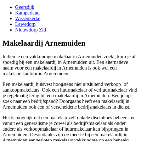
Geersdijk
Kamperland
Wissenkerke
Lewedorp
Nieuwdorp Zld
Makelaardij Arnemuiden
Indien je een vakkundige makelaar in Arnemuiden zoekt, kom je al
spoedig bij een makelaardij in Arnemuiden uit. Een alternatieve
naam voor een makelaardij in Arnemuiden is ook wel een
makelaarskantoor in Arnemuiden.
Een makelaardij huisvest hoogstens niet uitsluitend verkoop- of
aankoopmakelaars. Ook een huurmakelaar of verhuurmakelaar vind
je regelmatig terug bij een makelaardij in Arnemuiden. Ben je op
zoek naar een bedrijfspand? Doorgaans heeft een makelaardij in
Arnemuiden ook een of verscheidene bedrijsmakelaars in dienst.
Het is mogelijk dat een makelaar zelf enkele disciplines beheerst en
vanuit een generalisme je zowel als bedrijfsmakelaar als onder
andere als verkoopmakelaar of huurmakelaar kan bijspringen in
Arnemuiden. Desondanks zijn de meeste bij een makelaardij in
Arnemuiden aangesloten makelaars vakkundige op een bepaald