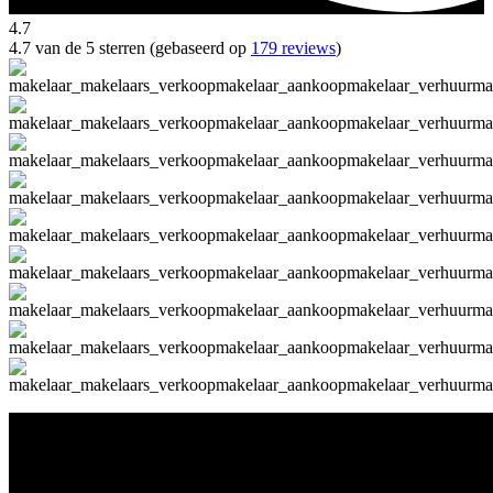
4.7
4.7 van de 5 sterren (gebaseerd op
179 reviews
)