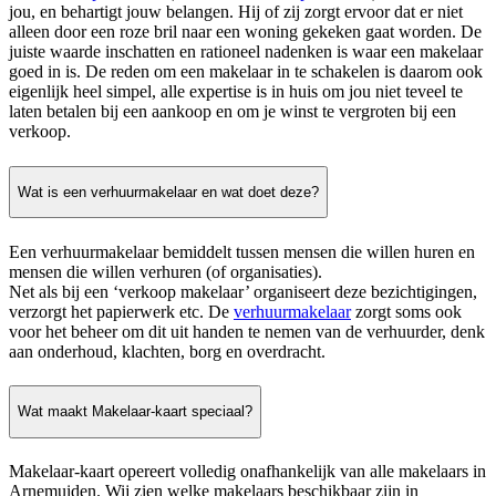
jou, en behartigt jouw belangen. Hij of zij zorgt ervoor dat er niet
alleen door een roze bril naar een woning gekeken gaat worden. De
juiste waarde inschatten en rationeel nadenken is waar een makelaar
goed in is. De reden om een makelaar in te schakelen is daarom ook
eigenlijk heel simpel, alle expertise is in huis om jou niet teveel te
laten betalen bij een aankoop en om je winst te vergroten bij een
verkoop.
Wat is een verhuurmakelaar en wat doet deze?
Een verhuurmakelaar bemiddelt tussen mensen die willen huren en
mensen die willen verhuren (of organisaties).
Net als bij een ‘verkoop makelaar’ organiseert deze bezichtigingen,
verzorgt het papierwerk etc. De
verhuurmakelaar
zorgt soms ook
voor het beheer om dit uit handen te nemen van de verhuurder, denk
aan onderhoud, klachten, borg en overdracht.
Wat maakt Makelaar-kaart speciaal?
Makelaar-kaart opereert volledig onafhankelijk van alle makelaars in
Arnemuiden. Wij zien welke makelaars beschikbaar zijn in