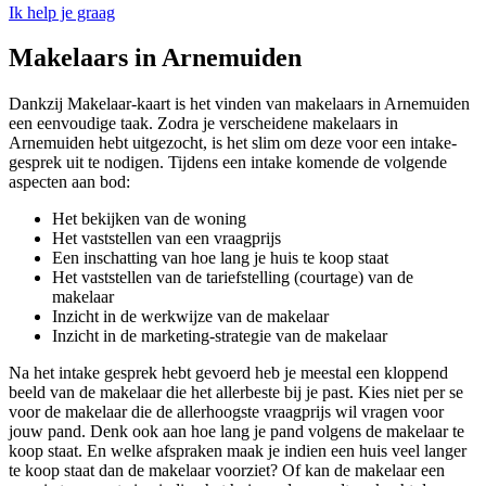
Ik help je graag
Makelaars in Arnemuiden
Dankzij Makelaar-kaart is het vinden van makelaars in Arnemuiden
een eenvoudige taak. Zodra je verscheidene makelaars in
Arnemuiden hebt uitgezocht, is het slim om deze voor een intake-
gesprek uit te nodigen. Tijdens een intake komende de volgende
aspecten aan bod:
Het bekijken van de woning
Het vaststellen van een vraagprijs
Een inschatting van hoe lang je huis te koop staat
Het vaststellen van de tariefstelling (courtage) van de
makelaar
Inzicht in de werkwijze van de makelaar
Inzicht in de marketing-strategie van de makelaar
Na het intake gesprek hebt gevoerd heb je meestal een kloppend
beeld van de makelaar die het allerbeste bij je past. Kies niet per se
voor de makelaar die de allerhoogste vraagprijs wil vragen voor
jouw pand. Denk ook aan hoe lang je pand volgens de makelaar te
koop staat. En welke afspraken maak je indien een huis veel langer
te koop staat dan de makelaar voorziet? Of kan de makelaar een