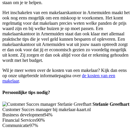
staan om je te helpen.
Het inschakelen van een makelaarskantoor in Arnemuiden maakt het
ook nog eens mogelijk om een miskoop te voorkomen. Het komt
regelmatig voor dat makelaars precies weten welke panden de prijs
waard zijn en bij welke huizen je op moet passen. Een
makelaarskantoor in Arnemuiden staat dan ook klaar met allemaal
praktische tips die je veel geld kunnen besparen of opleveren. Een
makelaarskantoor uit Arnemuiden wat uit jouw naam optreedt zorgt
er dan ook voor dat jij er economisch gezien zo voordelig mogelijk
uit komt. Zij zorgen er dan ook altijd voor dat er rekening gehouden
wordt met het budget.
Wil je meer weten over de kosten van een makelaar? Kijk dan eens
op onze uitgebreide informatiepagina over
de kosten van een
makelaar
.
Persoonlijke tips nodig?
Stefanie Greefhart
Customer Succes manager bij makelaar-kaart.nl
Business development
94%
Financial Services
90%
Communicatie
97%