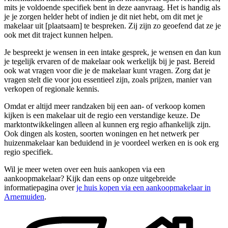
mits je voldoende specifiek bent in deze aanvraag. Het is handig als
je je zorgen helder hebt of indien je dit niet hebt, om dit met je
makelaar uit [plaatsaam] te bespreken. Zij zijn zo geoefend dat ze je
ook met dit traject kunnen helpen.
Je bespreekt je wensen in een intake gesprek, je wensen en dan kun
je tegelijk ervaren of de makelaar ook werkelijk bij je past. Bereid
ook wat vragen voor die je de makelaar kunt vragen. Zorg dat je
vragen stelt die voor jou essentieel zijn, zoals prijzen, manier van
verkopen of regionale kennis.
Omdat er altijd meer randzaken bij een aan- of verkoop komen
kijken is een makelaar uit de regio een verstandige keuze. De
marktontwikkelingen alleen al kunnen erg regio afhankelijk zijn.
Ook dingen als kosten, soorten woningen en het netwerk per
huizenmakelaar kan beduidend in je voordeel werken en is ook erg
regio specifiek.
Wil je meer weten over een huis aankopen via een
aankoopmakelaar? Kijk dan eens op onze uitgebreide
informatiepagina over
je huis kopen via een aankoopmakelaar in
Arnemuiden
.