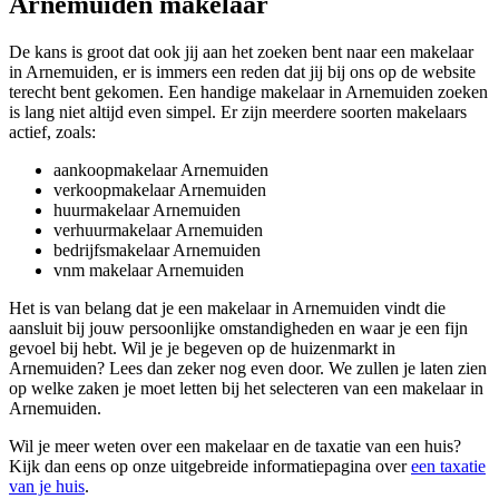
Arnemuiden makelaar
De kans is groot dat ook jij aan het zoeken bent naar een makelaar
in Arnemuiden, er is immers een reden dat jij bij ons op de website
terecht bent gekomen. Een handige makelaar in Arnemuiden zoeken
is lang niet altijd even simpel. Er zijn meerdere soorten makelaars
actief, zoals:
aankoopmakelaar Arnemuiden
verkoopmakelaar Arnemuiden
huurmakelaar Arnemuiden
verhuurmakelaar Arnemuiden
bedrijfsmakelaar Arnemuiden
vnm makelaar Arnemuiden
Het is van belang dat je een makelaar in Arnemuiden vindt die
aansluit bij jouw persoonlijke omstandigheden en waar je een fijn
gevoel bij hebt. Wil je je begeven op de huizenmarkt in
Arnemuiden? Lees dan zeker nog even door. We zullen je laten zien
op welke zaken je moet letten bij het selecteren van een makelaar in
Arnemuiden.
Wil je meer weten over een makelaar en de taxatie van een huis?
Kijk dan eens op onze uitgebreide informatiepagina over
een taxatie
van je huis
.