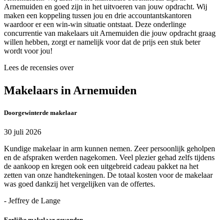
Arnemuiden en goed zijn in het uitvoeren van jouw opdracht. Wij
maken een koppeling tussen jou en drie accountantskantoren
waardoor er een win-win situatie ontstaat. Deze onderlinge
concurrentie van makelaars uit Arnemuiden die jouw opdracht graag
willen hebben, zorgt er namelijk voor dat de prijs een stuk beter
wordt voor jou!
Lees de recensies over
Makelaars in Arnemuiden
Doorgewinterde makelaar
30 juli 2026
Kundige makelaar in arm kunnen nemen. Zeer persoonlijk geholpen
en de afspraken werden nagekomen. Veel plezier gehad zelfs tijdens
de aankoop en kregen ook een uitgebreid cadeau pakket na het
zetten van onze handtekeningen. De totaal kosten voor de makelaar
was goed dankzij het vergelijken van de offertes.
- Jeffrey de Lange
Eerlijke makelaar gevonden