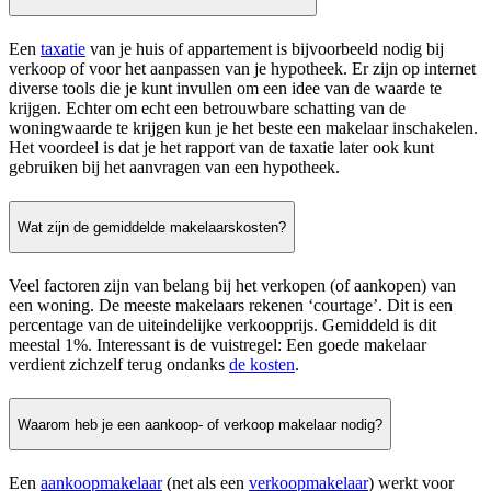
Een
taxatie
van je huis of appartement is bijvoorbeeld nodig bij
verkoop of voor het aanpassen van je hypotheek. Er zijn op internet
diverse tools die je kunt invullen om een idee van de waarde te
krijgen. Echter om echt een betrouwbare schatting van de
woningwaarde te krijgen kun je het beste een makelaar inschakelen.
Het voordeel is dat je het rapport van de taxatie later ook kunt
gebruiken bij het aanvragen van een hypotheek.
Wat zijn de gemiddelde makelaarskosten?
Veel factoren zijn van belang bij het verkopen (of aankopen) van
een woning. De meeste makelaars rekenen ‘courtage’. Dit is een
percentage van de uiteindelijke verkoopprijs. Gemiddeld is dit
meestal 1%. Interessant is de vuistregel: Een goede makelaar
verdient zichzelf terug ondanks
de kosten
.
Waarom heb je een aankoop- of verkoop makelaar nodig?
Een
aankoopmakelaar
(net als een
verkoopmakelaar
) werkt voor