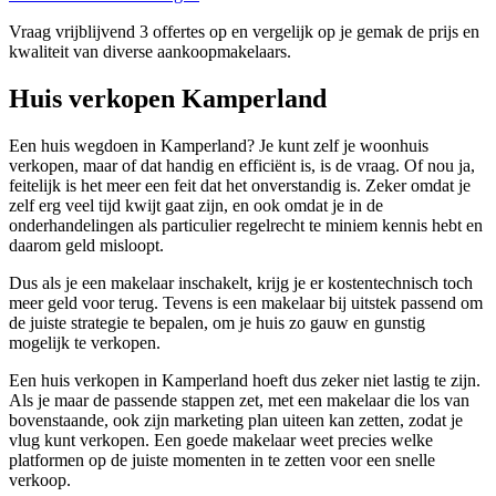
Vraag vrijblijvend 3 offertes op en vergelijk op je gemak de prijs en
kwaliteit van diverse aankoopmakelaars.
Huis verkopen Kamperland
Een huis wegdoen in Kamperland? Je kunt zelf je woonhuis
verkopen, maar of dat handig en efficiënt is, is de vraag. Of nou ja,
feitelijk is het meer een feit dat het onverstandig is. Zeker omdat je
zelf erg veel tijd kwijt gaat zijn, en ook omdat je in de
onderhandelingen als particulier regelrecht te miniem kennis hebt en
daarom geld misloopt.
Dus als je een makelaar inschakelt, krijg je er kostentechnisch toch
meer geld voor terug. Tevens is een makelaar bij uitstek passend om
de juiste strategie te bepalen, om je huis zo gauw en gunstig
mogelijk te verkopen.
Een huis verkopen in Kamperland hoeft dus zeker niet lastig te zijn.
Als je maar de passende stappen zet, met een makelaar die los van
bovenstaande, ook zijn marketing plan uiteen kan zetten, zodat je
vlug kunt verkopen. Een goede makelaar weet precies welke
platformen op de juiste momenten in te zetten voor een snelle
verkoop.