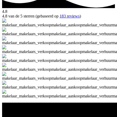
4.8
4.8 van de 5 sterren (gebaseerd op
183 reviews
)