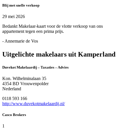
Blij met snelle verkoop
29 mei 2026
Bedankt Makelaar-kaart voor de vlotte verkoop van ons
appartement tegen een prima prijs.
- Annemarie de Vos
Uitgelichte makelaars uit Kamperland
Duvekot Makelaardij – Taxaties – Advies
Kon. Wilhelminalaan 35
4354 BD Vrouwenpolder
Nederland
0118 593 166
http://www.duvekotmakelaardij.nl/
Casco Brokers
1