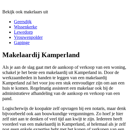
Bekijk ook makelaars uit
Geersdijk
Wissenkerke
Lewedorp
Vrouwenpolder
Gapinge
Makelaardij Kamperland
Als je aan de slag gaat met de aankoop of verkoop van een woning,
schakel je het beste een makelaardij uit Kamperland in. Door de
werkzaamheden in handen te leggen van een makelaardij
Kamperland zal het voor jou een stuk eenvoudiger zijn om aan een
huis te komen. Regelmatig assisteert een makelaar ook bij de
administratieve afhandeling van de aankoop en verkoop van een
pand.
Logischerwijs de koopakte zelf opvragen bij een notaris, maar denk
bijvoorbeeld ook aan bouwkundige vergunningen. Zo hoef je hier
zelf niet aan te denken of veel tijd aan kwijt te zijn. Iedereen heeft
voordeel van een makelaardij in Kamperland, al helemaal als je zelf
nog geen enkele expertise hebt met het kopen of verkopen van een