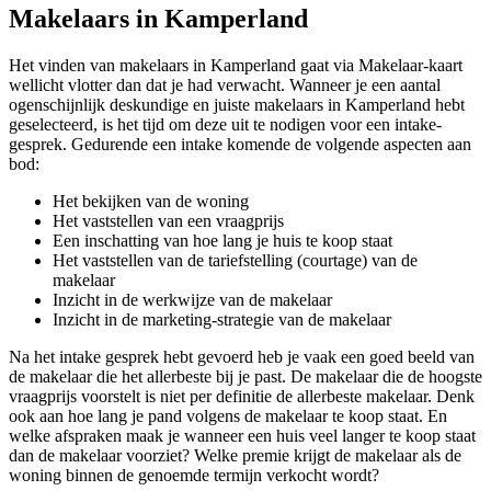
Makelaars in Kamperland
Het vinden van makelaars in Kamperland gaat via Makelaar-kaart
wellicht vlotter dan dat je had verwacht. Wanneer je een aantal
ogenschijnlijk deskundige en juiste makelaars in Kamperland hebt
geselecteerd, is het tijd om deze uit te nodigen voor een intake-
gesprek. Gedurende een intake komende de volgende aspecten aan
bod:
Het bekijken van de woning
Het vaststellen van een vraagprijs
Een inschatting van hoe lang je huis te koop staat
Het vaststellen van de tariefstelling (courtage) van de
makelaar
Inzicht in de werkwijze van de makelaar
Inzicht in de marketing-strategie van de makelaar
Na het intake gesprek hebt gevoerd heb je vaak een goed beeld van
de makelaar die het allerbeste bij je past. De makelaar die de hoogste
vraagprijs voorstelt is niet per definitie de allerbeste makelaar. Denk
ook aan hoe lang je pand volgens de makelaar te koop staat. En
welke afspraken maak je wanneer een huis veel langer te koop staat
dan de makelaar voorziet? Welke premie krijgt de makelaar als de
woning binnen de genoemde termijn verkocht wordt?