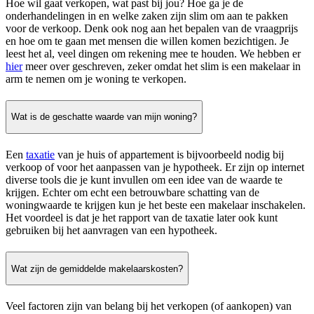
Hoe wil gaat verkopen, wat past bij jou? Hoe ga je de
onderhandelingen in en welke zaken zijn slim om aan te pakken
voor de verkoop. Denk ook nog aan het bepalen van de vraagprijs
en hoe om te gaan met mensen die willen komen bezichtigen. Je
leest het al, veel dingen om rekening mee te houden. We hebben er
hier
meer over geschreven, zeker omdat het slim is een makelaar in
arm te nemen om je woning te verkopen.
Wat is de geschatte waarde van mijn woning?
Een
taxatie
van je huis of appartement is bijvoorbeeld nodig bij
verkoop of voor het aanpassen van je hypotheek. Er zijn op internet
diverse tools die je kunt invullen om een idee van de waarde te
krijgen. Echter om echt een betrouwbare schatting van de
woningwaarde te krijgen kun je het beste een makelaar inschakelen.
Het voordeel is dat je het rapport van de taxatie later ook kunt
gebruiken bij het aanvragen van een hypotheek.
Wat zijn de gemiddelde makelaarskosten?
Veel factoren zijn van belang bij het verkopen (of aankopen) van