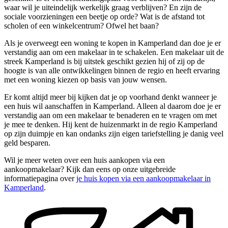
waar wil je uiteindelijk werkelijk graag verblijven? En zijn de
sociale voorzieningen een beetje op orde? Wat is de afstand tot
scholen of een winkelcentrum? Ofwel het baan?
Als je overweegt een woning te kopen in Kamperland dan doe je er
verstandig aan om een makelaar in te schakelen. Een makelaar uit de
streek Kamperland is bij uitstek geschikt gezien hij of zij op de
hoogte is van alle ontwikkelingen binnen de regio en heeft ervaring
met een woning kiezen op basis van jouw wensen.
Er komt altijd meer bij kijken dat je op voorhand denkt wanneer je
een huis wil aanschaffen in Kamperland. Alleen al daarom doe je er
verstandig aan om een makelaar te benaderen en te vragen om met
je mee te denken. Hij kent de huizenmarkt in de regio Kamperland
op zijn duimpje en kan ondanks zijn eigen tariefstelling je danig veel
geld besparen.
Wil je meer weten over een huis aankopen via een
aankoopmakelaar? Kijk dan eens op onze uitgebreide
informatiepagina over
je huis kopen via een aankoopmakelaar in
Kamperland
.