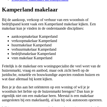
Kamperland makelaar
Bij de aankoop, verkoop of verhuur van een woonhuis of
bedrijfspand komt vaak een Kamperland makelaar kijken. Een
makelaar kun je vinden in de onderstaande disciplines:
aankoopmakelaar Kamperland
verkoopmakelaar Kamperland
huurmakelaar Kamperland
verhuurmakelaar Kamperland
bedrijfsmakelaar Kamperland
vnm makelaar Kamperland
Feitelijk is de makelaar een woningspecialist die veel weet van de
huizenmarkt, vraag en aanbod, maar ook zicht heeft op de
juridische, notariële en bouwkundige aspecten rondom huizen en
wat daar allemaal bij komt kijken.
Ben je je dus aan het oriënteren op een woning of wil je je
woonhuis het liefste op de huizenmarkt brengen? Dan kun je
eigenlijk niet om een makelaar heen. Meestal is een makelaar
aangesloten bij een makelaardij, al kan hij ook autonoom opereren.