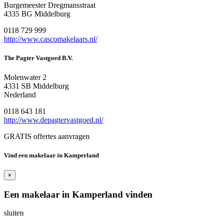
Burgemeester Dregmansstraat
4335 BG Middelburg
0118 729 999
http://www.cascomakelaars.nl/
The Pagter Vastgoed B.V.
Molenwater 2
4331 SB Middelburg
Nederland
0118 643 181
http://www.depagtervastgoed.nl/
GRATIS offertes aanvragen
Vind een makelaar in Kamperland
×
Een makelaar in Kamperland vinden
sluiten