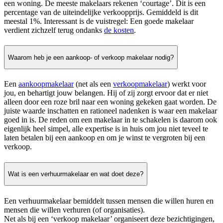
een woning. De meeste makelaars rekenen ‘courtage’. Dit is een
percentage van de uiteindelijke verkoopprijs. Gemiddeld is dit
meestal 1%. Interessant is de vuistregel: Een goede makelaar
verdient zichzelf terug ondanks
de kosten
.
Waarom heb je een aankoop- of verkoop makelaar nodig?
Een
aankoopmakelaar
(net als een
verkoopmakelaar
) werkt voor
jou, en behartigt jouw belangen. Hij of zij zorgt ervoor dat er niet
alleen door een roze bril naar een woning gekeken gaat worden. De
juiste waarde inschatten en rationeel nadenken is waar een makelaar
goed in is. De reden om een makelaar in te schakelen is daarom ook
eigenlijk heel simpel, alle expertise is in huis om jou niet teveel te
laten betalen bij een aankoop en om je winst te vergroten bij een
verkoop.
Wat is een verhuurmakelaar en wat doet deze?
Een verhuurmakelaar bemiddelt tussen mensen die willen huren en
mensen die willen verhuren (of organisaties).
Net als bij een ‘verkoop makelaar’ organiseert deze bezichtigingen,