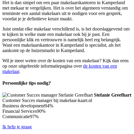
Het is dan simpel om een paar makelaarskantoren in Kamperland
met mekaar te vergelijken. Het is over het algemeen verstandig om
tenminste een aantal makelaars uit te nodigen voor een gesprek,
voordat je je definitieve keuze maakt.
Juist omdat elke makelaar verschillend is, is het doorslaggevend om
te kijken in welke mate een makelaar ook bij je past. Een
persoonlijke klik en vertrouwen is namelijk heel erg belangrijk.
Want een makelaarskantoor in Kamperland is specialist, als het
aankomt op de huizenmarkt in Kamperland.
Wil je meer weten over de kosten van een makelaar? Kijk dan eens
op onze uitgebreide informatiepagina over
de kosten van een
makelaar
.
Persoonlijke tips nodig?
Stefanie Greefhart
Customer Succes manager bij makelaar-kaart.nl
Business development
94%
Financial Services
90%
Communicatie
97%
Ik help je graag