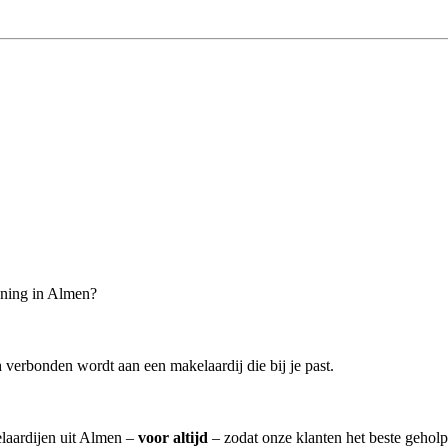
oning in Almen?
n
verbonden wordt aan een makelaardij die bij je past.
elaardijen uit Almen –
voor altijd
– zodat onze klanten het beste gehol