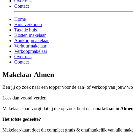
Over ons
Contact
Home
Huis verkopen
Taxatie huis
Kosten makelaar
Aankoopmakelaar
Verhuurmakelaar
Verkoopmakelaar
Over ons
Contact
Makelaar Almen
Ben jij op zoek naar een topper voor de aan- of verkoop van jouw w
Lees dan vooral verder.
Makelaar-kaart zorgt dat jij die op zoek bent naar
makelaar in Alme
Het tofste gedeelte?
Makelaar-kaart doet dit compleet gratis & onafhankelijk van alle mak