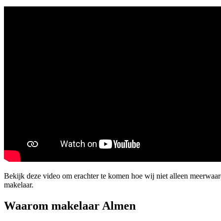
Bekijk deze video om erachter te komen hoe wij niet alleen meerwa
makelaar.
Waarom makelaar Almen