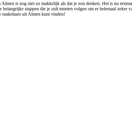
 Almen is nog niet zo makkelijk als dat je zou denken. Het is nu eenma
 belangrijke stappen die je zult moeten volgen om er helemaal zeker van 
te makelaars uit Almen kunt vinden!