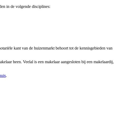
en in de volgende disciplines:
otariële kant van de huizenmarkt behoort tot de kennisgebieden van
akelaar heen. Veelal is een makelaar aangesloten bij een makelaardij,
huis
.