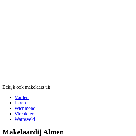
Bekijk ook makelaars uit
Vorden
Laren
Wichmond
Vierakker
Warnsveld
Makelaardij Almen