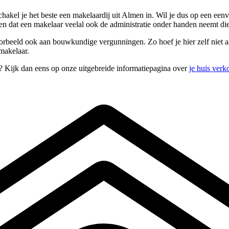
hakel je het beste een makelaardij uit Almen in. Wil je dus op een een
 dat een makelaar veelal ook de administratie onder handen neemt die
rbeeld ook aan bouwkundige vergunningen. Zo hoef je hier zelf niet aan 
 makelaar.
? Kijk dan eens op onze uitgebreide informatiepagina over
je huis verk