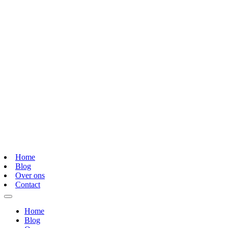
Home
Blog
Over ons
Contact
Home
Blog