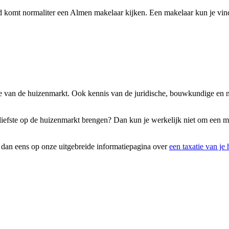
 komt normaliter een Almen makelaar kijken. Een makelaar kun je vind
ise van de huizenmarkt. Ook kennis van de juridische, bouwkundige en n
t liefste op de huizenmarkt brengen? Dan kun je werkelijk niet om een m
k dan eens op onze uitgebreide informatiepagina over
een taxatie van je 