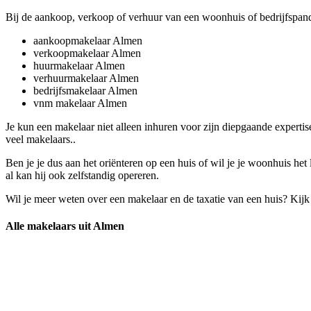
Bij de aankoop, verkoop of verhuur van een woonhuis of bedrijfspand
aankoopmakelaar Almen
verkoopmakelaar Almen
huurmakelaar Almen
verhuurmakelaar Almen
bedrijfsmakelaar Almen
vnm makelaar Almen
Je kun een makelaar niet alleen inhuren voor zijn diepgaande expert
veel makelaars..
Ben je je dus aan het oriënteren op een huis of wil je je woonhuis he
al kan hij ook zelfstandig opereren.
Wil je meer weten over een makelaar en de taxatie van een huis? Kij
Alle makelaars uit Almen