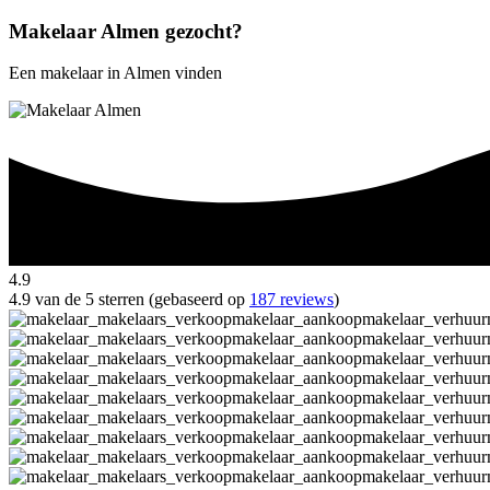
Makelaar Almen gezocht?
Een makelaar in Almen vinden
4.9
4.9 van de 5 sterren (gebaseerd op
187 reviews
)