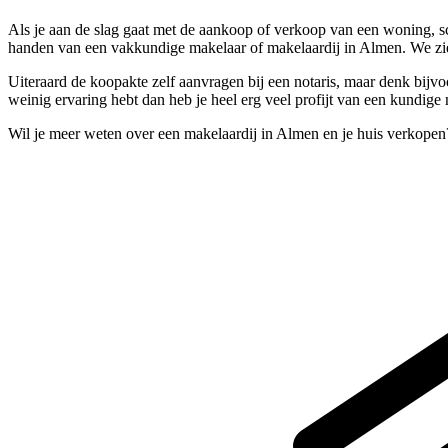
Als je aan de slag gaat met de aankoop of verkoop van een woning, sc
handen van een vakkundige makelaar of makelaardij in Almen. We zien
Uiteraard de koopakte zelf aanvragen bij een notaris, maar denk bijvoo
weinig ervaring hebt dan heb je heel erg veel profijt van een kundige
Wil je meer weten over een makelaardij in Almen en je huis verkopen