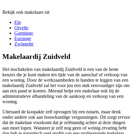
Bekijk ook makelaars uit
Elp
Orvelte
Garminge
Eursinge
Zwiggelte
Makelaardij Zuidveld
Het inschakelen van makelaardij Zuidveld is een van de beste
keuzes die je kunt maken ten tijde van de aanschaf of verkoop van
een woning. Door de werkzaamheden in handen te leggen van een
makelaardij Zuidveld zal het voor jou een stuk eenvoudiger zijn om
aan een pand te komen. Meestal helpt een makelaar ook bij de
administratieve afhandeling van de aankoop en verkoop van een
woning.
Uiteraard de koopakte zelf opvragen bij een notaris, maar denk
onder andere ook aan bouwkundige vergunningen. Dit zorgt ervoor
dat de makelaar voorkomt dat je zelfstandig achter al deze dingen
aan moet lopen. Wanneer je zelf nog geen of weinig ervaring hebt
dan heb je gigantisch veel profijt van een professionele makelaar.