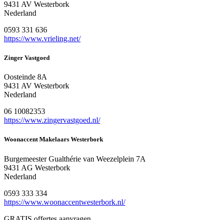
9431 AV Westerbork
Nederland
0593 331 636
https://www.vrieling.net/
Zinger Vastgoed
Oosteinde 8A
9431 AV Westerbork
Nederland
06 10082353
https://www.zingervastgoed.nl/
Woonaccent Makelaars Westerbork
Burgemeester Gualthérie van Weezelplein 7A
9431 AG Westerbork
Nederland
0593 333 334
https://www.woonaccentwesterbork.nl/
GRATIS offertes aanvragen