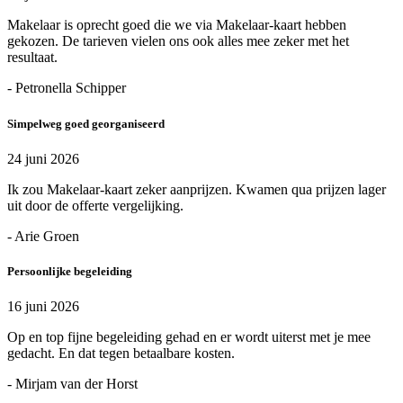
Makelaar is oprecht goed die we via Makelaar-kaart hebben
gekozen. De tarieven vielen ons ook alles mee zeker met het
resultaat.
- Petronella Schipper
Simpelweg goed georganiseerd
24 juni 2026
Ik zou Makelaar-kaart zeker aanprijzen. Kwamen qua prijzen lager
uit door de offerte vergelijking.
- Arie Groen
Persoonlijke begeleiding
16 juni 2026
Op en top fijne begeleiding gehad en er wordt uiterst met je mee
gedacht. En dat tegen betaalbare kosten.
- Mirjam van der Horst