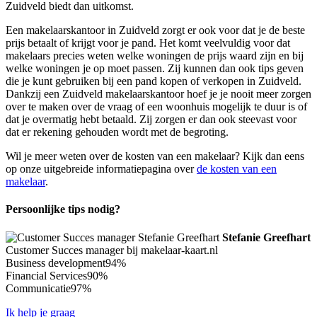
Zuidveld biedt dan uitkomst.
Een makelaarskantoor in Zuidveld zorgt er ook voor dat je de beste
prijs betaalt of krijgt voor je pand. Het komt veelvuldig voor dat
makelaars precies weten welke woningen de prijs waard zijn en bij
welke woningen je op moet passen. Zij kunnen dan ook tips geven
die je kunt gebruiken bij een pand kopen of verkopen in Zuidveld.
Dankzij een Zuidveld makelaarskantoor hoef je je nooit meer zorgen
over te maken over de vraag of een woonhuis mogelijk te duur is of
dat je overmatig hebt betaald. Zij zorgen er dan ook steevast voor
dat er rekening gehouden wordt met de begroting.
Wil je meer weten over de kosten van een makelaar? Kijk dan eens
op onze uitgebreide informatiepagina over
de kosten van een
makelaar
.
Persoonlijke tips nodig?
Stefanie Greefhart
Customer Succes manager bij makelaar-kaart.nl
Business development
94%
Financial Services
90%
Communicatie
97%
Ik help je graag