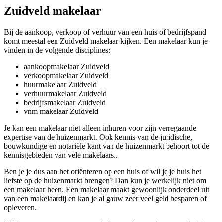
Zuidveld makelaar
Bij de aankoop, verkoop of verhuur van een huis of bedrijfspand
komt meestal een Zuidveld makelaar kijken. Een makelaar kun je
vinden in de volgende disciplines:
aankoopmakelaar Zuidveld
verkoopmakelaar Zuidveld
huurmakelaar Zuidveld
verhuurmakelaar Zuidveld
bedrijfsmakelaar Zuidveld
vnm makelaar Zuidveld
Je kan een makelaar niet alleen inhuren voor zijn verregaande
expertise van de huizenmarkt. Ook kennis van de juridische,
bouwkundige en notariële kant van de huizenmarkt behoort tot de
kennisgebieden van vele makelaars..
Ben je je dus aan het oriënteren op een huis of wil je je huis het
liefste op de huizenmarkt brengen? Dan kun je werkelijk niet om
een makelaar heen. Een makelaar maakt gewoonlijk onderdeel uit
van een makelaardij en kan je al gauw zeer veel geld besparen of
opleveren.