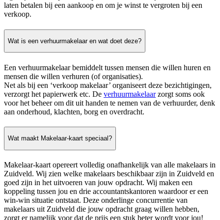
laten betalen bij een aankoop en om je winst te vergroten bij een
verkoop.
Wat is een verhuurmakelaar en wat doet deze?
Een verhuurmakelaar bemiddelt tussen mensen die willen huren en
mensen die willen verhuren (of organisaties).
Net als bij een ‘verkoop makelaar’ organiseert deze bezichtigingen,
verzorgt het papierwerk etc. De
verhuurmakelaar
zorgt soms ook
voor het beheer om dit uit handen te nemen van de verhuurder, denk
aan onderhoud, klachten, borg en overdracht.
Wat maakt Makelaar-kaart speciaal?
Makelaar-kaart opereert volledig onafhankelijk van alle makelaars in
Zuidveld. Wij zien welke makelaars beschikbaar zijn in Zuidveld en
goed zijn in het uitvoeren van jouw opdracht. Wij maken een
koppeling tussen jou en drie accountantskantoren waardoor er een
win-win situatie ontstaat. Deze onderlinge concurrentie van
makelaars uit Zuidveld die jouw opdracht graag willen hebben,
zorgt er namelijk voor dat de prijs een stuk beter wordt voor jou!