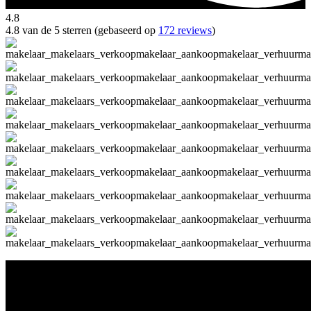
4.8
4.8 van de 5 sterren (gebaseerd op
172 reviews
)