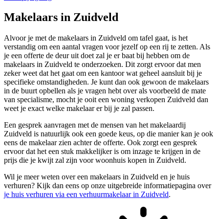
Makelaars in Zuidveld
Alvoor je met de makelaars in Zuidveld om tafel gaat, is het
verstandig om een aantal vragen voor jezelf op een rij te zetten. Als
je een offerte de deur uit doet zal je er baat bij hebben om de
makelaars in Zuidveld te onderzoeken. Dit zorgt ervoor dat men
zeker weet dat het gaat om een kantoor wat geheel aansluit bij je
specifieke omstandigheden. Je kunt dan ook gewoon de makelaars
in de buurt opbellen als je vragen hebt over als voorbeeld de mate
van specialisme, mocht je ooit een woning verkopen Zuidveld dan
weet je exact welke makelaar er bij je zal passen.
Een gesprek aanvragen met de mensen van het makelaardij
Zuidveld is natuurlijk ook een goede keus, op die manier kan je ook
eens de makelaar zien achter de offerte. Ook zorgt een gesprek
ervoor dat het een stuk makkelijker is om inzage te krijgen in de
prijs die je kwijt zal zijn voor woonhuis kopen in Zuidveld.
Wil je meer weten over een makelaars in Zuidveld en je huis
verhuren? Kijk dan eens op onze uitgebreide informatiepagina over
je huis verhuren via een verhuurmakelaar in Zuidveld
.