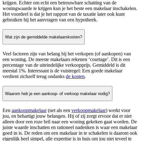
krijgen. Echter om echt een betrouwbare schatting van de
woningwaarde te krijgen kun je het beste een makelaar inschakelen.
Het voordeel is dat je het rapport van de taxatie later ook kunt
gebruiken bij het aanvragen van een hypotheek.
Wat zijn de gemiddelde makelaarskosten?
Veel factoren zijn van belang bij het verkopen (of aankopen) van
een woning. De meeste makelaars rekenen ‘courtage’. Dit is een
percentage van de uiteindelijke verkoopprijs. Gemiddeld is dit
meestal 1%. Interessant is de vuistregel: Een goede makelaar
verdient zichzelf terug ondanks
de kosten
.
Waarom heb je een aankoop- of verkoop makelaar nodig?
Een
aankoopmakelaar
(net als een
verkoopmakelaar
) werkt voor
jou, en behartigt jouw belangen. Hij of zij zorgt ervoor dat er niet
alleen door een roze bril naar een woning gekeken gaat worden. De
juiste waarde inschatten en rationeel nadenken is waar een makelaar
goed in is. De reden om een makelaar in te schakelen is daarom ook
eigenlijk heel simpel, alle expertise is in huis om jou niet teveel te