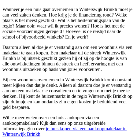
Wanneer je een huis gaat overnemen in Winterswijk Brinkh moet je
aan veel zaken denken. Hoe krijg je de financiering rond? Welke
plaats is het meest geschikt? Wat is het bestemmingsplan van de
regio? Maar ook: waar wil ik precies wonen? Hoe is het met de
sociale voorzieningen geregeld? Hoeveel is de reistijd naar de
school of bijvoorbeeld winkels? En je werk?
Daarom alleen al doe je er verstandig aan om een woonhuis via een
makelaar te gaan kopen. Een makelaar uit de streek Winterswijk
Brinkh is bij uitstek geschikt gezien hij of zij op de hoogte is van
alle ontwikkelingen binnen de streek en heeft ervaring met een
woonhuis uitzoeken op basis van jouw voorkeuren.
Bij een woonhuis overnemen in Winterswijk Brinkh komt constant
meer kijken dan dat je denkt. Alleen al daarom doe je er verstandig
aan om een makelaar te consulteren en te vragen om met je mee te
denken. Hij kent de huizenmarkt in de regio Winterswijk Brinkh op
zijn duimpje en kan ondanks zijn eigen kosten je beduidend veel
geld besparen.
Wil je meer weten over een huis aankopen via een
aankoopmakelaar? Kijk dan eens op onze uitgebreide
informatiepagina over
je huis kopen via een aankoopmakelaar in
Winterswijk Brinkh
.