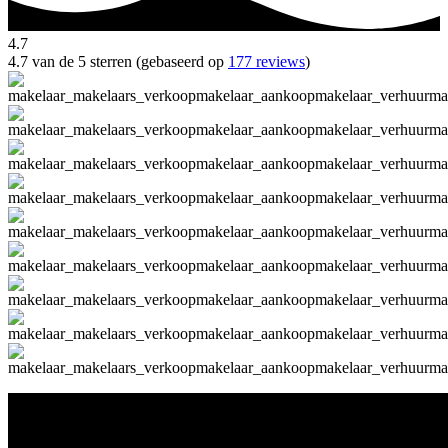
4.7
4.7 van de 5 sterren (gebaseerd op
177 reviews
)