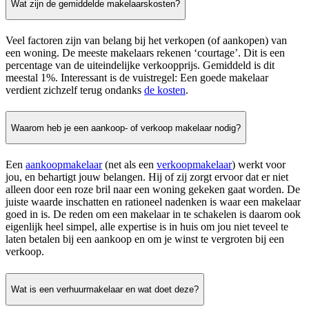
Wat zijn de gemiddelde makelaarskosten?
Veel factoren zijn van belang bij het verkopen (of aankopen) van
een woning. De meeste makelaars rekenen ‘courtage’. Dit is een
percentage van de uiteindelijke verkoopprijs. Gemiddeld is dit
meestal 1%. Interessant is de vuistregel: Een goede makelaar
verdient zichzelf terug ondanks
de kosten
.
Waarom heb je een aankoop- of verkoop makelaar nodig?
Een
aankoopmakelaar
(net als een
verkoopmakelaar
) werkt voor
jou, en behartigt jouw belangen. Hij of zij zorgt ervoor dat er niet
alleen door een roze bril naar een woning gekeken gaat worden. De
juiste waarde inschatten en rationeel nadenken is waar een makelaar
goed in is. De reden om een makelaar in te schakelen is daarom ook
eigenlijk heel simpel, alle expertise is in huis om jou niet teveel te
laten betalen bij een aankoop en om je winst te vergroten bij een
verkoop.
Wat is een verhuurmakelaar en wat doet deze?