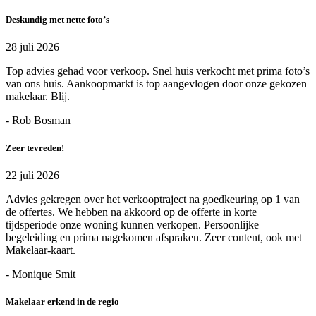
Deskundig met nette foto’s
28 juli 2026
Top advies gehad voor verkoop. Snel huis verkocht met prima foto’s
van ons huis. Aankoopmarkt is top aangevlogen door onze gekozen
makelaar. Blij.
- Rob Bosman
Zeer tevreden!
22 juli 2026
Advies gekregen over het verkooptraject na goedkeuring op 1 van
de offertes. We hebben na akkoord op de offerte in korte
tijdsperiode onze woning kunnen verkopen. Persoonlijke
begeleiding en prima nagekomen afspraken. Zeer content, ook met
Makelaar-kaart.
- Monique Smit
Makelaar erkend in de regio