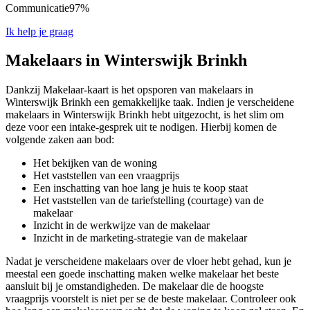
Communicatie
97%
Ik help je graag
Makelaars in Winterswijk Brinkh
Dankzij Makelaar-kaart is het opsporen van makelaars in
Winterswijk Brinkh een gemakkelijke taak. Indien je verscheidene
makelaars in Winterswijk Brinkh hebt uitgezocht, is het slim om
deze voor een intake-gesprek uit te nodigen. Hierbij komen de
volgende zaken aan bod:
Het bekijken van de woning
Het vaststellen van een vraagprijs
Een inschatting van hoe lang je huis te koop staat
Het vaststellen van de tariefstelling (courtage) van de
makelaar
Inzicht in de werkwijze van de makelaar
Inzicht in de marketing-strategie van de makelaar
Nadat je verscheidene makelaars over de vloer hebt gehad, kun je
meestal een goede inschatting maken welke makelaar het beste
aansluit bij je omstandigheden. De makelaar die de hoogste
vraagprijs voorstelt is niet per se de beste makelaar. Controleer ook