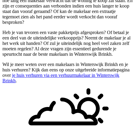
hoe lang een makelaar verwacht dat de woning te koop zal staan. En
zijn er consequenties aan verbonden indien een huis langer te koop
staat dan vooraf geraamd? Of kan de makelaar een extraatje
tegemoet zien als het pand eerder wordt verkocht dan vooraf
besproken?
Heb je van tevoren een vaste pakketprijs afgesproken? Of betaal je
een deel van de uiteindelijke verkoopprijs? Neemt de makelaar je al
het werk uit handen? Of zul je uiteindelijk nog heel veel zaken zelf
moeten regelen? Al deze vragen zijn essentieel gedurende je
speurtocht naar de beste makelaars in Winterswijk Brinkh.
Wil je meer weten over een makelaars in Winterswijk Brinkh en je
huis verhuren? Kijk dan eens op onze uitgebreide informatiepagina
over
je huis verhuren via een verhuurmakelaar in Winterswijk
Brinkh
.