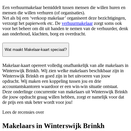
Een verhuurmakelaar bemiddelt tussen mensen die willen huren en
mensen die willen verhuren (of organisaties).
Net als bij een ‘verkoop makelaar’ organiseert deze bezichtigingen,
verzorgt het papierwerk etc. De
verhuurmakelaar
zorgt soms ook
voor het beheer om dit uit handen te nemen van de verhuurder, denk
aan onderhoud, klachten, borg en overdracht.
Wat maakt Makelaar-kaart speciaal?
Makelaar-kaart opereert volledig onafhankelijk van alle makelaars in
Winterswijk Brinkh. Wij zien welke makelaars beschikbaar zijn in
Winterswijk Brinkh en goed zijn in het uitvoeren van jouw
opdracht. Wij maken een koppeling tussen jou en drie
accountantskantoren waardoor er een win-win situatie ontstaat.
Deze onderlinge concurrentie van makelaars uit Winterswijk Brinkh
die jouw opdracht graag willen hebben, zorgt er namelijk voor dat
de prijs een stuk beter wordt voor jou!
Lees de recensies over
Makelaars in Winterswijk Brinkh