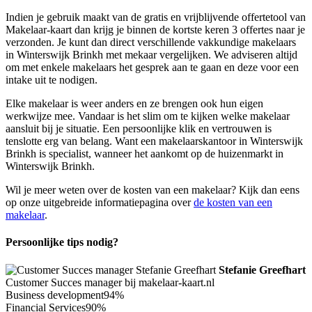
Indien je gebruik maakt van de gratis en vrijblijvende offertetool van
Makelaar-kaart dan krijg je binnen de kortste keren 3 offertes naar je
verzonden. Je kunt dan direct verschillende vakkundige makelaars
in Winterswijk Brinkh met mekaar vergelijken. We adviseren altijd
om met enkele makelaars het gesprek aan te gaan en deze voor een
intake uit te nodigen.
Elke makelaar is weer anders en ze brengen ook hun eigen
werkwijze mee. Vandaar is het slim om te kijken welke makelaar
aansluit bij je situatie. Een persoonlijke klik en vertrouwen is
tenslotte erg van belang. Want een makelaarskantoor in Winterswijk
Brinkh is specialist, wanneer het aankomt op de huizenmarkt in
Winterswijk Brinkh.
Wil je meer weten over de kosten van een makelaar? Kijk dan eens
op onze uitgebreide informatiepagina over
de kosten van een
makelaar
.
Persoonlijke tips nodig?
Stefanie Greefhart
Customer Succes manager bij makelaar-kaart.nl
Business development
94%
Financial Services
90%