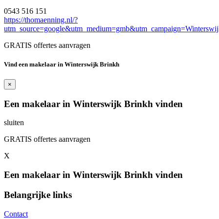
0543 516 151
https://thomaenning.nl/?
utm_source=google&utm_medium=gmb&utm_campaign=Winterswij
GRATIS offertes aanvragen
Vind een makelaar in Winterswijk Brinkh
×
Een makelaar in Winterswijk Brinkh vinden
sluiten
GRATIS offertes aanvragen
X
Een makelaar in Winterswijk Brinkh vinden
Belangrijke links
Contact