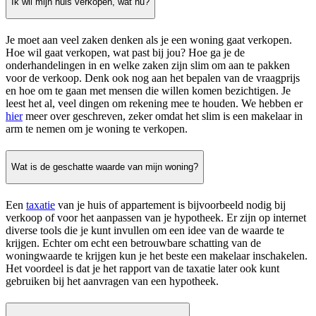
Ik wil mijn huis verkopen, wat nu?
Je moet aan veel zaken denken als je een woning gaat verkopen.
Hoe wil gaat verkopen, wat past bij jou? Hoe ga je de
onderhandelingen in en welke zaken zijn slim om aan te pakken
voor de verkoop. Denk ook nog aan het bepalen van de vraagprijs
en hoe om te gaan met mensen die willen komen bezichtigen. Je
leest het al, veel dingen om rekening mee te houden. We hebben er
hier
meer over geschreven, zeker omdat het slim is een makelaar in
arm te nemen om je woning te verkopen.
Wat is de geschatte waarde van mijn woning?
Een
taxatie
van je huis of appartement is bijvoorbeeld nodig bij
verkoop of voor het aanpassen van je hypotheek. Er zijn op internet
diverse tools die je kunt invullen om een idee van de waarde te
krijgen. Echter om echt een betrouwbare schatting van de
woningwaarde te krijgen kun je het beste een makelaar inschakelen.
Het voordeel is dat je het rapport van de taxatie later ook kunt
gebruiken bij het aanvragen van een hypotheek.