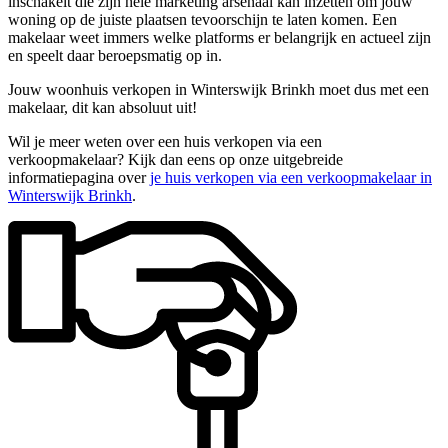
inschakelt die zijn hele marketing arsenaal kan inzetten om jouw
woning op de juiste plaatsen tevoorschijn te laten komen. Een
makelaar weet immers welke platforms er belangrijk en actueel zijn
en speelt daar beroepsmatig op in.
Jouw woonhuis verkopen in Winterswijk Brinkh moet dus met een
makelaar, dit kan absoluut uit!
Wil je meer weten over een huis verkopen via een
verkoopmakelaar? Kijk dan eens op onze uitgebreide
informatiepagina over
je huis verkopen via een verkoopmakelaar in
Winterswijk Brinkh
.