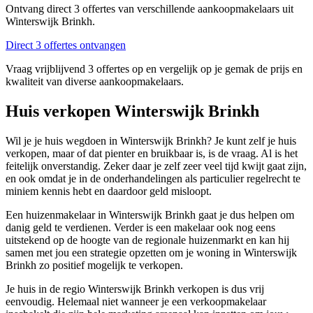
Ontvang direct 3 offertes van verschillende aankoopmakelaars uit
Winterswijk Brinkh.
Direct 3 offertes ontvangen
Vraag vrijblijvend 3 offertes op en vergelijk op je gemak de prijs en
kwaliteit van diverse aankoopmakelaars.
Huis verkopen Winterswijk Brinkh
Wil je je huis wegdoen in Winterswijk Brinkh? Je kunt zelf je huis
verkopen, maar of dat pienter en bruikbaar is, is de vraag. Al is het
feitelijk onverstandig. Zeker daar je zelf zeer veel tijd kwijt gaat zijn,
en ook omdat je in de onderhandelingen als particulier regelrecht te
miniem kennis hebt en daardoor geld misloopt.
Een huizenmakelaar in Winterswijk Brinkh gaat je dus helpen om
danig geld te verdienen. Verder is een makelaar ook nog eens
uitstekend op de hoogte van de regionale huizenmarkt en kan hij
samen met jou een strategie opzetten om je woning in Winterswijk
Brinkh zo positief mogelijk te verkopen.
Je huis in de regio Winterswijk Brinkh verkopen is dus vrij
eenvoudig. Helemaal niet wanneer je een verkoopmakelaar