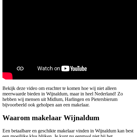
Bekijk deze video om erachter te komen hoe wij niet alleen
meerwaarde bieden in Wijnaldum, maar in heel Nederland! Zo
hebben wij mensen uit Midlum, Harlingen en Pietersbierum
bijvoorbeeld ook geholpen aan een makelaar.
Waarom makelaar Wijnaldum
Een betaalbare en geschikte makelaar vinden in Wijnaldum kan best
een moeilijke klus blijken. Je kunt nu eenmaal niet bij het