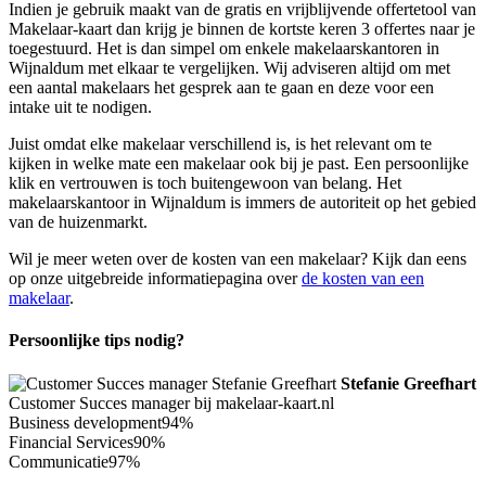
Indien je gebruik maakt van de gratis en vrijblijvende offertetool van
Makelaar-kaart dan krijg je binnen de kortste keren 3 offertes naar je
toegestuurd. Het is dan simpel om enkele makelaarskantoren in
Wijnaldum met elkaar te vergelijken. Wij adviseren altijd om met
een aantal makelaars het gesprek aan te gaan en deze voor een
intake uit te nodigen.
Juist omdat elke makelaar verschillend is, is het relevant om te
kijken in welke mate een makelaar ook bij je past. Een persoonlijke
klik en vertrouwen is toch buitengewoon van belang. Het
makelaarskantoor in Wijnaldum is immers de autoriteit op het gebied
van de huizenmarkt.
Wil je meer weten over de kosten van een makelaar? Kijk dan eens
op onze uitgebreide informatiepagina over
de kosten van een
makelaar
.
Persoonlijke tips nodig?
Stefanie Greefhart
Customer Succes manager bij makelaar-kaart.nl
Business development
94%
Financial Services
90%
Communicatie
97%