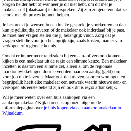
zorgen helder hebt of wanneer je dit niet hebt, om dit met je
makelaar uit [plaatsaam] te doorspreken. Zij zijn zo geoefend dat ze
je ook met dit proces kunnen helpen.
Je bespreekt je wensen in een intake gesprek, je voorkeuren en dan
kun je gelijktijdig ervaren of de makelaar ook inderdaad bij je past.
Je moet hier vragen stellen die jij belangrijk vindt. Zorg dat je
vragen stelt die voor jou belangrijk zijn, zoals kosten, manier van
verkopen of regionale kennis.
Omdat er immer meer randzaken bij een aan- of verkoop komen
kijken is een makelaar uit de regio een slimme keuze. Een makelaar
inzetten is daarom een slimme zet, alleen al om de regionale
marktontwikkelingen door te vertalen naar een aardig (geld)som
voor jou op te leveren. Maar ook de tarieven, soorten woningen en
begrijpelijk heeft elke makelaar een netwerk waarin nieuwe aan- en
verkopen als eerste bekend zijn en ook dit is regio afhankelijk.
Wil je meer weten over een huis aankopen via een
aankoopmakelaar? Kijk dan eens op onze uitgebreide
informatiepagina over
je huis kopen via een aankoopmakelaar in
Wijnaldum
.