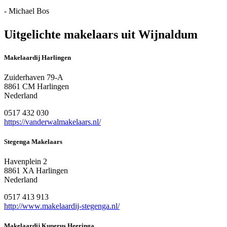
- Michael Bos
Uitgelichte makelaars uit Wijnaldum
Makelaardij Harlingen
Zuiderhaven 79-A
8861 CM Harlingen
Nederland
0517 432 030
https://vanderwalmakelaars.nl/
Stegenga Makelaars
Havenplein 2
8861 XA Harlingen
Nederland
0517 413 913
http://www.makelaardij-stegenga.nl/
Makelaardij Kuperus Heeringa