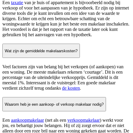
Een
taxatie
van je huis of appartement is bijvoorbeeld nodig bij
verkoop of voor het aanpassen van je hypotheek. Er zijn op internet
diverse tools die je kunt invullen om een idee van de waarde te
krijgen. Echter om echt een betrouwbare schatting van de
woningwaarde te krijgen kun je het beste een makelaar inschakelen.
Het voordeel is dat je het rapport van de taxatie later ook kunt
gebruiken bij het aanvragen van een hypotheek.
Wat zijn de gemiddelde makelaarskosten?
Veel factoren zijn van belang bij het verkopen (of aankopen) van
een woning. De meeste makelaars rekenen ‘courtage’. Dit is een
percentage van de uiteindelijke verkoopprijs. Gemiddeld is dit
meestal 1%. Interessant is de vuistregel: Een goede makelaar
verdient zichzelf terug ondanks
de kosten
.
Waarom heb je een aankoop- of verkoop makelaar nodig?
Een
aankoopmakelaar
(net als een
verkoopmakelaar
) werkt voor
jou, en behartigt jouw belangen. Hij of zij zorgt ervoor dat er niet
alleen door een roze bril naar een woning gekeken gaat worden. De