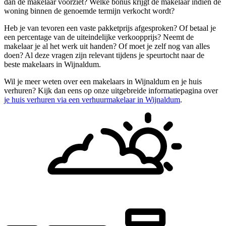
dan de makelaar voorziet? Welke bonus krijgt de makelaar indien de
woning binnen de genoemde termijn verkocht wordt?
Heb je van tevoren een vaste pakketprijs afgesproken? Of betaal je
een percentage van de uiteindelijke verkoopprijs? Neemt de
makelaar je al het werk uit handen? Of moet je zelf nog van alles
doen? Al deze vragen zijn relevant tijdens je speurtocht naar de
beste makelaars in Wijnaldum.
Wil je meer weten over een makelaars in Wijnaldum en je huis
verhuren? Kijk dan eens op onze uitgebreide informatiepagina over
je huis verhuren via een verhuurmakelaar in Wijnaldum
.