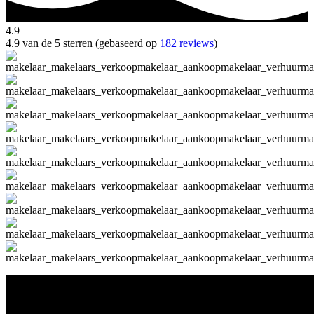
4.9
4.9 van de 5 sterren (gebaseerd op
182 reviews
)