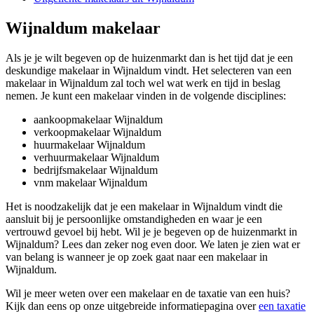
Wijnaldum makelaar
Als je je wilt begeven op de huizenmarkt dan is het tijd dat je een
deskundige makelaar in Wijnaldum vindt. Het selecteren van een
makelaar in Wijnaldum zal toch wel wat werk en tijd in beslag
nemen. Je kunt een makelaar vinden in de volgende disciplines:
aankoopmakelaar Wijnaldum
verkoopmakelaar Wijnaldum
huurmakelaar Wijnaldum
verhuurmakelaar Wijnaldum
bedrijfsmakelaar Wijnaldum
vnm makelaar Wijnaldum
Het is noodzakelijk dat je een makelaar in Wijnaldum vindt die
aansluit bij je persoonlijke omstandigheden en waar je een
vertrouwd gevoel bij hebt. Wil je je begeven op de huizenmarkt in
Wijnaldum? Lees dan zeker nog even door. We laten je zien wat er
van belang is wanneer je op zoek gaat naar een makelaar in
Wijnaldum.
Wil je meer weten over een makelaar en de taxatie van een huis?
Kijk dan eens op onze uitgebreide informatiepagina over
een taxatie