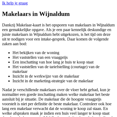
Ik help je graag
Makelaars in Wijnaldum
Dankzij Makelaar-kaart is het opsporen van makelaars in Wijnaldum
een gemakkelijke opgave. Als je een paar kennelijk deskundige en
juiste makelaars in Wijnaldum hebt uitgekozen, is het tijd om deze
uit te nodigen voor een intake-gesprek. Daar komen de volgende
zaken aan bod:
Het bekijken van de woning
Het vaststellen van een vraagprijs
Een inschatting van hoe lang je huis te koop staat
Het vaststellen van de tariefstelling (courtage) van de
makelaar
Inzicht in de werkwijze van de makelaar
Inzicht in de marketing-strategie van de makelaar
Nadat je verschillende makelaars over de vloer hebt gehad, kun je
normaliter een goede inschatting maken welke makelaar het beste
aansluit bij je situatie. De makelaar die de hoogste vraagprijs
voorstelt is niet per definitie de beste makelaar. Controleer ook hoe
lang een makelaar verwacht dat de woning te koop zal staan. En
welke afspraken maak je indien een huis veel langer te koop staat