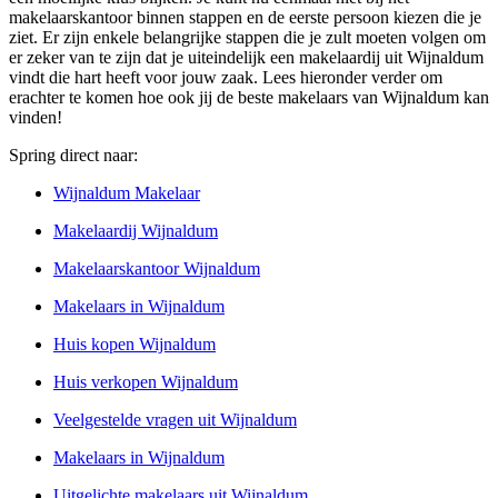
makelaarskantoor binnen stappen en de eerste persoon kiezen die je
ziet. Er zijn enkele belangrijke stappen die je zult moeten volgen om
er zeker van te zijn dat je uiteindelijk een makelaardij uit Wijnaldum
vindt die hart heeft voor jouw zaak. Lees hieronder verder om
erachter te komen hoe ook jij de beste makelaars van Wijnaldum kan
vinden!
Spring direct naar:
Wijnaldum Makelaar
Makelaardij Wijnaldum
Makelaarskantoor Wijnaldum
Makelaars in Wijnaldum
Huis kopen Wijnaldum
Huis verkopen Wijnaldum
Veelgestelde vragen uit Wijnaldum
Makelaars in Wijnaldum
Uitgelichte makelaars uit Wijnaldum