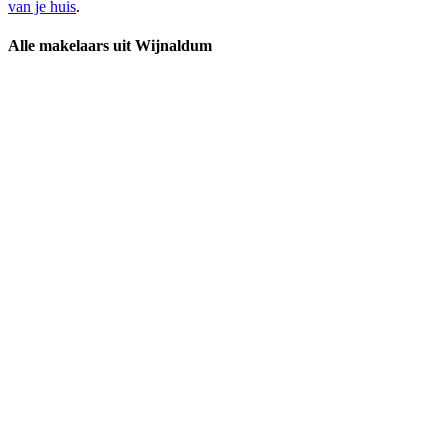
van je huis
.
Alle makelaars uit Wijnaldum