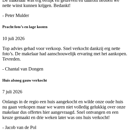
De makelaar was erg eerlijk en gedreven en daarom hebben we
nette winst kunnen krijgen. Bedankt!
- Peter Mulder
Pracht foto’s en lage kosten
10 juli 2026
Top advies gehad voor verkoop. Snel verkocht dankzij erg nette
foto’s. De makelaar had aanschouwelijk ervaring met het aankopen.
Tevreden.
- Chantal van Dongen
Huis alsnog gauw verkocht
7 juli 2026
Onlangs in de regio een huis aangekocht en wilde onze oude huis
nu gaan verkopen maar we waren niet volledig gelukkig over onze
makelaar dus offertes hier aangevraagd. Snel ontvangen en een
keuze gemaakt en drie weken later was ons huis verkocht!
- Jacob van de Pol