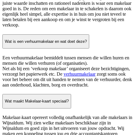
juiste waarde inschatten en rationeel nadenken is waar een makelaar
goed in is. De reden om een makelaar in te schakelen is daarom ook
eigenlijk heel simpel, alle expertise is in huis om jou niet teveel te
laten betalen bij een aankoop en om je winst te vergroten bij een
verkoop.
Wat is een verhuurmakelaar en wat doet deze?
Een verhuurmakelaar bemiddelt tussen mensen die willen huren en
mensen die willen verhuren (of organisaties).
Net als bij een ‘verkoop makelaar’ organiseert deze bezichtigingen,
verzorgt het papierwerk etc. De
verhuurmakelaar
zorgt soms ook
voor het beheer om dit uit handen te nemen van de verhuurder, denk
aan onderhoud, klachten, borg en overdracht.
Wat maakt Makelaar-kaart speciaal?
Makelaar-kaart opereert volledig onafhankelijk van alle makelaars in
Wijnaldum. Wij zien welke makelaars beschikbaar zijn in
Wijnaldum en goed zijn in het uitvoeren van jouw opdracht. Wij
maken een koppeling tussen jou en drie accountantskantoren