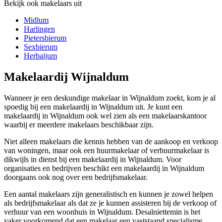
Bekijk ook makelaars uit
Midlum
Harlingen
Pietersbierum
Sexbierum
Herbaijum
Makelaardij Wijnaldum
Wanneer je een deskundige makelaar in Wijnaldum zoekt, kom je al
spoedig bij een makelaardij in Wijnaldum uit. Je kunt een
makelaardij in Wijnaldum ook wel zien als een makelaarskantoor
waarbij er meerdere makelaars beschikbaar zijn.
Niet alleen makelaars die kennis hebben van de aankoop en verkoop
van woningen, maar ook een huurmakelaar of verhuurmakelaar is
dikwijls in dienst bij een makelaardij in Wijnaldum. Voor
organisaties en bedrijven beschikt een makelaardij in Wijnaldum
doorgaans ook nog over een bedrijfsmakelaar.
Een aantal makelaars zijn generalistisch en kunnen je zowel helpen
als bedrijfsmakelaar als dat ze je kunnen assisteren bij de verkoop of
verhuur van een woonhuis in Wijnaldum. Desalniettemin is het
vaker voorkomend dat een makelaar een vaststaand specialisme