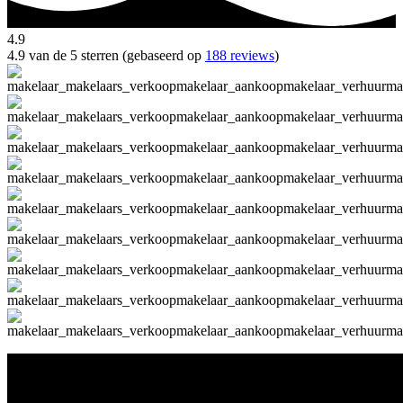
4.9
4.9 van de 5 sterren (gebaseerd op
188 reviews
)