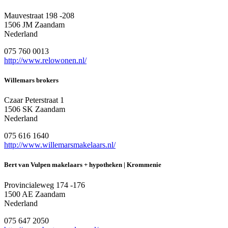
Mauvestraat 198 -208
1506 JM Zaandam
Nederland
075 760 0013
http://www.relowonen.nl/
Willemars brokers
Czaar Peterstraat 1
1506 SK Zaandam
Nederland
075 616 1640
http://www.willemarsmakelaars.nl/
Bert van Vulpen makelaars + hypotheken | Krommenie
Provincialeweg 174 -176
1500 AE Zaandam
Nederland
075 647 2050