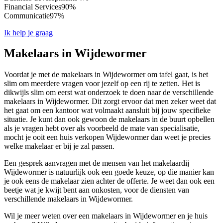
Financial Services
90%
Communicatie
97%
Ik help je graag
Makelaars in Wijdewormer
Voordat je met de makelaars in Wijdewormer om tafel gaat, is het
slim om meerdere vragen voor jezelf op een rij te zetten. Het is
dikwijls slim om eerst wat onderzoek te doen naar de verschillende
makelaars in Wijdewormer. Dit zorgt ervoor dat men zeker weet dat
het gaat om een kantoor wat volmaakt aansluit bij jouw specifieke
situatie. Je kunt dan ook gewoon de makelaars in de buurt opbellen
als je vragen hebt over als voorbeeld de mate van specialisatie,
mocht je ooit een huis verkopen Wijdewormer dan weet je precies
welke makelaar er bij je zal passen.
Een gesprek aanvragen met de mensen van het makelaardij
Wijdewormer is natuurlijk ook een goede keuze, op die manier kan
je ook eens de makelaar zien achter de offerte. Je weet dan ook een
beetje wat je kwijt bent aan onkosten, voor de diensten van
verschillende makelaars in Wijdewormer.
Wil je meer weten over een makelaars in Wijdewormer en je huis