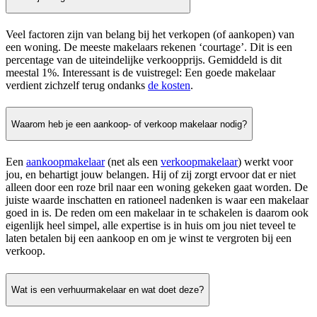
Veel factoren zijn van belang bij het verkopen (of aankopen) van
een woning. De meeste makelaars rekenen ‘courtage’. Dit is een
percentage van de uiteindelijke verkoopprijs. Gemiddeld is dit
meestal 1%. Interessant is de vuistregel: Een goede makelaar
verdient zichzelf terug ondanks
de kosten
.
Waarom heb je een aankoop- of verkoop makelaar nodig?
Een
aankoopmakelaar
(net als een
verkoopmakelaar
) werkt voor
jou, en behartigt jouw belangen. Hij of zij zorgt ervoor dat er niet
alleen door een roze bril naar een woning gekeken gaat worden. De
juiste waarde inschatten en rationeel nadenken is waar een makelaar
goed in is. De reden om een makelaar in te schakelen is daarom ook
eigenlijk heel simpel, alle expertise is in huis om jou niet teveel te
laten betalen bij een aankoop en om je winst te vergroten bij een
verkoop.
Wat is een verhuurmakelaar en wat doet deze?