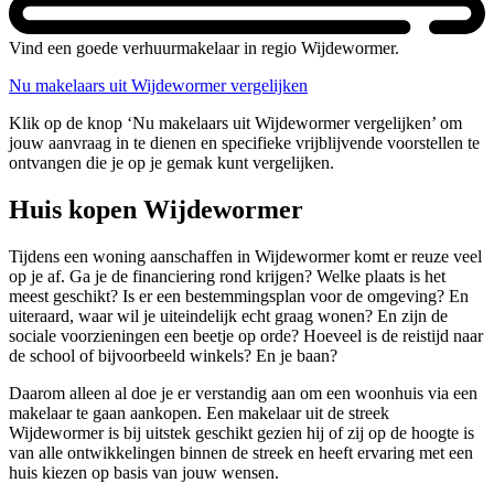
Vind een goede verhuurmakelaar in regio Wijdewormer.
Nu makelaars uit Wijdewormer vergelijken
Klik op de knop ‘Nu makelaars uit Wijdewormer vergelijken’ om
jouw aanvraag in te dienen en specifieke vrijblijvende voorstellen te
ontvangen die je op je gemak kunt vergelijken.
Huis kopen Wijdewormer
Tijdens een woning aanschaffen in Wijdewormer komt er reuze veel
op je af. Ga je de financiering rond krijgen? Welke plaats is het
meest geschikt? Is er een bestemmingsplan voor de omgeving? En
uiteraard, waar wil je uiteindelijk echt graag wonen? En zijn de
sociale voorzieningen een beetje op orde? Hoeveel is de reistijd naar
de school of bijvoorbeeld winkels? En je baan?
Daarom alleen al doe je er verstandig aan om een woonhuis via een
makelaar te gaan aankopen. Een makelaar uit de streek
Wijdewormer is bij uitstek geschikt gezien hij of zij op de hoogte is
van alle ontwikkelingen binnen de streek en heeft ervaring met een
huis kiezen op basis van jouw wensen.