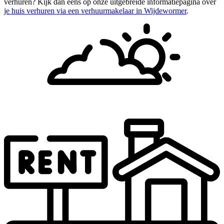
verhuren? Kijk dan eens op onze uitgebreide informatiepagina over
je huis verhuren via een verhuurmakelaar in Wijdewormer
.