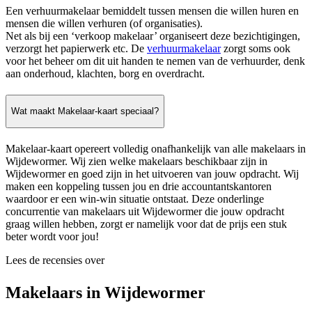
Een verhuurmakelaar bemiddelt tussen mensen die willen huren en
mensen die willen verhuren (of organisaties).
Net als bij een ‘verkoop makelaar’ organiseert deze bezichtigingen,
verzorgt het papierwerk etc. De
verhuurmakelaar
zorgt soms ook
voor het beheer om dit uit handen te nemen van de verhuurder, denk
aan onderhoud, klachten, borg en overdracht.
Wat maakt Makelaar-kaart speciaal?
Makelaar-kaart opereert volledig onafhankelijk van alle makelaars in
Wijdewormer. Wij zien welke makelaars beschikbaar zijn in
Wijdewormer en goed zijn in het uitvoeren van jouw opdracht. Wij
maken een koppeling tussen jou en drie accountantskantoren
waardoor er een win-win situatie ontstaat. Deze onderlinge
concurrentie van makelaars uit Wijdewormer die jouw opdracht
graag willen hebben, zorgt er namelijk voor dat de prijs een stuk
beter wordt voor jou!
Lees de recensies over
Makelaars in Wijdewormer