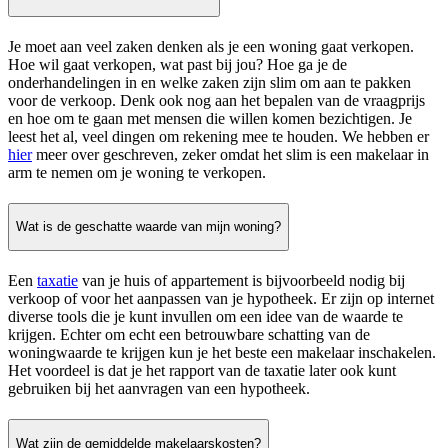
Je moet aan veel zaken denken als je een woning gaat verkopen.
Hoe wil gaat verkopen, wat past bij jou? Hoe ga je de
onderhandelingen in en welke zaken zijn slim om aan te pakken
voor de verkoop. Denk ook nog aan het bepalen van de vraagprijs
en hoe om te gaan met mensen die willen komen bezichtigen. Je
leest het al, veel dingen om rekening mee te houden. We hebben er
hier
meer over geschreven, zeker omdat het slim is een makelaar in
arm te nemen om je woning te verkopen.
Wat is de geschatte waarde van mijn woning?
Een
taxatie
van je huis of appartement is bijvoorbeeld nodig bij
verkoop of voor het aanpassen van je hypotheek. Er zijn op internet
diverse tools die je kunt invullen om een idee van de waarde te
krijgen. Echter om echt een betrouwbare schatting van de
woningwaarde te krijgen kun je het beste een makelaar inschakelen.
Het voordeel is dat je het rapport van de taxatie later ook kunt
gebruiken bij het aanvragen van een hypotheek.
Wat zijn de gemiddelde makelaarskosten?