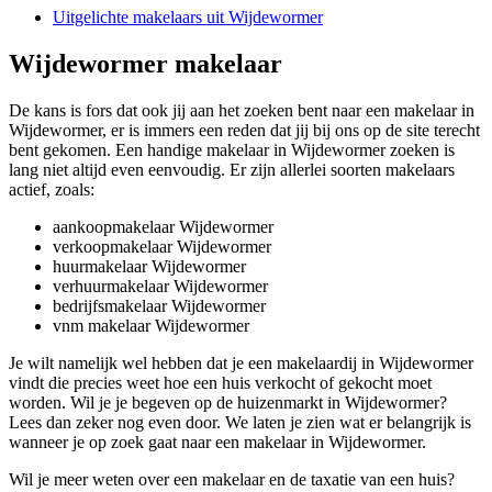
Uitgelichte makelaars uit Wijdewormer
Wijdewormer makelaar
De kans is fors dat ook jij aan het zoeken bent naar een makelaar in
Wijdewormer, er is immers een reden dat jij bij ons op de site terecht
bent gekomen. Een handige makelaar in Wijdewormer zoeken is
lang niet altijd even eenvoudig. Er zijn allerlei soorten makelaars
actief, zoals:
aankoopmakelaar Wijdewormer
verkoopmakelaar Wijdewormer
huurmakelaar Wijdewormer
verhuurmakelaar Wijdewormer
bedrijfsmakelaar Wijdewormer
vnm makelaar Wijdewormer
Je wilt namelijk wel hebben dat je een makelaardij in Wijdewormer
vindt die precies weet hoe een huis verkocht of gekocht moet
worden. Wil je je begeven op de huizenmarkt in Wijdewormer?
Lees dan zeker nog even door. We laten je zien wat er belangrijk is
wanneer je op zoek gaat naar een makelaar in Wijdewormer.
Wil je meer weten over een makelaar en de taxatie van een huis?