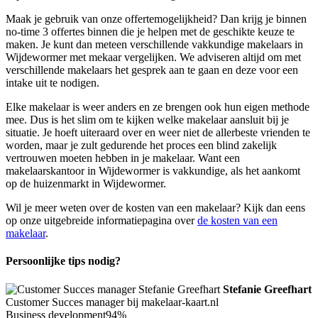
Maak je gebruik van onze offertemogelijkheid? Dan krijg je binnen
no-time 3 offertes binnen die je helpen met de geschikte keuze te
maken. Je kunt dan meteen verschillende vakkundige makelaars in
Wijdewormer met mekaar vergelijken. We adviseren altijd om met
verschillende makelaars het gesprek aan te gaan en deze voor een
intake uit te nodigen.
Elke makelaar is weer anders en ze brengen ook hun eigen methode
mee. Dus is het slim om te kijken welke makelaar aansluit bij je
situatie. Je hoeft uiteraard over en weer niet de allerbeste vrienden te
worden, maar je zult gedurende het proces een blind zakelijk
vertrouwen moeten hebben in je makelaar. Want een
makelaarskantoor in Wijdewormer is vakkundige, als het aankomt
op de huizenmarkt in Wijdewormer.
Wil je meer weten over de kosten van een makelaar? Kijk dan eens
op onze uitgebreide informatiepagina over
de kosten van een
makelaar
.
Persoonlijke tips nodig?
Stefanie Greefhart
Customer Succes manager bij makelaar-kaart.nl
Business development
94%