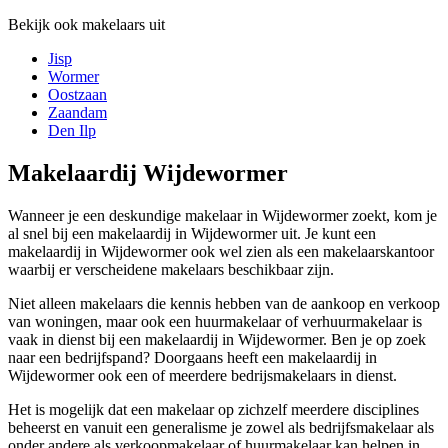
Bekijk ook makelaars uit
Jisp
Wormer
Oostzaan
Zaandam
Den Ilp
Makelaardij Wijdewormer
Wanneer je een deskundige makelaar in Wijdewormer zoekt, kom je
al snel bij een makelaardij in Wijdewormer uit. Je kunt een
makelaardij in Wijdewormer ook wel zien als een makelaarskantoor
waarbij er verscheidene makelaars beschikbaar zijn.
Niet alleen makelaars die kennis hebben van de aankoop en verkoop
van woningen, maar ook een huurmakelaar of verhuurmakelaar is
vaak in dienst bij een makelaardij in Wijdewormer. Ben je op zoek
naar een bedrijfspand? Doorgaans heeft een makelaardij in
Wijdewormer ook een of meerdere bedrijsmakelaars in dienst.
Het is mogelijk dat een makelaar op zichzelf meerdere disciplines
beheerst en vanuit een generalisme je zowel als bedrijfsmakelaar als
onder andere als verkoopmakelaar of huurmakelaar kan helpen in