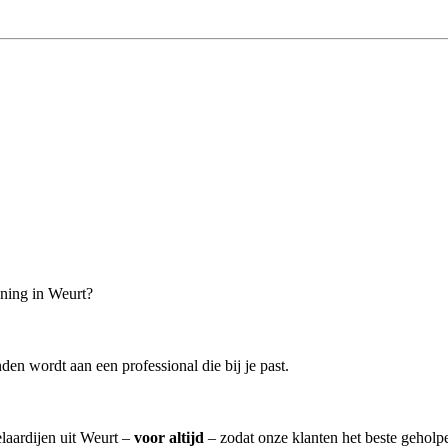
oning in Weurt?
en wordt aan een professional die bij je past.
elaardijen uit Weurt –
voor altijd
– zodat onze klanten het beste geholp