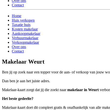
Over ons
Contact
Home
Huis verkopen
Taxatie huis
Kosten makelaar
Aankoopmakelaar
Verhuurmakelaar
Verkoopmakelaar
Over ons
Contact
Makelaar Weurt
Ben jij op zoek naar een topper voor de aan- of verkoop van jouw w
Dan ben je aan het juiste adres.
Makelaar-kaart zorgt dat jij die zoekt naar
makelaar in Weurt
verbond
Het beste gedeelte?
Makelaar-kaart doet dit compleet gratis & onafhankelijk van alle mak