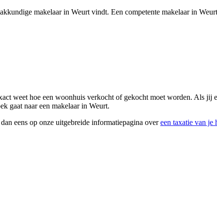
vakkundige makelaar in Weurt vindt. Een competente makelaar in Weurt sel
exact weet hoe een woonhuis verkocht of gekocht moet worden. Als jij ee
oek gaat naar een makelaar in Weurt.
k dan eens op onze uitgebreide informatiepagina over
een taxatie van je 