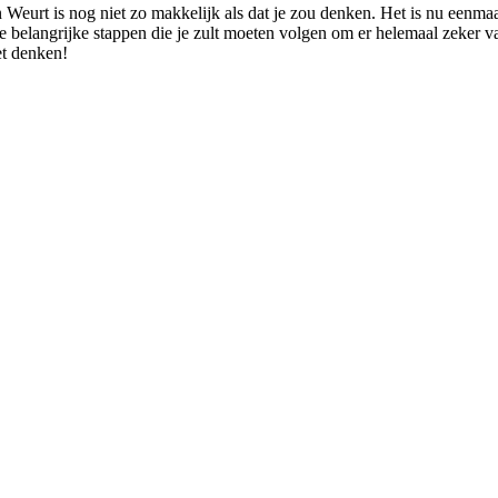
n Weurt is nog niet zo makkelijk als dat je zou denken. Het is nu eenm
 belangrijke stappen die je zult moeten volgen om er helemaal zeker van 
et denken!