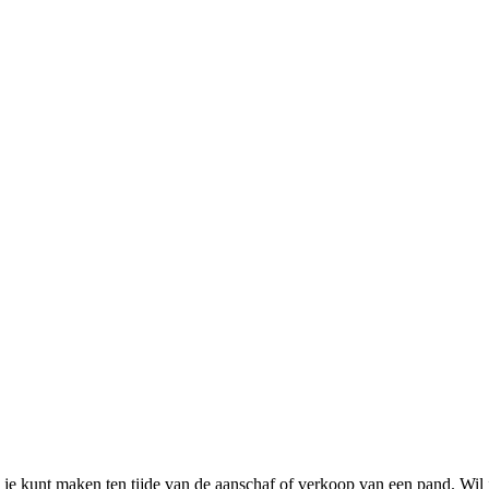
ie je kunt maken ten tijde van de aanschaf of verkoop van een pand. 