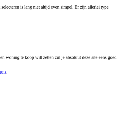
ecteren is lang niet altijd even simpel. Er zijn allerlei type
n woning te koop wilt zetten zul je absoluut deze site eens goed
huis
.