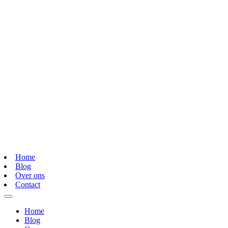
Home
Blog
Over ons
Contact
Home
Blog