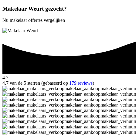
Makelaar Weurt gezocht?
Nu makelaar offertes vergelijken
4.7
4.7 van de 5 sterren (gebaseerd op
179 reviews
)