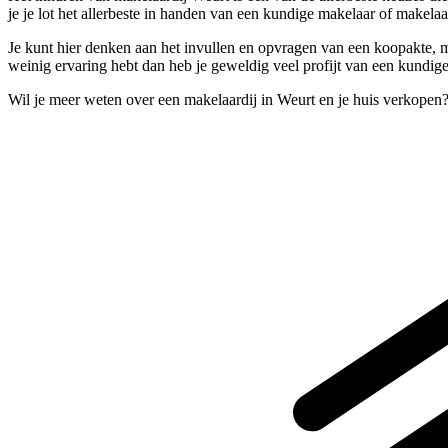
je je lot het allerbeste in handen van een kundige makelaar of makel
Je kunt hier denken aan het invullen en opvragen van een koopakte, maar
weinig ervaring hebt dan heb je geweldig veel profijt van een kundig
Wil je meer weten over een makelaardij in Weurt en je huis verkopen