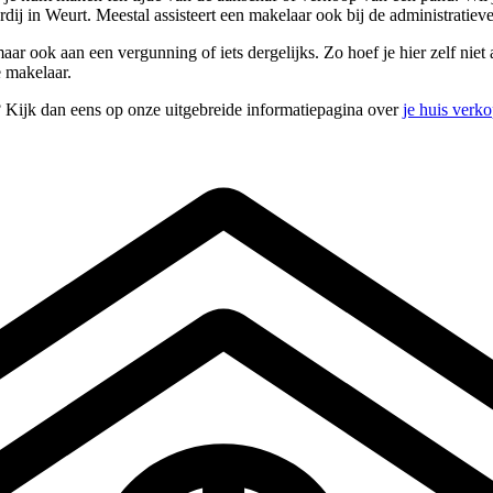
aardij in Weurt. Meestal assisteert een makelaar ook bij de administrat
 ook aan een vergunning of iets dergelijks. Zo hoef je hier zelf niet aa
e makelaar.
? Kijk dan eens op onze uitgebreide informatiepagina over
je huis verk