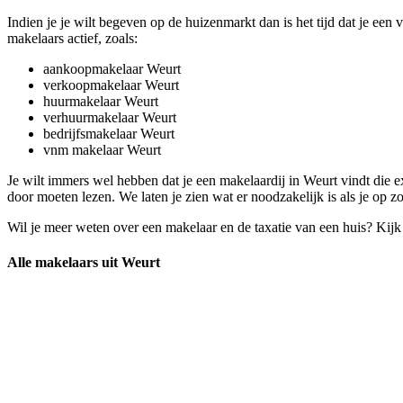
Indien je je wilt begeven op de huizenmarkt dan is het tijd dat je een 
makelaars actief, zoals:
aankoopmakelaar Weurt
verkoopmakelaar Weurt
huurmakelaar Weurt
verhuurmakelaar Weurt
bedrijfsmakelaar Weurt
vnm makelaar Weurt
Je wilt immers wel hebben dat je een makelaardij in Weurt vindt die 
door moeten lezen. We laten je zien wat er noodzakelijk is als je op z
Wil je meer weten over een makelaar en de taxatie van een huis? Kij
Alle makelaars uit Weurt