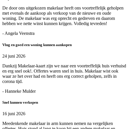
De door ons uitgekozen makelaar heeft ons voortreffelijk geholpen
met evenals de aankoop als verkoop van de nieuwe en oude
woning. De makelaar was erg oprecht en gedreven en daarom
hebben we nette winst kunnen krijgen. Volledig tevreden!
- Angela Veenstra
Vlug en goed een woning kunnen aankopen
24 juni 2026
Dankzij Makelaar-kaart zijn we naar een voortreffelijk huis verhuisd
en erg snel ook!. Offertes waren snel in huis. Makelaar wist ook
waar ze het over had en heeft ons erg correct geholpen, zelfs in
corona tijd.
- Hanneke Mulder
Snel kunnen verkopen
16 juni 2026
Meedenkende makelaar in arm kunnen nemen na vergelijken
offertes. Huis stond al lang te koop bij een andere makelaar en