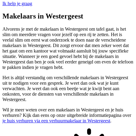
Ik help je graag
Makelaars in Westergeest
Alvorens je met de makelaars in Westergeest om tafel gaat, is het
slim om meerdere vragen voor jezelf op een rij te zetten. Het is
veelal slim om eerst wat onderzoek te doen naar de verscheidene
makelaars in Westergeest. Dit zorgt ervoor dat men zeker weet dat
het gaat om een kantoor wat volmaakt aansluit bij jouw specifieke
situatie. Wanneer je een goed gevoel hebt bij de makelaars in
Westergeest dan ben je ook veel eerder geneigd om even de telefoon
te pakken indien je vragen hebt.
Het is altijd verstandig om verschillende makelaars in Westergeest
uit te nodigen voor een gesprek. Je weet dan ook wat je kunt
verwachten. Je weet dan ook een beetje wat je kwijt bent aan
onkosten, voor de diensten van verschillende makelaars in
Westergeest.
Wil je meer weten over een makelaars in Westergeest en je huis
verhuren? Kijk dan eens op onze uitgebreide informatiepagina over
je huis verhuren via een verhuurmakelaar in Westergeest
.