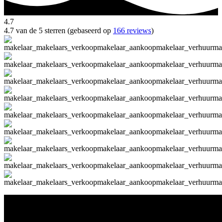
4.7
4.7 van de 5 sterren (gebaseerd op
166 reviews
)