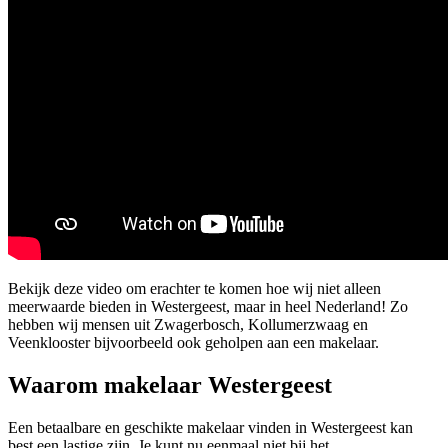
Bekijk deze video om erachter te komen hoe wij niet alleen
meerwaarde bieden in Westergeest, maar in heel Nederland! Zo
hebben wij mensen uit Zwagerbosch, Kollumerzwaag en
Veenklooster bijvoorbeeld ook geholpen aan een makelaar.
Waarom makelaar Westergeest
Een betaalbare en geschikte makelaar vinden in Westergeest kan
best een lastige zijn. Je kunt nu eenmaal niet bij het