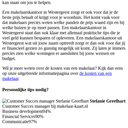
kan staan om jou te helpen.
Een makelaarskantoor in Westergeest zorgt er ook voor dat je de
beste prijs betaalt of krijgt voor je woonhuis. Het komt vaak voor
dat makelaars precies weten welke panden de prijs waard zijn en bij
welke huizen je op moet passen. Een makelaarskantoor in
Westergeest staat dan ook klaar met allemaal praktische tips die je
veel geld kunnen besparen of opleveren. Een makelaarskantoor uit
Westergeest wat uit jouw naam optreedt zorgt er dan ook voor dat jij
er financieel gezien zo gunstig mogelijk uit komt. Zij laten je immers
precies zien welke woningen er aansluiten bij jouw wensen en
budget.
Wil je meer weten over de kosten van een makelaar? Kijk dan eens
op onze uitgebreide informatiepagina over
de kosten van een
makelaar
.
Persoonlijke tips nodig?
Stefanie Greefhart
Customer Succes manager bij makelaar-kaart.nl
Business development
94%
Financial Services
90%
Communicatie
97%