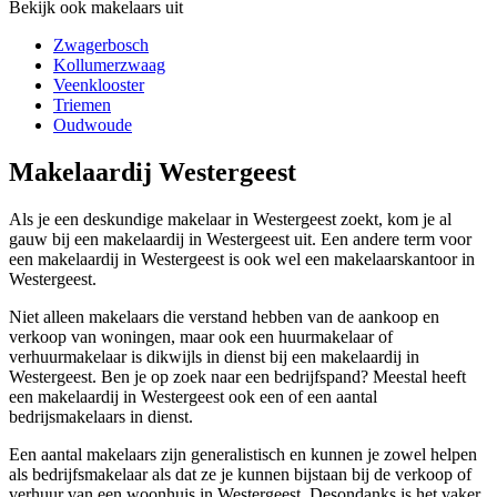
Bekijk ook makelaars uit
Zwagerbosch
Kollumerzwaag
Veenklooster
Triemen
Oudwoude
Makelaardij Westergeest
Als je een deskundige makelaar in Westergeest zoekt, kom je al
gauw bij een makelaardij in Westergeest uit. Een andere term voor
een makelaardij in Westergeest is ook wel een makelaarskantoor in
Westergeest.
Niet alleen makelaars die verstand hebben van de aankoop en
verkoop van woningen, maar ook een huurmakelaar of
verhuurmakelaar is dikwijls in dienst bij een makelaardij in
Westergeest. Ben je op zoek naar een bedrijfspand? Meestal heeft
een makelaardij in Westergeest ook een of een aantal
bedrijsmakelaars in dienst.
Een aantal makelaars zijn generalistisch en kunnen je zowel helpen
als bedrijfsmakelaar als dat ze je kunnen bijstaan bij de verkoop of
verhuur van een woonhuis in Westergeest. Desondanks is het vaker