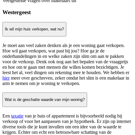
Veelgestelde vragen over makelaars uit
Westergeest
Ik wil mijn huis verkopen, wat nu?
Je moet aan veel zaken denken als je een woning gaat verkopen.
Hoe wil gaat verkopen, wat past bij jou? Hoe ga je de
onderhandelingen in en welke zaken zijn slim om aan te pakken
voor de verkoop. Denk ook nog aan het bepalen van de vraagprijs
en hoe om te gaan met mensen die willen komen bezichtigen. Je
leest het al, veel dingen om rekening mee te houden. We hebben er
hier
meer over geschreven, zeker omdat het slim is een makelaar in
arm te nemen om je woning te verkopen.
Wat is de geschatte waarde van mijn woning?
Een
taxatie
van je huis of appartement is bijvoorbeeld nodig bij
verkoop of voor het aanpassen van je hypotheek. Er zijn op internet
diverse tools die je kunt invullen om een idee van de waarde te
krijgen. Echter om echt een betrouwbare schatting van de