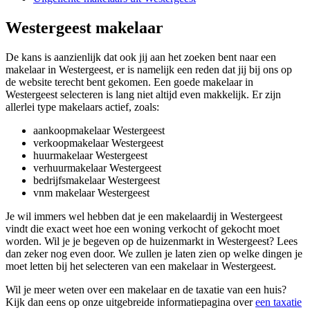
Westergeest makelaar
De kans is aanzienlijk dat ook jij aan het zoeken bent naar een
makelaar in Westergeest, er is namelijk een reden dat jij bij ons op
de website terecht bent gekomen. Een goede makelaar in
Westergeest selecteren is lang niet altijd even makkelijk. Er zijn
allerlei type makelaars actief, zoals:
aankoopmakelaar Westergeest
verkoopmakelaar Westergeest
huurmakelaar Westergeest
verhuurmakelaar Westergeest
bedrijfsmakelaar Westergeest
vnm makelaar Westergeest
Je wil immers wel hebben dat je een makelaardij in Westergeest
vindt die exact weet hoe een woning verkocht of gekocht moet
worden. Wil je je begeven op de huizenmarkt in Westergeest? Lees
dan zeker nog even door. We zullen je laten zien op welke dingen je
moet letten bij het selecteren van een makelaar in Westergeest.
Wil je meer weten over een makelaar en de taxatie van een huis?
Kijk dan eens op onze uitgebreide informatiepagina over
een taxatie