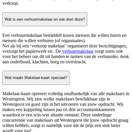
verkoop.
Wat is een verhuurmakelaar en wat doet deze?
Een verhuurmakelaar bemiddelt tussen mensen die willen huren en
mensen die willen verhuren (of organisaties).
Net als bij een ‘verkoop makelaar’ organiseert deze bezichtigingen,
verzorgt het papierwerk etc. De
verhuurmakelaar
zorgt soms ook
voor het beheer om dit uit handen te nemen van de verhuurder, denk
aan onderhoud, klachten, borg en overdracht.
Wat maakt Makelaar-kaart speciaal?
Makelaar-kaart opereert volledig onafhankelijk van alle makelaars in
Westergeest. Wij zien welke makelaars beschikbaar zijn in
Westergeest en goed zijn in het uitvoeren van jouw opdracht. Wij
maken een koppeling tussen jou en drie accountantskantoren
waardoor er een win-win situatie ontstaat. Deze onderlinge
concurrentie van makelaars uit Westergeest die jouw opdracht graag
willen hebben, zorgt er namelijk voor dat de prijs een stuk beter
wordt voor jou!