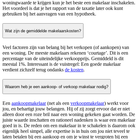
woningwaarde te krijgen kun je het beste een makelaar inschakelen.
Het voordeel is dat je het rapport van de taxatie later ook kunt
gebruiken bij het aanvragen van een hypotheek.
Wat zijn de gemiddelde makelaarskosten?
Veel factoren zijn van belang bij het verkopen (of aankopen) van
een woning. De meeste makelaars rekenen ‘courtage’. Dit is een
percentage van de uiteindelijke verkoopprijs. Gemiddeld is dit
meestal 1%. Interessant is de vuistregel: Een goede makelaar
verdient zichzelf terug ondanks
de kosten
.
Waarom heb je een aankoop- of verkoop makelaar nodig?
Een
aankoopmakelaar
(net als een
verkoopmakelaar
) werkt voor
jou, en behartigt jouw belangen. Hij of zij zorgt ervoor dat er niet
alleen door een roze bril naar een woning gekeken gaat worden. De
juiste waarde inschatten en rationeel nadenken is waar een makelaar
goed in is. De reden om een makelaar in te schakelen is daarom ook
eigenlijk heel simpel, alle expertise is in huis om jou niet teveel te
laten betalen bij een aankoop en om je winst te vergroten bij een