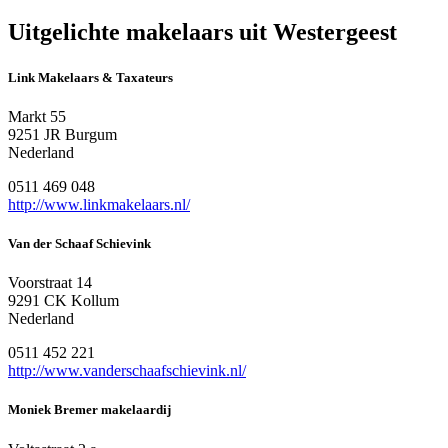
Uitgelichte makelaars uit Westergeest
Link Makelaars & Taxateurs
Markt 55
9251 JR Burgum
Nederland
0511 469 048
http://www.linkmakelaars.nl/
Van der Schaaf Schievink
Voorstraat 14
9291 CK Kollum
Nederland
0511 452 221
http://www.vanderschaafschievink.nl/
Moniek Bremer makelaardij