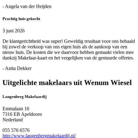
- Angela van der Heijden
Prachtig huis gekocht
3 juni 2026
De klantgerichtheid was super! Geweldig resultaat voor ons behaald
bij zowel de verkoop van ons eigen huis als de aankoop van een
nieuw huis. De kosten die we daarvoor hebben gemaakt vielen mee
dankzij Makelaar-kaart en het vergelijken van de gestuurde offertes.
- Anita Dekker
Uitgelichte makelaars uit Wenum Wiesel
Langenberg Makelaardij
Emmalaan 16
7316 EB Apeldoorn
Nederland
055 576 6576
http://www.langenbergmakelaardij.nl/