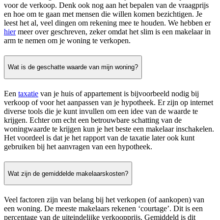
voor de verkoop. Denk ook nog aan het bepalen van de vraagprijs
en hoe om te gaan met mensen die willen komen bezichtigen. Je
leest het al, veel dingen om rekening mee te houden. We hebben er
hier
meer over geschreven, zeker omdat het slim is een makelaar in
arm te nemen om je woning te verkopen.
Wat is de geschatte waarde van mijn woning?
Een
taxatie
van je huis of appartement is bijvoorbeeld nodig bij
verkoop of voor het aanpassen van je hypotheek. Er zijn op internet
diverse tools die je kunt invullen om een idee van de waarde te
krijgen. Echter om echt een betrouwbare schatting van de
woningwaarde te krijgen kun je het beste een makelaar inschakelen.
Het voordeel is dat je het rapport van de taxatie later ook kunt
gebruiken bij het aanvragen van een hypotheek.
Wat zijn de gemiddelde makelaarskosten?
Veel factoren zijn van belang bij het verkopen (of aankopen) van
een woning. De meeste makelaars rekenen ‘courtage’. Dit is een
percentage van de uiteindelijke verkoopprijs. Gemiddeld is dit