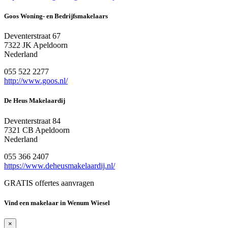
Goos Woning- en Bedrijfsmakelaars
Deventerstraat 67
7322 JK Apeldoorn
Nederland
055 522 2277
http://www.goos.nl/
De Heus Makelaardij
Deventerstraat 84
7321 CB Apeldoorn
Nederland
055 366 2407
https://www.deheusmakelaardij.nl/
GRATIS offertes aanvragen
Vind een makelaar in Wenum Wiesel
×