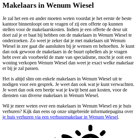
Makelaars in Wenum Wiesel
Je zal het een en ander moeten weten voordat je het eerste de beste
kantoor binnenloopt om te vragen of zij een offerte op kunnen
stellen voor de makelaarskosten. Indien je een offerte de deur uit
doet zal je er baat bij hebben om de makelaars in Wenum Wiesel te
onderzoeken. Zo weet je zeker dat je met makelaars uit Wenum
Wiesel in zee gaat die aansluiten bij je wensen en behoeften. Je kunt
dan ook gewoon de makelaars in de buurt opbellen als je vragen
hebt over als voorbeeld de mate van specialisme, mocht je ooit een
woning verkopen Wenum Wiesel dan weet je exact welke makelaar
er bij je zal passen.
Het is altijd slim om enkele makelaars in Wenum Wiesel uit te
nodigen voor een gesprek. Je weet dan ook wat je kunt verwachten.
Je weet dan ook een beetje wat je kwijt bent aan kosten, voor de
diensten van diverse makelaars in Wenum Wiesel.
Wil je meer weten over een makelaars in Wenum Wiesel en je huis
verhuren? Kijk dan eens op onze uitgebreide informatiepagina over
je huis verhuren via een verhuurmakelaar in Wenum Wiesel
.