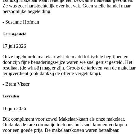
Dankzij Makelaar-kaart feitelijk een bekwame makelaar gevonden.
Ze was zeer hartstochtelijk over het vak. Geen snelle handel maar
persoonlijke begeleiding.
- Susanne Hofman
Gerustgesteld
17 juli 2026
Onze ingehuurde makelaar wist de markt kritisch te begrijpen en
door zijn fijne benaderingswijze waren we snel gerust gesteld. Het
resultaat (de winst!) mag er zijn. Groots de tarieven van de makelaar
terugverdient (ook dankzij de offerte vergelijking).
- Bram Visser
Tevreden
16 juli 2026
Dik compliment voor zowel Makelaar-kaart als onze makelaar.
Ondanks de rare coronatijd toch ons huis snel kunnen verkopen
voor een goede prijs. De makelaarskosten waren betaalbaar.