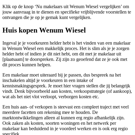
Klik op de knop ‘Nu makelaars uit Wenum Wiesel vergelijken’ om
jouw aanvraag in te dienen en specifieke vrijblijvende voorstellen te
ontvangen die je op je gemak kunt vergelijken.
Huis kopen Wenum Wiesel
Ingeval je je voorkeuren helder hebt is het vinden van een makelaar
in Wenum Wiesel een makkelijk proces. Het is slim als je je zorgen
helder hebt of indien je dit niet hebt, om dit met je makelaar uit
[plaatsaam] te doorspreken. Zij zijn zo geoefend dat ze je ook met
dit proces kunnen helpen.
Een makelaar moet uiteraard bij je passen, dus bespreek na het
inschakelen altijd je voorkeuren in een intake of
kennismakingsgesprek. Je moet hier vragen stellen die jij belangrijk
vindt. Denk bijvoorbeeld aan kosten, verkoopstrategie (of aankoop),
wat als het niet vlot verloopt, verborgen kosten etc.
Een huis aan- of verkopen is steevast een compleet traject met veel
meerdere facetten om rekening mee te houden. De
marktontwikkelingen alleen al kunnen erg regio afhankelijk zijn.
Ook zaken als kosten, soorten woningen en het netwerk per
makelaar kan beduidend in je voordeel werken en is ook erg regio
specifiek.