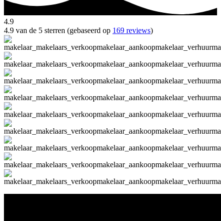
4.9
4.9 van de 5 sterren (gebaseerd op
169 reviews
)