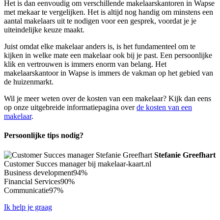
Het is dan eenvoudig om verschillende makelaarskantoren in Wapse
met mekaar te vergelijken. Het is altijd nog handig om minstens een
aantal makelaars uit te nodigen voor een gesprek, voordat je je
uiteindelijke keuze maakt.
Juist omdat elke makelaar anders is, is het fundamenteel om te
kijken in welke mate een makelaar ook bij je past. Een persoonlijke
klik en vertrouwen is immers enorm van belang. Het
makelaarskantoor in Wapse is immers de vakman op het gebied van
de huizenmarkt.
Wil je meer weten over de kosten van een makelaar? Kijk dan eens
op onze uitgebreide informatiepagina over
de kosten van een
makelaar
.
Persoonlijke tips nodig?
Stefanie Greefhart
Customer Succes manager bij makelaar-kaart.nl
Business development
94%
Financial Services
90%
Communicatie
97%
Ik help je graag