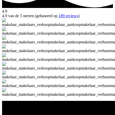
4.9
4.9 van de 5 sterren (gebaseerd op
189 reviews
)