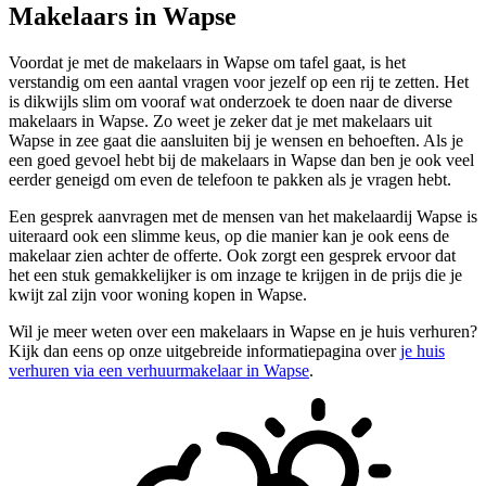
Makelaars in Wapse
Voordat je met de makelaars in Wapse om tafel gaat, is het
verstandig om een aantal vragen voor jezelf op een rij te zetten. Het
is dikwijls slim om vooraf wat onderzoek te doen naar de diverse
makelaars in Wapse. Zo weet je zeker dat je met makelaars uit
Wapse in zee gaat die aansluiten bij je wensen en behoeften. Als je
een goed gevoel hebt bij de makelaars in Wapse dan ben je ook veel
eerder geneigd om even de telefoon te pakken als je vragen hebt.
Een gesprek aanvragen met de mensen van het makelaardij Wapse is
uiteraard ook een slimme keus, op die manier kan je ook eens de
makelaar zien achter de offerte. Ook zorgt een gesprek ervoor dat
het een stuk gemakkelijker is om inzage te krijgen in de prijs die je
kwijt zal zijn voor woning kopen in Wapse.
Wil je meer weten over een makelaars in Wapse en je huis verhuren?
Kijk dan eens op onze uitgebreide informatiepagina over
je huis
verhuren via een verhuurmakelaar in Wapse
.