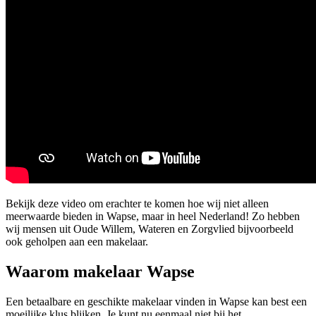
Bekijk deze video om erachter te komen hoe wij niet alleen
meerwaarde bieden in Wapse, maar in heel Nederland! Zo hebben
wij mensen uit Oude Willem, Wateren en Zorgvlied bijvoorbeeld
ook geholpen aan een makelaar.
Waarom makelaar Wapse
Een betaalbare en geschikte makelaar vinden in Wapse kan best een
moeilijke klus blijken. Je kunt nu eenmaal niet bij het