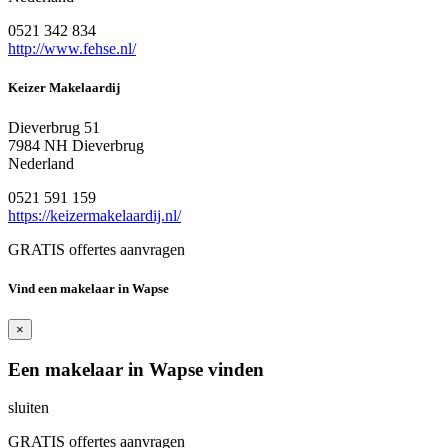
0521 342 834
http://www.fehse.nl/
Keizer Makelaardij
Dieverbrug 51
7984 NH Dieverbrug
Nederland
0521 591 159
https://keizermakelaardij.nl/
GRATIS offertes aanvragen
Vind een makelaar in Wapse
×
Een makelaar in Wapse vinden
sluiten
GRATIS offertes aanvragen