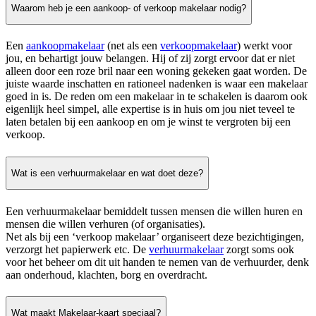
Waarom heb je een aankoop- of verkoop makelaar nodig?
Een
aankoopmakelaar
(net als een
verkoopmakelaar
) werkt voor
jou, en behartigt jouw belangen. Hij of zij zorgt ervoor dat er niet
alleen door een roze bril naar een woning gekeken gaat worden. De
juiste waarde inschatten en rationeel nadenken is waar een makelaar
goed in is. De reden om een makelaar in te schakelen is daarom ook
eigenlijk heel simpel, alle expertise is in huis om jou niet teveel te
laten betalen bij een aankoop en om je winst te vergroten bij een
verkoop.
Wat is een verhuurmakelaar en wat doet deze?
Een verhuurmakelaar bemiddelt tussen mensen die willen huren en
mensen die willen verhuren (of organisaties).
Net als bij een ‘verkoop makelaar’ organiseert deze bezichtigingen,
verzorgt het papierwerk etc. De
verhuurmakelaar
zorgt soms ook
voor het beheer om dit uit handen te nemen van de verhuurder, denk
aan onderhoud, klachten, borg en overdracht.
Wat maakt Makelaar-kaart speciaal?