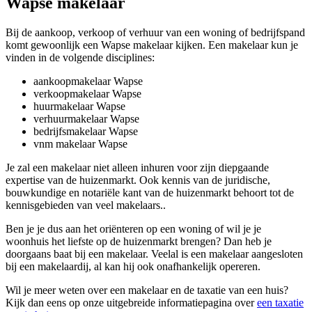
Wapse makelaar
Bij de aankoop, verkoop of verhuur van een woning of bedrijfspand
komt gewoonlijk een Wapse makelaar kijken. Een makelaar kun je
vinden in de volgende disciplines:
aankoopmakelaar Wapse
verkoopmakelaar Wapse
huurmakelaar Wapse
verhuurmakelaar Wapse
bedrijfsmakelaar Wapse
vnm makelaar Wapse
Je zal een makelaar niet alleen inhuren voor zijn diepgaande
expertise van de huizenmarkt. Ook kennis van de juridische,
bouwkundige en notariële kant van de huizenmarkt behoort tot de
kennisgebieden van veel makelaars..
Ben je je dus aan het oriënteren op een woning of wil je je
woonhuis het liefste op de huizenmarkt brengen? Dan heb je
doorgaans baat bij een makelaar. Veelal is een makelaar aangesloten
bij een makelaardij, al kan hij ook onafhankelijk opereren.
Wil je meer weten over een makelaar en de taxatie van een huis?
Kijk dan eens op onze uitgebreide informatiepagina over
een taxatie