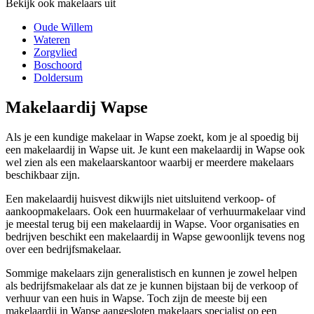
Bekijk ook makelaars uit
Oude Willem
Wateren
Zorgvlied
Boschoord
Doldersum
Makelaardij Wapse
Als je een kundige makelaar in Wapse zoekt, kom je al spoedig bij
een makelaardij in Wapse uit. Je kunt een makelaardij in Wapse ook
wel zien als een makelaarskantoor waarbij er meerdere makelaars
beschikbaar zijn.
Een makelaardij huisvest dikwijls niet uitsluitend verkoop- of
aankoopmakelaars. Ook een huurmakelaar of verhuurmakelaar vind
je meestal terug bij een makelaardij in Wapse. Voor organisaties en
bedrijven beschikt een makelaardij in Wapse gewoonlijk tevens nog
over een bedrijfsmakelaar.
Sommige makelaars zijn generalistisch en kunnen je zowel helpen
als bedrijfsmakelaar als dat ze je kunnen bijstaan bij de verkoop of
verhuur van een huis in Wapse. Toch zijn de meeste bij een
makelaardij in Wapse aangesloten makelaars specialist op een