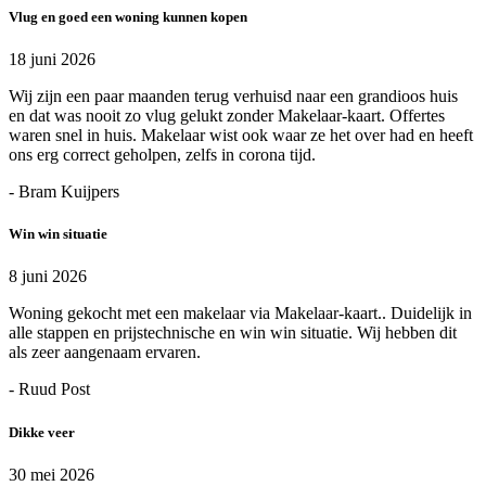
Vlug en goed een woning kunnen kopen
18 juni 2026
Wij zijn een paar maanden terug verhuisd naar een grandioos huis
en dat was nooit zo vlug gelukt zonder Makelaar-kaart. Offertes
waren snel in huis. Makelaar wist ook waar ze het over had en heeft
ons erg correct geholpen, zelfs in corona tijd.
- Bram Kuijpers
Win win situatie
8 juni 2026
Woning gekocht met een makelaar via Makelaar-kaart.. Duidelijk in
alle stappen en prijstechnische en win win situatie. Wij hebben dit
als zeer aangenaam ervaren.
- Ruud Post
Dikke veer
30 mei 2026