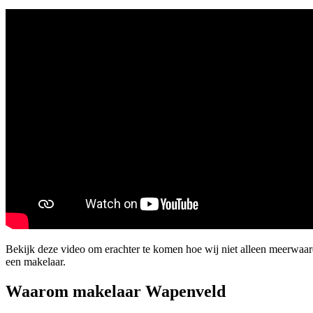
Bekijk deze video om erachter te komen hoe wij niet alleen meerwaa
een makelaar.
Waarom makelaar Wapenveld