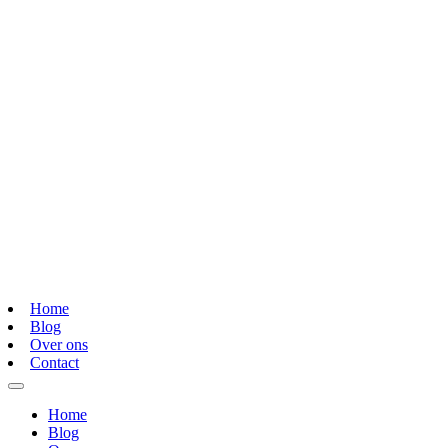
Home
Blog
Over ons
Contact
Home
Blog