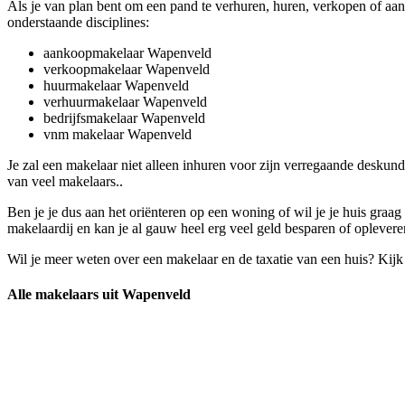
Als je van plan bent om een pand te verhuren, huren, verkopen of aa
onderstaande disciplines:
aankoopmakelaar Wapenveld
verkoopmakelaar Wapenveld
huurmakelaar Wapenveld
verhuurmakelaar Wapenveld
bedrijfsmakelaar Wapenveld
vnm makelaar Wapenveld
Je zal een makelaar niet alleen inhuren voor zijn verregaande desku
van veel makelaars..
Ben je je dus aan het oriënteren op een woning of wil je je huis gra
makelaardij en kan je al gauw heel erg veel geld besparen of oplevere
Wil je meer weten over een makelaar en de taxatie van een huis? Kij
Alle makelaars uit Wapenveld