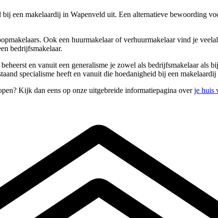
l bij een makelaardij in Wapenveld uit. Een alternatieve bewoording v
oopmakelaars. Ook een huurmakelaar of verhuurmakelaar vind je veelal 
en bedrijfsmakelaar.
s beheerst en vanuit een generalisme je zowel als bedrijfsmakelaar als 
aand specialisme heeft en vanuit die hoedanigheid bij een makelaardij
open? Kijk dan eens op onze uitgebreide informatiepagina over
je huis