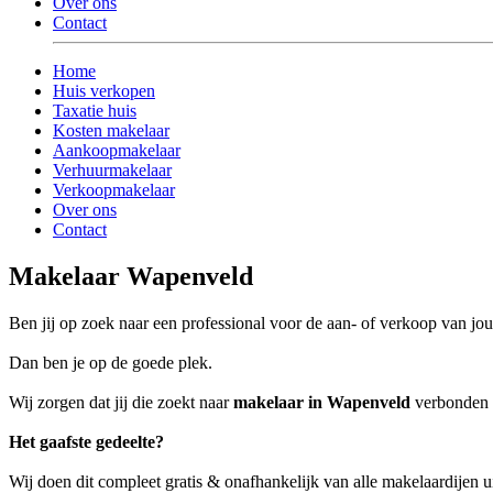
Over ons
Contact
Home
Huis verkopen
Taxatie huis
Kosten makelaar
Aankoopmakelaar
Verhuurmakelaar
Verkoopmakelaar
Over ons
Contact
Makelaar Wapenveld
Ben jij op zoek naar een professional voor de aan- of verkoop van 
Dan ben je op de goede plek.
Wij zorgen dat jij die zoekt naar
makelaar in Wapenveld
verbonden w
Het gaafste gedeelte?
Wij doen dit compleet gratis & onafhankelijk van alle makelaardijen