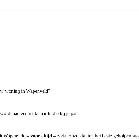
jouw woning in Wapenveld?
ordt aan een makelaardij die bij je past.
 uit Wapenveld –
voor altijd
– zodat onze klanten het beste geholpen wo