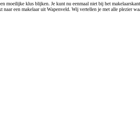
 moeilijke klus blijken. Je kunt nu eenmaal niet bij het makelaarskant
t naar een makelaar uit Wapenveld. Wij vertellen je met alle plezier w