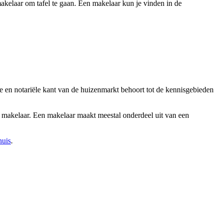
kelaar om tafel te gaan. Een makelaar kun je vinden in de
e en notariële kant van de huizenmarkt behoort tot de kennisgebieden
n makelaar. Een makelaar maakt meestal onderdeel uit van een
huis
.