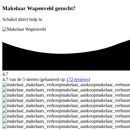
Makelaar Wapenveld gezocht?
Schakel direct hulp in
4.7
4.7 van de 5 sterren (gebaseerd op
172 reviews
)