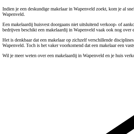
Indien je een deskundige makelaar in Wapenveld zoekt, kom je al sne
Wapenveld.
Een makelaardij huisvest doorgaans niet uitsluitend verkoop- of aank
bedrijven beschikt een makelaardij in Wapenveld vaak ook nog over e
Het is denkbaar dat een makelaar op zichzelf verschillende discipline
Wapenveld. Toch is het vaker voorkomend dat een makelaar een vastst
Wil je meer weten over een makelaardij in Wapenveld en je huis verk