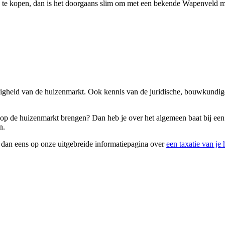
n te kopen, dan is het doorgaans slim om met een bekende Wapenveld ma
ndigheid van de huizenmarkt. Ook kennis van de juridische, bouwkundig
ag op de huizenmarkt brengen? Dan heb je over het algemeen baat bij ee
n.
k dan eens op onze uitgebreide informatiepagina over
een taxatie van je 