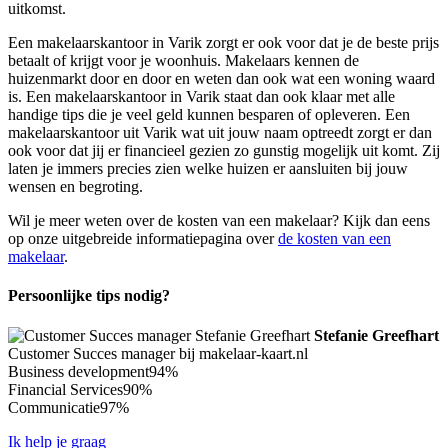
uitkomst.
Een makelaarskantoor in Varik zorgt er ook voor dat je de beste prijs
betaalt of krijgt voor je woonhuis. Makelaars kennen de
huizenmarkt door en door en weten dan ook wat een woning waard
is. Een makelaarskantoor in Varik staat dan ook klaar met alle
handige tips die je veel geld kunnen besparen of opleveren. Een
makelaarskantoor uit Varik wat uit jouw naam optreedt zorgt er dan
ook voor dat jij er financieel gezien zo gunstig mogelijk uit komt. Zij
laten je immers precies zien welke huizen er aansluiten bij jouw
wensen en begroting.
Wil je meer weten over de kosten van een makelaar? Kijk dan eens
op onze uitgebreide informatiepagina over
de kosten van een
makelaar
.
Persoonlijke tips nodig?
Stefanie Greefhart
Customer Succes manager bij makelaar-kaart.nl
Business development
94%
Financial Services
90%
Communicatie
97%
Ik help je graag