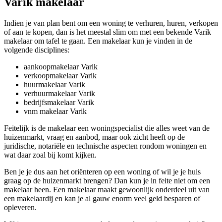
Varik makelaar
Indien je van plan bent om een woning te verhuren, huren, verkopen
of aan te kopen, dan is het meestal slim om met een bekende Varik
makelaar om tafel te gaan. Een makelaar kun je vinden in de
volgende disciplines:
aankoopmakelaar Varik
verkoopmakelaar Varik
huurmakelaar Varik
verhuurmakelaar Varik
bedrijfsmakelaar Varik
vnm makelaar Varik
Feitelijk is de makelaar een woningspecialist die alles weet van de
huizenmarkt, vraag en aanbod, maar ook zicht heeft op de
juridische, notariële en technische aspecten rondom woningen en
wat daar zoal bij komt kijken.
Ben je je dus aan het oriënteren op een woning of wil je je huis
graag op de huizenmarkt brengen? Dan kun je in feite niet om een
makelaar heen. Een makelaar maakt gewoonlijk onderdeel uit van
een makelaardij en kan je al gauw enorm veel geld besparen of
opleveren.