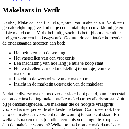
Makelaars in Varik
Dankzij Makelaar-kaart is het opsporen van makelaars in Varik een
gemakkelijke opgave. Indien je een aantal blijkbaar vakkundige en
juiste makelaars in Varik hebt uitgezocht, is het tijd om deze uit te
nodigen voor een intake-gesprek. Gedurende een intake komende
de onderstaande aspecten aan bod:
Het bekijken van de woning
Het vaststellen van een vraagprijs
Een inschatting van hoe lang je huis te koop staat
Het vaststellen van de tariefstelling (courtage) van de
makelaar
Inzicht in de werkwijze van de makelaar
Inzicht in de marketing-strategie van de makelaar
Nadat je diverse makelaars over de vloer hebt gehad, kun je meestal
een goede inschatting maken welke makelaar het allerbeste aansluit
bij je omstandigheden. De makelaar die de hoogste vraagprijs
voorstelt is niet per se de allerbeste makelaar. Controleer ook hoe
lang een makelaar verwacht dat de woning te koop zal staan. En
welke afspraken maak je indien een huis veel langer te koop staat
dan de makelaar voorziet? Welke bonus krijgt de makelaar als de