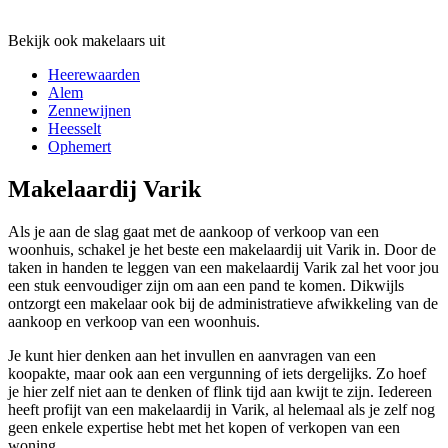
Bekijk ook makelaars uit
Heerewaarden
Alem
Zennewijnen
Heesselt
Ophemert
Makelaardij Varik
Als je aan de slag gaat met de aankoop of verkoop van een
woonhuis, schakel je het beste een makelaardij uit Varik in. Door de
taken in handen te leggen van een makelaardij Varik zal het voor jou
een stuk eenvoudiger zijn om aan een pand te komen. Dikwijls
ontzorgt een makelaar ook bij de administratieve afwikkeling van de
aankoop en verkoop van een woonhuis.
Je kunt hier denken aan het invullen en aanvragen van een
koopakte, maar ook aan een vergunning of iets dergelijks. Zo hoef
je hier zelf niet aan te denken of flink tijd aan kwijt te zijn. Iedereen
heeft profijt van een makelaardij in Varik, al helemaal als je zelf nog
geen enkele expertise hebt met het kopen of verkopen van een
woning.