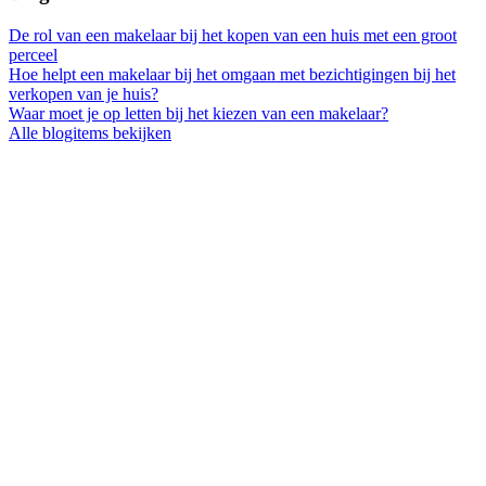
De rol van een makelaar bij het kopen van een huis met een groot
perceel
Hoe helpt een makelaar bij het omgaan met bezichtigingen bij het
verkopen van je huis?
Waar moet je op letten bij het kiezen van een makelaar?
Alle blogitems bekijken