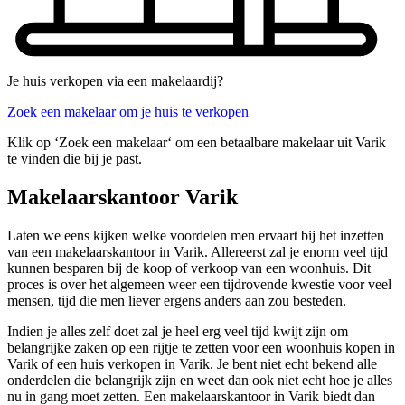
Je huis verkopen via een makelaardij?
Zoek een makelaar om je huis te verkopen
Klik op ‘Zoek een makelaar‘ om een betaalbare makelaar uit Varik
te vinden die bij je past.
Makelaarskantoor Varik
Laten we eens kijken welke voordelen men ervaart bij het inzetten
van een makelaarskantoor in Varik. Allereerst zal je enorm veel tijd
kunnen besparen bij de koop of verkoop van een woonhuis. Dit
proces is over het algemeen weer een tijdrovende kwestie voor veel
mensen, tijd die men liever ergens anders aan zou besteden.
Indien je alles zelf doet zal je heel erg veel tijd kwijt zijn om
belangrijke zaken op een rijtje te zetten voor een woonhuis kopen in
Varik of een huis verkopen in Varik. Je bent niet echt bekend alle
onderdelen die belangrijk zijn en weet dan ook niet echt hoe je alles
nu in gang moet zetten. Een makelaarskantoor in Varik biedt dan