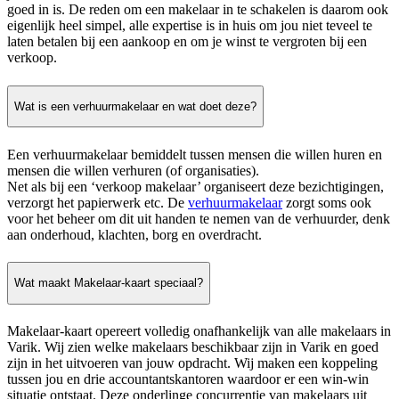
goed in is. De reden om een makelaar in te schakelen is daarom ook
eigenlijk heel simpel, alle expertise is in huis om jou niet teveel te
laten betalen bij een aankoop en om je winst te vergroten bij een
verkoop.
Wat is een verhuurmakelaar en wat doet deze?
Een verhuurmakelaar bemiddelt tussen mensen die willen huren en
mensen die willen verhuren (of organisaties).
Net als bij een ‘verkoop makelaar’ organiseert deze bezichtigingen,
verzorgt het papierwerk etc. De
verhuurmakelaar
zorgt soms ook
voor het beheer om dit uit handen te nemen van de verhuurder, denk
aan onderhoud, klachten, borg en overdracht.
Wat maakt Makelaar-kaart speciaal?
Makelaar-kaart opereert volledig onafhankelijk van alle makelaars in
Varik. Wij zien welke makelaars beschikbaar zijn in Varik en goed
zijn in het uitvoeren van jouw opdracht. Wij maken een koppeling
tussen jou en drie accountantskantoren waardoor er een win-win
situatie ontstaat. Deze onderlinge concurrentie van makelaars uit