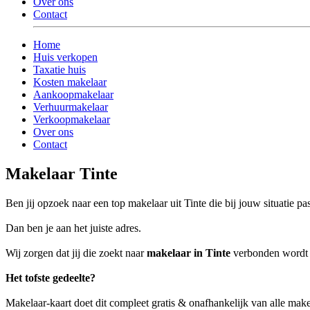
Over ons
Contact
Home
Huis verkopen
Taxatie huis
Kosten makelaar
Aankoopmakelaar
Verhuurmakelaar
Verkoopmakelaar
Over ons
Contact
Makelaar Tinte
Ben jij opzoek naar een top makelaar uit Tinte die bij jouw situatie pa
Dan ben je aan het juiste adres.
Wij zorgen dat jij die zoekt naar
makelaar in Tinte
verbonden wordt aa
Het tofste gedeelte?
Makelaar-kaart doet dit compleet gratis & onafhankelijk van alle make