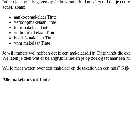
Indien je je wilt begeven op de huizenmarkt dan is het tijd dat je een 
actief, zoals:
aankoopmakelaar Tinte
verkoopmakelaar Tinte
huurmakelaar Tinte
verhuurmakelaar Tinte
bedrijfsmakelaar Tinte
vnm makelaar Tinte
Je wil immers wel hebben dat je een makelaardij in Tinte vindt die 
We laten je zien wat er belangrijk is indien je op zoek gaat naar een m
Wil je meer weten over een makelaar en de taxatie van een huis? Kij
Alle makelaars uit Tinte