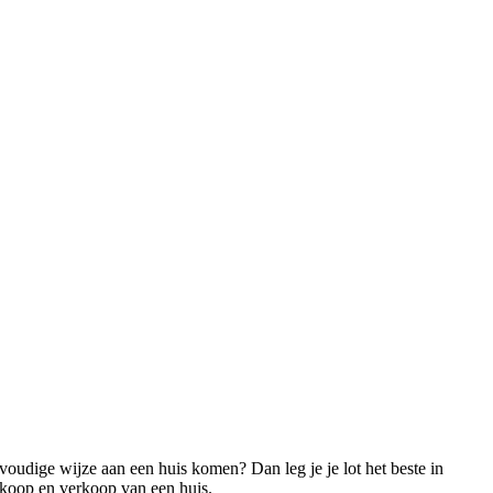
voudige wijze aan een huis komen? Dan leg je je lot het beste in
nkoop en verkoop van een huis.