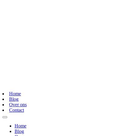
Home
Blog
Over ons
Contact
Home
Blog