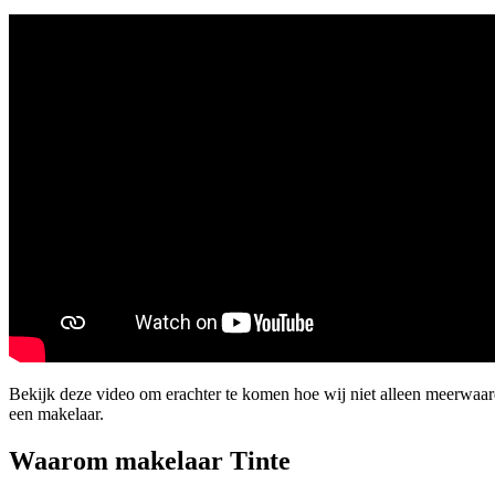
Bekijk deze video om erachter te komen hoe wij niet alleen meerwaa
een makelaar.
Waarom makelaar Tinte