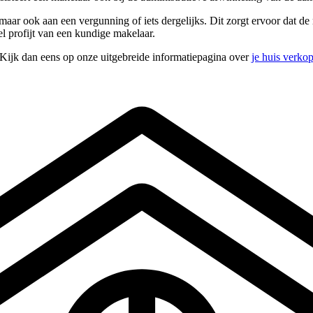
aar ook aan een vergunning of iets dergelijks. Dit zorgt ervoor dat de 
el profijt van een kundige makelaar.
 Kijk dan eens op onze uitgebreide informatiepagina over
je huis verko