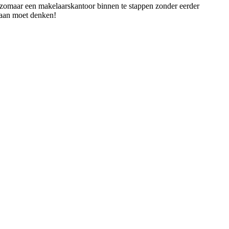
om zomaar een makelaarskantoor binnen te stappen zonder eerder
e aan moet denken!