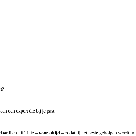
st?
n een expert die bij je past.
laardijen uit Tinte –
voor altijd
– zodat jij het beste geholpen wordt in