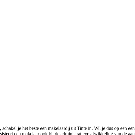
chakel je het beste een makelaardij uit Tinte in. Wil je dus op een een
sisteert een makelaar ook bij de administratieve afwikkeling van de aa