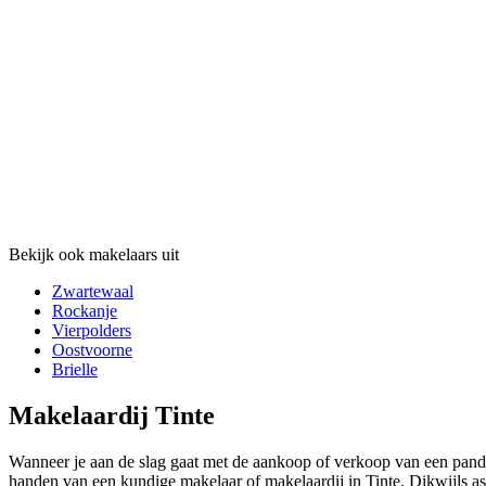
Bekijk ook makelaars uit
Zwartewaal
Rockanje
Vierpolders
Oostvoorne
Brielle
Makelaardij Tinte
Wanneer je aan de slag gaat met de aankoop of verkoop van een pand, s
handen van een kundige makelaar of makelaardij in Tinte. Dikwijls as