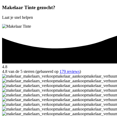
Makelaar Tinte gezocht?
Laat je snel helpen
4.8
4.8 van de 5 sterren (gebaseerd op
179 reviews
)