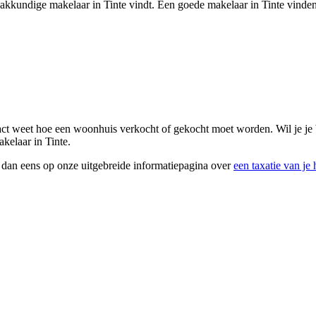
vakkundige makelaar in Tinte vindt. Een goede makelaar in Tinte vinden i
exact weet hoe een woonhuis verkocht of gekocht moet worden. Wil je j
akelaar in Tinte.
k dan eens op onze uitgebreide informatiepagina over
een taxatie van je 