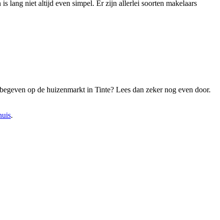
s lang niet altijd even simpel. Er zijn allerlei soorten makelaars
e begeven op de huizenmarkt in Tinte? Lees dan zeker nog even door.
huis
.