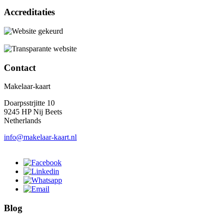
Accreditaties
Contact
Makelaar-kaart
Doarpsstrjitte 10
9245 HP Nij Beets
Netherlands
info@makelaar-kaart.nl
Blog