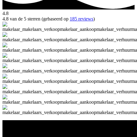
4.8
4.8 van de 5 sterren (gebaseerd op
185 reviews
)