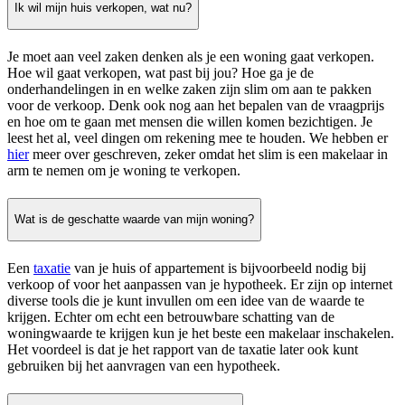
Ik wil mijn huis verkopen, wat nu?
Je moet aan veel zaken denken als je een woning gaat verkopen.
Hoe wil gaat verkopen, wat past bij jou? Hoe ga je de
onderhandelingen in en welke zaken zijn slim om aan te pakken
voor de verkoop. Denk ook nog aan het bepalen van de vraagprijs
en hoe om te gaan met mensen die willen komen bezichtigen. Je
leest het al, veel dingen om rekening mee te houden. We hebben er
hier
meer over geschreven, zeker omdat het slim is een makelaar in
arm te nemen om je woning te verkopen.
Wat is de geschatte waarde van mijn woning?
Een
taxatie
van je huis of appartement is bijvoorbeeld nodig bij
verkoop of voor het aanpassen van je hypotheek. Er zijn op internet
diverse tools die je kunt invullen om een idee van de waarde te
krijgen. Echter om echt een betrouwbare schatting van de
woningwaarde te krijgen kun je het beste een makelaar inschakelen.
Het voordeel is dat je het rapport van de taxatie later ook kunt
gebruiken bij het aanvragen van een hypotheek.