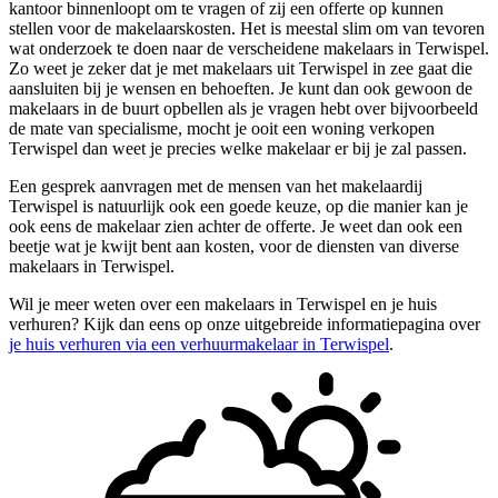
kantoor binnenloopt om te vragen of zij een offerte op kunnen
stellen voor de makelaarskosten. Het is meestal slim om van tevoren
wat onderzoek te doen naar de verscheidene makelaars in Terwispel.
Zo weet je zeker dat je met makelaars uit Terwispel in zee gaat die
aansluiten bij je wensen en behoeften. Je kunt dan ook gewoon de
makelaars in de buurt opbellen als je vragen hebt over bijvoorbeeld
de mate van specialisme, mocht je ooit een woning verkopen
Terwispel dan weet je precies welke makelaar er bij je zal passen.
Een gesprek aanvragen met de mensen van het makelaardij
Terwispel is natuurlijk ook een goede keuze, op die manier kan je
ook eens de makelaar zien achter de offerte. Je weet dan ook een
beetje wat je kwijt bent aan kosten, voor de diensten van diverse
makelaars in Terwispel.
Wil je meer weten over een makelaars in Terwispel en je huis
verhuren? Kijk dan eens op onze uitgebreide informatiepagina over
je huis verhuren via een verhuurmakelaar in Terwispel
.