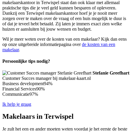
makelaarskantoor in Terwispel staat dan ook klaar met allemaal
praktische tips die je veel geld kunnen besparen of opleveren.
Dankzij een Terwispel makelaarskantoor hoef je je nooit meer
zorgen over te maken over de vraag of een huis mogelijk te duur is
of dat je teveel hebt betaald. Zij laten je immers exact zien welke
huizen er aansluiten bij jouw wensen en budget.
Wil je meer weten over de kosten van een makelaar? Kijk dan eens
op onze uitgebreide informatiepagina over
de kosten van een
makelaar
.
Persoonlijke tips nodig?
Stefanie Greefhart
Customer Succes manager bij makelaar-kaart.nl
Business development
94%
Financial Services
90%
Communicatie
97%
Ik help je graag
Makelaars in Terwispel
Je zult het een en ander moeten weten voordat je het eerste de beste