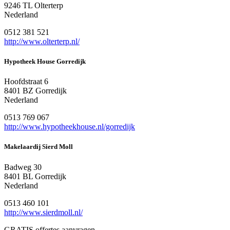
9246 TL Olterterp
Nederland
0512 381 521
http://www.olterterp.nl/
Hypotheek House Gorredijk
Hoofdstraat 6
8401 BZ Gorredijk
Nederland
0513 769 067
http://www.hypotheekhouse.nl/gorredijk
Makelaardij Sierd Moll
Badweg 30
8401 BL Gorredijk
Nederland
0513 460 101
http://www.sierdmoll.nl/
GRATIS offertes aanvragen