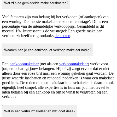
Wat zijn de gemiddelde makelaarskosten?
Veel factoren zijn van belang bij het verkopen (of aankopen) van
een woning. De meeste makelaars rekenen ‘courtage’. Dit is een
percentage van de uiteindelijke verkoopprijs. Gemiddeld is dit
meestal 1%. Interessant is de vuistregel: Een goede makelaar
verdient zichzelf terug ondanks
de kosten
.
Waarom heb je een aankoop- of verkoop makelaar nodig?
Een
aankoopmakelaar
(net als een
verkoopmakelaar
) werkt voor
jou, en behartigt jouw belangen. Hij of zij zorgt ervoor dat er niet
alleen door een roze bril naar een woning gekeken gaat worden. De
juiste waarde inschatten en rationeel nadenken is waar een makelaar
goed in is. De reden om een makelaar in te schakelen is daarom ook
eigenlijk heel simpel, alle expertise is in huis om jou niet teveel te
laten betalen bij een aankoop en om je winst te vergroten bij een
verkoop.
Wat is een verhuurmakelaar en wat doet deze?