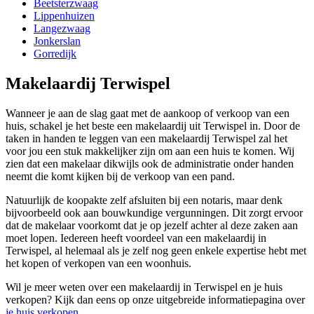
Beetsterzwaag
Lippenhuizen
Langezwaag
Jonkerslan
Gorredijk
Makelaardij Terwispel
Wanneer je aan de slag gaat met de aankoop of verkoop van een
huis, schakel je het beste een makelaardij uit Terwispel in. Door de
taken in handen te leggen van een makelaardij Terwispel zal het
voor jou een stuk makkelijker zijn om aan een huis te komen. Wij
zien dat een makelaar dikwijls ook de administratie onder handen
neemt die komt kijken bij de verkoop van een pand.
Natuurlijk de koopakte zelf afsluiten bij een notaris, maar denk
bijvoorbeeld ook aan bouwkundige vergunningen. Dit zorgt ervoor
dat de makelaar voorkomt dat je op jezelf achter al deze zaken aan
moet lopen. Iedereen heeft voordeel van een makelaardij in
Terwispel, al helemaal als je zelf nog geen enkele expertise hebt met
het kopen of verkopen van een woonhuis.
Wil je meer weten over een makelaardij in Terwispel en je huis
verkopen? Kijk dan eens op onze uitgebreide informatiepagina over
je huis verkopen
.