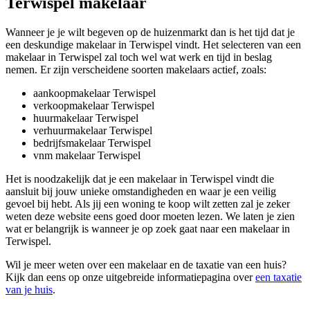
Terwispel makelaar
Wanneer je je wilt begeven op de huizenmarkt dan is het tijd dat je
een deskundige makelaar in Terwispel vindt. Het selecteren van een
makelaar in Terwispel zal toch wel wat werk en tijd in beslag
nemen. Er zijn verscheidene soorten makelaars actief, zoals:
aankoopmakelaar Terwispel
verkoopmakelaar Terwispel
huurmakelaar Terwispel
verhuurmakelaar Terwispel
bedrijfsmakelaar Terwispel
vnm makelaar Terwispel
Het is noodzakelijk dat je een makelaar in Terwispel vindt die
aansluit bij jouw unieke omstandigheden en waar je een veilig
gevoel bij hebt. Als jij een woning te koop wilt zetten zal je zeker
weten deze website eens goed door moeten lezen. We laten je zien
wat er belangrijk is wanneer je op zoek gaat naar een makelaar in
Terwispel.
Wil je meer weten over een makelaar en de taxatie van een huis?
Kijk dan eens op onze uitgebreide informatiepagina over
een taxatie
van je huis
.