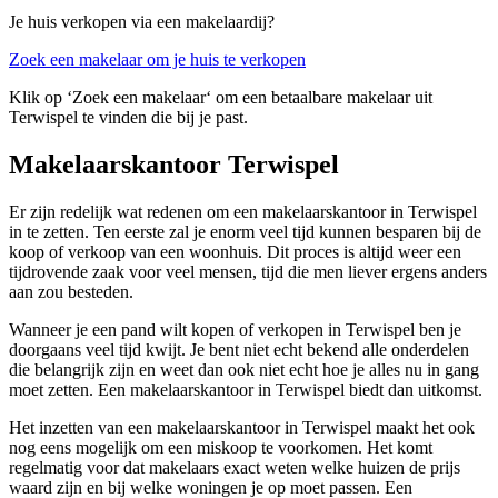
Je huis verkopen via een makelaardij?
Zoek een makelaar om je huis te verkopen
Klik op ‘Zoek een makelaar‘ om een betaalbare makelaar uit
Terwispel te vinden die bij je past.
Makelaarskantoor Terwispel
Er zijn redelijk wat redenen om een makelaarskantoor in Terwispel
in te zetten. Ten eerste zal je enorm veel tijd kunnen besparen bij de
koop of verkoop van een woonhuis. Dit proces is altijd weer een
tijdrovende zaak voor veel mensen, tijd die men liever ergens anders
aan zou besteden.
Wanneer je een pand wilt kopen of verkopen in Terwispel ben je
doorgaans veel tijd kwijt. Je bent niet echt bekend alle onderdelen
die belangrijk zijn en weet dan ook niet echt hoe je alles nu in gang
moet zetten. Een makelaarskantoor in Terwispel biedt dan uitkomst.
Het inzetten van een makelaarskantoor in Terwispel maakt het ook
nog eens mogelijk om een miskoop te voorkomen. Het komt
regelmatig voor dat makelaars exact weten welke huizen de prijs
waard zijn en bij welke woningen je op moet passen. Een