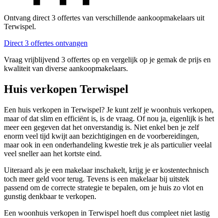
Ontvang direct 3 offertes van verschillende aankoopmakelaars uit
Terwispel.
Direct 3 offertes ontvangen
Vraag vrijblijvend 3 offertes op en vergelijk op je gemak de prijs en
kwaliteit van diverse aankoopmakelaars.
Huis verkopen Terwispel
Een huis verkopen in Terwispel? Je kunt zelf je woonhuis verkopen,
maar of dat slim en efficiënt is, is de vraag. Of nou ja, eigenlijk is het
meer een gegeven dat het onverstandig is. Niet enkel ben je zelf
enorm veel tijd kwijt aan bezichtigingen en de voorbereidingen,
maar ook in een onderhandeling kwestie trek je als particulier veelal
veel sneller aan het kortste eind.
Uiteraard als je een makelaar inschakelt, krijg je er kostentechnisch
toch meer geld voor terug. Tevens is een makelaar bij uitstek
passend om de correcte strategie te bepalen, om je huis zo vlot en
gunstig denkbaar te verkopen.
Een woonhuis verkopen in Terwispel hoeft dus compleet niet lastig