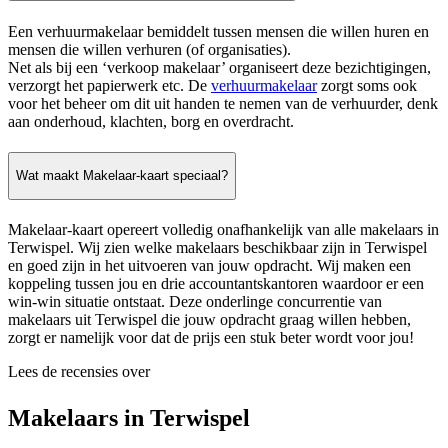
Een verhuurmakelaar bemiddelt tussen mensen die willen huren en
mensen die willen verhuren (of organisaties).
Net als bij een ‘verkoop makelaar’ organiseert deze bezichtigingen,
verzorgt het papierwerk etc. De
verhuurmakelaar
zorgt soms ook
voor het beheer om dit uit handen te nemen van de verhuurder, denk
aan onderhoud, klachten, borg en overdracht.
Wat maakt Makelaar-kaart speciaal?
Makelaar-kaart opereert volledig onafhankelijk van alle makelaars in
Terwispel. Wij zien welke makelaars beschikbaar zijn in Terwispel
en goed zijn in het uitvoeren van jouw opdracht. Wij maken een
koppeling tussen jou en drie accountantskantoren waardoor er een
win-win situatie ontstaat. Deze onderlinge concurrentie van
makelaars uit Terwispel die jouw opdracht graag willen hebben,
zorgt er namelijk voor dat de prijs een stuk beter wordt voor jou!
Lees de recensies over
Makelaars in Terwispel