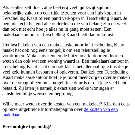
Als je alles zelf doet zal je heel erg veel tijd kwijt zijn om
belangrijke zaken op een rijtje te zetten voor een huis kopen in
Terschelling Kaart of een pand verkopen in Terschelling Kaart. Je
bent niet echt bekend alle onderdelen die van belang zijn en weet
dan ook niet echt hoe je alles nu in gang moet zetten. Een
makelaarskantoor in Terschelling Kaart biedt dan uitkomst.
Het inschakelen van een makelaarskantoor in Terschelling Kaart
maakt het ook nog eens mogelijk om een teleurstelling te
voorkomen. Makelaars kennen de huizenmarkt door en door en
weten dan ook wat een woning waard is. Een makelaarskantoor in
Terschelling Kaart staat dan ook klaar met allemaal fijne tips die je
veel geld kunnen besparen of opleveren. Dankzij een Terschelling
Kaart makelaarskantoor hoef je je nooit meer zorgen over te maken
over de vraag of een huis mogelijk te duur is of dat je te veel hebt
betaald. Zij laten je namelijk exact zien welke woningen er
aansluiten bij je wensen en begroting.
Wil je meer weten over de kosten van een makelaar? Kijk dan eens
op onze uitgebreide informatiepagina over
de kosten van een
makelaar
.
Persoonlijke tips nodig?