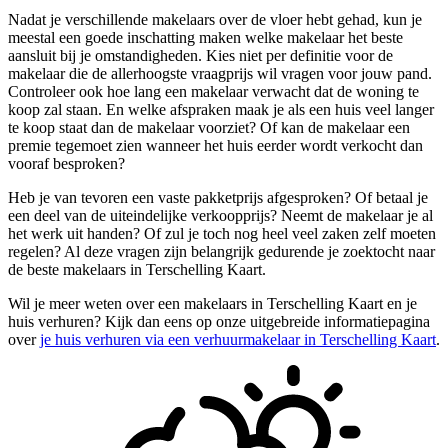
Nadat je verschillende makelaars over de vloer hebt gehad, kun je
meestal een goede inschatting maken welke makelaar het beste
aansluit bij je omstandigheden. Kies niet per definitie voor de
makelaar die de allerhoogste vraagprijs wil vragen voor jouw pand.
Controleer ook hoe lang een makelaar verwacht dat de woning te
koop zal staan. En welke afspraken maak je als een huis veel langer
te koop staat dan de makelaar voorziet? Of kan de makelaar een
premie tegemoet zien wanneer het huis eerder wordt verkocht dan
vooraf besproken?
Heb je van tevoren een vaste pakketprijs afgesproken? Of betaal je
een deel van de uiteindelijke verkoopprijs? Neemt de makelaar je al
het werk uit handen? Of zul je toch nog heel veel zaken zelf moeten
regelen? Al deze vragen zijn belangrijk gedurende je zoektocht naar
de beste makelaars in Terschelling Kaart.
Wil je meer weten over een makelaars in Terschelling Kaart en je
huis verhuren? Kijk dan eens op onze uitgebreide informatiepagina
over
je huis verhuren via een verhuurmakelaar in Terschelling Kaart
.