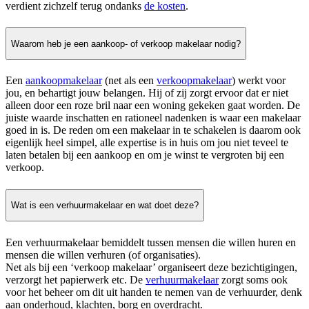
verdient zichzelf terug ondanks
de kosten
.
Waarom heb je een aankoop- of verkoop makelaar nodig?
Een
aankoopmakelaar
(net als een
verkoopmakelaar
) werkt voor
jou, en behartigt jouw belangen. Hij of zij zorgt ervoor dat er niet
alleen door een roze bril naar een woning gekeken gaat worden. De
juiste waarde inschatten en rationeel nadenken is waar een makelaar
goed in is. De reden om een makelaar in te schakelen is daarom ook
eigenlijk heel simpel, alle expertise is in huis om jou niet teveel te
laten betalen bij een aankoop en om je winst te vergroten bij een
verkoop.
Wat is een verhuurmakelaar en wat doet deze?
Een verhuurmakelaar bemiddelt tussen mensen die willen huren en
mensen die willen verhuren (of organisaties).
Net als bij een ‘verkoop makelaar’ organiseert deze bezichtigingen,
verzorgt het papierwerk etc. De
verhuurmakelaar
zorgt soms ook
voor het beheer om dit uit handen te nemen van de verhuurder, denk
aan onderhoud, klachten, borg en overdracht.