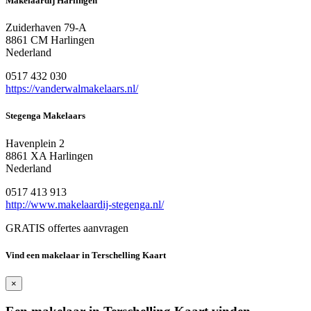
Makelaardij Harlingen
Zuiderhaven 79-A
8861 CM Harlingen
Nederland
0517 432 030
https://vanderwalmakelaars.nl/
Stegenga Makelaars
Havenplein 2
8861 XA Harlingen
Nederland
0517 413 913
http://www.makelaardij-stegenga.nl/
GRATIS offertes aanvragen
Vind een makelaar in Terschelling Kaart
×