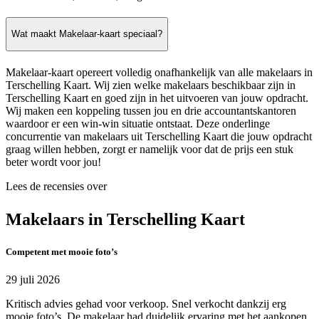
Wat maakt Makelaar-kaart speciaal?
Makelaar-kaart opereert volledig onafhankelijk van alle makelaars in
Terschelling Kaart. Wij zien welke makelaars beschikbaar zijn in
Terschelling Kaart en goed zijn in het uitvoeren van jouw opdracht.
Wij maken een koppeling tussen jou en drie accountantskantoren
waardoor er een win-win situatie ontstaat. Deze onderlinge
concurrentie van makelaars uit Terschelling Kaart die jouw opdracht
graag willen hebben, zorgt er namelijk voor dat de prijs een stuk
beter wordt voor jou!
Lees de recensies over
Makelaars in Terschelling Kaart
Competent met mooie foto’s
29 juli 2026
Kritisch advies gehad voor verkoop. Snel verkocht dankzij erg
mooie foto’s. De makelaar had duidelijk ervaring met het aankopen.