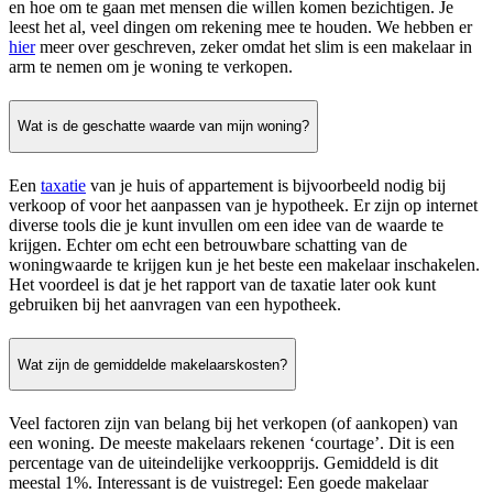
en hoe om te gaan met mensen die willen komen bezichtigen. Je
leest het al, veel dingen om rekening mee te houden. We hebben er
hier
meer over geschreven, zeker omdat het slim is een makelaar in
arm te nemen om je woning te verkopen.
Wat is de geschatte waarde van mijn woning?
Een
taxatie
van je huis of appartement is bijvoorbeeld nodig bij
verkoop of voor het aanpassen van je hypotheek. Er zijn op internet
diverse tools die je kunt invullen om een idee van de waarde te
krijgen. Echter om echt een betrouwbare schatting van de
woningwaarde te krijgen kun je het beste een makelaar inschakelen.
Het voordeel is dat je het rapport van de taxatie later ook kunt
gebruiken bij het aanvragen van een hypotheek.
Wat zijn de gemiddelde makelaarskosten?
Veel factoren zijn van belang bij het verkopen (of aankopen) van
een woning. De meeste makelaars rekenen ‘courtage’. Dit is een
percentage van de uiteindelijke verkoopprijs. Gemiddeld is dit
meestal 1%. Interessant is de vuistregel: Een goede makelaar