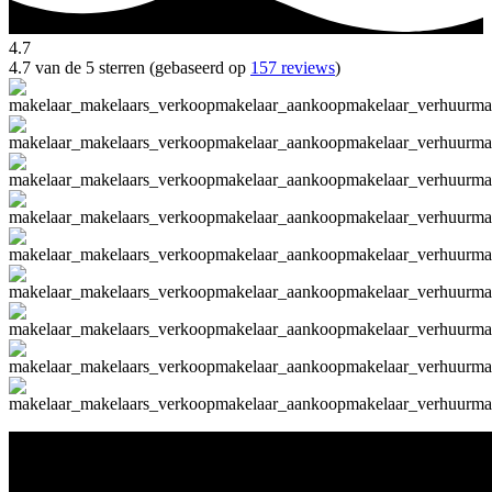
4.7
4.7 van de 5 sterren (gebaseerd op
157 reviews
)