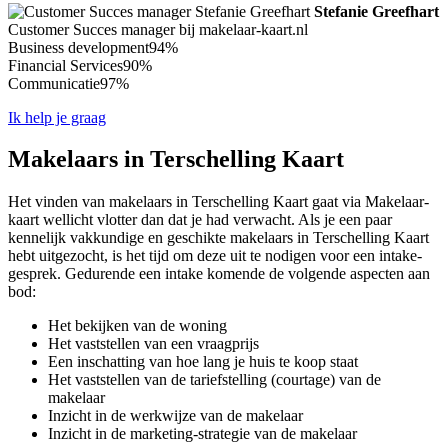
Stefanie Greefhart
Customer Succes manager bij makelaar-kaart.nl
Business development
94%
Financial Services
90%
Communicatie
97%
Ik help je graag
Makelaars in Terschelling Kaart
Het vinden van makelaars in Terschelling Kaart gaat via Makelaar-
kaart wellicht vlotter dan dat je had verwacht. Als je een paar
kennelijk vakkundige en geschikte makelaars in Terschelling Kaart
hebt uitgezocht, is het tijd om deze uit te nodigen voor een intake-
gesprek. Gedurende een intake komende de volgende aspecten aan
bod:
Het bekijken van de woning
Het vaststellen van een vraagprijs
Een inschatting van hoe lang je huis te koop staat
Het vaststellen van de tariefstelling (courtage) van de
makelaar
Inzicht in de werkwijze van de makelaar
Inzicht in de marketing-strategie van de makelaar