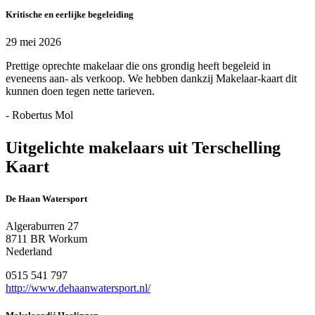
Kritische en eerlijke begeleiding
29 mei 2026
Prettige oprechte makelaar die ons grondig heeft begeleid in
eveneens aan- als verkoop. We hebben dankzij Makelaar-kaart dit
kunnen doen tegen nette tarieven.
- Robertus Mol
Uitgelichte makelaars uit Terschelling
Kaart
De Haan Watersport
Algeraburren 27
8711 BR Workum
Nederland
0515 541 797
http://www.dehaanwatersport.nl/