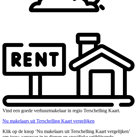
Vind een goede verhuurmakelaar in regio Terschelling Kaart.
Nu makelaars uit Terschelling Kaart vergelijken
Klik op de knop ‘Nu makelaars uit Terschelling Kaart vergelijken’
om jouw aanvraag in te dienen en specifieke vrijblijvende