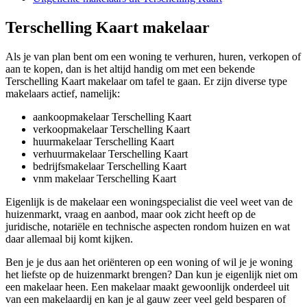
Terschelling Kaart makelaar
Als je van plan bent om een woning te verhuren, huren, verkopen of
aan te kopen, dan is het altijd handig om met een bekende
Terschelling Kaart makelaar om tafel te gaan. Er zijn diverse type
makelaars actief, namelijk:
aankoopmakelaar Terschelling Kaart
verkoopmakelaar Terschelling Kaart
huurmakelaar Terschelling Kaart
verhuurmakelaar Terschelling Kaart
bedrijfsmakelaar Terschelling Kaart
vnm makelaar Terschelling Kaart
Eigenlijk is de makelaar een woningspecialist die veel weet van de
huizenmarkt, vraag en aanbod, maar ook zicht heeft op de
juridische, notariële en technische aspecten rondom huizen en wat
daar allemaal bij komt kijken.
Ben je je dus aan het oriënteren op een woning of wil je je woning
het liefste op de huizenmarkt brengen? Dan kun je eigenlijk niet om
een makelaar heen. Een makelaar maakt gewoonlijk onderdeel uit
van een makelaardij en kan je al gauw zeer veel geld besparen of