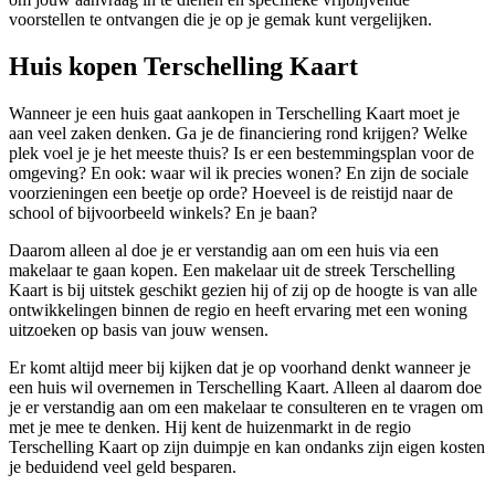
voorstellen te ontvangen die je op je gemak kunt vergelijken.
Huis kopen Terschelling Kaart
Wanneer je een huis gaat aankopen in Terschelling Kaart moet je
aan veel zaken denken. Ga je de financiering rond krijgen? Welke
plek voel je je het meeste thuis? Is er een bestemmingsplan voor de
omgeving? En ook: waar wil ik precies wonen? En zijn de sociale
voorzieningen een beetje op orde? Hoeveel is de reistijd naar de
school of bijvoorbeeld winkels? En je baan?
Daarom alleen al doe je er verstandig aan om een huis via een
makelaar te gaan kopen. Een makelaar uit de streek Terschelling
Kaart is bij uitstek geschikt gezien hij of zij op de hoogte is van alle
ontwikkelingen binnen de regio en heeft ervaring met een woning
uitzoeken op basis van jouw wensen.
Er komt altijd meer bij kijken dat je op voorhand denkt wanneer je
een huis wil overnemen in Terschelling Kaart. Alleen al daarom doe
je er verstandig aan om een makelaar te consulteren en te vragen om
met je mee te denken. Hij kent de huizenmarkt in de regio
Terschelling Kaart op zijn duimpje en kan ondanks zijn eigen kosten
je beduidend veel geld besparen.