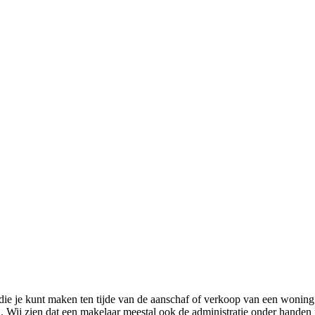
die je kunt maken ten tijde van de aanschaf of verkoop van een woning
 Wij zien dat een makelaar meestal ook de administratie onder handen 