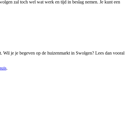
wolgen zal toch wel wat werk en tijd in beslag nemen. Je kunt een
bt. Wil je je begeven op de huizenmarkt in Swolgen? Lees dan vooral
huis
.