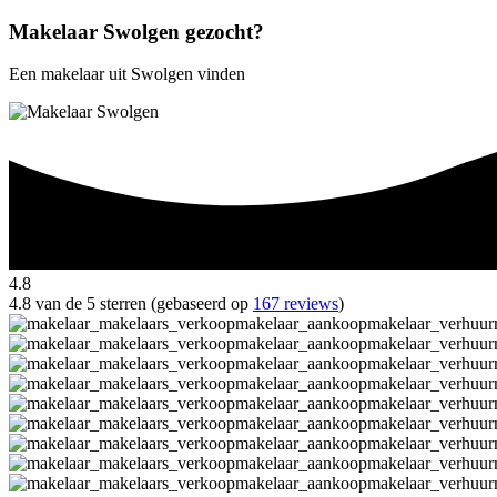
Makelaar Swolgen gezocht?
Een makelaar uit Swolgen vinden
4.8
4.8 van de 5 sterren (gebaseerd op
167 reviews
)