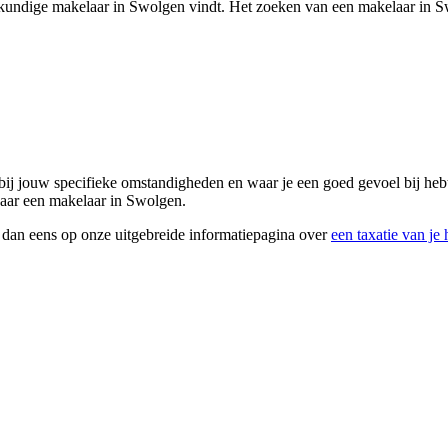
vakkundige makelaar in Swolgen vindt. Het zoeken van een makelaar in S
t bij jouw specifieke omstandigheden en waar je een goed gevoel bij he
 naar een makelaar in Swolgen.
k dan eens op onze uitgebreide informatiepagina over
een taxatie van je 