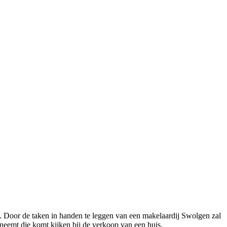
. Door de taken in handen te leggen van een makelaardij Swolgen zal
neemt die komt kijken bij de verkoop van een huis.