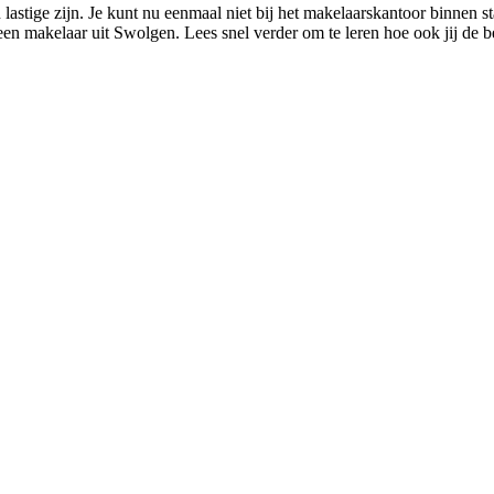
stige zijn. Je kunt nu eenmaal niet bij het makelaarskantoor binnen sta
en makelaar uit Swolgen. Lees snel verder om te leren hoe ook jij de 