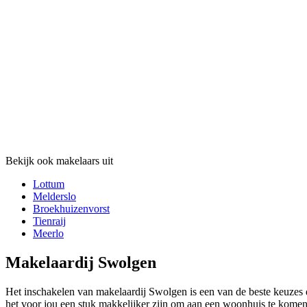
Bekijk ook makelaars uit
Lottum
Melderslo
Broekhuizenvorst
Tienraij
Meerlo
Makelaardij Swolgen
Het inschakelen van makelaardij Swolgen is een van de beste keuzes 
het voor jou een stuk makkelijker zijn om aan een woonhuis te komen.