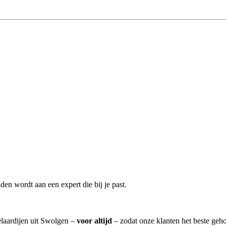
en wordt aan een expert die bij je past.
elaardijen uit Swolgen –
voor altijd
– zodat onze klanten het beste geh