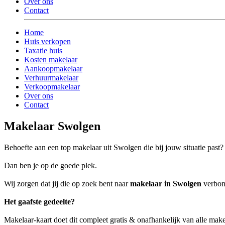
Over ons
Contact
Home
Huis verkopen
Taxatie huis
Kosten makelaar
Aankoopmakelaar
Verhuurmakelaar
Verkoopmakelaar
Over ons
Contact
Makelaar Swolgen
Behoefte aan een top makelaar uit Swolgen die bij jouw situatie past?
Dan ben je op de goede plek.
Wij zorgen dat jij die op zoek bent naar
makelaar in Swolgen
verbond
Het gaafste gedeelte?
Makelaar-kaart doet dit compleet gratis & onafhankelijk van alle mak