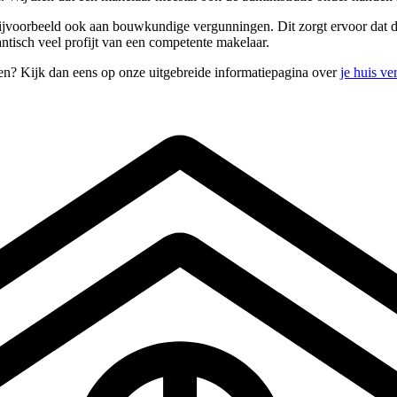
ijvoorbeeld ook aan bouwkundige vergunningen. Dit zorgt ervoor dat de
antisch veel profijt van een competente makelaar.
en? Kijk dan eens op onze uitgebreide informatiepagina over
je huis v