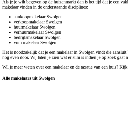
Als je je wilt begeven op de huizenmarkt dan is het tijd dat je een 
makelaar vinden in de onderstaande disciplines:
aankoopmakelaar Swolgen
verkoopmakelaar Swolgen
huurmakelaar Swolgen
verhuurmakelaar Swolgen
bedrijfsmakelaar Swolgen
vnm makelaar Swolgen
Het is noodzakelijk dat je een makelaar in Swolgen vindt die aanslui
nog even door. Wij laten je zien wat er slim is indien je op zoek gaat
Wil je meer weten over een makelaar en de taxatie van een huis? Kij
Alle makelaars uit Swolgen