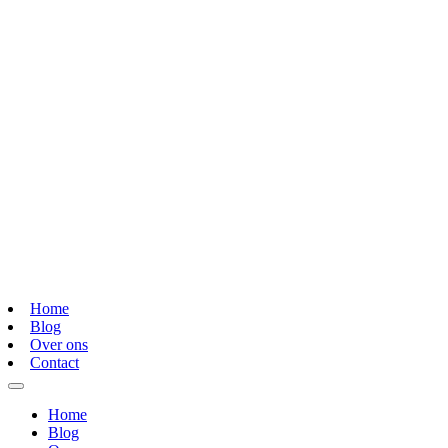
Home
Blog
Over ons
Contact
Home
Blog