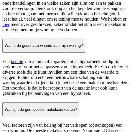
onderhandelingen in en welke zaken zijn slim om aan te pakken
voor de verkoop. Denk ook nog aan het bepalen van de vraagprijs
en hoe om te gaan met mensen die willen komen bezichtigen. Je
leest het al, veel dingen om rekening mee te houden. We hebben er
hier
meer over geschreven, zeker omdat het slim is een makelaar in
arm te nemen om je woning te verkopen.
Wat is de geschatte waarde van mijn woning?
Een
taxatie
van je huis of appartement is bijvoorbeeld nodig bij
verkoop of voor het aanpassen van je hypotheek. Er zijn op internet
diverse tools die je kunt invullen om een idee van de waarde te
krijgen. Echter om echt een betrouwbare schatting van de
woningwaarde te krijgen kun je het beste een makelaar inschakelen.
Het voordeel is dat je het rapport van de taxatie later ook kunt
gebruiken bij het aanvragen van een hypotheek.
Wat zijn de gemiddelde makelaarskosten?
Veel factoren zijn van belang bij het verkopen (of aankopen) van
een woning. De meeste makelaars rekenen ‘courtage’. Dit is een