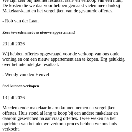
We zijn zeer blij met het resultaat (aan- en verkoop van een huis).
De kosten die we daarvoor hebben gemaakt vielen mee dankzij
Makelaar-kaart en het vergelijken van de gestuurde offertes.
- Rob van der Laan
Zeer tevreden met ons nieuwe appartement!
23 juli 2026
Wij hebben offertes opgevraagd voor de verkoop van ons oude
woning en om een nieuw appartement aan te kopen. Erg gelukkig
over het uiteindelijke resultaat.
- Wendy van den Heuvel
Snel kunnen verkopen
13 juli 2026
Meedenkende makelaar in arm kunnen nemen na vergelijken
offertes. Huis stond al lang te koop bij een andere makelaar en
daarom geswitched na aanvraag offertes. Twee weken na het
oprichten van het nieuwe verkoop proces hebben we ons huis
verkocht.