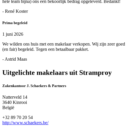
hele team bijna) ons een bekoorlijk bedrag opgeleverd. Bedankt!
- René Koster
Prima begeleid
1 juni 2026
We wilden ons huis met een makelaar verkopen. Wij zijn zeer goed
(en fair) begeleid. Tegen een betaalbaar pakket.
- Astrid Maas
Uitgelichte makelaars uit Stramproy
Zakenkantoor J. Schaekers & Partners
Natterveld 14
3640 Kinrooi
België
+32 89 70 20 54
http://www.schaekers.be/