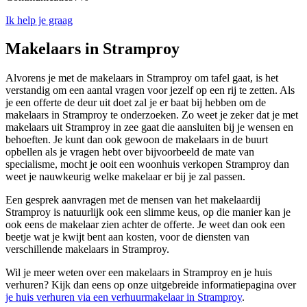
Ik help je graag
Makelaars in Stramproy
Alvorens je met de makelaars in Stramproy om tafel gaat, is het
verstandig om een aantal vragen voor jezelf op een rij te zetten. Als
je een offerte de deur uit doet zal je er baat bij hebben om de
makelaars in Stramproy te onderzoeken. Zo weet je zeker dat je met
makelaars uit Stramproy in zee gaat die aansluiten bij je wensen en
behoeften. Je kunt dan ook gewoon de makelaars in de buurt
opbellen als je vragen hebt over bijvoorbeeld de mate van
specialisme, mocht je ooit een woonhuis verkopen Stramproy dan
weet je nauwkeurig welke makelaar er bij je zal passen.
Een gesprek aanvragen met de mensen van het makelaardij
Stramproy is natuurlijk ook een slimme keus, op die manier kan je
ook eens de makelaar zien achter de offerte. Je weet dan ook een
beetje wat je kwijt bent aan kosten, voor de diensten van
verschillende makelaars in Stramproy.
Wil je meer weten over een makelaars in Stramproy en je huis
verhuren? Kijk dan eens op onze uitgebreide informatiepagina over
je huis verhuren via een verhuurmakelaar in Stramproy
.