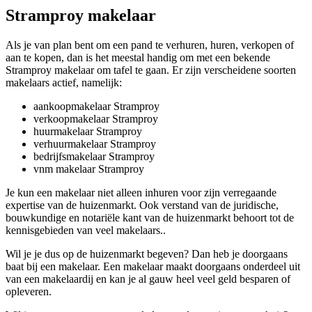
Stramproy makelaar
Als je van plan bent om een pand te verhuren, huren, verkopen of
aan te kopen, dan is het meestal handig om met een bekende
Stramproy makelaar om tafel te gaan. Er zijn verscheidene soorten
makelaars actief, namelijk:
aankoopmakelaar Stramproy
verkoopmakelaar Stramproy
huurmakelaar Stramproy
verhuurmakelaar Stramproy
bedrijfsmakelaar Stramproy
vnm makelaar Stramproy
Je kun een makelaar niet alleen inhuren voor zijn verregaande
expertise van de huizenmarkt. Ook verstand van de juridische,
bouwkundige en notariële kant van de huizenmarkt behoort tot de
kennisgebieden van veel makelaars..
Wil je je dus op de huizenmarkt begeven? Dan heb je doorgaans
baat bij een makelaar. Een makelaar maakt doorgaans onderdeel uit
van een makelaardij en kan je al gauw heel veel geld besparen of
opleveren.