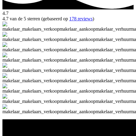
4.7
4.7 van de 5 sterren (gebaseerd op
178 reviews
)