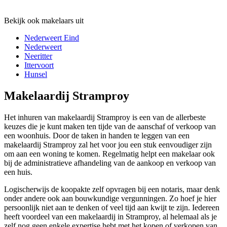
Bekijk ook makelaars uit
Nederweert Eind
Nederweert
Neeritter
Ittervoort
Hunsel
Makelaardij Stramproy
Het inhuren van makelaardij Stramproy is een van de allerbeste
keuzes die je kunt maken ten tijde van de aanschaf of verkoop van
een woonhuis. Door de taken in handen te leggen van een
makelaardij Stramproy zal het voor jou een stuk eenvoudiger zijn
om aan een woning te komen. Regelmatig helpt een makelaar ook
bij de administratieve afhandeling van de aankoop en verkoop van
een huis.
Logischerwijs de koopakte zelf opvragen bij een notaris, maar denk
onder andere ook aan bouwkundige vergunningen. Zo hoef je hier
persoonlijk niet aan te denken of veel tijd aan kwijt te zijn. Iedereen
heeft voordeel van een makelaardij in Stramproy, al helemaal als je
zelf nog geen enkele expertise hebt met het kopen of verkopen van