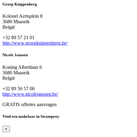
Groep Knippenberg
Kolonel Aertsplein 8
3680 Maaseik
België
+32 89 57 21 01
http://www.groepknippenberg.be/
Nicole Janssen
Koning Albertlaan 6
3680 Maaseik
België
+32 89 56 57 06
http://www.nicolejanssen.be/
GRATIS offertes aanvragen
Vind een makelaar in Stramproy
×