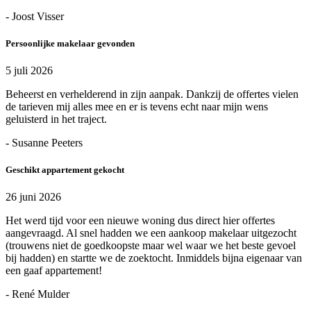
- Joost Visser
Persoonlijke makelaar gevonden
5 juli 2026
Beheerst en verhelderend in zijn aanpak. Dankzij de offertes vielen
de tarieven mij alles mee en er is tevens echt naar mijn wens
geluisterd in het traject.
- Susanne Peeters
Geschikt appartement gekocht
26 juni 2026
Het werd tijd voor een nieuwe woning dus direct hier offertes
aangevraagd. Al snel hadden we een aankoop makelaar uitgezocht
(trouwens niet de goedkoopste maar wel waar we het beste gevoel
bij hadden) en startte we de zoektocht. Inmiddels bijna eigenaar van
een gaaf appartement!
- René Mulder