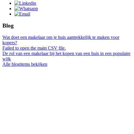
Blog
Wat doet een makelaar om je huis aantrekkelijk te maken voor
kopers?
Failed to open the main CSV file.
De rol van een makelaar bij het kopen van een huis in een populaire
wijk
Alle blogitems bekijken