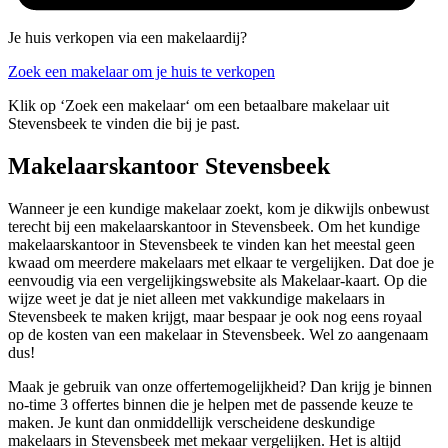
Je huis verkopen via een makelaardij?
Zoek een makelaar om je huis te verkopen
Klik op ‘Zoek een makelaar‘ om een betaalbare makelaar uit
Stevensbeek te vinden die bij je past.
Makelaarskantoor Stevensbeek
Wanneer je een kundige makelaar zoekt, kom je dikwijls onbewust
terecht bij een makelaarskantoor in Stevensbeek. Om het kundige
makelaarskantoor in Stevensbeek te vinden kan het meestal geen
kwaad om meerdere makelaars met elkaar te vergelijken. Dat doe je
eenvoudig via een vergelijkingswebsite als Makelaar-kaart. Op die
wijze weet je dat je niet alleen met vakkundige makelaars in
Stevensbeek te maken krijgt, maar bespaar je ook nog eens royaal
op de kosten van een makelaar in Stevensbeek. Wel zo aangenaam
dus!
Maak je gebruik van onze offertemogelijkheid? Dan krijg je binnen
no-time 3 offertes binnen die je helpen met de passende keuze te
maken. Je kunt dan onmiddellijk verscheidene deskundige
makelaars in Stevensbeek met mekaar vergelijken. Het is altijd