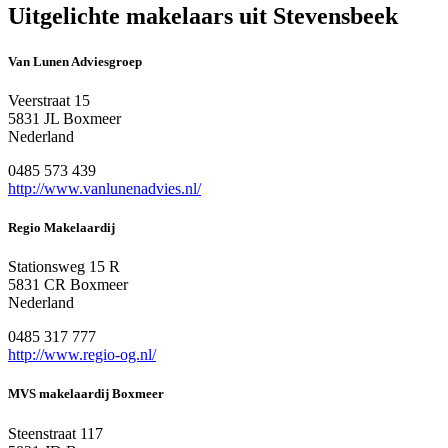
Uitgelichte makelaars uit Stevensbeek
Van Lunen Adviesgroep
Veerstraat 15
5831 JL Boxmeer
Nederland
0485 573 439
http://www.vanlunenadvies.nl/
Regio Makelaardij
Stationsweg 15 R
5831 CR Boxmeer
Nederland
0485 317 777
http://www.regio-og.nl/
MVS makelaardij Boxmeer
Steenstraat 117