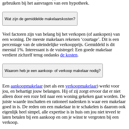
gebruiken bij het aanvragen van een hypotheek.
Wat zijn de gemiddelde makelaarskosten?
Veel factoren zijn van belang bij het verkopen (of aankopen) van
een woning. De meeste makelaars rekenen ‘courtage’. Dit is een
percentage van de uiteindelijke verkoopprijs. Gemiddeld is dit
meestal 1%. Interessant is de vuistregel: Een goede makelaar
verdient zichzelf terug ondanks
de kosten
.
Waarom heb je een aankoop- of verkoop makelaar nodig?
Een
aankoopmakelaar
(net als een
verkoopmakelaar
) werkt voor
jou, en behartigt jouw belangen. Hij of zij zorgt ervoor dat er niet
alleen door een roze bril naar een woning gekeken gaat worden. De
juiste waarde inschatten en rationeel nadenken is waar een makelaar
goed in is. De reden om een makelaar in te schakelen is daarom ook
eigenlijk heel simpel, alle expertise is in huis om jou niet teveel te
laten betalen bij een aankoop en om je winst te vergroten bij een
verkoop.