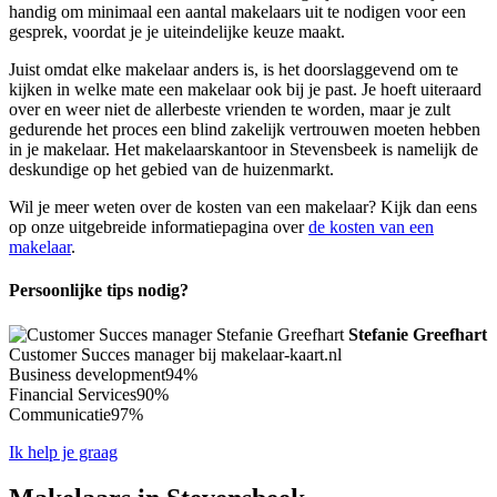
handig om minimaal een aantal makelaars uit te nodigen voor een
gesprek, voordat je je uiteindelijke keuze maakt.
Juist omdat elke makelaar anders is, is het doorslaggevend om te
kijken in welke mate een makelaar ook bij je past. Je hoeft uiteraard
over en weer niet de allerbeste vrienden te worden, maar je zult
gedurende het proces een blind zakelijk vertrouwen moeten hebben
in je makelaar. Het makelaarskantoor in Stevensbeek is namelijk de
deskundige op het gebied van de huizenmarkt.
Wil je meer weten over de kosten van een makelaar? Kijk dan eens
op onze uitgebreide informatiepagina over
de kosten van een
makelaar
.
Persoonlijke tips nodig?
Stefanie Greefhart
Customer Succes manager bij makelaar-kaart.nl
Business development
94%
Financial Services
90%
Communicatie
97%
Ik help je graag