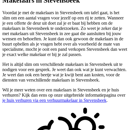
Makelaars in Stevensbeek
Voordat je met de makelaars in Stevensbeek om tafel gaat, is het
slim om een aantal vragen voor jezelf op een rij te zetten. Wanneer
je een offerte de deur uit doet zal je er baat bij hebben om de
makelaars in Stevensbeek te onderzoeken. Zo weet je zeker dat je
met makelaars uit Stevensbeek in zee gaat die aansluiten bij jouw
wensen en behoeften. Je kunt dan ook gewoon de makelaars in de
buurt opbellen als je vragen hebt over als voorbeeld de mate van
specialisme, mocht je ooit een pand verkopen Stevensbeek dan weet
je exact welke makelaar er bij je zal passen.
Het is altijd slim om verschillende makelaars in Stevensbeek uit te
nodigen voor een gesprek. Je weet dan ook wat je kunt verwachten.
Je weet dan ook een beetje wat je kwijt bent aan kosten, voor de
diensten van verschillende makelaars in Stevensbeek.
Wil je meer weten over een makelaars in Stevensbeek en je huis
verhuren? Kijk dan eens op onze uitgebreide informatiepagina over
je huis verhuren via een verhuurmakelaar in Stevensbeek
.