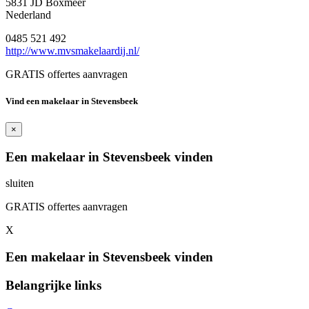
5831 JD Boxmeer
Nederland
0485 521 492
http://www.mvsmakelaardij.nl/
GRATIS offertes aanvragen
Vind een makelaar in Stevensbeek
×
Een makelaar in Stevensbeek vinden
sluiten
GRATIS offertes aanvragen
X
Een makelaar in Stevensbeek vinden
Belangrijke links