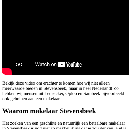
Bekijk deze video om erachter te komen hoe wij niet alleen
meerwaarde bieden in Stevensbeek, maar in heel Nederland! Zo
hebben wij mensen uit Ledeacker, Oploo en Sambeek bijvoorbeeld
ook geholpen aan een makelaar.
Waarom makelaar Stevensbeek
Het zoeken van een geschikte en natuurlijk een betaalbare makelaar
in Stevensbeek is nog niet zo makkelijk als dat je zou denken. Het is