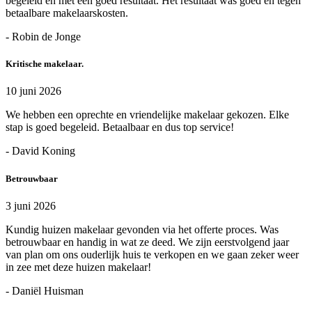
begeleid en met een goed resultaat. Het resultaat was goed en tegen
betaalbare makelaarskosten.
- Robin de Jonge
Kritische makelaar.
10 juni 2026
We hebben een oprechte en vriendelijke makelaar gekozen. Elke
stap is goed begeleid. Betaalbaar en dus top service!
- David Koning
Betrouwbaar
3 juni 2026
Kundig huizen makelaar gevonden via het offerte proces. Was
betrouwbaar en handig in wat ze deed. We zijn eerstvolgend jaar
van plan om ons ouderlijk huis te verkopen en we gaan zeker weer
in zee met deze huizen makelaar!
- Daniël Huisman