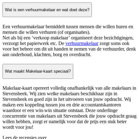
Wat is een verhuurmakelaar en wat doet deze?
Een verhuurmakelaar bemiddelt tussen mensen die willen huren en
mensen die willen verhuren (of organisaties).
Net als bij een ‘verkoop makelaar’ organiseert deze bezichtigingen,
verzorgt het papierwerk etc. De
verhuurmakelaar
zorgt soms ook
voor het beheer om dit uit handen te nemen van de verhuurder, denk
aan onderhoud, klachten, borg en overdracht.
Wat maakt Makelaar-kaart speciaal?
Makelaar-kaart opereert volledig onafhankelijk van alle makelaars in
Stevensbeek. Wij zien welke makelaars beschikbaar zijn in
Stevensbeek en goed zijn in het uitvoeren van jouw opdracht. Wij
maken een koppeling tussen jou en drie accountantskantoren
waardoor er een win-win situatie ontstaat. Deze onderlinge
concurrentie van makelaars uit Stevensbeek die jouw opdracht graag
willen hebben, zorgt er namelijk voor dat de prijs een stuk beter
wordt voor jou!
Lees de recensies over