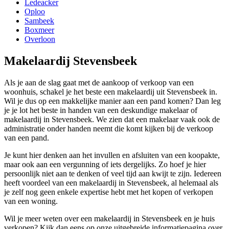
Ledeacker
Oploo
Sambeek
Boxmeer
Overloon
Makelaardij Stevensbeek
Als je aan de slag gaat met de aankoop of verkoop van een
woonhuis, schakel je het beste een makelaardij uit Stevensbeek in.
Wil je dus op een makkelijke manier aan een pand komen? Dan leg
je je lot het beste in handen van een deskundige makelaar of
makelaardij in Stevensbeek. We zien dat een makelaar vaak ook de
administratie onder handen neemt die komt kijken bij de verkoop
van een pand.
Je kunt hier denken aan het invullen en afsluiten van een koopakte,
maar ook aan een vergunning of iets dergelijks. Zo hoef je hier
persoonlijk niet aan te denken of veel tijd aan kwijt te zijn. Iedereen
heeft voordeel van een makelaardij in Stevensbeek, al helemaal als
je zelf nog geen enkele expertise hebt met het kopen of verkopen
van een woning.
Wil je meer weten over een makelaardij in Stevensbeek en je huis
verkopen? Kijk dan eens op onze uitgebreide informatiepagina over