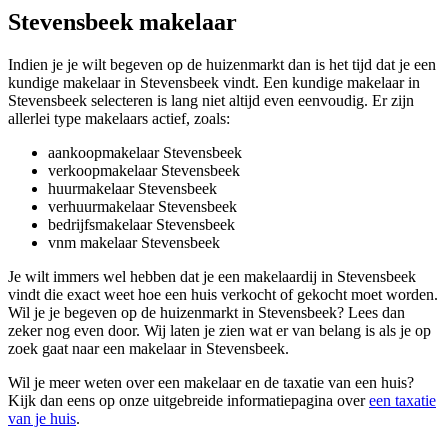
Stevensbeek makelaar
Indien je je wilt begeven op de huizenmarkt dan is het tijd dat je een
kundige makelaar in Stevensbeek vindt. Een kundige makelaar in
Stevensbeek selecteren is lang niet altijd even eenvoudig. Er zijn
allerlei type makelaars actief, zoals:
aankoopmakelaar Stevensbeek
verkoopmakelaar Stevensbeek
huurmakelaar Stevensbeek
verhuurmakelaar Stevensbeek
bedrijfsmakelaar Stevensbeek
vnm makelaar Stevensbeek
Je wilt immers wel hebben dat je een makelaardij in Stevensbeek
vindt die exact weet hoe een huis verkocht of gekocht moet worden.
Wil je je begeven op de huizenmarkt in Stevensbeek? Lees dan
zeker nog even door. Wij laten je zien wat er van belang is als je op
zoek gaat naar een makelaar in Stevensbeek.
Wil je meer weten over een makelaar en de taxatie van een huis?
Kijk dan eens op onze uitgebreide informatiepagina over
een taxatie
van je huis
.