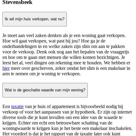
Stevensbeek
Ik wil mijn huis verkopen, wat nu?
Je moet aan veel zaken denken als je een woning gaat verkopen.
Hoe wil gaat verkopen, wat past bij jou? Hoe ga je de
onderhandelingen in en welke zaken zijn slim om aan te pakken
voor de verkoop. Denk ook nog aan het bepalen van de vraagprijs
en hoe om te gaan met mensen die willen komen bezichtigen. Je
leest het al, veel dingen om rekening mee te houden. We hebben er
hier
meer over geschreven, zeker omdat het slim is een makelaar in
arm te nemen om je woning te verkopen.
Wat is de geschatte waarde van mijn woning?
Een
taxatie
van je huis of appartement is bijvoorbeeld nodig bij
verkoop of voor het aanpassen van je hypotheek. Er zijn op internet
diverse tools die je kunt invullen om een idee van de waarde te
krijgen. Echter om echt een betrouwbare schatting van de
woningwaarde te krijgen kun je het beste een makelaar inschakelen.
Het voordeel is dat je het rapport van de taxatie later ook kunt