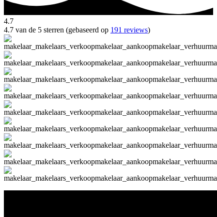
4.7
4.7 van de 5 sterren (gebaseerd op
191 reviews
)