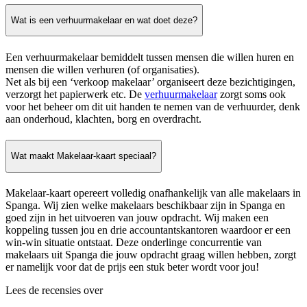
Wat is een verhuurmakelaar en wat doet deze?
Een verhuurmakelaar bemiddelt tussen mensen die willen huren en
mensen die willen verhuren (of organisaties).
Net als bij een ‘verkoop makelaar’ organiseert deze bezichtigingen,
verzorgt het papierwerk etc. De
verhuurmakelaar
zorgt soms ook
voor het beheer om dit uit handen te nemen van de verhuurder, denk
aan onderhoud, klachten, borg en overdracht.
Wat maakt Makelaar-kaart speciaal?
Makelaar-kaart opereert volledig onafhankelijk van alle makelaars in
Spanga. Wij zien welke makelaars beschikbaar zijn in Spanga en
goed zijn in het uitvoeren van jouw opdracht. Wij maken een
koppeling tussen jou en drie accountantskantoren waardoor er een
win-win situatie ontstaat. Deze onderlinge concurrentie van
makelaars uit Spanga die jouw opdracht graag willen hebben, zorgt
er namelijk voor dat de prijs een stuk beter wordt voor jou!
Lees de recensies over