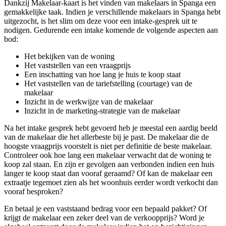
Dankzij Makelaar-kaart is het vinden van makelaars in Spanga een
gemakkelijke taak. Indien je verschillende makelaars in Spanga hebt
uitgezocht, is het slim om deze voor een intake-gesprek uit te
nodigen. Gedurende een intake komende de volgende aspecten aan
bod:
Het bekijken van de woning
Het vaststellen van een vraagprijs
Een inschatting van hoe lang je huis te koop staat
Het vaststellen van de tariefstelling (courtage) van de
makelaar
Inzicht in de werkwijze van de makelaar
Inzicht in de marketing-strategie van de makelaar
Na het intake gesprek hebt gevoerd heb je meestal een aardig beeld
van de makelaar die het allerbeste bij je past. De makelaar die de
hoogste vraagprijs voorstelt is niet per definitie de beste makelaar.
Controleer ook hoe lang een makelaar verwacht dat de woning te
koop zal staan. En zijn er gevolgen aan verbonden indien een huis
langer te koop staat dan vooraf geraamd? Of kan de makelaar een
extraatje tegemoet zien als het woonhuis eerder wordt verkocht dan
vooraf besproken?
En betaal je een vaststaand bedrag voor een bepaald pakket? Of
krijgt de makelaar een zeker deel van de verkoopprijs? Word je