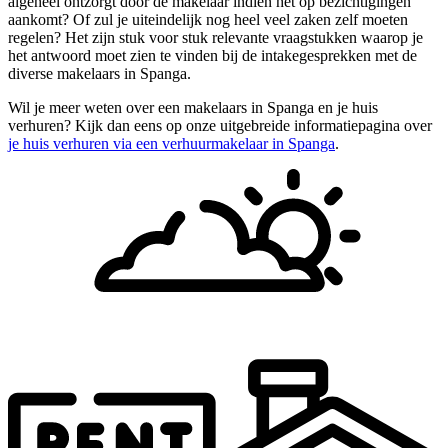
algeheel ontzorgt door de makelaar indien het op bezichtigingen
aankomt? Of zul je uiteindelijk nog heel veel zaken zelf moeten
regelen? Het zijn stuk voor stuk relevante vraagstukken waarop je
het antwoord moet zien te vinden bij de intakegesprekken met de
diverse makelaars in Spanga.
Wil je meer weten over een makelaars in Spanga en je huis
verhuren? Kijk dan eens op onze uitgebreide informatiepagina over
je huis verhuren via een verhuurmakelaar in Spanga
.