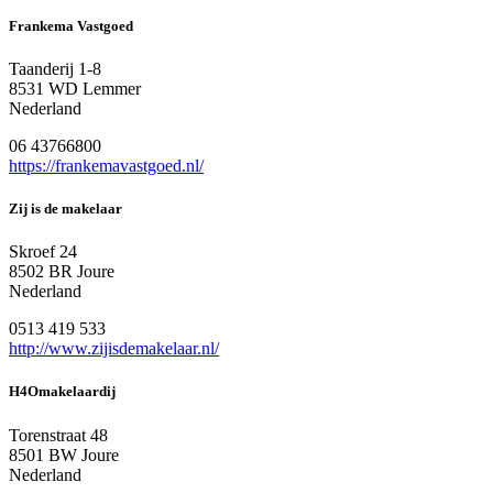
Frankema Vastgoed
Taanderij 1-8
8531 WD Lemmer
Nederland
06 43766800
https://frankemavastgoed.nl/
Zij is de makelaar
Skroef 24
8502 BR Joure
Nederland
0513 419 533
http://www.zijisdemakelaar.nl/
H4Omakelaardij
Torenstraat 48
8501 BW Joure
Nederland