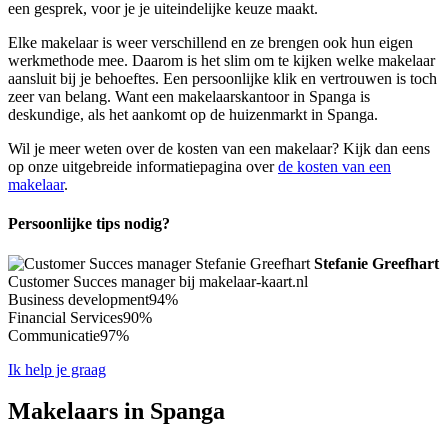
een gesprek, voor je je uiteindelijke keuze maakt.
Elke makelaar is weer verschillend en ze brengen ook hun eigen
werkmethode mee. Daarom is het slim om te kijken welke makelaar
aansluit bij je behoeftes. Een persoonlijke klik en vertrouwen is toch
zeer van belang. Want een makelaarskantoor in Spanga is
deskundige, als het aankomt op de huizenmarkt in Spanga.
Wil je meer weten over de kosten van een makelaar? Kijk dan eens
op onze uitgebreide informatiepagina over
de kosten van een
makelaar
.
Persoonlijke tips nodig?
Stefanie Greefhart
Customer Succes manager bij makelaar-kaart.nl
Business development
94%
Financial Services
90%
Communicatie
97%
Ik help je graag
Makelaars in Spanga