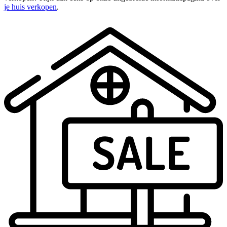
je huis verkopen
.