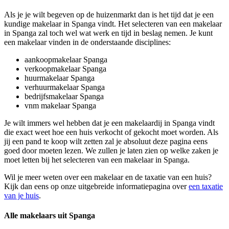
Als je je wilt begeven op de huizenmarkt dan is het tijd dat je een
kundige makelaar in Spanga vindt. Het selecteren van een makelaar
in Spanga zal toch wel wat werk en tijd in beslag nemen. Je kunt
een makelaar vinden in de onderstaande disciplines:
aankoopmakelaar Spanga
verkoopmakelaar Spanga
huurmakelaar Spanga
verhuurmakelaar Spanga
bedrijfsmakelaar Spanga
vnm makelaar Spanga
Je wilt immers wel hebben dat je een makelaardij in Spanga vindt
die exact weet hoe een huis verkocht of gekocht moet worden. Als
jij een pand te koop wilt zetten zal je absoluut deze pagina eens
goed door moeten lezen. We zullen je laten zien op welke zaken je
moet letten bij het selecteren van een makelaar in Spanga.
Wil je meer weten over een makelaar en de taxatie van een huis?
Kijk dan eens op onze uitgebreide informatiepagina over
een taxatie
van je huis
.
Alle makelaars uit Spanga