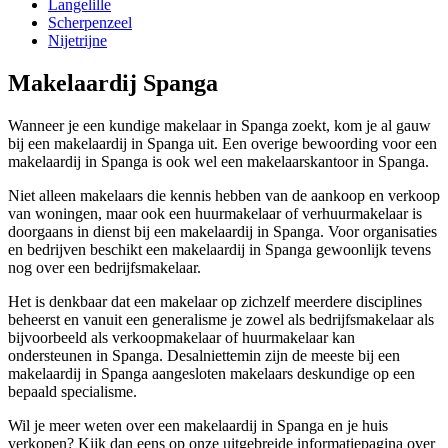
Langelille
Scherpenzeel
Nijetrijne
Makelaardij Spanga
Wanneer je een kundige makelaar in Spanga zoekt, kom je al gauw
bij een makelaardij in Spanga uit. Een overige bewoording voor een
makelaardij in Spanga is ook wel een makelaarskantoor in Spanga.
Niet alleen makelaars die kennis hebben van de aankoop en verkoop
van woningen, maar ook een huurmakelaar of verhuurmakelaar is
doorgaans in dienst bij een makelaardij in Spanga. Voor organisaties
en bedrijven beschikt een makelaardij in Spanga gewoonlijk tevens
nog over een bedrijfsmakelaar.
Het is denkbaar dat een makelaar op zichzelf meerdere disciplines
beheerst en vanuit een generalisme je zowel als bedrijfsmakelaar als
bijvoorbeeld als verkoopmakelaar of huurmakelaar kan
ondersteunen in Spanga. Desalniettemin zijn de meeste bij een
makelaardij in Spanga aangesloten makelaars deskundige op een
bepaald specialisme.
Wil je meer weten over een makelaardij in Spanga en je huis
verkopen? Kijk dan eens op onze uitgebreide informatiepagina over