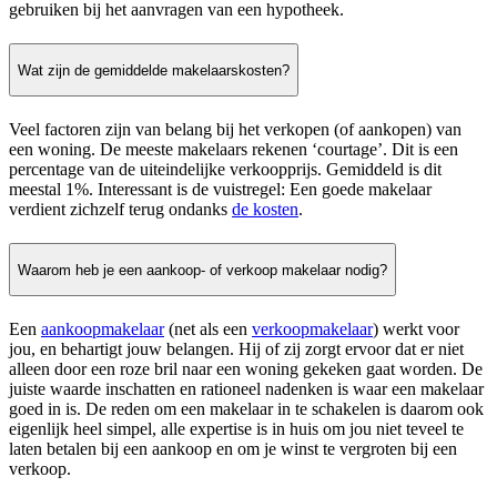
gebruiken bij het aanvragen van een hypotheek.
Wat zijn de gemiddelde makelaarskosten?
Veel factoren zijn van belang bij het verkopen (of aankopen) van
een woning. De meeste makelaars rekenen ‘courtage’. Dit is een
percentage van de uiteindelijke verkoopprijs. Gemiddeld is dit
meestal 1%. Interessant is de vuistregel: Een goede makelaar
verdient zichzelf terug ondanks
de kosten
.
Waarom heb je een aankoop- of verkoop makelaar nodig?
Een
aankoopmakelaar
(net als een
verkoopmakelaar
) werkt voor
jou, en behartigt jouw belangen. Hij of zij zorgt ervoor dat er niet
alleen door een roze bril naar een woning gekeken gaat worden. De
juiste waarde inschatten en rationeel nadenken is waar een makelaar
goed in is. De reden om een makelaar in te schakelen is daarom ook
eigenlijk heel simpel, alle expertise is in huis om jou niet teveel te
laten betalen bij een aankoop en om je winst te vergroten bij een
verkoop.