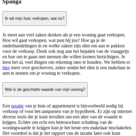
Spanga
Ik wil mijn huis verkopen, wat nu?
Je moet aan veel zaken denken als je een woning gaat verkopen.
Hoe wil gaat verkopen, wat past bij jou? Hoe ga je de
onderhandelingen in en welke zaken zijn slim om aan te pakken
voor de verkoop. Denk ook nog aan het bepalen van de vraagprijs
en hoe om te gaan met mensen die willen komen bezichtigen. Je
leest het al, veel dingen om rekening mee te houden. We hebben er
hier
meer over geschreven, zeker omdat het slim is een makelaar in
arm te nemen om je woning te verkopen.
Wat is de geschatte waarde van mijn woning?
Een
taxatie
van je huis of appartement is bijvoorbeeld nodig bij
verkoop of voor het aanpassen van je hypotheek. Er zijn op internet
diverse tools die je kunt invullen om een idee van de waarde te
krijgen. Echter om echt een betrouwbare schatting van de
woningwaarde te krijgen kun je het beste een makelaar inschakelen.
Het voordeel is dat je het rapport van de taxatie later ook kunt