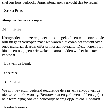
snel ons huis verkocht. Aansluitend snel verkocht dus tevreden!
- Saskia Prins
Abrupt snel kunnen verkopen
24 juni 2026
Kortgeleden in onze regio een huis aangekocht en wilde onze oude
huis nu gaan verkopen maar we waren niet compleet content over
onze makelaar daarom offertes hier aangevraagd. Deze waren vlot
binnen en nog geen drie weken daarna hadden we het huis toch
verkocht!
- Eva van de Brink
Top service
13 juni 2026
We zijn geweldig begeleid gedurende de aan- en verkoop van de
nieuwe en oude woning. Betrouwbaar en gedreven hebben zij (het
hele team bijna) ons een bekoorlijk bedrag opgeleverd. Bedankt!
- Paulus Kuipers