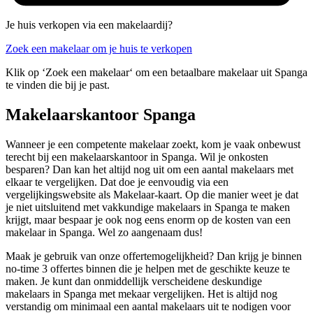
Je huis verkopen via een makelaardij?
Zoek een makelaar om je huis te verkopen
Klik op ‘Zoek een makelaar‘ om een betaalbare makelaar uit Spanga
te vinden die bij je past.
Makelaarskantoor Spanga
Wanneer je een competente makelaar zoekt, kom je vaak onbewust
terecht bij een makelaarskantoor in Spanga. Wil je onkosten
besparen? Dan kan het altijd nog uit om een aantal makelaars met
elkaar te vergelijken. Dat doe je eenvoudig via een
vergelijkingswebsite als Makelaar-kaart. Op die manier weet je dat
je niet uitsluitend met vakkundige makelaars in Spanga te maken
krijgt, maar bespaar je ook nog eens enorm op de kosten van een
makelaar in Spanga. Wel zo aangenaam dus!
Maak je gebruik van onze offertemogelijkheid? Dan krijg je binnen
no-time 3 offertes binnen die je helpen met de geschikte keuze te
maken. Je kunt dan onmiddellijk verscheidene deskundige
makelaars in Spanga met mekaar vergelijken. Het is altijd nog
verstandig om minimaal een aantal makelaars uit te nodigen voor