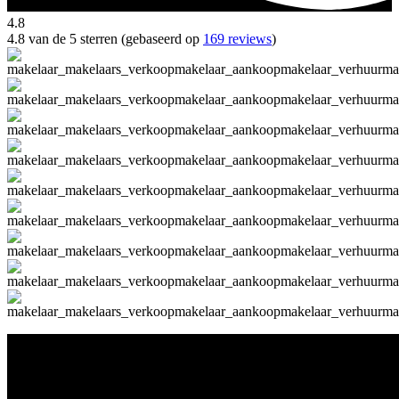
4.8
4.8 van de 5 sterren (gebaseerd op
169 reviews
)