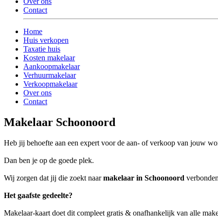
Over ons
Contact
Home
Huis verkopen
Taxatie huis
Kosten makelaar
Aankoopmakelaar
Verhuurmakelaar
Verkoopmakelaar
Over ons
Contact
Makelaar Schoonoord
Heb jij behoefte aan een expert voor de aan- of verkoop van jouw w
Dan ben je op de goede plek.
Wij zorgen dat jij die zoekt naar
makelaar in Schoonoord
verbonden 
Het gaafste gedeelte?
Makelaar-kaart doet dit compleet gratis & onafhankelijk van alle mak