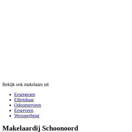
Bekijk ook makelaars uit
Eesergroen
Ellertshaar
Odoornerveen
Eeserveen
Wezuperbrug
Makelaardij Schoonoord