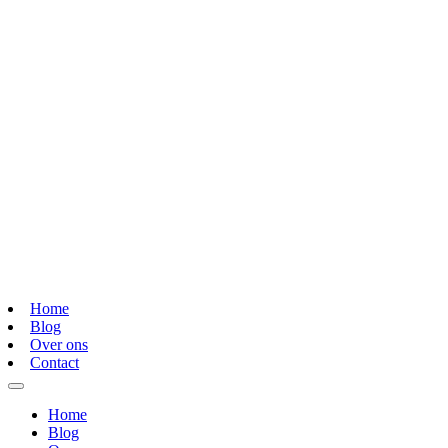
Home
Blog
Over ons
Contact
Home
Blog