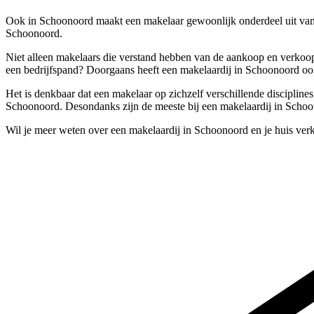
Ook in Schoonoord maakt een makelaar gewoonlijk onderdeel uit van 
Schoonoord.
Niet alleen makelaars die verstand hebben van de aankoop en verkoop
een bedrijfspand? Doorgaans heeft een makelaardij in Schoonoord ook 
Het is denkbaar dat een makelaar op zichzelf verschillende discipline
Schoonoord. Desondanks zijn de meeste bij een makelaardij in Schoon
Wil je meer weten over een makelaardij in Schoonoord en je huis ver