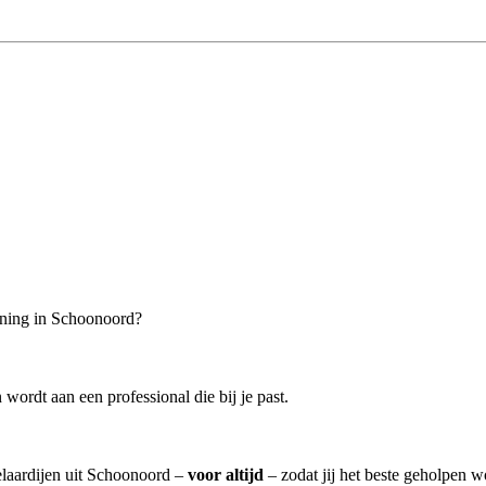
oning in Schoonoord?
wordt aan een professional die bij je past.
elaardijen uit Schoonoord –
voor altijd
– zodat jij het beste geholpen w