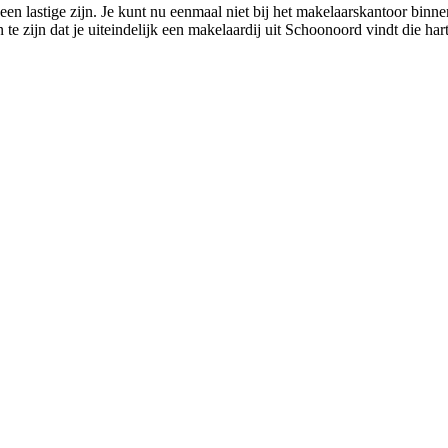
n lastige zijn. Je kunt nu eenmaal niet bij het makelaarskantoor binnen
te zijn dat je uiteindelijk een makelaardij uit Schoonoord vindt die har