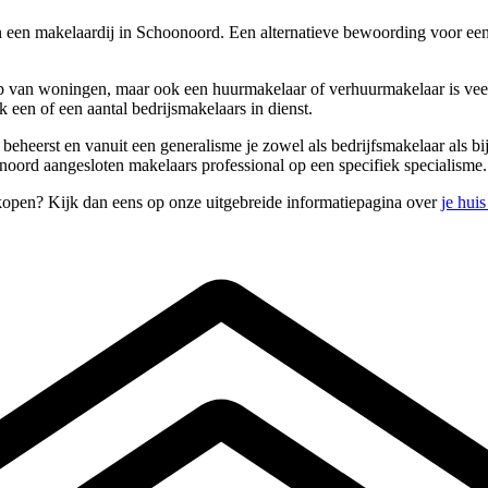
een makelaardij in Schoonoord. Een alternatieve bewoording voor een
 van woningen, maar ook een huurmakelaar of verhuurmakelaar is veela
een of een aantal bedrijsmakelaars in dienst.
s beheerst en vanuit een generalisme je zowel als bedrijfsmakelaar als
oord aangesloten makelaars professional op een specifiek specialisme.
kopen? Kijk dan eens op onze uitgebreide informatiepagina over
je hui