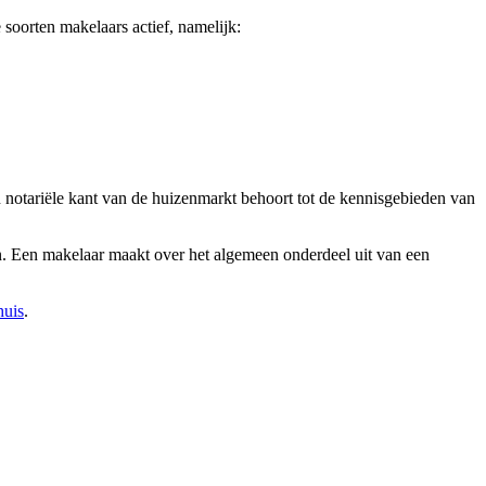
soorten makelaars actief, namelijk:
 notariële kant van de huizenmarkt behoort tot de kennisgebieden van
en. Een makelaar maakt over het algemeen onderdeel uit van een
huis
.