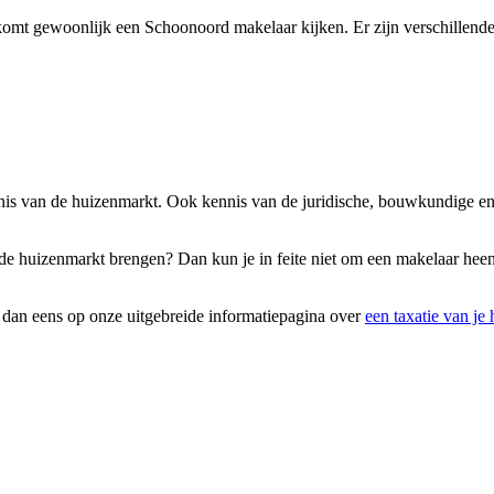
omt gewoonlijk een Schoonoord makelaar kijken. Er zijn verschillende 
nnis van de huizenmarkt. Ook kennis van de juridische, bouwkundige en
 op de huizenmarkt brengen? Dan kun je in feite niet om een makelaar he
k dan eens op onze uitgebreide informatiepagina over
een taxatie van je 