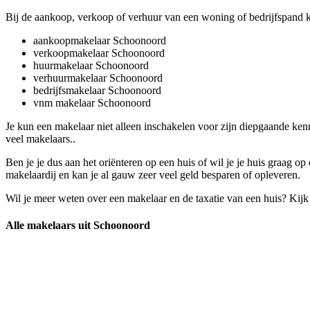
Bij de aankoop, verkoop of verhuur van een woning of bedrijfspand k
aankoopmakelaar Schoonoord
verkoopmakelaar Schoonoord
huurmakelaar Schoonoord
verhuurmakelaar Schoonoord
bedrijfsmakelaar Schoonoord
vnm makelaar Schoonoord
Je kun een makelaar niet alleen inschakelen voor zijn diepgaande ke
veel makelaars..
Ben je je dus aan het oriënteren op een huis of wil je je huis graag
makelaardij en kan je al gauw zeer veel geld besparen of opleveren.
Wil je meer weten over een makelaar en de taxatie van een huis? Kij
Alle makelaars uit Schoonoord