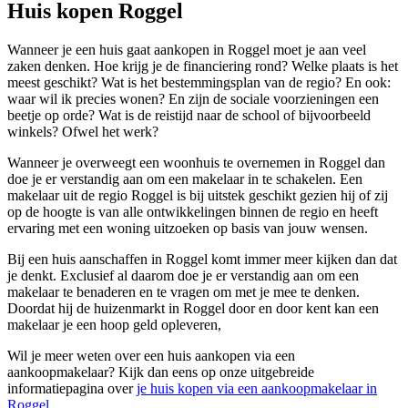
Huis kopen Roggel
Wanneer je een huis gaat aankopen in Roggel moet je aan veel
zaken denken. Hoe krijg je de financiering rond? Welke plaats is het
meest geschikt? Wat is het bestemmingsplan van de regio? En ook:
waar wil ik precies wonen? En zijn de sociale voorzieningen een
beetje op orde? Wat is de reistijd naar de school of bijvoorbeeld
winkels? Ofwel het werk?
Wanneer je overweegt een woonhuis te overnemen in Roggel dan
doe je er verstandig aan om een makelaar in te schakelen. Een
makelaar uit de regio Roggel is bij uitstek geschikt gezien hij of zij
op de hoogte is van alle ontwikkelingen binnen de regio en heeft
ervaring met een woning uitzoeken op basis van jouw wensen.
Bij een huis aanschaffen in Roggel komt immer meer kijken dan dat
je denkt. Exclusief al daarom doe je er verstandig aan om een
makelaar te benaderen en te vragen om met je mee te denken.
Doordat hij de huizenmarkt in Roggel door en door kent kan een
makelaar je een hoop geld opleveren,
Wil je meer weten over een huis aankopen via een
aankoopmakelaar? Kijk dan eens op onze uitgebreide
informatiepagina over
je huis kopen via een aankoopmakelaar in
Roggel
.