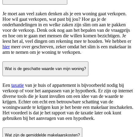
Je moet aan veel zaken denken als je een woning gaat verkopen.
Hoe wil gaat verkopen, wat past bij jou? Hoe ga je de
onderhandelingen in en welke zaken zijn slim om aan te pakken
voor de verkoop. Denk ook nog aan het bepalen van de vraagprijs
en hoe om te gaan met mensen die willen komen bezichtigen. Je
leest het al, veel dingen om rekening mee te houden. We hebben er
hier
meer over geschreven, zeker omdat het slim is een makelaar in
arm te nemen om je woning te verkopen.
Wat is de geschatte waarde van mijn woning?
Een
taxatie
van je huis of appartement is bijvoorbeeld nodig bij
verkoop of voor het aanpassen van je hypotheek. Er zijn op internet
diverse tools die je kunt invullen om een idee van de waarde te
krijgen. Echter om echt een betrouwbare schatting van de
woningwaarde te krijgen kun je het beste een makelaar inschakelen.
Het voordeel is dat je het rapport van de taxatie later ook kunt
gebruiken bij het aanvragen van een hypotheek.
Wat zijn de gemiddelde makelaarskosten?