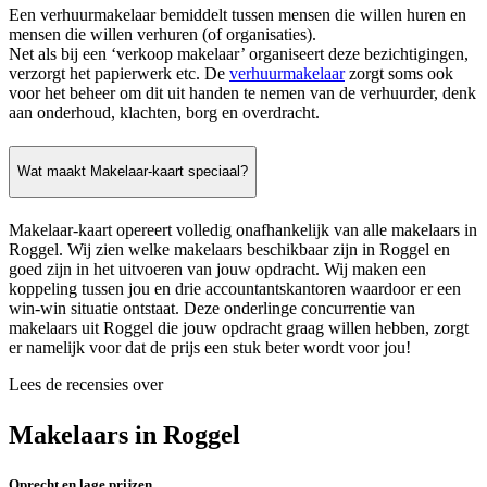
Een verhuurmakelaar bemiddelt tussen mensen die willen huren en
mensen die willen verhuren (of organisaties).
Net als bij een ‘verkoop makelaar’ organiseert deze bezichtigingen,
verzorgt het papierwerk etc. De
verhuurmakelaar
zorgt soms ook
voor het beheer om dit uit handen te nemen van de verhuurder, denk
aan onderhoud, klachten, borg en overdracht.
Wat maakt Makelaar-kaart speciaal?
Makelaar-kaart opereert volledig onafhankelijk van alle makelaars in
Roggel. Wij zien welke makelaars beschikbaar zijn in Roggel en
goed zijn in het uitvoeren van jouw opdracht. Wij maken een
koppeling tussen jou en drie accountantskantoren waardoor er een
win-win situatie ontstaat. Deze onderlinge concurrentie van
makelaars uit Roggel die jouw opdracht graag willen hebben, zorgt
er namelijk voor dat de prijs een stuk beter wordt voor jou!
Lees de recensies over
Makelaars in Roggel
Oprecht en lage prijzen