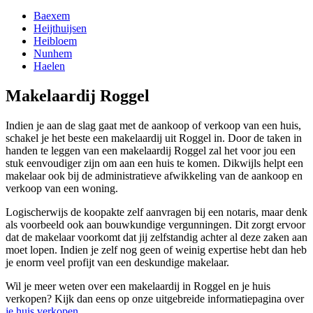
Baexem
Heijthuijsen
Heibloem
Nunhem
Haelen
Makelaardij Roggel
Indien je aan de slag gaat met de aankoop of verkoop van een huis,
schakel je het beste een makelaardij uit Roggel in. Door de taken in
handen te leggen van een makelaardij Roggel zal het voor jou een
stuk eenvoudiger zijn om aan een huis te komen. Dikwijls helpt een
makelaar ook bij de administratieve afwikkeling van de aankoop en
verkoop van een woning.
Logischerwijs de koopakte zelf aanvragen bij een notaris, maar denk
als voorbeeld ook aan bouwkundige vergunningen. Dit zorgt ervoor
dat de makelaar voorkomt dat jij zelfstandig achter al deze zaken aan
moet lopen. Indien je zelf nog geen of weinig expertise hebt dan heb
je enorm veel profijt van een deskundige makelaar.
Wil je meer weten over een makelaardij in Roggel en je huis
verkopen? Kijk dan eens op onze uitgebreide informatiepagina over
je huis verkopen
.