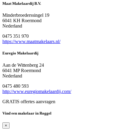
Maat Makelaardij B.V.
Minderbroederssingel 19
6041 KH Roermond
Nederland
0475 351 970
https://www.maatmakelaars.nl/
Euregio Makelaardij
Aan de Wittenberg 24
6041 MP Roermond
Nederland
0475 480 593
http://www.euregiomakelaardij.com/
GRATIS offertes aanvragen
Vind een makelaar in Roggel
×