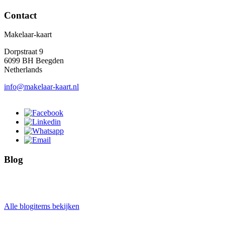
Contact
Makelaar-kaart
Dorpstraat 9
6099 BH Beegden
Netherlands
info@makelaar-kaart.nl
Blog
Alle blogitems bekijken