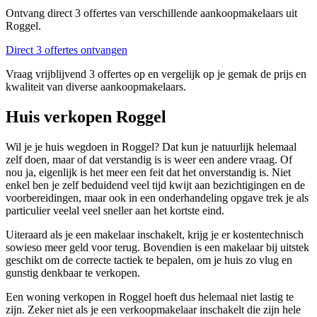
Ontvang direct 3 offertes van verschillende aankoopmakelaars uit
Roggel.
Direct 3 offertes ontvangen
Vraag vrijblijvend 3 offertes op en vergelijk op je gemak de prijs en
kwaliteit van diverse aankoopmakelaars.
Huis verkopen Roggel
Wil je je huis wegdoen in Roggel? Dat kun je natuurlijk helemaal
zelf doen, maar of dat verstandig is is weer een andere vraag. Of
nou ja, eigenlijk is het meer een feit dat het onverstandig is. Niet
enkel ben je zelf beduidend veel tijd kwijt aan bezichtigingen en de
voorbereidingen, maar ook in een onderhandeling opgave trek je als
particulier veelal veel sneller aan het kortste eind.
Uiteraard als je een makelaar inschakelt, krijg je er kostentechnisch
sowieso meer geld voor terug. Bovendien is een makelaar bij uitstek
geschikt om de correcte tactiek te bepalen, om je huis zo vlug en
gunstig denkbaar te verkopen.
Een woning verkopen in Roggel hoeft dus helemaal niet lastig te
zijn. Zeker niet als je een verkoopmakelaar inschakelt die zijn hele