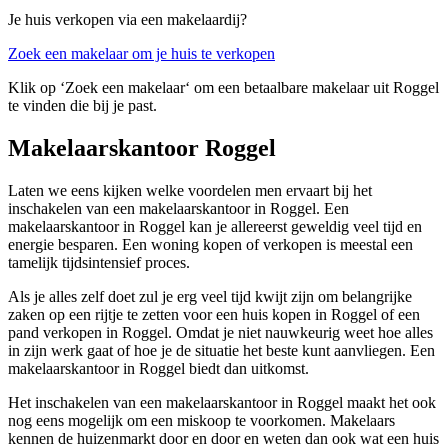
Je huis verkopen via een makelaardij?
Zoek een makelaar om je huis te verkopen
Klik op ‘Zoek een makelaar‘ om een betaalbare makelaar uit Roggel
te vinden die bij je past.
Makelaarskantoor Roggel
Laten we eens kijken welke voordelen men ervaart bij het
inschakelen van een makelaarskantoor in Roggel. Een
makelaarskantoor in Roggel kan je allereerst geweldig veel tijd en
energie besparen. Een woning kopen of verkopen is meestal een
tamelijk tijdsintensief proces.
Als je alles zelf doet zul je erg veel tijd kwijt zijn om belangrijke
zaken op een rijtje te zetten voor een huis kopen in Roggel of een
pand verkopen in Roggel. Omdat je niet nauwkeurig weet hoe alles
in zijn werk gaat of hoe je de situatie het beste kunt aanvliegen. Een
makelaarskantoor in Roggel biedt dan uitkomst.
Het inschakelen van een makelaarskantoor in Roggel maakt het ook
nog eens mogelijk om een miskoop te voorkomen. Makelaars
kennen de huizenmarkt door en door en weten dan ook wat een huis