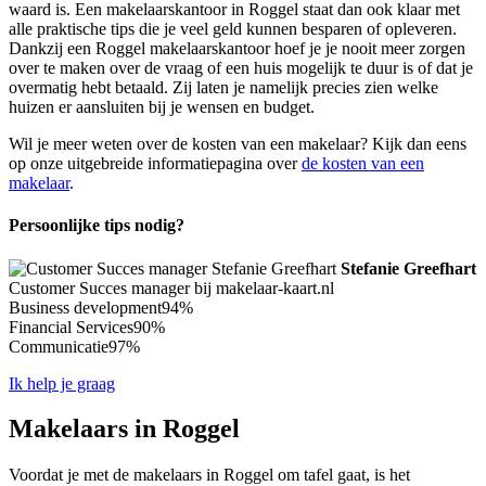
waard is. Een makelaarskantoor in Roggel staat dan ook klaar met
alle praktische tips die je veel geld kunnen besparen of opleveren.
Dankzij een Roggel makelaarskantoor hoef je je nooit meer zorgen
over te maken over de vraag of een huis mogelijk te duur is of dat je
overmatig hebt betaald. Zij laten je namelijk precies zien welke
huizen er aansluiten bij je wensen en budget.
Wil je meer weten over de kosten van een makelaar? Kijk dan eens
op onze uitgebreide informatiepagina over
de kosten van een
makelaar
.
Persoonlijke tips nodig?
Stefanie Greefhart
Customer Succes manager bij makelaar-kaart.nl
Business development
94%
Financial Services
90%
Communicatie
97%
Ik help je graag
Makelaars in Roggel
Voordat je met de makelaars in Roggel om tafel gaat, is het