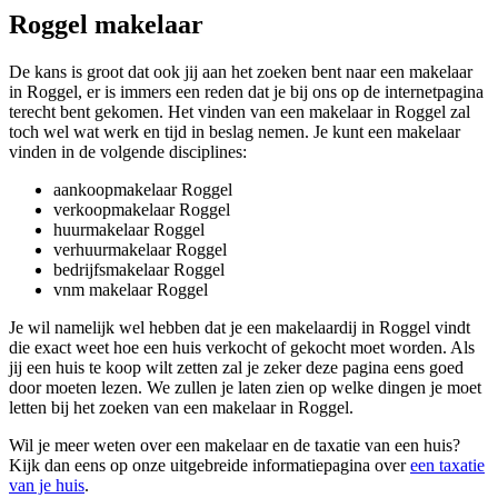
Roggel makelaar
De kans is groot dat ook jij aan het zoeken bent naar een makelaar
in Roggel, er is immers een reden dat je bij ons op de internetpagina
terecht bent gekomen. Het vinden van een makelaar in Roggel zal
toch wel wat werk en tijd in beslag nemen. Je kunt een makelaar
vinden in de volgende disciplines:
aankoopmakelaar Roggel
verkoopmakelaar Roggel
huurmakelaar Roggel
verhuurmakelaar Roggel
bedrijfsmakelaar Roggel
vnm makelaar Roggel
Je wil namelijk wel hebben dat je een makelaardij in Roggel vindt
die exact weet hoe een huis verkocht of gekocht moet worden. Als
jij een huis te koop wilt zetten zal je zeker deze pagina eens goed
door moeten lezen. We zullen je laten zien op welke dingen je moet
letten bij het zoeken van een makelaar in Roggel.
Wil je meer weten over een makelaar en de taxatie van een huis?
Kijk dan eens op onze uitgebreide informatiepagina over
een taxatie
van je huis
.