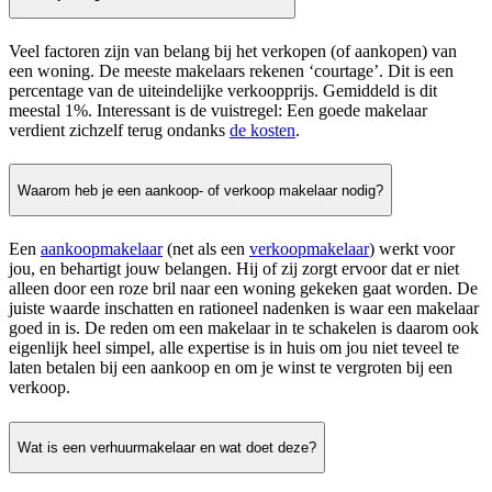
Veel factoren zijn van belang bij het verkopen (of aankopen) van
een woning. De meeste makelaars rekenen ‘courtage’. Dit is een
percentage van de uiteindelijke verkoopprijs. Gemiddeld is dit
meestal 1%. Interessant is de vuistregel: Een goede makelaar
verdient zichzelf terug ondanks
de kosten
.
Waarom heb je een aankoop- of verkoop makelaar nodig?
Een
aankoopmakelaar
(net als een
verkoopmakelaar
) werkt voor
jou, en behartigt jouw belangen. Hij of zij zorgt ervoor dat er niet
alleen door een roze bril naar een woning gekeken gaat worden. De
juiste waarde inschatten en rationeel nadenken is waar een makelaar
goed in is. De reden om een makelaar in te schakelen is daarom ook
eigenlijk heel simpel, alle expertise is in huis om jou niet teveel te
laten betalen bij een aankoop en om je winst te vergroten bij een
verkoop.
Wat is een verhuurmakelaar en wat doet deze?