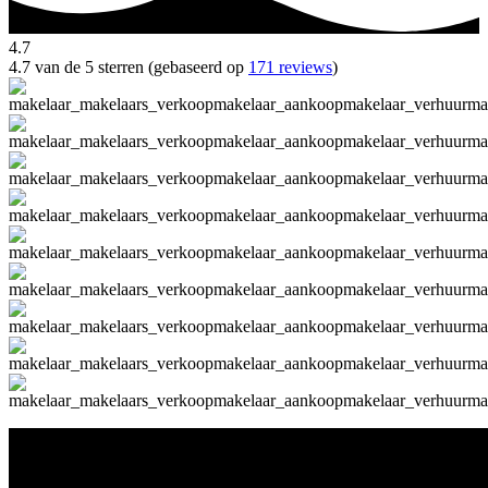
4.7
4.7 van de 5 sterren (gebaseerd op
171 reviews
)