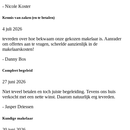
- Nicole Koster
Kennis van zaken (en te betalen)
4 juli 2026
tevreden over hoe bekwaam onze gekozen makelaar is. Aanrader
om offertes aan te vragen, scheelde aanzienlijk in de
makelaarskosten!
- Danny Bos
Compleet begeleid
27 juni 2026
Niet teveel betalen en toch juiste begeleiding. Tevens ons huis
verkocht met een nette winst. Daarom natuurlijk erg tevreden.
- Jasper Driessen
Kundige makelaar
20 juni 2026