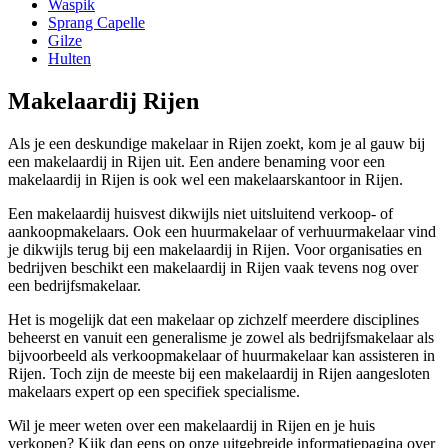
Waspik
Sprang Capelle
Gilze
Hulten
Makelaardij Rijen
Als je een deskundige makelaar in Rijen zoekt, kom je al gauw bij
een makelaardij in Rijen uit. Een andere benaming voor een
makelaardij in Rijen is ook wel een makelaarskantoor in Rijen.
Een makelaardij huisvest dikwijls niet uitsluitend verkoop- of
aankoopmakelaars. Ook een huurmakelaar of verhuurmakelaar vind
je dikwijls terug bij een makelaardij in Rijen. Voor organisaties en
bedrijven beschikt een makelaardij in Rijen vaak tevens nog over
een bedrijfsmakelaar.
Het is mogelijk dat een makelaar op zichzelf meerdere disciplines
beheerst en vanuit een generalisme je zowel als bedrijfsmakelaar als
bijvoorbeeld als verkoopmakelaar of huurmakelaar kan assisteren in
Rijen. Toch zijn de meeste bij een makelaardij in Rijen aangesloten
makelaars expert op een specifiek specialisme.
Wil je meer weten over een makelaardij in Rijen en je huis
verkopen? Kijk dan eens op onze uitgebreide informatiepagina over