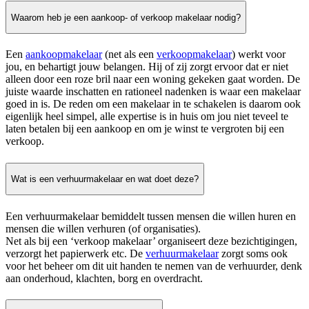
Waarom heb je een aankoop- of verkoop makelaar nodig?
Een
aankoopmakelaar
(net als een
verkoopmakelaar
) werkt voor
jou, en behartigt jouw belangen. Hij of zij zorgt ervoor dat er niet
alleen door een roze bril naar een woning gekeken gaat worden. De
juiste waarde inschatten en rationeel nadenken is waar een makelaar
goed in is. De reden om een makelaar in te schakelen is daarom ook
eigenlijk heel simpel, alle expertise is in huis om jou niet teveel te
laten betalen bij een aankoop en om je winst te vergroten bij een
verkoop.
Wat is een verhuurmakelaar en wat doet deze?
Een verhuurmakelaar bemiddelt tussen mensen die willen huren en
mensen die willen verhuren (of organisaties).
Net als bij een ‘verkoop makelaar’ organiseert deze bezichtigingen,
verzorgt het papierwerk etc. De
verhuurmakelaar
zorgt soms ook
voor het beheer om dit uit handen te nemen van de verhuurder, denk
aan onderhoud, klachten, borg en overdracht.