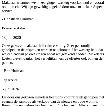
Makelaar waarmee we in zee gingen was erg voorkomend en vooral
ook oprecht. Wij zijn geweldig begeleid door onze makelaar. Super
service!
- Christiaan Huisman
Ervaren makelaar
13 juni 2026
Onze gekozen makelaar had ruim ervaring. Zeer persoonlijk
geholpen en de afspraken werden nagekomen. Het was erg leuk dat
we een cadeau pakket kregen nadat we getekend hadden. Makelaars
kosten bleven dankzij het vergelijken van de offertes ook binnen de
perken.
- Erik Hofman
Top service
5 juni 2026
De door ons gekozen makelaar heeft ons voortreffelijk geholpen met
evenals de aankoop als verkoop van de nieuwe en oude woning.
Eenvoudig en enthousiast hebben zij (het hele team bijna) onzerzijds