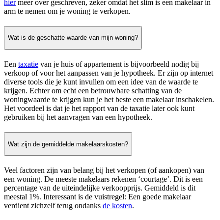
hier
meer over geschreven, zeker omdat het slim is een makelaar in
arm te nemen om je woning te verkopen.
Wat is de geschatte waarde van mijn woning?
Een
taxatie
van je huis of appartement is bijvoorbeeld nodig bij
verkoop of voor het aanpassen van je hypotheek. Er zijn op internet
diverse tools die je kunt invullen om een idee van de waarde te
krijgen. Echter om echt een betrouwbare schatting van de
woningwaarde te krijgen kun je het beste een makelaar inschakelen.
Het voordeel is dat je het rapport van de taxatie later ook kunt
gebruiken bij het aanvragen van een hypotheek.
Wat zijn de gemiddelde makelaarskosten?
Veel factoren zijn van belang bij het verkopen (of aankopen) van
een woning. De meeste makelaars rekenen ‘courtage’. Dit is een
percentage van de uiteindelijke verkoopprijs. Gemiddeld is dit
meestal 1%. Interessant is de vuistregel: Een goede makelaar
verdient zichzelf terug ondanks
de kosten
.