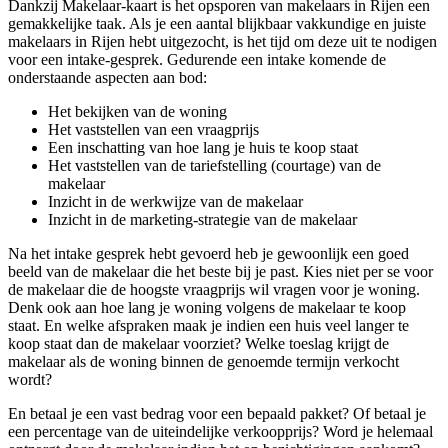
Dankzij Makelaar-kaart is het opsporen van makelaars in Rijen een
gemakkelijke taak. Als je een aantal blijkbaar vakkundige en juiste
makelaars in Rijen hebt uitgezocht, is het tijd om deze uit te nodigen
voor een intake-gesprek. Gedurende een intake komende de
onderstaande aspecten aan bod:
Het bekijken van de woning
Het vaststellen van een vraagprijs
Een inschatting van hoe lang je huis te koop staat
Het vaststellen van de tariefstelling (courtage) van de
makelaar
Inzicht in de werkwijze van de makelaar
Inzicht in de marketing-strategie van de makelaar
Na het intake gesprek hebt gevoerd heb je gewoonlijk een goed
beeld van de makelaar die het beste bij je past. Kies niet per se voor
de makelaar die de hoogste vraagprijs wil vragen voor je woning.
Denk ook aan hoe lang je woning volgens de makelaar te koop
staat. En welke afspraken maak je indien een huis veel langer te
koop staat dan de makelaar voorziet? Welke toeslag krijgt de
makelaar als de woning binnen de genoemde termijn verkocht
wordt?
En betaal je een vast bedrag voor een bepaald pakket? Of betaal je
een percentage van de uiteindelijke verkoopprijs? Word je helemaal