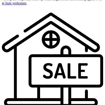
je huis verkopen
.