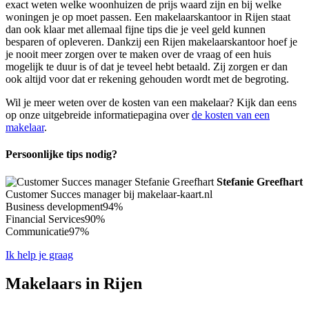
exact weten welke woonhuizen de prijs waard zijn en bij welke
woningen je op moet passen. Een makelaarskantoor in Rijen staat
dan ook klaar met allemaal fijne tips die je veel geld kunnen
besparen of opleveren. Dankzij een Rijen makelaarskantoor hoef je
je nooit meer zorgen over te maken over de vraag of een huis
mogelijk te duur is of dat je teveel hebt betaald. Zij zorgen er dan
ook altijd voor dat er rekening gehouden wordt met de begroting.
Wil je meer weten over de kosten van een makelaar? Kijk dan eens
op onze uitgebreide informatiepagina over
de kosten van een
makelaar
.
Persoonlijke tips nodig?
Stefanie Greefhart
Customer Succes manager bij makelaar-kaart.nl
Business development
94%
Financial Services
90%
Communicatie
97%
Ik help je graag
Makelaars in Rijen