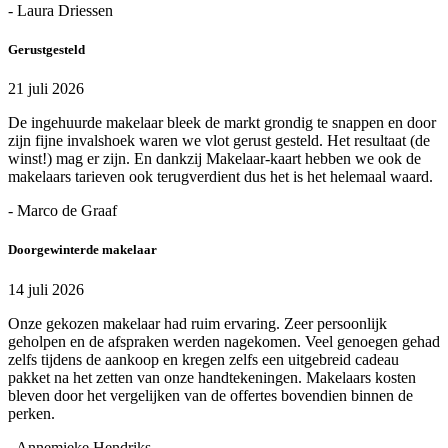
- Laura Driessen
Gerustgesteld
21 juli 2026
De ingehuurde makelaar bleek de markt grondig te snappen en door
zijn fijne invalshoek waren we vlot gerust gesteld. Het resultaat (de
winst!) mag er zijn. En dankzij Makelaar-kaart hebben we ook de
makelaars tarieven ook terugverdient dus het is het helemaal waard.
- Marco de Graaf
Doorgewinterde makelaar
14 juli 2026
Onze gekozen makelaar had ruim ervaring. Zeer persoonlijk
geholpen en de afspraken werden nagekomen. Veel genoegen gehad
zelfs tijdens de aankoop en kregen zelfs een uitgebreid cadeau
pakket na het zetten van onze handtekeningen. Makelaars kosten
bleven door het vergelijken van de offertes bovendien binnen de
perken.
- Annemieke Hendriks