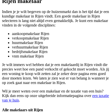
Rijen makelaar
Indien je je wilt begeven op de huizenmarkt dan is het tijd dat je een
kundige makelaar in Rijen vindt. Een goede makelaar in Rijen
selecteren is lang niet altijd even gemakkelijk. Je kunt een makelaar
vinden in de volgende disciplines:
aankoopmakelaar Rijen
verkoopmakelaar Rijen
huurmakelaar Rijen
verhuurmakelaar Rijen
bedrijfsmakelaar Rijen
vnm makelaar Rijen
Je wilt immers wel hebben dat je een makelaardij in Rijen vindt die
precies weet hoe een pand verkocht of gekocht moet worden. Als jij
een woning te koop wilt zetten zal je zeker deze pagina eens goed
door moeten lezen. We laten je zien wat er van belang is wanneer je
op zoek gaat naar een makelaar in Rijen.
Wil je meer weten over een makelaar en de taxatie van een huis?
Kijk dan eens op onze uitgebreide informatiepagina over
een taxatie
van je huis
.
Alle makelaars uit Rijen