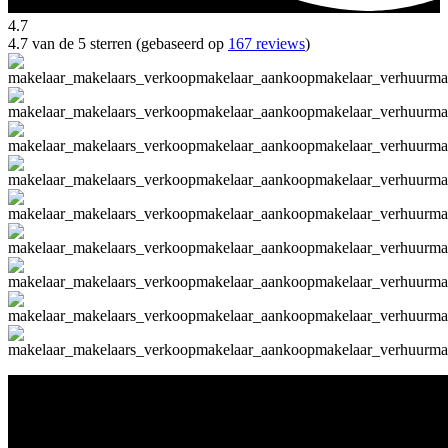
4.7
4.7 van de 5 sterren (gebaseerd op
167 reviews
)