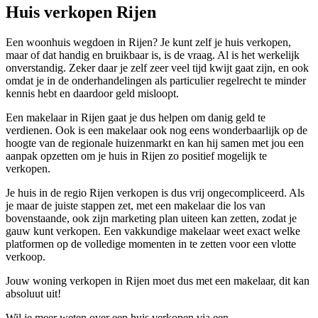
Huis verkopen Rijen
Een woonhuis wegdoen in Rijen? Je kunt zelf je huis verkopen,
maar of dat handig en bruikbaar is, is de vraag. Al is het werkelijk
onverstandig. Zeker daar je zelf zeer veel tijd kwijt gaat zijn, en ook
omdat je in de onderhandelingen als particulier regelrecht te minder
kennis hebt en daardoor geld misloopt.
Een makelaar in Rijen gaat je dus helpen om danig geld te
verdienen. Ook is een makelaar ook nog eens wonderbaarlijk op de
hoogte van de regionale huizenmarkt en kan hij samen met jou een
aanpak opzetten om je huis in Rijen zo positief mogelijk te
verkopen.
Je huis in de regio Rijen verkopen is dus vrij ongecompliceerd. Als
je maar de juiste stappen zet, met een makelaar die los van
bovenstaande, ook zijn marketing plan uiteen kan zetten, zodat je
gauw kunt verkopen. Een vakkundige makelaar weet exact welke
platformen op de volledige momenten in te zetten voor een vlotte
verkoop.
Jouw woning verkopen in Rijen moet dus met een makelaar, dit kan
absoluut uit!
Wil je meer weten over een huis verkopen via een