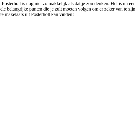
 Posterholt is nog niet zo makkelijk als dat je zou denken. Het is nu e
e belangrijke punten die je zult moeten volgen om er zeker van te zijn d
ste makelaars uit Posterholt kan vinden!