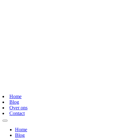
Home
Blog
Over ons
Contact
Home
Blog