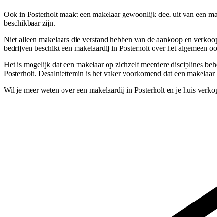
Ook in Posterholt maakt een makelaar gewoonlijk deel uit van een mak
beschikbaar zijn.
Niet alleen makelaars die verstand hebben van de aankoop en verkoop 
bedrijven beschikt een makelaardij in Posterholt over het algemeen o
Het is mogelijk dat een makelaar op zichzelf meerdere disciplines beh
Posterholt. Desalniettemin is het vaker voorkomend dat een makelaar e
Wil je meer weten over een makelaardij in Posterholt en je huis verk