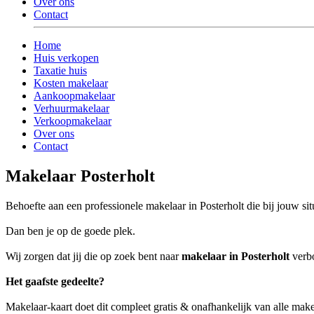
Over ons
Contact
Home
Huis verkopen
Taxatie huis
Kosten makelaar
Aankoopmakelaar
Verhuurmakelaar
Verkoopmakelaar
Over ons
Contact
Makelaar Posterholt
Behoefte aan een professionele makelaar in Posterholt die bij jouw sit
Dan ben je op de goede plek.
Wij zorgen dat jij die op zoek bent naar
makelaar in Posterholt
verbo
Het gaafste gedeelte?
Makelaar-kaart doet dit compleet gratis & onafhankelijk van alle make