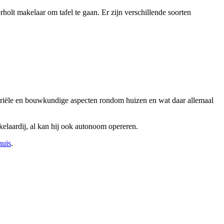
holt makelaar om tafel te gaan. Er zijn verschillende soorten
otariële en bouwkundige aspecten rondom huizen en wat daar allemaal
kelaardij, al kan hij ook autonoom opereren.
huis
.