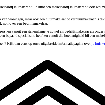
elaardij in Posterholt. Je kunt een makelaardij in Posterholt ook wel 
van woningen, maar ook een huurmakelaar of verhuurmakelaar is dikwijl
ok nog over een bedrijfsmakelaar.
eerst en vanuit een generalisme je zowel als bedrijfsmakelaar als onde
en bepaald specialisme heeft en vanuit die hoedanigheid bij een makelaa
open? Kijk dan eens op onze uitgebreide informatiepagina over
je huis 