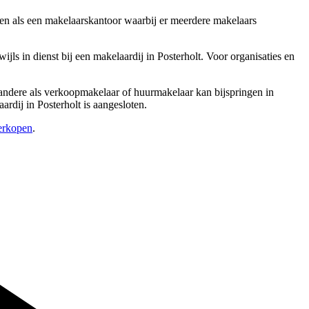
zien als een makelaarskantoor waarbij er meerdere makelaars
s in dienst bij een makelaardij in Posterholt. Voor organisaties en
r andere als verkoopmakelaar of huurmakelaar kan bijspringen in
rdij in Posterholt is aangesloten.
verkopen
.