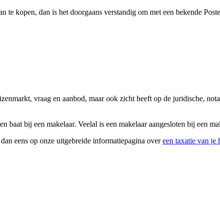
an te kopen, dan is het doorgaans verstandig om met een bekende Poster
uizenmarkt, vraag en aanbod, maar ook zicht heeft op de juridische, n
n baat bij een makelaar. Veelal is een makelaar aangesloten bij een ma
k dan eens op onze uitgebreide informatiepagina over
een taxatie van je 