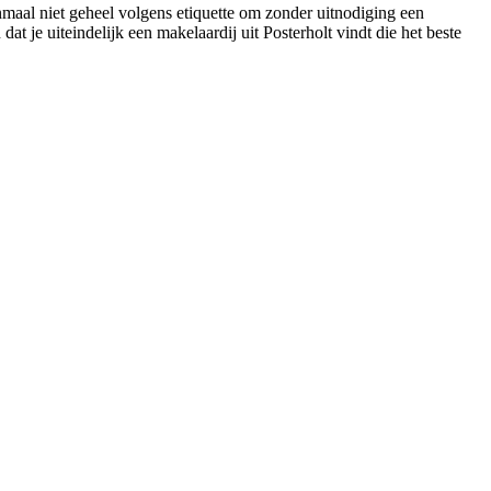
enmaal niet geheel volgens etiquette om zonder uitnodiging een
at je uiteindelijk een makelaardij uit Posterholt vindt die het beste