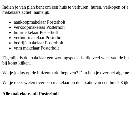
Indien je van plan bent om een huis te verhuren, huren, verkopen of a
makelaars actief, namelijk:
aankoopmakelaar Posterholt
verkoopmakelaar Posterholt
huurmakelaar Posterholt
verhuurmakelaar Posterholt
bedrijfsmakelaar Posterholt
vnm makelaar Posterholt
Eigenlijk is de makelaar een woningspecialist die veel weet van de h
bij komt kijken.
Wil je je dus op de huizenmarkt begeven? Dan heb je over het algemee
Wil je meer weten over een makelaar en de taxatie van een huis? Kij
Alle makelaars uit Posterholt