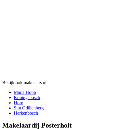
Bekijk ook makelaars uit
Maria Hoop
Koningsbosch
Horn
Sint Odilienberg
Herkenbosch
Makelaardij Posterholt