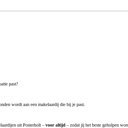
uatie past?
nden wordt aan een makelaardij die bij je past.
laardijen uit Posterholt –
voor altijd
– zodat jij het beste geholpen wor