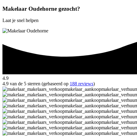
Makelaar Oudehorne gezocht?
Laat je snel helpen
4.9
4.9 van de 5 sterren (gebaseerd op
188 reviews
)