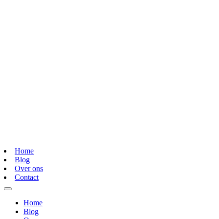
Home
Blog
Over ons
Contact
Home
Blog