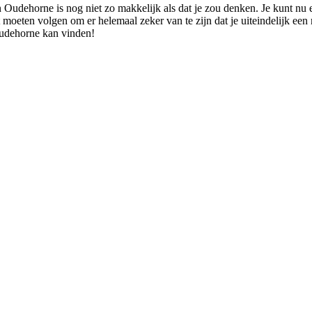
 Oudehorne is nog niet zo makkelijk als dat je zou denken. Je kunt nu 
lt moeten volgen om er helemaal zeker van te zijn dat je uiteindelijk ee
 Oudehorne kan vinden!