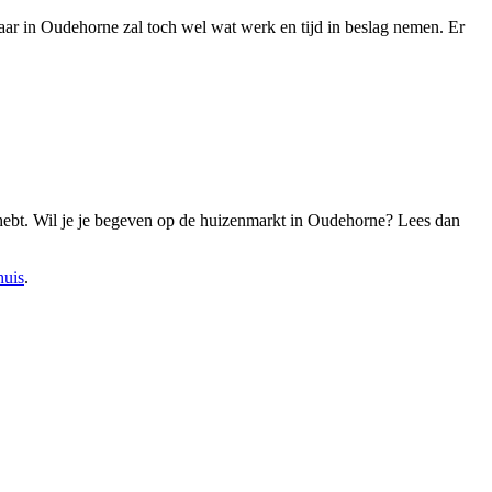
laar in Oudehorne zal toch wel wat werk en tijd in beslag nemen. Er
j hebt. Wil je je begeven op de huizenmarkt in Oudehorne? Lees dan
huis
.