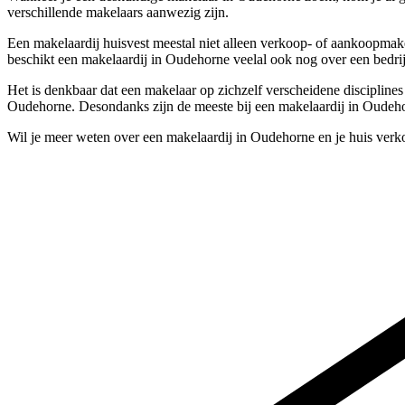
verschillende makelaars aanwezig zijn.
Een makelaardij huisvest meestal niet alleen verkoop- of aankoopmake
beschikt een makelaardij in Oudehorne veelal ook nog over een bedri
Het is denkbaar dat een makelaar op zichzelf verscheidene discipline
Oudehorne. Desondanks zijn de meeste bij een makelaardij in Oudeho
Wil je meer weten over een makelaardij in Oudehorne en je huis verk