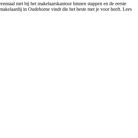
eenmaal niet bij het makelaarskantoor binnen stappen en de eerste
n makelaardij in Oudehorne vindt die het beste met je voor heeft. Lees