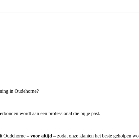
oning in Oudehorne?
erbonden wordt aan een professional die bij je past.
 uit Oudehorne –
voor altijd
– zodat onze klanten het beste geholpen wo