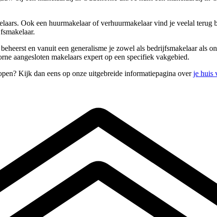
laars. Ook een huurmakelaar of verhuurmakelaar vind je veelal terug b
jfsmakelaar.
s beheerst en vanuit een generalisme je zowel als bedrijfsmakelaar als
rne aangesloten makelaars expert op een specifiek vakgebied.
open? Kijk dan eens op onze uitgebreide informatiepagina over
je huis