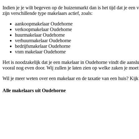
Indien je je wilt begeven op de huizenmarkt dan is het tijd dat je e
zijn verschillende type makelaars actief, zoals:
aankoopmakelaar Oudehorne
verkoopmakelaar Oudehorne
huurmakelaar Oudehorne
verhuurmakelaar Oudehorne
bedrijfsmakelaar Oudehorne
vnm makelaar Oudehorne
Het is noodzakelijk dat je een makelaar in Oudehorne vindt die aansl
vooral nog even door. Wij zullen je laten zien op welke zaken je moet
Wil je meer weten over een makelaar en de taxatie van een huis? Kij
Alle makelaars uit Oudehorne