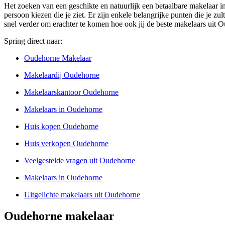
Het zoeken van een geschikte en natuurlijk een betaalbare makelaar in
persoon kiezen die je ziet. Er zijn enkele belangrijke punten die je zu
snel verder om erachter te komen hoe ook jij de beste makelaars uit
Spring direct naar:
Oudehorne Makelaar
Makelaardij Oudehorne
Makelaarskantoor Oudehorne
Makelaars in Oudehorne
Huis kopen Oudehorne
Huis verkopen Oudehorne
Veelgestelde vragen uit Oudehorne
Makelaars in Oudehorne
Uitgelichte makelaars uit Oudehorne
Oudehorne makelaar