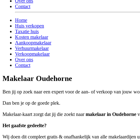
Over ons
Contact
Home
Huis verkopen
Taxatie huis
Kosten makelaar
Aankoopmakelaar
Verhuurmakelaar
Verkoopmakelaar
Over ons
Contact
Makelaar Oudehorne
Ben jij op zoek naar een expert voor de aan- of verkoop van jouw w
Dan ben je op de goede plek.
Makelaar-kaart zorgt dat jij die zoekt naar
makelaar in Oudehorne
v
Het gaafste gedeelte?
Wij doen dit compleet gratis & onafhankelijk van alle makelaardijen