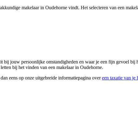
en vakkundige makelaar in Oudehorne vindt. Het selecteren van een make
uit bij jouw persoonlijke omstandigheden en waar je een fijn gevoel bi
 letten bij het vinden van een makelaar in Oudehorne.
k dan eens op onze uitgebreide informatiepagina over
een taxatie van je 