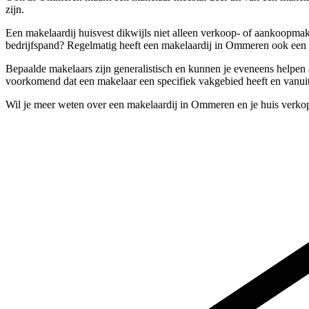
zijn.
Een makelaardij huisvest dikwijls niet alleen verkoop- of aankoopma
bedrijfspand? Regelmatig heeft een makelaardij in Ommeren ook een o
Bepaalde makelaars zijn generalistisch en kunnen je eveneens helpen 
voorkomend dat een makelaar een specifiek vakgebied heeft en vanuit
Wil je meer weten over een makelaardij in Ommeren en je huis verko