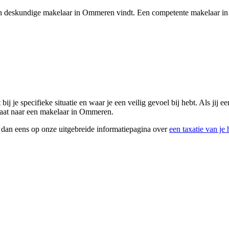
 een deskundige makelaar in Ommeren vindt. Een competente makelaar in
ij je specifieke situatie en waar je een veilig gevoel bij hebt. Als jij 
 gaat naar een makelaar in Ommeren.
k dan eens op onze uitgebreide informatiepagina over
een taxatie van je 