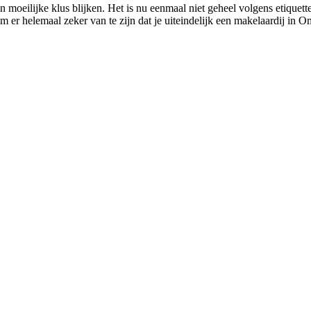
 moeilijke klus blijken. Het is nu eenmaal niet geheel volgens etiquet
m er helemaal zeker van te zijn dat je uiteindelijk een makelaardij in Om