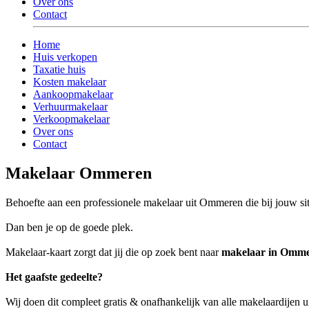
Over ons
Contact
Home
Huis verkopen
Taxatie huis
Kosten makelaar
Aankoopmakelaar
Verhuurmakelaar
Verkoopmakelaar
Over ons
Contact
Makelaar Ommeren
Behoefte aan een professionele makelaar uit Ommeren die bij jouw sit
Dan ben je op de goede plek.
Makelaar-kaart zorgt dat jij die op zoek bent naar
makelaar in Omm
Het gaafste gedeelte?
Wij doen dit compleet gratis & onafhankelijk van alle makelaardijen