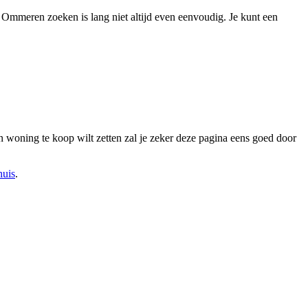
 Ommeren zoeken is lang niet altijd even eenvoudig. Je kunt een
een woning te koop wilt zetten zal je zeker deze pagina eens goed door
huis
.