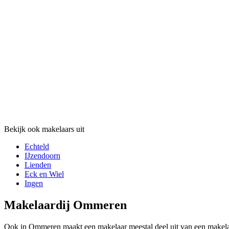
Bekijk ook makelaars uit
Echteld
IJzendoorn
Lienden
Eck en Wiel
Ingen
Makelaardij Ommeren
Ook in Ommeren maakt een makelaar meestal deel uit van een makelaa