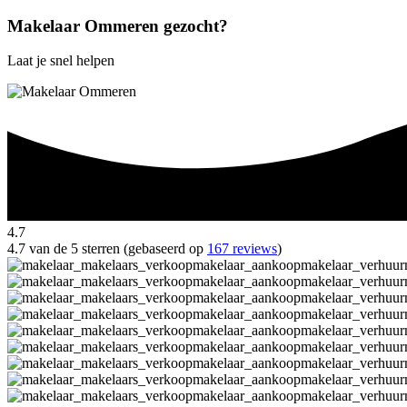
Makelaar Ommeren gezocht?
Laat je snel helpen
4.7
4.7 van de 5 sterren (gebaseerd op
167 reviews
)