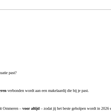
uatie past?
eren
verbonden wordt aan een makelaardij die bij je past.
 uit Ommeren –
voor altijd
– zodat jij het beste geholpen wordt in 2026 