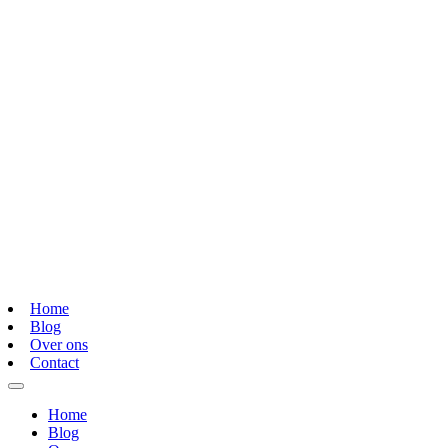
Home
Blog
Over ons
Contact
Home
Blog