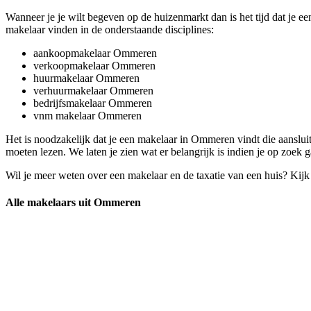
Wanneer je je wilt begeven op de huizenmarkt dan is het tijd dat je
makelaar vinden in de onderstaande disciplines:
aankoopmakelaar Ommeren
verkoopmakelaar Ommeren
huurmakelaar Ommeren
verhuurmakelaar Ommeren
bedrijfsmakelaar Ommeren
vnm makelaar Ommeren
Het is noodzakelijk dat je een makelaar in Ommeren vindt die aansluit b
moeten lezen. We laten je zien wat er belangrijk is indien je op zoek
Wil je meer weten over een makelaar en de taxatie van een huis? Kij
Alle makelaars uit Ommeren