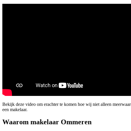
Bekijk deze video om erachter te komen hoe wij niet alleen meerwaa
een makelaar.
Waarom makelaar Ommeren