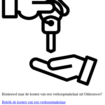
Benieuwd naar de kosten van een verkoopmakelaar uit Oldeouwer?
Bekijk de kosten van een verkoopmakelaar