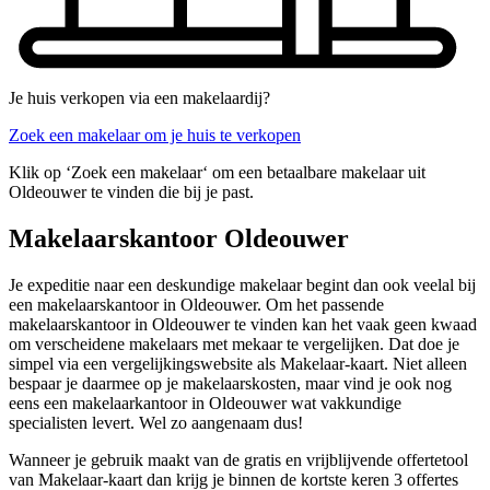
Je huis verkopen via een makelaardij?
Zoek een makelaar om je huis te verkopen
Klik op ‘Zoek een makelaar‘ om een betaalbare makelaar uit
Oldeouwer te vinden die bij je past.
Makelaarskantoor Oldeouwer
Je expeditie naar een deskundige makelaar begint dan ook veelal bij
een makelaarskantoor in Oldeouwer. Om het passende
makelaarskantoor in Oldeouwer te vinden kan het vaak geen kwaad
om verscheidene makelaars met mekaar te vergelijken. Dat doe je
simpel via een vergelijkingswebsite als Makelaar-kaart. Niet alleen
bespaar je daarmee op je makelaarskosten, maar vind je ook nog
eens een makelaarkantoor in Oldeouwer wat vakkundige
specialisten levert. Wel zo aangenaam dus!
Wanneer je gebruik maakt van de gratis en vrijblijvende offertetool
van Makelaar-kaart dan krijg je binnen de kortste keren 3 offertes