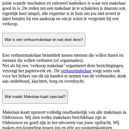
juiste waarde inschatten en rationeel nadenken is waar een makelaar
goed in is. De reden om een makelaar in te schakelen is daarom ook
eigenlijk heel simpel, alle expertise is in huis om jou niet teveel te
laten betalen bij een aankoop en om je winst te vergroten bij een
verkoop.
Wat is een verhuurmakelaar en wat doet deze?
Een verhuurmakelaar bemiddelt tussen mensen die willen huren en
mensen die willen verhuren (of organisaties).
Net als bij een ‘verkoop makelaar’ organiseert deze bezichtigingen,
verzorgt het papierwerk etc. De
verhuurmakelaar
zorgt soms ook
voor het beheer om dit uit handen te nemen van de verhuurder, denk
aan onderhoud, klachten, borg en overdracht.
Wat maakt Makelaar-kaart speciaal?
Makelaar-kaart opereert volledig onafhankelijk van alle makelaars in
Oldeouwer. Wij zien welke makelaars beschikbaar zijn in
Oldeouwer en goed zijn in het uitvoeren van jouw opdracht. Wij
maken een koppeling tussen jou en drie accountantskantoren