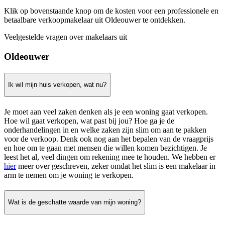
Klik op bovenstaande knop om de kosten voor een professionele en
betaalbare verkoopmakelaar uit Oldeouwer te ontdekken.
Veelgestelde vragen over makelaars uit
Oldeouwer
Ik wil mijn huis verkopen, wat nu?
Je moet aan veel zaken denken als je een woning gaat verkopen.
Hoe wil gaat verkopen, wat past bij jou? Hoe ga je de
onderhandelingen in en welke zaken zijn slim om aan te pakken
voor de verkoop. Denk ook nog aan het bepalen van de vraagprijs
en hoe om te gaan met mensen die willen komen bezichtigen. Je
leest het al, veel dingen om rekening mee te houden. We hebben er
hier
meer over geschreven, zeker omdat het slim is een makelaar in
arm te nemen om je woning te verkopen.
Wat is de geschatte waarde van mijn woning?