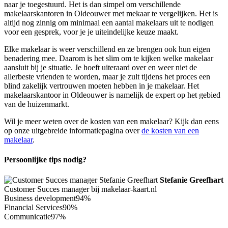
naar je toegestuurd. Het is dan simpel om verschillende
makelaarskantoren in Oldeouwer met mekaar te vergelijken. Het is
altijd nog zinnig om minimaal een aantal makelaars uit te nodigen
voor een gesprek, voor je je uiteindelijke keuze maakt.
Elke makelaar is weer verschillend en ze brengen ook hun eigen
benadering mee. Daarom is het slim om te kijken welke makelaar
aansluit bij je situatie. Je hoeft uiteraard over en weer niet de
allerbeste vrienden te worden, maar je zult tijdens het proces een
blind zakelijk vertrouwen moeten hebben in je makelaar. Het
makelaarskantoor in Oldeouwer is namelijk de expert op het gebied
van de huizenmarkt.
Wil je meer weten over de kosten van een makelaar? Kijk dan eens
op onze uitgebreide informatiepagina over
de kosten van een
makelaar
.
Persoonlijke tips nodig?
Stefanie Greefhart
Customer Succes manager bij makelaar-kaart.nl
Business development
94%
Financial Services
90%
Communicatie
97%