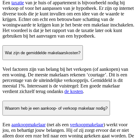
Een
taxatie
van je huis of appartement is bijvoorbeeld nodig bij
verkoop of voor het aanpassen van je hypotheek. Er zijn op internet
diverse tools die je kunt invullen om een idee van de waarde te
krijgen. Echter om echt een betrouwbare schatting van de
woningwaarde te krijgen kun je het beste een makelaar inschakelen.
Het voordeel is dat je het rapport van de taxatie later ook kunt
gebruiken bij het aanvragen van een hypotheek.
Wat zijn de gemiddelde makelaarskosten?
Veel factoren zijn van belang bij het verkopen (of aankopen) van
een woning. De meeste makelaars rekenen ‘courtage’. Dit is een
percentage van de uiteindelijke verkoopprijs. Gemiddeld is dit
meestal 1%. Interessant is de vuistregel: Een goede makelaar
verdient zichzelf terug ondanks
de kosten
.
Waarom heb je een aankoop- of verkoop makelaar nodig?
Een
aankoopmakelaar
(net als een
verkoopmakelaar
) werkt voor
jou, en behartigt jouw belangen. Hij of zij zorgt ervoor dat er niet
alleen door een roze bril naar een woning gekeken gaat worden. De