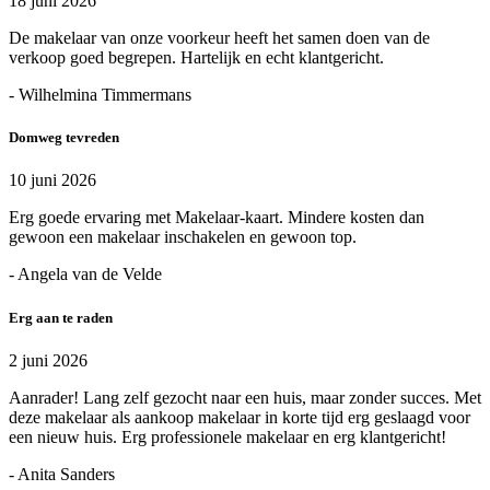
18 juni 2026
De makelaar van onze voorkeur heeft het samen doen van de
verkoop goed begrepen. Hartelijk en echt klantgericht.
- Wilhelmina Timmermans
Domweg tevreden
10 juni 2026
Erg goede ervaring met Makelaar-kaart. Mindere kosten dan
gewoon een makelaar inschakelen en gewoon top.
- Angela van de Velde
Erg aan te raden
2 juni 2026
Aanrader! Lang zelf gezocht naar een huis, maar zonder succes. Met
deze makelaar als aankoop makelaar in korte tijd erg geslaagd voor
een nieuw huis. Erg professionele makelaar en erg klantgericht!
- Anita Sanders