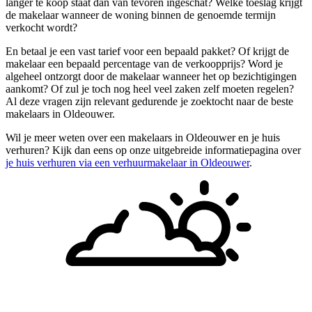
langer te koop staat dan van tevoren ingeschat? Welke toeslag krijgt
de makelaar wanneer de woning binnen de genoemde termijn
verkocht wordt?
En betaal je een vast tarief voor een bepaald pakket? Of krijgt de
makelaar een bepaald percentage van de verkoopprijs? Word je
algeheel ontzorgt door de makelaar wanneer het op bezichtigingen
aankomt? Of zul je toch nog heel veel zaken zelf moeten regelen?
Al deze vragen zijn relevant gedurende je zoektocht naar de beste
makelaars in Oldeouwer.
Wil je meer weten over een makelaars in Oldeouwer en je huis
verhuren? Kijk dan eens op onze uitgebreide informatiepagina over
je huis verhuren via een verhuurmakelaar in Oldeouwer
.