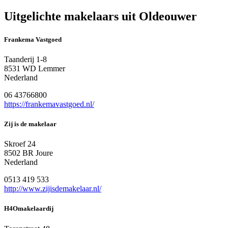
Uitgelichte makelaars uit Oldeouwer
Frankema Vastgoed
Taanderij 1-8
8531 WD Lemmer
Nederland
06 43766800
https://frankemavastgoed.nl/
Zij is de makelaar
Skroef 24
8502 BR Joure
Nederland
0513 419 533
http://www.zijisdemakelaar.nl/
H4Omakelaardij