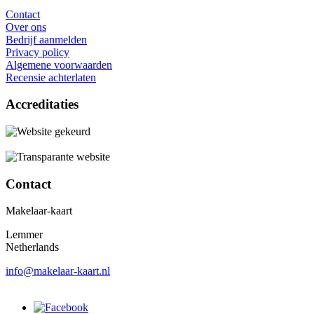
Contact
Over ons
Bedrijf aanmelden
Privacy policy
Algemene voorwaarden
Recensie achterlaten
Accreditaties
Contact
Makelaar-kaart
Lemmer
Netherlands
info@makelaar-kaart.nl