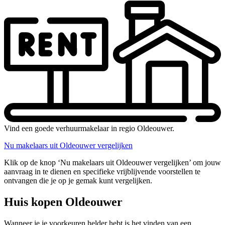
Vind een goede verhuurmakelaar in regio Oldeouwer.
Nu makelaars uit Oldeouwer vergelijken
Klik op de knop ‘Nu makelaars uit Oldeouwer vergelijken’ om jouw
aanvraag in te dienen en specifieke vrijblijvende voorstellen te
ontvangen die je op je gemak kunt vergelijken.
Huis kopen Oldeouwer
Wanneer je je voorkeuren helder hebt is het vinden van een