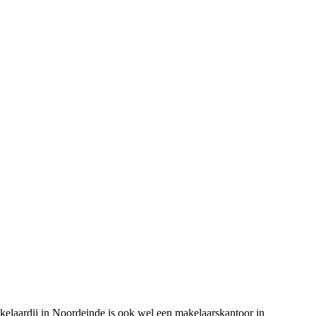
kelaardij in Noordeinde is ook wel een makelaarskantoor in