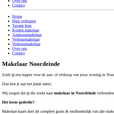
Over ons
Contact
Home
Huis verkopen
Taxatie huis
Kosten makelaar
Aankoopmakelaar
Verhuurmakelaar
Verkoopmakelaar
Over ons
Contact
Makelaar Noordeinde
Zoek jij een topper voor de aan- of verkoop van jouw woning in Noo
Dan ben je aan het juiste adres.
Wij zorgen dat jij die zoekt naar
makelaar in Noordeinde
verbonden w
Het beste gedeelte?
Makelaar-kaart doet dit compleet gratis & onafhankelijk van alle mak