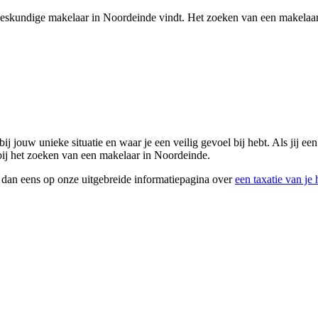
en deskundige makelaar in Noordeinde vindt. Het zoeken van een makelaa
bij jouw unieke situatie en waar je een veilig gevoel bij hebt. Als jij ee
 bij het zoeken van een makelaar in Noordeinde.
k dan eens op onze uitgebreide informatiepagina over
een taxatie van je 