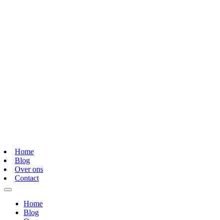
Home
Blog
Over ons
Contact
Home
Blog