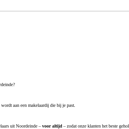
rdeinde?
ordt aan een makelaardij die bij je past.
elaars uit Noordeinde –
voor altijd
– zodat onze klanten het beste geho