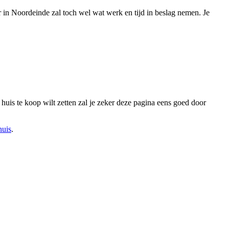
r in Noordeinde zal toch wel wat werk en tijd in beslag nemen. Je
n huis te koop wilt zetten zal je zeker deze pagina eens goed door
huis
.