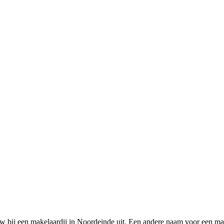
w bij een makelaardij in Noordeinde uit. Een andere naam voor een ma