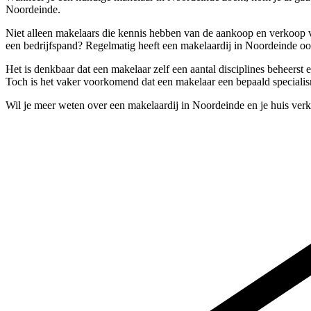
Noordeinde.
Niet alleen makelaars die kennis hebben van de aankoop en verkoop 
een bedrijfspand? Regelmatig heeft een makelaardij in Noordeinde ook
Het is denkbaar dat een makelaar zelf een aantal disciplines beheerst
Toch is het vaker voorkomend dat een makelaar een bepaald specialism
Wil je meer weten over een makelaardij in Noordeinde en je huis ver