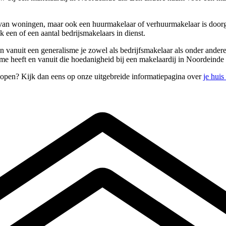
van woningen, maar ook een huurmakelaar of verhuurmakelaar is doorgaa
 een of een aantal bedrijsmakelaars in dienst.
 en vanuit een generalisme je zowel als bedrijfsmakelaar als onder and
e heeft en vanuit die hoedanigheid bij een makelaardij in Noordeinde 
kopen? Kijk dan eens op onze uitgebreide informatiepagina over
je hui