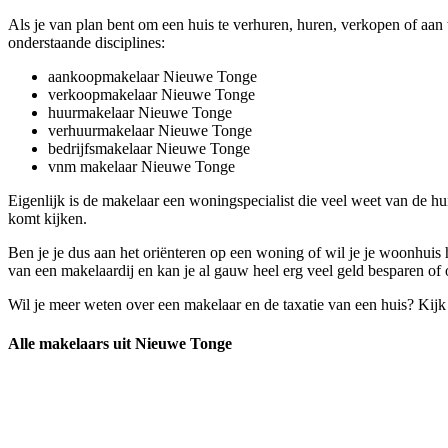
Als je van plan bent om een huis te verhuren, huren, verkopen of aa
onderstaande disciplines:
aankoopmakelaar Nieuwe Tonge
verkoopmakelaar Nieuwe Tonge
huurmakelaar Nieuwe Tonge
verhuurmakelaar Nieuwe Tonge
bedrijfsmakelaar Nieuwe Tonge
vnm makelaar Nieuwe Tonge
Eigenlijk is de makelaar een woningspecialist die veel weet van de h
komt kijken.
Ben je je dus aan het oriënteren op een woning of wil je je woonhuis
van een makelaardij en kan je al gauw heel erg veel geld besparen of 
Wil je meer weten over een makelaar en de taxatie van een huis? Kij
Alle makelaars uit Nieuwe Tonge