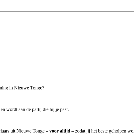
woning in Nieuwe Tonge?
n wordt aan de partij die bij je past.
kelaars uit Nieuwe Tonge –
voor altijd
– zodat jij het beste geholpen wo