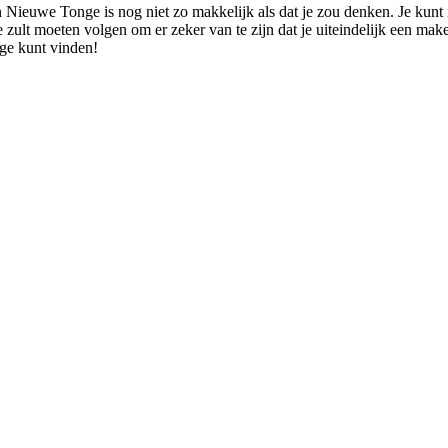
n Nieuwe Tonge is nog niet zo makkelijk als dat je zou denken. Je kunt 
je zult moeten volgen om er zeker van te zijn dat je uiteindelijk een ma
nge kunt vinden!