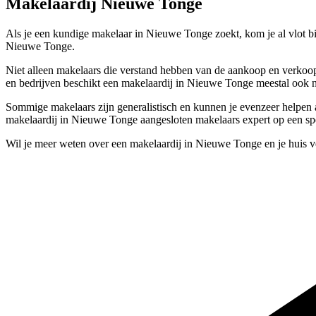
Makelaardij Nieuwe Tonge
Als je een kundige makelaar in Nieuwe Tonge zoekt, kom je al vlot 
Nieuwe Tonge.
Niet alleen makelaars die verstand hebben van de aankoop en verkoop
en bedrijven beschikt een makelaardij in Nieuwe Tonge meestal ook n
Sommige makelaars zijn generalistisch en kunnen je evenzeer helpen a
makelaardij in Nieuwe Tonge aangesloten makelaars expert op een sp
Wil je meer weten over een makelaardij in Nieuwe Tonge en je huis 