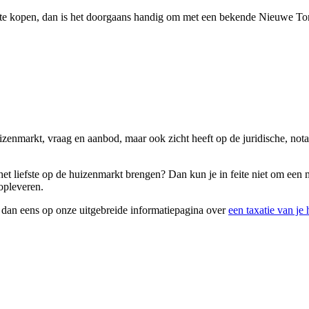
n te kopen, dan is het doorgaans handig om met een bekende Nieuwe To
uizenmarkt, vraag en aanbod, maar ook zicht heeft op de juridische, not
 het liefste op de huizenmarkt brengen? Dan kun je in feite niet om ee
opleveren.
k dan eens op onze uitgebreide informatiepagina over
een taxatie van je 