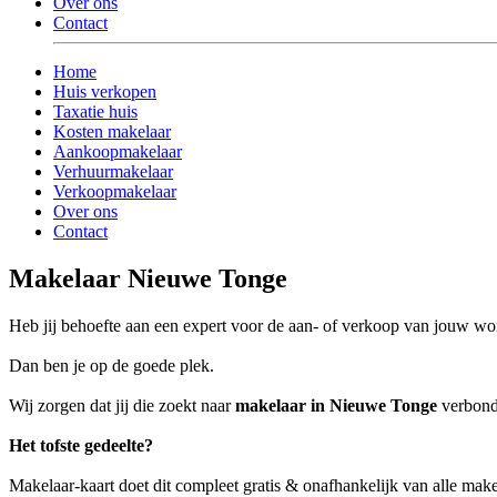
Over ons
Contact
Home
Huis verkopen
Taxatie huis
Kosten makelaar
Aankoopmakelaar
Verhuurmakelaar
Verkoopmakelaar
Over ons
Contact
Makelaar Nieuwe Tonge
Heb jij behoefte aan een expert voor de aan- of verkoop van jouw 
Dan ben je op de goede plek.
Wij zorgen dat jij die zoekt naar
makelaar in Nieuwe Tonge
verbonde
Het tofste gedeelte?
Makelaar-kaart doet dit compleet gratis & onafhankelijk van alle ma