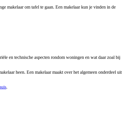
nge makelaar om tafel te gaan. Een makelaar kun je vinden in de
ariële en technische aspecten rondom woningen en wat daar zoal bij
n makelaar heen. Een makelaar maakt over het algemeen onderdeel uit
huis
.