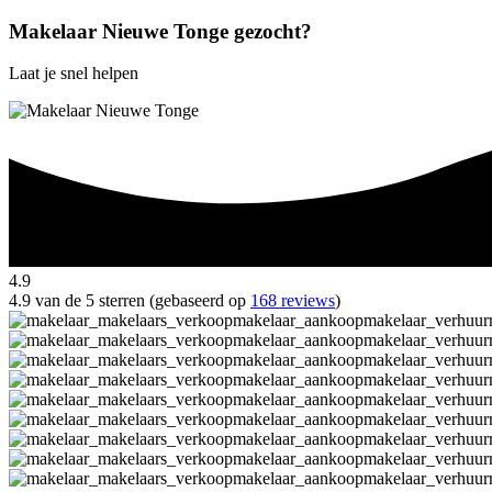
Makelaar Nieuwe Tonge gezocht?
Laat je snel helpen
4.9
4.9 van de 5 sterren (gebaseerd op
168 reviews
)