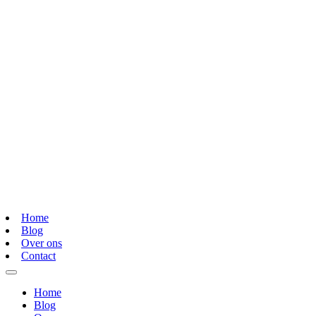
Home
Blog
Over ons
Contact
Home
Blog