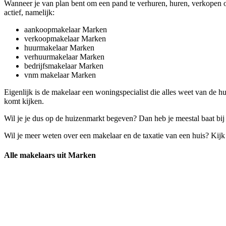
Wanneer je van plan bent om een pand te verhuren, huren, verkopen o
actief, namelijk:
aankoopmakelaar Marken
verkoopmakelaar Marken
huurmakelaar Marken
verhuurmakelaar Marken
bedrijfsmakelaar Marken
vnm makelaar Marken
Eigenlijk is de makelaar een woningspecialist die alles weet van de h
komt kijken.
Wil je je dus op de huizenmarkt begeven? Dan heb je meestal baat bij 
Wil je meer weten over een makelaar en de taxatie van een huis? Kij
Alle makelaars uit Marken