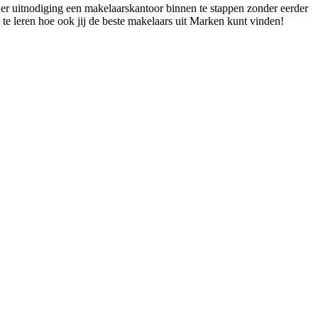
der uitnodiging een makelaarskantoor binnen te stappen zonder eerder
te leren hoe ook jij de beste makelaars uit Marken kunt vinden!