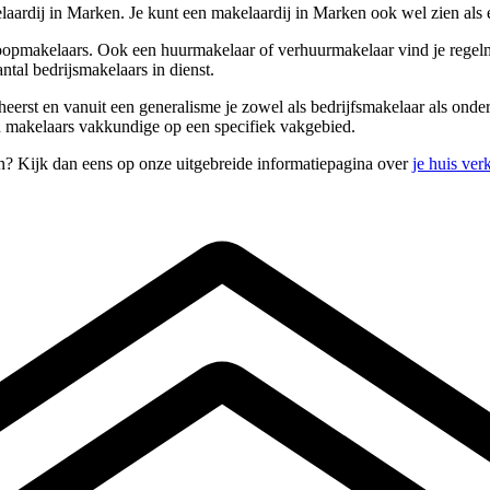
ardij in Marken. Je kunt een makelaardij in Marken ook wel zien als 
koopmakelaars. Ook een huurmakelaar of verhuurmakelaar vind je regelm
tal bedrijsmakelaars in dienst.
eheerst en vanuit een generalisme je zowel als bedrijfsmakelaar als on
n makelaars vakkundige op een specifiek vakgebied.
n? Kijk dan eens op onze uitgebreide informatiepagina over
je huis ve