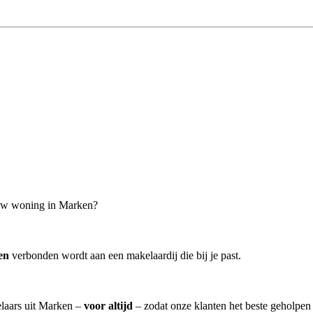
jouw woning in Marken?
en
verbonden wordt aan een makelaardij die bij je past.
elaars uit Marken –
voor altijd
– zodat onze klanten het beste geholpen