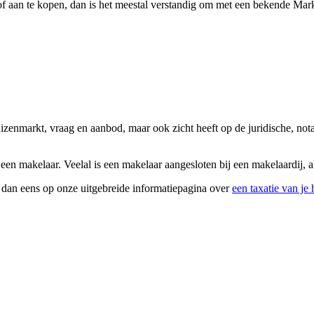
f aan te kopen, dan is het meestal verstandig om met een bekende Marke
uizenmarkt, vraag en aanbod, maar ook zicht heeft op de juridische, no
een makelaar. Veelal is een makelaar aangesloten bij een makelaardij, 
k dan eens op onze uitgebreide informatiepagina over
een taxatie van je 