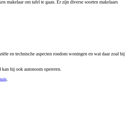
n makelaar om tafel te gaan. Er zijn diverse soorten makelaars
tariële en technische aspecten rondom woningen en wat daar zoal bij
al kan hij ook autonoom opereren.
huis
.