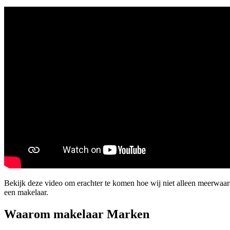
Bekijk deze video om erachter te komen hoe wij niet alleen meerwaa
een makelaar.
Waarom makelaar Marken