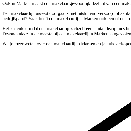
Ook in Marken maakt een makelaar gewoonlijk deel uit van een makela
Een makelaardij huisvest doorgaans niet uitsluitend verkoop- of aan
bedrijfspand? Vaak heeft een makelaardij in Marken ook een of een aan
Het is denkbaar dat een makelaar op zichzelf een aantal disciplines b
Desondanks zijn de meeste bij een makelaardij in Marken aangeslote
Wil je meer weten over een makelaardij in Marken en je huis verkope