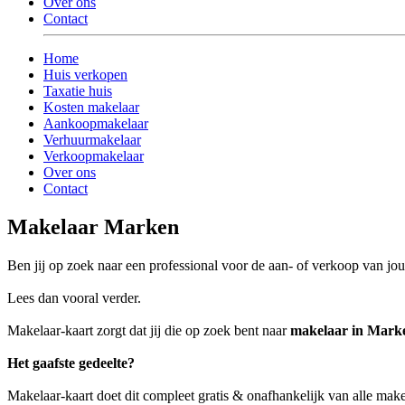
Over ons
Contact
Home
Huis verkopen
Taxatie huis
Kosten makelaar
Aankoopmakelaar
Verhuurmakelaar
Verkoopmakelaar
Over ons
Contact
Makelaar Marken
Ben jij op zoek naar een professional voor de aan- of verkoop van 
Lees dan vooral verder.
Makelaar-kaart zorgt dat jij die op zoek bent naar
makelaar in Mark
Het gaafste gedeelte?
Makelaar-kaart doet dit compleet gratis & onafhankelijk van alle mak