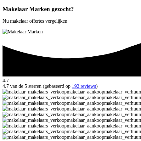
Makelaar Marken gezocht?
Nu makelaar offertes vergelijken
4.7
4.7 van de 5 sterren (gebaseerd op
192 reviews
)