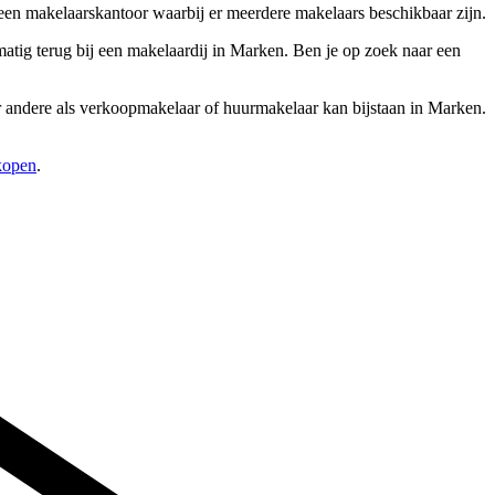
een makelaarskantoor waarbij er meerdere makelaars beschikbaar zijn.
atig terug bij een makelaardij in Marken. Ben je op zoek naar een
der andere als verkoopmakelaar of huurmakelaar kan bijstaan in Marken.
rkopen
.