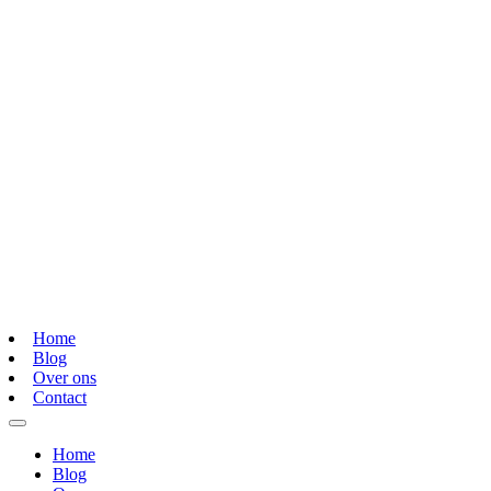
Home
Blog
Over ons
Contact
Home
Blog