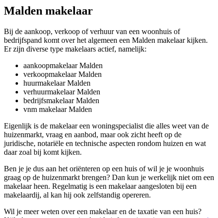
Malden makelaar
Bij de aankoop, verkoop of verhuur van een woonhuis of
bedrijfspand komt over het algemeen een Malden makelaar kijken.
Er zijn diverse type makelaars actief, namelijk:
aankoopmakelaar Malden
verkoopmakelaar Malden
huurmakelaar Malden
verhuurmakelaar Malden
bedrijfsmakelaar Malden
vnm makelaar Malden
Eigenlijk is de makelaar een woningspecialist die alles weet van de
huizenmarkt, vraag en aanbod, maar ook zicht heeft op de
juridische, notariële en technische aspecten rondom huizen en wat
daar zoal bij komt kijken.
Ben je je dus aan het oriënteren op een huis of wil je je woonhuis
graag op de huizenmarkt brengen? Dan kun je werkelijk niet om een
makelaar heen. Regelmatig is een makelaar aangesloten bij een
makelaardij, al kan hij ook zelfstandig opereren.
Wil je meer weten over een makelaar en de taxatie van een huis?