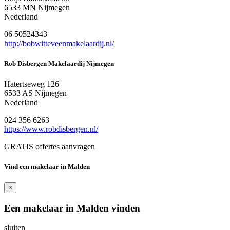
6533 MN Nijmegen
Nederland
06 50524343
http://bobwitteveenmakelaardij.nl/
Rob Disbergen Makelaardij Nijmegen
Hatertseweg 126
6533 AS Nijmegen
Nederland
024 356 6263
https://www.robdisbergen.nl/
GRATIS offertes aanvragen
Vind een makelaar in Malden
×
Een makelaar in Malden vinden
sluiten