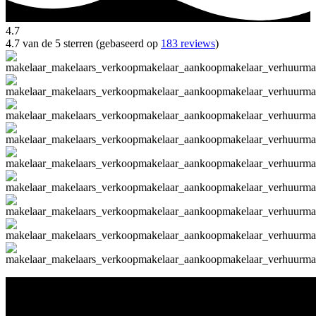
4.7
4.7 van de 5 sterren (gebaseerd op
183 reviews
)