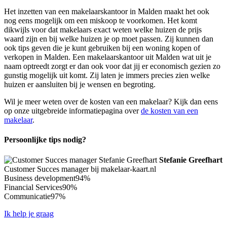
Het inzetten van een makelaarskantoor in Malden maakt het ook
nog eens mogelijk om een miskoop te voorkomen. Het komt
dikwijls voor dat makelaars exact weten welke huizen de prijs
waard zijn en bij welke huizen je op moet passen. Zij kunnen dan
ook tips geven die je kunt gebruiken bij een woning kopen of
verkopen in Malden. Een makelaarskantoor uit Malden wat uit je
naam optreedt zorgt er dan ook voor dat jij er economisch gezien zo
gunstig mogelijk uit komt. Zij laten je immers precies zien welke
huizen er aansluiten bij je wensen en begroting.
Wil je meer weten over de kosten van een makelaar? Kijk dan eens
op onze uitgebreide informatiepagina over
de kosten van een
makelaar
.
Persoonlijke tips nodig?
Stefanie Greefhart
Customer Succes manager bij makelaar-kaart.nl
Business development
94%
Financial Services
90%
Communicatie
97%
Ik help je graag