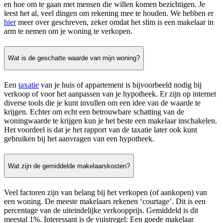
en hoe om te gaan met mensen die willen komen bezichtigen. Je
leest het al, veel dingen om rekening mee te houden. We hebben er
hier
meer over geschreven, zeker omdat het slim is een makelaar in
arm te nemen om je woning te verkopen.
Wat is de geschatte waarde van mijn woning?
Een
taxatie
van je huis of appartement is bijvoorbeeld nodig bij
verkoop of voor het aanpassen van je hypotheek. Er zijn op internet
diverse tools die je kunt invullen om een idee van de waarde te
krijgen. Echter om echt een betrouwbare schatting van de
woningwaarde te krijgen kun je het beste een makelaar inschakelen.
Het voordeel is dat je het rapport van de taxatie later ook kunt
gebruiken bij het aanvragen van een hypotheek.
Wat zijn de gemiddelde makelaarskosten?
Veel factoren zijn van belang bij het verkopen (of aankopen) van
een woning. De meeste makelaars rekenen ‘courtage’. Dit is een
percentage van de uiteindelijke verkoopprijs. Gemiddeld is dit
meestal 1%. Interessant is de vuistregel: Een goede makelaar