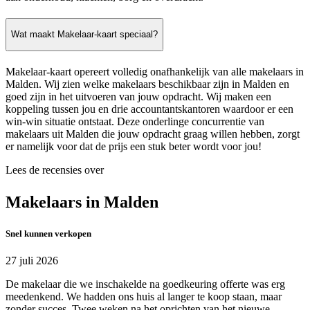
Wat maakt Makelaar-kaart speciaal?
Makelaar-kaart opereert volledig onafhankelijk van alle makelaars in
Malden. Wij zien welke makelaars beschikbaar zijn in Malden en
goed zijn in het uitvoeren van jouw opdracht. Wij maken een
koppeling tussen jou en drie accountantskantoren waardoor er een
win-win situatie ontstaat. Deze onderlinge concurrentie van
makelaars uit Malden die jouw opdracht graag willen hebben, zorgt
er namelijk voor dat de prijs een stuk beter wordt voor jou!
Lees de recensies over
Makelaars in Malden
Snel kunnen verkopen
27 juli 2026
De makelaar die we inschakelde na goedkeuring offerte was erg
meedenkend. We hadden ons huis al langer te koop staan, maar
zonder succes. Twee weken na het oprichten van het nieuwe