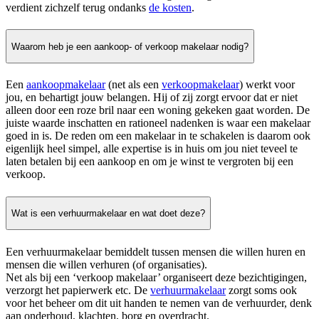
verdient zichzelf terug ondanks
de kosten
.
Waarom heb je een aankoop- of verkoop makelaar nodig?
Een
aankoopmakelaar
(net als een
verkoopmakelaar
) werkt voor
jou, en behartigt jouw belangen. Hij of zij zorgt ervoor dat er niet
alleen door een roze bril naar een woning gekeken gaat worden. De
juiste waarde inschatten en rationeel nadenken is waar een makelaar
goed in is. De reden om een makelaar in te schakelen is daarom ook
eigenlijk heel simpel, alle expertise is in huis om jou niet teveel te
laten betalen bij een aankoop en om je winst te vergroten bij een
verkoop.
Wat is een verhuurmakelaar en wat doet deze?
Een verhuurmakelaar bemiddelt tussen mensen die willen huren en
mensen die willen verhuren (of organisaties).
Net als bij een ‘verkoop makelaar’ organiseert deze bezichtigingen,
verzorgt het papierwerk etc. De
verhuurmakelaar
zorgt soms ook
voor het beheer om dit uit handen te nemen van de verhuurder, denk
aan onderhoud, klachten, borg en overdracht.