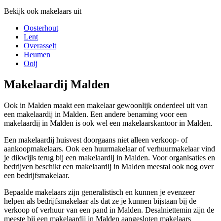
Bekijk ook makelaars uit
Oosterhout
Lent
Overasselt
Heumen
Ooij
Makelaardij Malden
Ook in Malden maakt een makelaar gewoonlijk onderdeel uit van
een makelaardij in Malden. Een andere benaming voor een
makelaardij in Malden is ook wel een makelaarskantoor in Malden.
Een makelaardij huisvest doorgaans niet alleen verkoop- of
aankoopmakelaars. Ook een huurmakelaar of verhuurmakelaar vind
je dikwijls terug bij een makelaardij in Malden. Voor organisaties en
bedrijven beschikt een makelaardij in Malden meestal ook nog over
een bedrijfsmakelaar.
Bepaalde makelaars zijn generalistisch en kunnen je evenzeer
helpen als bedrijfsmakelaar als dat ze je kunnen bijstaan bij de
verkoop of verhuur van een pand in Malden. Desalniettemin zijn de
meeste bij een makelaardij in Malden aangesloten makelaars