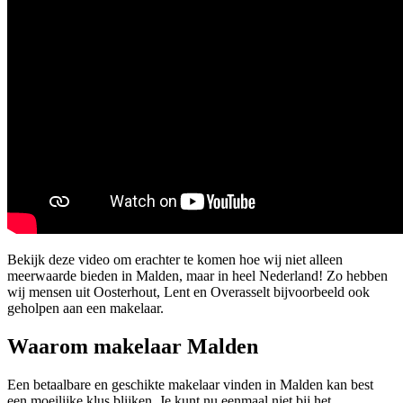
Bekijk deze video om erachter te komen hoe wij niet alleen
meerwaarde bieden in Malden, maar in heel Nederland! Zo hebben
wij mensen uit Oosterhout, Lent en Overasselt bijvoorbeeld ook
geholpen aan een makelaar.
Waarom makelaar Malden
Een betaalbare en geschikte makelaar vinden in Malden kan best
een moeilijke klus blijken. Je kunt nu eenmaal niet bij het