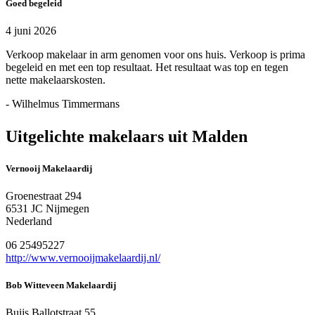
Goed begeleid
4 juni 2026
Verkoop makelaar in arm genomen voor ons huis. Verkoop is prima
begeleid en met een top resultaat. Het resultaat was top en tegen
nette makelaarskosten.
- Wilhelmus Timmermans
Uitgelichte makelaars uit Malden
Vernooij Makelaardij
Groenestraat 294
6531 JC Nijmegen
Nederland
06 25495227
http://www.vernooijmakelaardij.nl/
Bob Witteveen Makelaardij
Buijs Ballotstraat 55