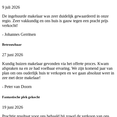
9 juli 2026
De ingehuurde makelaar was zeer duidelijk gewaardeerd in onze
regio. Zeer vakkundig en ons huis is gauw tegen een pracht prijs
verkocht!
- Johannes Gerritsen
Betrouwbaar
27 juni 2026
Kundig huizen makelaar gevonden via het offerte proces. Kwam
afspraken na en ze had voelbaar ervaring. We zijn komend jaar van
plan om ons ouderlijk huis te verkopen en we gaan absoluut weer in
zee met deze makelaar!
- Peter van Doorn
Fantastische plek gekocht
19 juni 2026
Prachtig resultaat voor ons behaald bij zowel de verkoop van ons