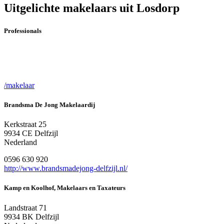
Uitgelichte makelaars uit Losdorp
Professionals
/makelaar
Brandsma De Jong Makelaardij
Kerkstraat 25
9934 CE Delfzijl
Nederland
0596 630 920
http://www.brandsmadejong-delfzijl.nl/
Kamp en Koolhof, Makelaars en Taxateurs
Landstraat 71
9934 BK Delfzijl