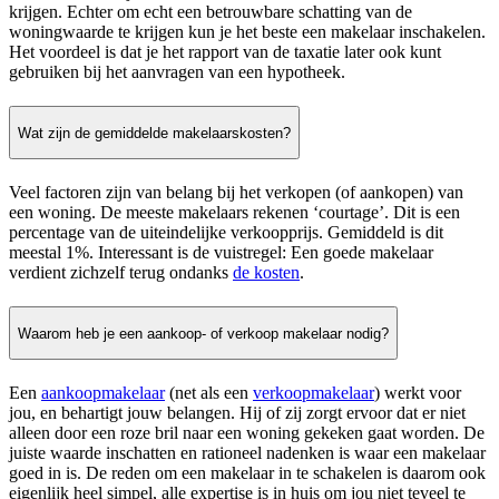
krijgen. Echter om echt een betrouwbare schatting van de
woningwaarde te krijgen kun je het beste een makelaar inschakelen.
Het voordeel is dat je het rapport van de taxatie later ook kunt
gebruiken bij het aanvragen van een hypotheek.
Wat zijn de gemiddelde makelaarskosten?
Veel factoren zijn van belang bij het verkopen (of aankopen) van
een woning. De meeste makelaars rekenen ‘courtage’. Dit is een
percentage van de uiteindelijke verkoopprijs. Gemiddeld is dit
meestal 1%. Interessant is de vuistregel: Een goede makelaar
verdient zichzelf terug ondanks
de kosten
.
Waarom heb je een aankoop- of verkoop makelaar nodig?
Een
aankoopmakelaar
(net als een
verkoopmakelaar
) werkt voor
jou, en behartigt jouw belangen. Hij of zij zorgt ervoor dat er niet
alleen door een roze bril naar een woning gekeken gaat worden. De
juiste waarde inschatten en rationeel nadenken is waar een makelaar
goed in is. De reden om een makelaar in te schakelen is daarom ook
eigenlijk heel simpel, alle expertise is in huis om jou niet teveel te