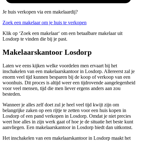
Je huis verkopen via een makelaardij?
Zoek een makelaar om je huis te verkopen
Klik op ‘Zoek een makelaar‘ om een betaalbare makelaar uit
Losdorp te vinden die bij je past.
Makelaarskantoor Losdorp
Laten we eens kijken welke voordelen men ervaart bij het
inschakelen van een makelaarskantoor in Losdorp. Allereerst zal je
enorm veel tijd kunnen besparen bij de koop of verkoop van een
woonhuis. Dit proces is altijd weer een tijdrovende aangelegenheid
voor veel mensen, tijd die men liever ergens anders aan zou
besteden.
Wanneer je alles zelf doet zul je heel veel tijd kwijt zijn om
belangrijke zaken op een rijtje te zetten voor een huis kopen in
Losdorp of een pand verkopen in Losdorp. Omdat je niet precies
weet hoe alles in zijn werk gaat of hoe je de situatie het beste kunt
aanvliegen. Een makelaarskantoor in Losdorp biedt dan uitkomst.
Het inschakelen van een makelaarskantoor in Losdorp maakt het