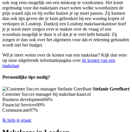
ook nog eens mogelijk om een miskoop te voorkomen. Het komt
regelmatig voor dat makelaars exact weten welke woonhuizen de
prijs waard zijn en bij welke huizen je op moet passen. Zij kunnen
dan ook tips geven die je kunt gebruiken bij een woning kopen of
verkopen in Losdorp. Dankzij een Losdorp makelaarskantoor hoef
je je nooit meer zorgen over te maken over de vraag of een
woonhuis mogelijk te duur is of dat je te veel hebt betaald. Zij
zorgen er dan ook over het algemeen voor dat er rekening gehouden
wordt met het budget.
Wil je meer weten over de kosten van een makelaar? Kijk dan eens
op onze uitgebreide informatiepagina over
de kosten van een
makelaar
.
Persoonlijke tips nodig?
Stefanie Greefhart
Customer Succes manager bij makelaar-kaart.nl
Business development
94%
Financial Services
90%
Communicatie
97%
Ik help je graag