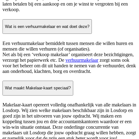
laten betalen bij een aankoop en om je winst te vergroten bij een
verkoop.
Wat is een verhuurmakelaar en wat doet deze?
Een verhuurmakelaar bemiddelt tussen mensen die willen huren en
mensen die willen verhuren (of organisaties).
Net als bij een ‘verkoop makelaar’ organiseert deze bezichtigingen,
verzorgt het papierwerk etc. De
verhuurmakelaar
zorgt soms ook
voor het beheer om dit uit handen te nemen van de verhuurder, denk
aan onderhoud, klachten, borg en overdracht.
Wat maakt Makelaar-kaart speciaal?
Makelaar-kaart opereert volledig onafhankelijk van alle makelaars in
Losdorp. Wij zien welke makelaars beschikbaar zijn in Losdorp en
goed zijn in het uitvoeren van jouw opdracht. Wij maken een
koppeling tussen jou en drie accountantskantoren waardoor er een
win-win situatie ontstaat. Deze onderlinge concurrentie van
makelaars uit Losdorp die jouw opdracht graag willen hebben, zorgt
er namelijk voor dat de prijs een stuk beter wordt voor jou!