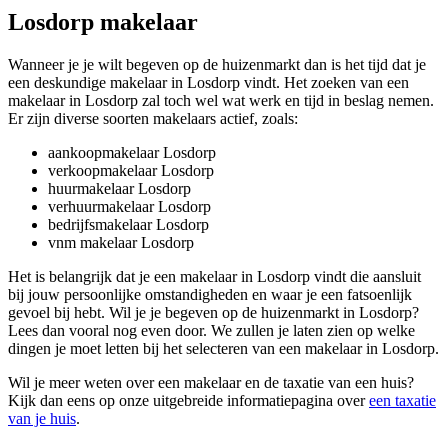
Losdorp makelaar
Wanneer je je wilt begeven op de huizenmarkt dan is het tijd dat je
een deskundige makelaar in Losdorp vindt. Het zoeken van een
makelaar in Losdorp zal toch wel wat werk en tijd in beslag nemen.
Er zijn diverse soorten makelaars actief, zoals:
aankoopmakelaar Losdorp
verkoopmakelaar Losdorp
huurmakelaar Losdorp
verhuurmakelaar Losdorp
bedrijfsmakelaar Losdorp
vnm makelaar Losdorp
Het is belangrijk dat je een makelaar in Losdorp vindt die aansluit
bij jouw persoonlijke omstandigheden en waar je een fatsoenlijk
gevoel bij hebt. Wil je je begeven op de huizenmarkt in Losdorp?
Lees dan vooral nog even door. We zullen je laten zien op welke
dingen je moet letten bij het selecteren van een makelaar in Losdorp.
Wil je meer weten over een makelaar en de taxatie van een huis?
Kijk dan eens op onze uitgebreide informatiepagina over
een taxatie
van je huis
.