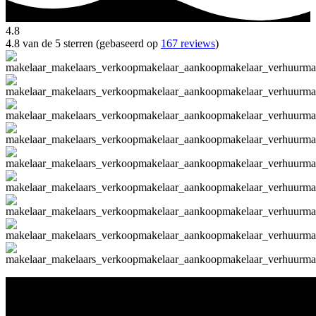
4.8
4.8 van de 5 sterren (gebaseerd op
167 reviews
)