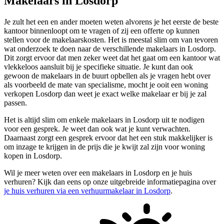
Makelaars in Losdorp
Je zult het een en ander moeten weten alvorens je het eerste de beste
kantoor binnenloopt om te vragen of zij een offerte op kunnen
stellen voor de makelaarskosten. Het is meestal slim om van tevoren
wat onderzoek te doen naar de verschillende makelaars in Losdorp.
Dit zorgt ervoor dat men zeker weet dat het gaat om een kantoor wat
vlekkeloos aansluit bij je specifieke situatie. Je kunt dan ook
gewoon de makelaars in de buurt opbellen als je vragen hebt over
als voorbeeld de mate van specialisme, mocht je ooit een woning
verkopen Losdorp dan weet je exact welke makelaar er bij je zal
passen.
Het is altijd slim om enkele makelaars in Losdorp uit te nodigen
voor een gesprek. Je weet dan ook wat je kunt verwachten.
Daarnaast zorgt een gesprek ervoor dat het een stuk makkelijker is
om inzage te krijgen in de prijs die je kwijt zal zijn voor woning
kopen in Losdorp.
Wil je meer weten over een makelaars in Losdorp en je huis
verhuren? Kijk dan eens op onze uitgebreide informatiepagina over
je huis verhuren via een verhuurmakelaar in Losdorp
.