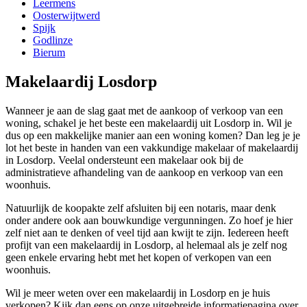
Leermens
Oosterwijtwerd
Spijk
Godlinze
Bierum
Makelaardij Losdorp
Wanneer je aan de slag gaat met de aankoop of verkoop van een
woning, schakel je het beste een makelaardij uit Losdorp in. Wil je
dus op een makkelijke manier aan een woning komen? Dan leg je je
lot het beste in handen van een vakkundige makelaar of makelaardij
in Losdorp. Veelal ondersteunt een makelaar ook bij de
administratieve afhandeling van de aankoop en verkoop van een
woonhuis.
Natuurlijk de koopakte zelf afsluiten bij een notaris, maar denk
onder andere ook aan bouwkundige vergunningen. Zo hoef je hier
zelf niet aan te denken of veel tijd aan kwijt te zijn. Iedereen heeft
profijt van een makelaardij in Losdorp, al helemaal als je zelf nog
geen enkele ervaring hebt met het kopen of verkopen van een
woonhuis.
Wil je meer weten over een makelaardij in Losdorp en je huis
verkopen? Kijk dan eens op onze uitgebreide informatiepagina over