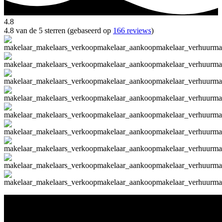
4.8
4.8 van de 5 sterren (gebaseerd op
166 reviews
)