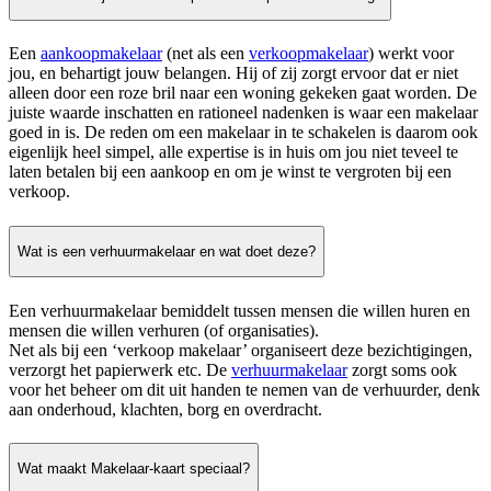
Een
aankoopmakelaar
(net als een
verkoopmakelaar
) werkt voor
jou, en behartigt jouw belangen. Hij of zij zorgt ervoor dat er niet
alleen door een roze bril naar een woning gekeken gaat worden. De
juiste waarde inschatten en rationeel nadenken is waar een makelaar
goed in is. De reden om een makelaar in te schakelen is daarom ook
eigenlijk heel simpel, alle expertise is in huis om jou niet teveel te
laten betalen bij een aankoop en om je winst te vergroten bij een
verkoop.
Wat is een verhuurmakelaar en wat doet deze?
Een verhuurmakelaar bemiddelt tussen mensen die willen huren en
mensen die willen verhuren (of organisaties).
Net als bij een ‘verkoop makelaar’ organiseert deze bezichtigingen,
verzorgt het papierwerk etc. De
verhuurmakelaar
zorgt soms ook
voor het beheer om dit uit handen te nemen van de verhuurder, denk
aan onderhoud, klachten, borg en overdracht.
Wat maakt Makelaar-kaart speciaal?