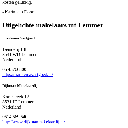
kosten gelukkig.
- Karin van Doorn
Uitgelichte makelaars uit Lemmer
Frankema Vastgoed
Taanderij 1-8
8531 WD Lemmer
Nederland
06 43766800
https://frankemavastgoed.nl/
Dijkman Makelaardij
Kortestreek 12
8531 JE Lemmer
Nederland
0514 569 540
http://www.dijkmanmakelaardij.nl/