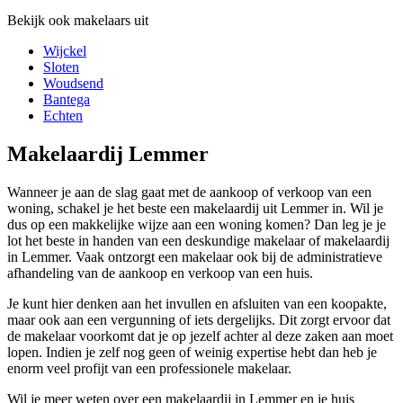
Bekijk ook makelaars uit
Wijckel
Sloten
Woudsend
Bantega
Echten
Makelaardij Lemmer
Wanneer je aan de slag gaat met de aankoop of verkoop van een
woning, schakel je het beste een makelaardij uit Lemmer in. Wil je
dus op een makkelijke wijze aan een woning komen? Dan leg je je
lot het beste in handen van een deskundige makelaar of makelaardij
in Lemmer. Vaak ontzorgt een makelaar ook bij de administratieve
afhandeling van de aankoop en verkoop van een huis.
Je kunt hier denken aan het invullen en afsluiten van een koopakte,
maar ook aan een vergunning of iets dergelijks. Dit zorgt ervoor dat
de makelaar voorkomt dat je op jezelf achter al deze zaken aan moet
lopen. Indien je zelf nog geen of weinig expertise hebt dan heb je
enorm veel profijt van een professionele makelaar.
Wil je meer weten over een makelaardij in Lemmer en je huis