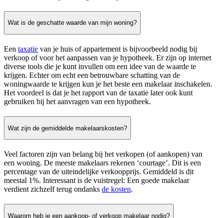
Wat is de geschatte waarde van mijn woning?
Een
taxatie
van je huis of appartement is bijvoorbeeld nodig bij
verkoop of voor het aanpassen van je hypotheek. Er zijn op internet
diverse tools die je kunt invullen om een idee van de waarde te
krijgen. Echter om echt een betrouwbare schatting van de
woningwaarde te krijgen kun je het beste een makelaar inschakelen.
Het voordeel is dat je het rapport van de taxatie later ook kunt
gebruiken bij het aanvragen van een hypotheek.
Wat zijn de gemiddelde makelaarskosten?
Veel factoren zijn van belang bij het verkopen (of aankopen) van
een woning. De meeste makelaars rekenen ‘courtage’. Dit is een
percentage van de uiteindelijke verkoopprijs. Gemiddeld is dit
meestal 1%. Interessant is de vuistregel: Een goede makelaar
verdient zichzelf terug ondanks
de kosten
.
Waarom heb je een aankoop- of verkoop makelaar nodig?