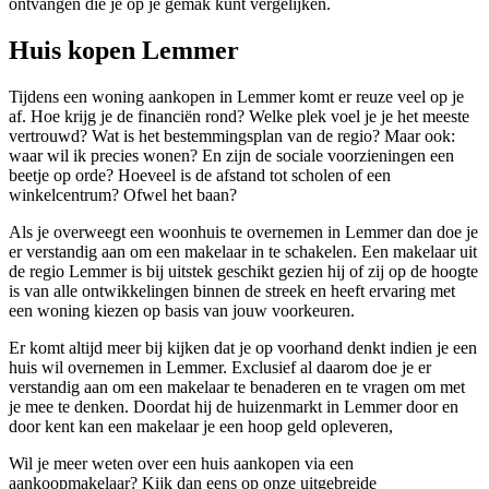
ontvangen die je op je gemak kunt vergelijken.
Huis kopen Lemmer
Tijdens een woning aankopen in Lemmer komt er reuze veel op je
af. Hoe krijg je de financiën rond? Welke plek voel je je het meeste
vertrouwd? Wat is het bestemmingsplan van de regio? Maar ook:
waar wil ik precies wonen? En zijn de sociale voorzieningen een
beetje op orde? Hoeveel is de afstand tot scholen of een
winkelcentrum? Ofwel het baan?
Als je overweegt een woonhuis te overnemen in Lemmer dan doe je
er verstandig aan om een makelaar in te schakelen. Een makelaar uit
de regio Lemmer is bij uitstek geschikt gezien hij of zij op de hoogte
is van alle ontwikkelingen binnen de streek en heeft ervaring met
een woning kiezen op basis van jouw voorkeuren.
Er komt altijd meer bij kijken dat je op voorhand denkt indien je een
huis wil overnemen in Lemmer. Exclusief al daarom doe je er
verstandig aan om een makelaar te benaderen en te vragen om met
je mee te denken. Doordat hij de huizenmarkt in Lemmer door en
door kent kan een makelaar je een hoop geld opleveren,
Wil je meer weten over een huis aankopen via een
aankoopmakelaar? Kijk dan eens op onze uitgebreide