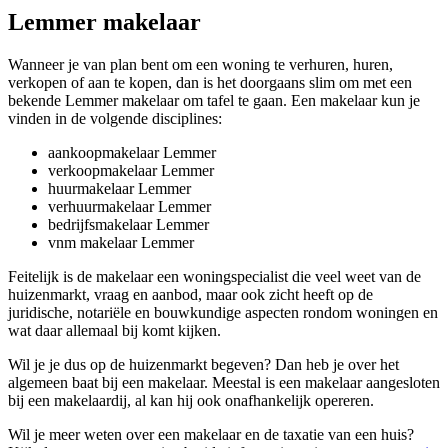
Lemmer makelaar
Wanneer je van plan bent om een woning te verhuren, huren,
verkopen of aan te kopen, dan is het doorgaans slim om met een
bekende Lemmer makelaar om tafel te gaan. Een makelaar kun je
vinden in de volgende disciplines:
aankoopmakelaar Lemmer
verkoopmakelaar Lemmer
huurmakelaar Lemmer
verhuurmakelaar Lemmer
bedrijfsmakelaar Lemmer
vnm makelaar Lemmer
Feitelijk is de makelaar een woningspecialist die veel weet van de
huizenmarkt, vraag en aanbod, maar ook zicht heeft op de
juridische, notariële en bouwkundige aspecten rondom woningen en
wat daar allemaal bij komt kijken.
Wil je je dus op de huizenmarkt begeven? Dan heb je over het
algemeen baat bij een makelaar. Meestal is een makelaar aangesloten
bij een makelaardij, al kan hij ook onafhankelijk opereren.
Wil je meer weten over een makelaar en de taxatie van een huis?