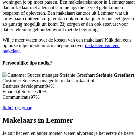
woningen je op moet passen. Een makelaarskantoor in Lemmer staat
dan ook klaar met allemaal slimme tips die je veel geld kunnen
besparen of opleveren. Een makelaarskantoor uit Lemmer wat uit
jouw naam optreedt zorgt er dan ook voor dat jij er financieel gezien
zo gunstig mogelijk uit komt. Zij zorgen er dan ook steevast voor
dat er rekening gehouden wordt met de begroting.
Wil je meer weten over de kosten van een makelaar? Kijk dan eens
op onze uitgebreide informatiepagina over
de kosten van een
makelaar
.
Persoonlijke tips nodig?
Stefanie Greefhart
Customer Succes manager bij makelaar-kaart.nl
Business development
94%
Financial Services
90%
Communicatie
97%
Ik help je graag
Makelaars in Lemmer
Je zult het een en ander moeten weten alvorens je het eerste de beste