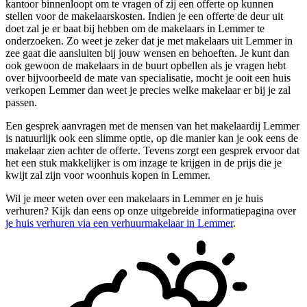
kantoor binnenloopt om te vragen of zij een offerte op kunnen
stellen voor de makelaarskosten. Indien je een offerte de deur uit
doet zal je er baat bij hebben om de makelaars in Lemmer te
onderzoeken. Zo weet je zeker dat je met makelaars uit Lemmer in
zee gaat die aansluiten bij jouw wensen en behoeften. Je kunt dan
ook gewoon de makelaars in de buurt opbellen als je vragen hebt
over bijvoorbeeld de mate van specialisatie, mocht je ooit een huis
verkopen Lemmer dan weet je precies welke makelaar er bij je zal
passen.
Een gesprek aanvragen met de mensen van het makelaardij Lemmer
is natuurlijk ook een slimme optie, op die manier kan je ook eens de
makelaar zien achter de offerte. Tevens zorgt een gesprek ervoor dat
het een stuk makkelijker is om inzage te krijgen in de prijs die je
kwijt zal zijn voor woonhuis kopen in Lemmer.
Wil je meer weten over een makelaars in Lemmer en je huis
verhuren? Kijk dan eens op onze uitgebreide informatiepagina over
je huis verhuren via een verhuurmakelaar in Lemmer
.