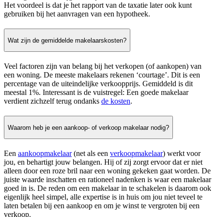
Het voordeel is dat je het rapport van de taxatie later ook kunt
gebruiken bij het aanvragen van een hypotheek.
Wat zijn de gemiddelde makelaarskosten?
Veel factoren zijn van belang bij het verkopen (of aankopen) van
een woning. De meeste makelaars rekenen ‘courtage’. Dit is een
percentage van de uiteindelijke verkoopprijs. Gemiddeld is dit
meestal 1%. Interessant is de vuistregel: Een goede makelaar
verdient zichzelf terug ondanks
de kosten
.
Waarom heb je een aankoop- of verkoop makelaar nodig?
Een
aankoopmakelaar
(net als een
verkoopmakelaar
) werkt voor
jou, en behartigt jouw belangen. Hij of zij zorgt ervoor dat er niet
alleen door een roze bril naar een woning gekeken gaat worden. De
juiste waarde inschatten en rationeel nadenken is waar een makelaar
goed in is. De reden om een makelaar in te schakelen is daarom ook
eigenlijk heel simpel, alle expertise is in huis om jou niet teveel te
laten betalen bij een aankoop en om je winst te vergroten bij een
verkoop.