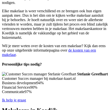
nodigen.
Elke makelaar is weer verschillend en ze brengen ook hun eigen
aanpak mee. Dus is het slim om te kijken welke makelaar aansluit
bij je behoeftes. Je hoeft natuurlijk over en weer niet de allerbeste
vrienden te worden, maar je zult tijdens het proces een blind zakelijk
vertrouwen moeten hebben in je makelaar. Het makelaarskantoor in
Koedijk is namelijk de vakkundige op het gebied van de
huizenmarkt.
Wil je meer weten over de kosten van een makelaar? Kijk dan eens
op onze uitgebreide informatiepagina over
de kosten van een
makelaar
.
Persoonlijke tips nodig?
Stefanie Greefhart
Customer Succes manager bij makelaar-kaart.nl
Business development
94%
Financial Services
90%
Communicatie
97%
Ik help je graag