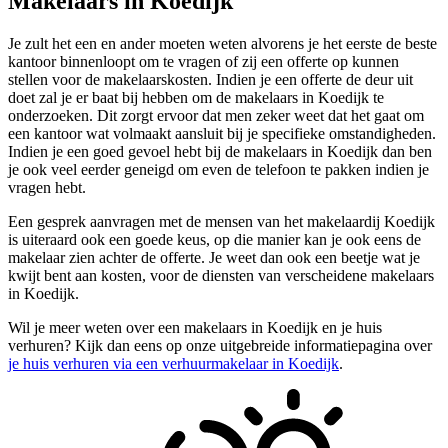
Makelaars in Koedijk
Je zult het een en ander moeten weten alvorens je het eerste de beste
kantoor binnenloopt om te vragen of zij een offerte op kunnen
stellen voor de makelaarskosten. Indien je een offerte de deur uit
doet zal je er baat bij hebben om de makelaars in Koedijk te
onderzoeken. Dit zorgt ervoor dat men zeker weet dat het gaat om
een kantoor wat volmaakt aansluit bij je specifieke omstandigheden.
Indien je een goed gevoel hebt bij de makelaars in Koedijk dan ben
je ook veel eerder geneigd om even de telefoon te pakken indien je
vragen hebt.
Een gesprek aanvragen met de mensen van het makelaardij Koedijk
is uiteraard ook een goede keus, op die manier kan je ook eens de
makelaar zien achter de offerte. Je weet dan ook een beetje wat je
kwijt bent aan kosten, voor de diensten van verscheidene makelaars
in Koedijk.
Wil je meer weten over een makelaars in Koedijk en je huis
verhuren? Kijk dan eens op onze uitgebreide informatiepagina over
je huis verhuren via een verhuurmakelaar in Koedijk
.