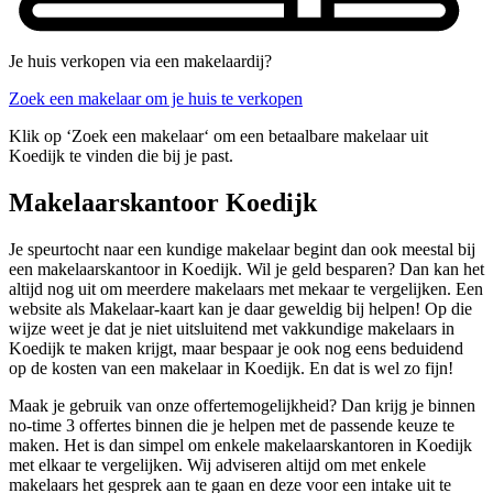
Je huis verkopen via een makelaardij?
Zoek een makelaar om je huis te verkopen
Klik op ‘Zoek een makelaar‘ om een betaalbare makelaar uit
Koedijk te vinden die bij je past.
Makelaarskantoor Koedijk
Je speurtocht naar een kundige makelaar begint dan ook meestal bij
een makelaarskantoor in Koedijk. Wil je geld besparen? Dan kan het
altijd nog uit om meerdere makelaars met mekaar te vergelijken. Een
website als Makelaar-kaart kan je daar geweldig bij helpen! Op die
wijze weet je dat je niet uitsluitend met vakkundige makelaars in
Koedijk te maken krijgt, maar bespaar je ook nog eens beduidend
op de kosten van een makelaar in Koedijk. En dat is wel zo fijn!
Maak je gebruik van onze offertemogelijkheid? Dan krijg je binnen
no-time 3 offertes binnen die je helpen met de passende keuze te
maken. Het is dan simpel om enkele makelaarskantoren in Koedijk
met elkaar te vergelijken. Wij adviseren altijd om met enkele
makelaars het gesprek aan te gaan en deze voor een intake uit te