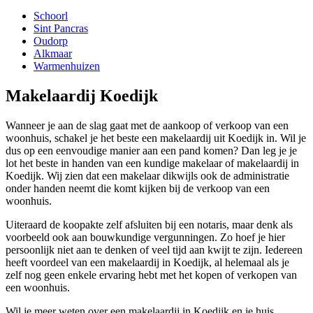
Schoorl
Sint Pancras
Oudorp
Alkmaar
Warmenhuizen
Makelaardij Koedijk
Wanneer je aan de slag gaat met de aankoop of verkoop van een
woonhuis, schakel je het beste een makelaardij uit Koedijk in. Wil je
dus op een eenvoudige manier aan een pand komen? Dan leg je je
lot het beste in handen van een kundige makelaar of makelaardij in
Koedijk. Wij zien dat een makelaar dikwijls ook de administratie
onder handen neemt die komt kijken bij de verkoop van een
woonhuis.
Uiteraard de koopakte zelf afsluiten bij een notaris, maar denk als
voorbeeld ook aan bouwkundige vergunningen. Zo hoef je hier
persoonlijk niet aan te denken of veel tijd aan kwijt te zijn. Iedereen
heeft voordeel van een makelaardij in Koedijk, al helemaal als je
zelf nog geen enkele ervaring hebt met het kopen of verkopen van
een woonhuis.
Wil je meer weten over een makelaardij in Koedijk en je huis