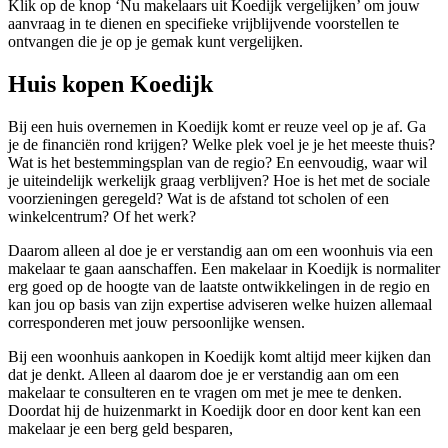
Klik op de knop ‘Nu makelaars uit Koedijk vergelijken’ om jouw
aanvraag in te dienen en specifieke vrijblijvende voorstellen te
ontvangen die je op je gemak kunt vergelijken.
Huis kopen Koedijk
Bij een huis overnemen in Koedijk komt er reuze veel op je af. Ga
je de financiën rond krijgen? Welke plek voel je je het meeste thuis?
Wat is het bestemmingsplan van de regio? En eenvoudig, waar wil
je uiteindelijk werkelijk graag verblijven? Hoe is het met de sociale
voorzieningen geregeld? Wat is de afstand tot scholen of een
winkelcentrum? Of het werk?
Daarom alleen al doe je er verstandig aan om een woonhuis via een
makelaar te gaan aanschaffen. Een makelaar in Koedijk is normaliter
erg goed op de hoogte van de laatste ontwikkelingen in de regio en
kan jou op basis van zijn expertise adviseren welke huizen allemaal
corresponderen met jouw persoonlijke wensen.
Bij een woonhuis aankopen in Koedijk komt altijd meer kijken dan
dat je denkt. Alleen al daarom doe je er verstandig aan om een
makelaar te consulteren en te vragen om met je mee te denken.
Doordat hij de huizenmarkt in Koedijk door en door kent kan een
makelaar je een berg geld besparen,