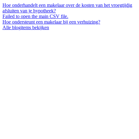
Hoe onderhandelt een makelaar over de kosten van het vroegtijdig
afsluiten van je hypotheek?
Failed to open the main CSV file.
Hoe ondersteunt een makelaar bij een verhuizing?
Alle blogitems bekijken