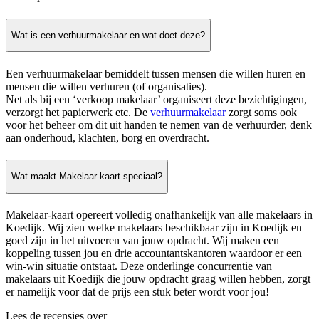
Wat is een verhuurmakelaar en wat doet deze?
Een verhuurmakelaar bemiddelt tussen mensen die willen huren en
mensen die willen verhuren (of organisaties).
Net als bij een ‘verkoop makelaar’ organiseert deze bezichtigingen,
verzorgt het papierwerk etc. De
verhuurmakelaar
zorgt soms ook
voor het beheer om dit uit handen te nemen van de verhuurder, denk
aan onderhoud, klachten, borg en overdracht.
Wat maakt Makelaar-kaart speciaal?
Makelaar-kaart opereert volledig onafhankelijk van alle makelaars in
Koedijk. Wij zien welke makelaars beschikbaar zijn in Koedijk en
goed zijn in het uitvoeren van jouw opdracht. Wij maken een
koppeling tussen jou en drie accountantskantoren waardoor er een
win-win situatie ontstaat. Deze onderlinge concurrentie van
makelaars uit Koedijk die jouw opdracht graag willen hebben, zorgt
er namelijk voor dat de prijs een stuk beter wordt voor jou!
Lees de recensies over