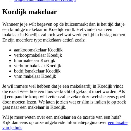
Koedijk makelaar
Wanneer je je wilt begeven op de huizenmarkt dan is het tijd dat je
een kundige makelaar in Koedijk vindt. Het vinden van een
makelaar in Koedijk zal toch wel wat werk en tijd in beslag nemen.
Er zijn meerdere type makelaars actief, zoals:
aankoopmakelaar Koedijk
verkoopmakelaar Koedijk
huurmakelaar Koedijk
verhuurmakelaar Koedijk
bedrijfsmakelaar Koedijk
vnm makelaar Koedijk
Je wil immers wel hebben dat je een makelaardij in Koedijk vindt
die exact weet hoe een huis verkocht of gekocht moet worden. Als
jij een pand te koop wilt zetten zal je zeker deze website eens goed
door moeten lezen. We laten je zien wat er slim is indien je op zoek
gaat naar een makelaar in Koedijk.
Wil je meer weten over een makelaar en de taxatie van een huis?
Kijk dan eens op onze uitgebreide informatiepagina over
een taxatie
van je huis
.