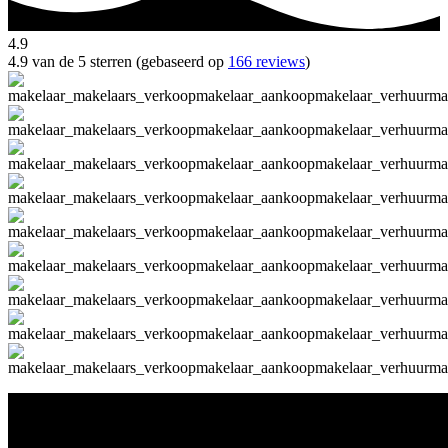
4.9
4.9 van de 5 sterren (gebaseerd op
166 reviews
)