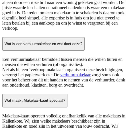
alleen door een roze bril naar een woning gekeken gaat worden. De
juiste waarde inschatten en rationeel nadenken is waar een makelaar
goed in is. De reden om een makelaar in te schakelen is daarom ook
eigenlijk heel simpel, alle expertise is in huis om jou niet teveel te
laten betalen bij een aankoop en om je winst te vergroten bij een
verkoop.
Wat is een verhuurmakelaar en wat doet deze?
Een verhuurmakelaar bemiddelt tussen mensen die willen huren en
mensen die willen verhuren (of organisaties).
Net als bij een ‘verkoop makelaar’ organiseert deze bezichtigingen,
verzorgt het papierwerk etc. De
verhuurmakelaar
zorgt soms ook
voor het beheer om dit uit handen te nemen van de verhuurder, denk
aan onderhoud, klachten, borg en overdracht.
Wat maakt Makelaar-kaart speciaal?
Makelaar-kaart opereert volledig onafhankelijk van alle makelaars in
Kallenkote. Wij zien welke makelaars beschikbaar zijn in
Kallenkote en goed zijn in het uitvoeren van jouw opdracht. Wij