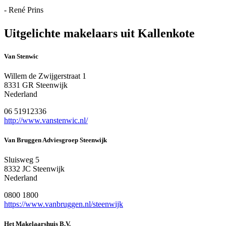
- René Prins
Uitgelichte makelaars uit Kallenkote
Van Stenwic
Willem de Zwijgerstraat 1
8331 GR Steenwijk
Nederland
06 51912336
http://www.vanstenwic.nl/
Van Bruggen Adviesgroep Steenwijk
Sluisweg 5
8332 JC Steenwijk
Nederland
0800 1800
https://www.vanbruggen.nl/steenwijk
Het Makelaarshuis B.V.