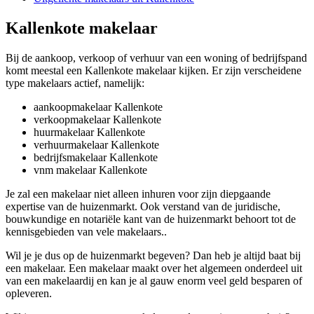
Kallenkote makelaar
Bij de aankoop, verkoop of verhuur van een woning of bedrijfspand
komt meestal een Kallenkote makelaar kijken. Er zijn verscheidene
type makelaars actief, namelijk:
aankoopmakelaar Kallenkote
verkoopmakelaar Kallenkote
huurmakelaar Kallenkote
verhuurmakelaar Kallenkote
bedrijfsmakelaar Kallenkote
vnm makelaar Kallenkote
Je zal een makelaar niet alleen inhuren voor zijn diepgaande
expertise van de huizenmarkt. Ook verstand van de juridische,
bouwkundige en notariële kant van de huizenmarkt behoort tot de
kennisgebieden van vele makelaars..
Wil je je dus op de huizenmarkt begeven? Dan heb je altijd baat bij
een makelaar. Een makelaar maakt over het algemeen onderdeel uit
van een makelaardij en kan je al gauw enorm veel geld besparen of
opleveren.