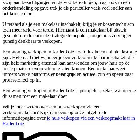
kwijt aan bezichtigingen en de voorbereidingen, maar ook in een
onderhandeling opgave trek je als particulier vaak veel sneller aan
het kortste eind.
Uiteraard als je een makelaar inschakelt, krijg je er kostentechnisch
toch meer geld voor terug. Hiernaast is een makelaar bij uitstek
geschikt om de correcte strategie te bepalen, om je huis zo vlug en
gunstig denkbaar te verkopen.
Een woning verkopen in Kallenkote hoeft dus helemaal niet lastig te
zijn. Helemaal niet wanneer je een verkoopmakelaar inschakelt die
zijn hele marketing arsenaal kan aanwenden om jouw huis op de
juiste plaatsen tevoorschijn te laten komen. Een makelaar weet
immers welke platforms er belangrijk en actueel zijn en speelt daar
professioneel op in.
Een woning verkopen in Kallenkote is profijtelijk, zeker wanneer je
dit samen met een makelaar doet.
Wil je meer weten over een huis verkopen via een
verkoopmakelaar? Kijk dan eens op onze uitgebreide
informatiepagina over
je huis verkopen via een verkoopmakelaar in
Kallenkote
.