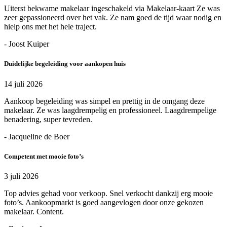
Uiterst bekwame makelaar ingeschakeld via Makelaar-kaart Ze was
zeer gepassioneerd over het vak. Ze nam goed de tijd waar nodig en
hielp ons met het hele traject.
- Joost Kuiper
Duidelijke begeleiding voor aankopen huis
14 juli 2026
Aankoop begeleiding was simpel en prettig in de omgang deze
makelaar. Ze was laagdrempelig en professioneel. Laagdrempelige
benadering, super tevreden.
- Jacqueline de Boer
Competent met mooie foto’s
3 juli 2026
Top advies gehad voor verkoop. Snel verkocht dankzij erg mooie
foto’s. Aankoopmarkt is goed aangevlogen door onze gekozen
makelaar. Content.