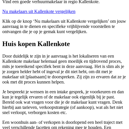
Vind een goede verhuurmakelaar in regio Kallenkote.
Nu makelaars uit Kallenkote vergelijken
Klik op de knop ‘Nu makelaars uit Kallenkote vergelijken’ om jouw
aanvraag in te dienen en specifieke vrijblijvende voorstellen te
ontvangen die je op je gemak kunt vergelijken.
Huis kopen Kallenkote
Door duidelijk te zijn in je aanvraag is het lokaliseren van een
Kallenkote makelaar helemaal geen moeilijk en tijdrovend proces,
mits je toereikend specifiek bent in deze aanvraag. Het is slim als je
je zorgen helder hebt of ingeval je dit niet hebt, om dit met je
makelaar uit [plaatsaam] te doorspreken. Zij zijn zo ervaren dat ze je
ook met dit proces kunnen helpen.
Je bespreekt je wensen in een intake gesprek, je voorkeuren en dan
kun je tegelijk ervaren of de makelaar ook eigenlijk bij je past.
Bereid ook wat vragen voor die je de makelaar kunt vragen. Denk
hierbij aan tarieven, verkoopstrategie (of aankoop), wat als het niet
snel verloopt, verborgen kosten etc.
Een woonhuis aan- of verkopen is doorlopend een heel traject met
veel verschillende facetten om rekening mee te houden. Een