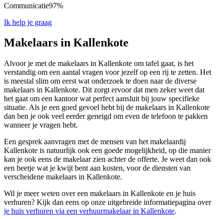
Communicatie
97%
Ik help je graag
Makelaars in Kallenkote
Alvoor je met de makelaars in Kallenkote om tafel gaat, is het
verstandig om een aantal vragen voor jezelf op een rij te zetten. Het
is meestal slim om eerst wat onderzoek te doen naar de diverse
makelaars in Kallenkote. Dit zorgt ervoor dat men zeker weet dat
het gaat om een kantoor wat perfect aansluit bij jouw specifieke
situatie. Als je een goed gevoel hebt bij de makelaars in Kallenkote
dan ben je ook veel eerder geneigd om even de telefoon te pakken
wanneer je vragen hebt.
Een gesprek aanvragen met de mensen van het makelaardij
Kallenkote is natuurlijk ook een goede mogelijkheid, op die manier
kan je ook eens de makelaar zien achter de offerte. Je weet dan ook
een beetje wat je kwijt bent aan kosten, voor de diensten van
verscheidene makelaars in Kallenkote.
Wil je meer weten over een makelaars in Kallenkote en je huis
verhuren? Kijk dan eens op onze uitgebreide informatiepagina over
je huis verhuren via een verhuurmakelaar in Kallenkote
.