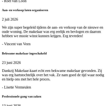
- Roel van Loon
Aan- en verkoop laten organiseren
2 juli 2026
We zijn super begeleid tijdens de aan- en verkoop van de nieuwe en
oude woning. De makelaar was erg eerlijk en bevlogen en daarom
hebben we mooie winst kunnen krijgen. Erg tevreden!
- Vincent van Veen
Bekwame makelaar ingeschakeld
23 juni 2026
Dankzij Makelaar-kaart echt een bekwame makelaar gevonden. Zij
was erg hartstochtelijk over het vak. Ze nam goed de tijd waar nodig
en hielp ons met het hele proces.
- Lisette Vermeulen
Professionele gang van zaken
13 juni 2026