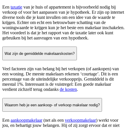
Een
taxatie
van je huis of appartement is bijvoorbeeld nodig bij
verkoop of voor het aanpassen van je hypotheek. Er zijn op internet
diverse tools die je kunt invullen om een idee van de waarde te
krijgen. Echter om echt een betrouwbare schatting van de
woningwaarde te krijgen kun je het beste een makelaar inschakelen.
Het voordeel is dat je het rapport van de taxatie later ook kunt
gebruiken bij het aanvragen van een hypotheek.
Wat zijn de gemiddelde makelaarskosten?
Veel factoren zijn van belang bij het verkopen (of aankopen) van
een woning. De meeste makelaars rekenen ‘courtage’. Dit is een
percentage van de uiteindelijke verkoopprijs. Gemiddeld is dit
meestal 1%. Interessant is de vuistregel: Een goede makelaar
verdient zichzelf terug ondanks
de kosten
.
Waarom heb je een aankoop- of verkoop makelaar nodig?
Een
aankoopmakelaar
(net als een
verkoopmakelaar
) werkt voor
jou, en behartigt jouw belangen. Hij of zij zorgt ervoor dat er niet