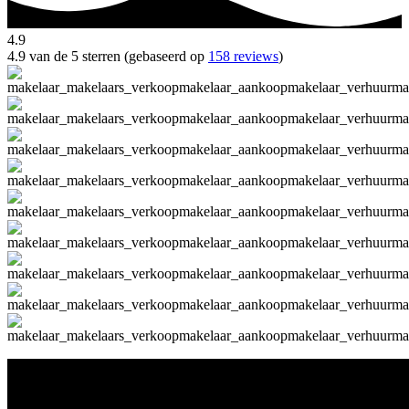
4.9
4.9 van de 5 sterren (gebaseerd op
158 reviews
)