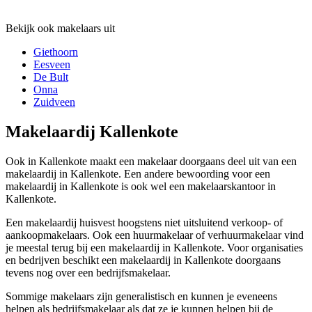
Bekijk ook makelaars uit
Giethoorn
Eesveen
De Bult
Onna
Zuidveen
Makelaardij Kallenkote
Ook in Kallenkote maakt een makelaar doorgaans deel uit van een
makelaardij in Kallenkote. Een andere bewoording voor een
makelaardij in Kallenkote is ook wel een makelaarskantoor in
Kallenkote.
Een makelaardij huisvest hoogstens niet uitsluitend verkoop- of
aankoopmakelaars. Ook een huurmakelaar of verhuurmakelaar vind
je meestal terug bij een makelaardij in Kallenkote. Voor organisaties
en bedrijven beschikt een makelaardij in Kallenkote doorgaans
tevens nog over een bedrijfsmakelaar.
Sommige makelaars zijn generalistisch en kunnen je eveneens
helpen als bedrijfsmakelaar als dat ze je kunnen helpen bij de