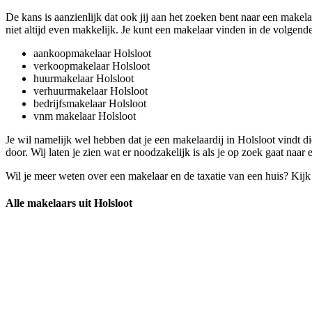
De kans is aanzienlijk dat ook jij aan het zoeken bent naar een makela
niet altijd even makkelijk. Je kunt een makelaar vinden in de volgende
aankoopmakelaar Holsloot
verkoopmakelaar Holsloot
huurmakelaar Holsloot
verhuurmakelaar Holsloot
bedrijfsmakelaar Holsloot
vnm makelaar Holsloot
Je wil namelijk wel hebben dat je een makelaardij in Holsloot vindt
door. Wij laten je zien wat er noodzakelijk is als je op zoek gaat naar
Wil je meer weten over een makelaar en de taxatie van een huis? Kij
Alle makelaars uit Holsloot