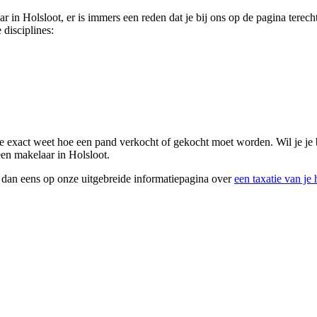
ar in Holsloot, er is immers een reden dat je bij ons op de pagina tere
 disciplines:
 die exact weet hoe een pand verkocht of gekocht moet worden. Wil je j
 een makelaar in Holsloot.
k dan eens op onze uitgebreide informatiepagina over
een taxatie van je 