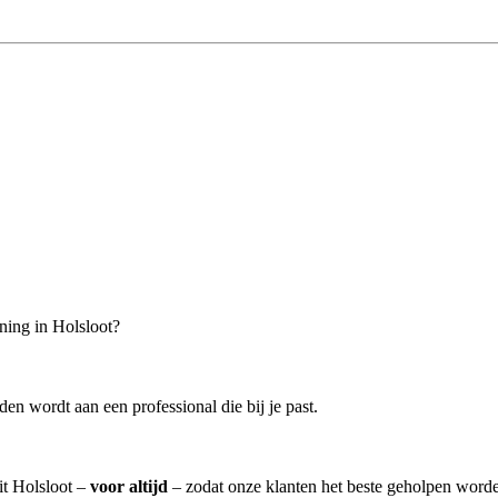
ning in Holsloot?
en wordt aan een professional die bij je past.
it Holsloot –
voor altijd
– zodat onze klanten het beste geholpen worde