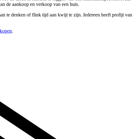
 van de aankoop en verkoop van een huis.
te denken of flink tijd aan kwijt te zijn. Iedereen heeft profijt van
rkopen
.