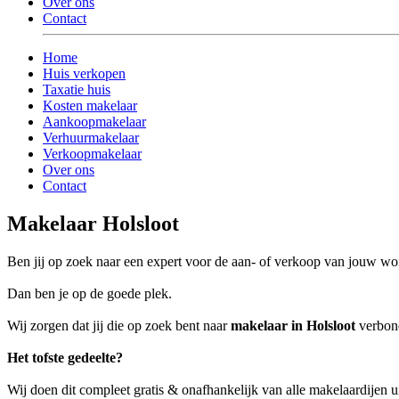
Over ons
Contact
Home
Huis verkopen
Taxatie huis
Kosten makelaar
Aankoopmakelaar
Verhuurmakelaar
Verkoopmakelaar
Over ons
Contact
Makelaar Holsloot
Ben jij op zoek naar een expert voor de aan- of verkoop van jouw wo
Dan ben je op de goede plek.
Wij zorgen dat jij die op zoek bent naar
makelaar in Holsloot
verbond
Het tofste gedeelte?
Wij doen dit compleet gratis & onafhankelijk van alle makelaardijen u