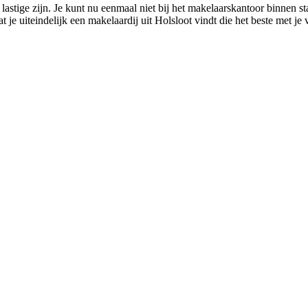
astige zijn. Je kunt nu eenmaal niet bij het makelaarskantoor binnen sta
t je uiteindelijk een makelaardij uit Holsloot vindt die het beste met je