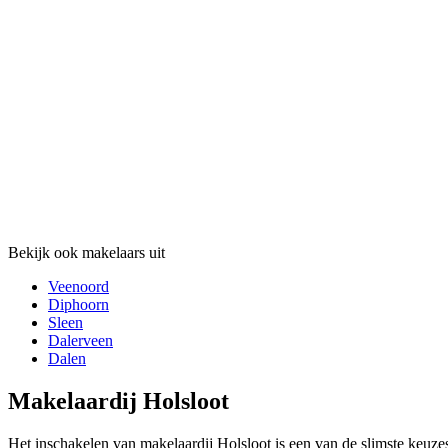
Bekijk ook makelaars uit
Veenoord
Diphoorn
Sleen
Dalerveen
Dalen
Makelaardij Holsloot
Het inschakelen van makelaardij Holsloot is een van de slimste keuze