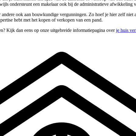
wijls ondersteunt een makelaar ook bij de administratieve afwikkeling
andere ook aan bouwkundige vergunningen. Zo hoef je hier zelf niet aan 
expertise hebt met het kopen of verkopen van een pand.
pen? Kijk dan eens op onze uitgebreide informatiepagina over
je huis ve