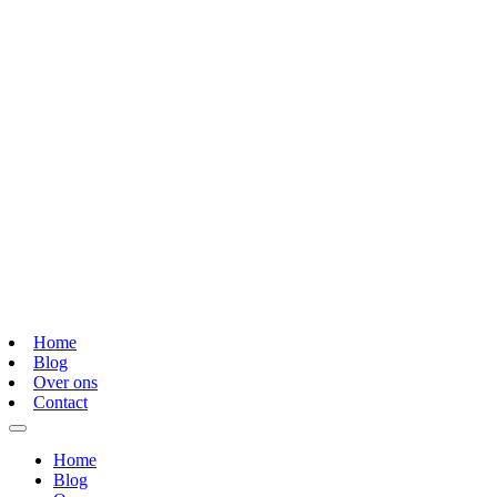
Home
Blog
Over ons
Contact
Home
Blog