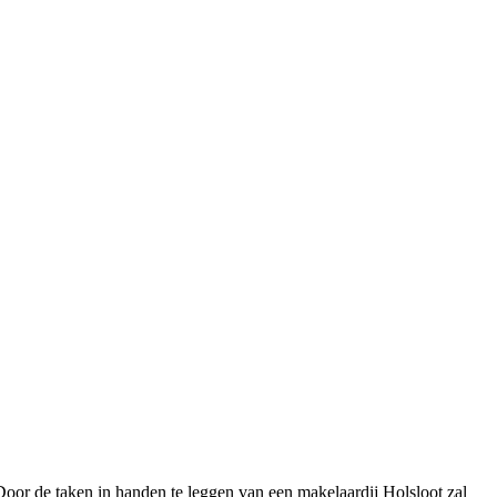
Door de taken in handen te leggen van een makelaardij Holsloot zal