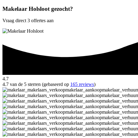
Makelaar Holsloot gezocht?
Vraag direct 3 offertes aan
4.7
4.7 van de 5 sterren (gebaseerd op
165 reviews
)