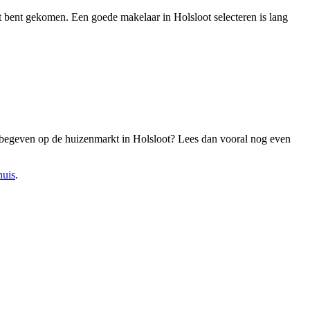
cht bent gekomen. Een goede makelaar in Holsloot selecteren is lang
e begeven op de huizenmarkt in Holsloot? Lees dan vooral nog even
huis
.