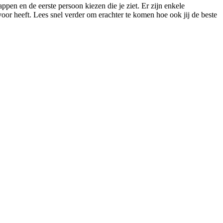
ppen en de eerste persoon kiezen die je ziet. Er zijn enkele
 voor heeft. Lees snel verder om erachter te komen hoe ook jij de beste