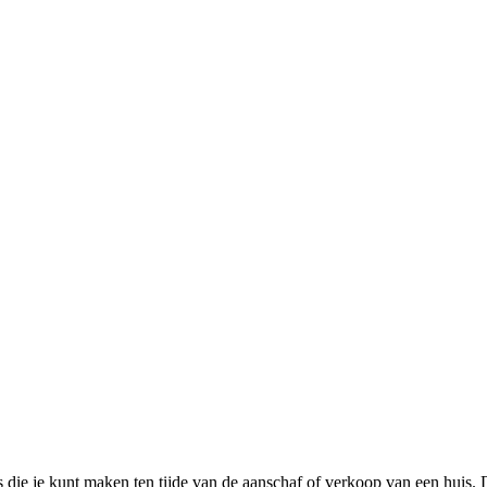
s die je kunt maken ten tijde van de aanschaf of verkoop van een huis. 