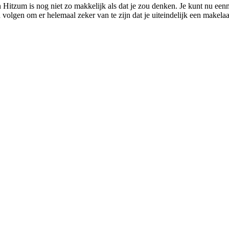
 Hitzum is nog niet zo makkelijk als dat je zou denken. Je kunt nu een
en volgen om er helemaal zeker van te zijn dat je uiteindelijk een makelaa