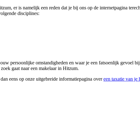
Hitzum, er is namelijk een reden dat je bij ons op de internetpagina te
olgende disciplines:
j jouw persoonlijke omstandigheden en waar je een fatsoenlijk gevoel b
op zoek gaat naar een makelaar in Hitzum.
k dan eens op onze uitgebreide informatiepagina over
een taxatie van je 