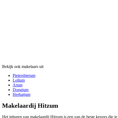
Bekijk ook makelaars uit
Pietersbierum
Lollum
Arum
Dongjum
Herbaijum
Makelaardij Hitzum
Het inhuren van makelaardij Hitzum is een van de beste keuzes die j