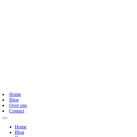
Home
Blog
Over ons
Contact
Home
Blog