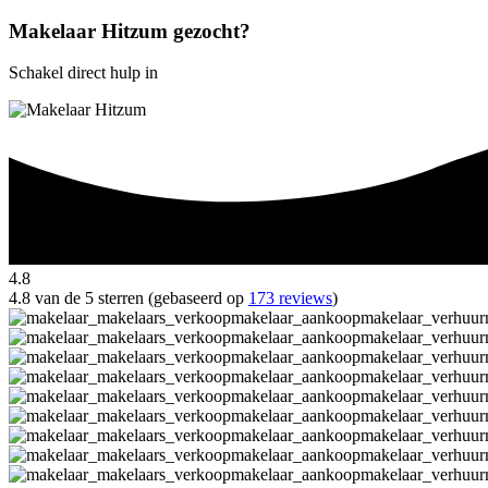
Makelaar Hitzum gezocht?
Schakel direct hulp in
4.8
4.8 van de 5 sterren (gebaseerd op
173 reviews
)