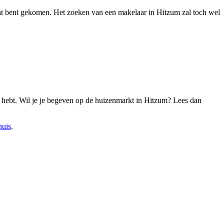
recht bent gekomen. Het zoeken van een makelaar in Hitzum zal toch wel
ij hebt. Wil je je begeven op de huizenmarkt in Hitzum? Lees dan
huis
.