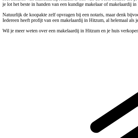
je lot het beste in handen van een kundige makelaar of makelaardij i
Natuurlijk de koopakte zelf opvragen bij een notaris, maar denk bijv
Iedereen heeft profijt van een makelaardij in Hitzum, al helemaal als
Wil je meer weten over een makelaardij in Hitzum en je huis verkope