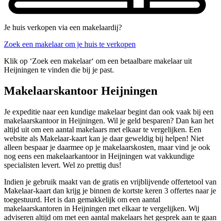
Je huis verkopen via een makelaardij?
Zoek een makelaar om je huis te verkopen
Klik op ‘Zoek een makelaar‘ om een betaalbare makelaar uit
Heijningen te vinden die bij je past.
Makelaarskantoor Heijningen
Je expeditie naar een kundige makelaar begint dan ook vaak bij een
makelaarskantoor in Heijningen. Wil je geld besparen? Dan kan het
altijd uit om een aantal makelaars met elkaar te vergelijken. Een
website als Makelaar-kaart kan je daar geweldig bij helpen! Niet
alleen bespaar je daarmee op je makelaarskosten, maar vind je ook
nog eens een makelaarkantoor in Heijningen wat vakkundige
specialisten levert. Wel zo prettig dus!
Indien je gebruik maakt van de gratis en vrijblijvende offertetool van
Makelaar-kaart dan krijg je binnen de kortste keren 3 offertes naar je
toegestuurd. Het is dan gemakkelijk om een aantal
makelaarskantoren in Heijningen met elkaar te vergelijken. Wij
adviseren altijd om met een aantal makelaars het gesprek aan te gaan