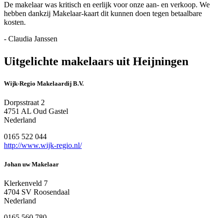
De makelaar was kritisch en eerlijk voor onze aan- en verkoop. We
hebben dankzij Makelaar-kaart dit kunnen doen tegen betaalbare
kosten.
- Claudia Janssen
Uitgelichte makelaars uit Heijningen
Wijk-Regio Makelaardij B.V.
Dorpsstraat 2
4751 AL Oud Gastel
Nederland
0165 522 044
http://www.wijk-regio.nl/
Johan uw Makelaar
Klerkenveld 7
4704 SV Roosendaal
Nederland
0165 560 780