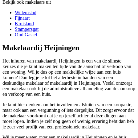
Bekijk ook makelaars uit
Willemstad
Fijnaart
Kruisland
Stampersgat
Oud Gastel
Makelaardij Heijningen
Het inhuren van makelaardij Heijningen is een van de slimste
keuzes die je kunt maken ten tijde van de aanschaf of verkoop van
een woning. Wil je dus op een makkelijke wijze aan een huis
komen? Dan leg je je lot het allerbeste in handen van een
deskundige makelaar of makelaardij in Heijningen. Veelal ontzorgt
een makelaar ook bij de administratieve afhandeling van de aankoop
en verkoop van een huis.
Je kunt hier denken aan het invullen en afsluiten van een koopakte,
maar ook aan een vergunning of iets dergelijks. Dit zorgt ervoor dat
de makelaar voorkomt dat je op jezelf achter al deze dingen aan
moet lopen. Indien je zelf nog geen of weinig ervaring hebt dan heb
je zeer veel profijt van een professionele makelaar.
Wil je meer weten over een makelaardij in Heijningen en je huis