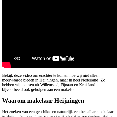
Bekijk deze video om erachter te komen hoe wij niet alleen
meerwaarde bieden in Heijningen, maar in heel Nederland! Zo
hebben wij mensen uit Willemstad, Fijnaart en Kruisland
bijvoorbeeld ook geholpen aan een makelaar.
Waarom makelaar Heijningen
Het zoeken van een geschikte en natuurlijk een betaalbare makelaar
in Heijningen is nog niet zo makkelijk als dat je zou denken. Het is