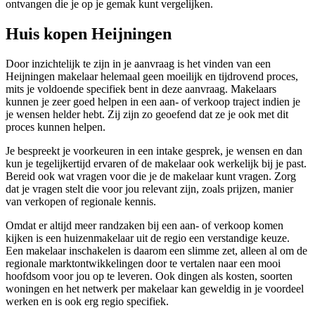
ontvangen die je op je gemak kunt vergelijken.
Huis kopen Heijningen
Door inzichtelijk te zijn in je aanvraag is het vinden van een
Heijningen makelaar helemaal geen moeilijk en tijdrovend proces,
mits je voldoende specifiek bent in deze aanvraag. Makelaars
kunnen je zeer goed helpen in een aan- of verkoop traject indien je
je wensen helder hebt. Zij zijn zo geoefend dat ze je ook met dit
proces kunnen helpen.
Je bespreekt je voorkeuren in een intake gesprek, je wensen en dan
kun je tegelijkertijd ervaren of de makelaar ook werkelijk bij je past.
Bereid ook wat vragen voor die je de makelaar kunt vragen. Zorg
dat je vragen stelt die voor jou relevant zijn, zoals prijzen, manier
van verkopen of regionale kennis.
Omdat er altijd meer randzaken bij een aan- of verkoop komen
kijken is een huizenmakelaar uit de regio een verstandige keuze.
Een makelaar inschakelen is daarom een slimme zet, alleen al om de
regionale marktontwikkelingen door te vertalen naar een mooi
hoofdsom voor jou op te leveren. Ook dingen als kosten, soorten
woningen en het netwerk per makelaar kan geweldig in je voordeel
werken en is ook erg regio specifiek.