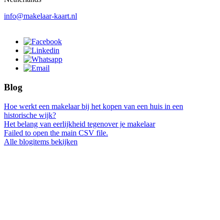
info@makelaar-kaart.nl
Blog
Hoe werkt een makelaar bij het kopen van een huis in een
historische wijk?
Het belang van eerlijkheid tegenover je makelaar
Failed to open the main CSV file.
Alle blogitems bekijken