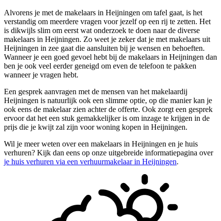
Alvorens je met de makelaars in Heijningen om tafel gaat, is het
verstandig om meerdere vragen voor jezelf op een rij te zetten. Het
is dikwijls slim om eerst wat onderzoek te doen naar de diverse
makelaars in Heijningen. Zo weet je zeker dat je met makelaars uit
Heijningen in zee gaat die aansluiten bij je wensen en behoeften.
Wanneer je een goed gevoel hebt bij de makelaars in Heijningen dan
ben je ook veel eerder geneigd om even de telefoon te pakken
wanneer je vragen hebt.
Een gesprek aanvragen met de mensen van het makelaardij
Heijningen is natuurlijk ook een slimme optie, op die manier kan je
ook eens de makelaar zien achter de offerte. Ook zorgt een gesprek
ervoor dat het een stuk gemakkelijker is om inzage te krijgen in de
prijs die je kwijt zal zijn voor woning kopen in Heijningen.
Wil je meer weten over een makelaars in Heijningen en je huis
verhuren? Kijk dan eens op onze uitgebreide informatiepagina over
je huis verhuren via een verhuurmakelaar in Heijningen
.