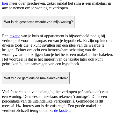
hier
meer over geschreven, zeker omdat het slim is een makelaar in
arm te nemen om je woning te verkopen.
Wat is de geschatte waarde van mijn woning?
Een
taxatie
van je huis of appartement is bijvoorbeeld nodig bij
verkoop of voor het aanpassen van je hypotheek. Er zijn op internet
diverse tools die je kunt invullen om een idee van de waarde te
krijgen. Echter om echt een betrouwbare schatting van de
woningwaarde te krijgen kun je het beste een makelaar inschakelen.
Het voordeel is dat je het rapport van de taxatie later ook kunt
gebruiken bij het aanvragen van een hypotheek.
Wat zijn de gemiddelde makelaarskosten?
Veel factoren zijn van belang bij het verkopen (of aankopen) van
een woning. De meeste makelaars rekenen ‘courtage’. Dit is een
percentage van de uiteindelijke verkoopprijs. Gemiddeld is dit
meestal 1%. Interessant is de vuistregel: Een goede makelaar
verdient zichzelf terug ondanks
de kosten
.