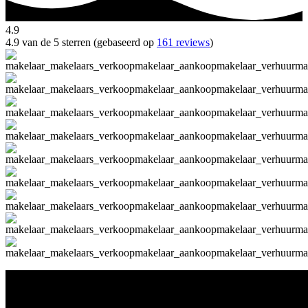
4.9
4.9 van de 5 sterren (gebaseerd op
161 reviews
)