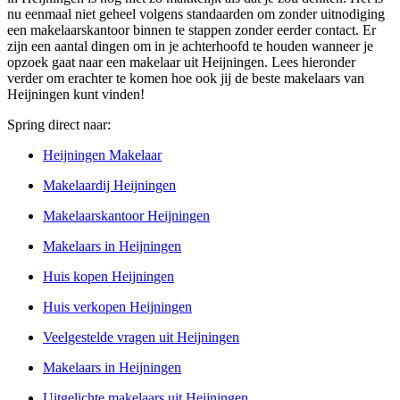
nu eenmaal niet geheel volgens standaarden om zonder uitnodiging
een makelaarskantoor binnen te stappen zonder eerder contact. Er
zijn een aantal dingen om in je achterhoofd te houden wanneer je
opzoek gaat naar een makelaar uit Heijningen. Lees hieronder
verder om erachter te komen hoe ook jij de beste makelaars van
Heijningen kunt vinden!
Spring direct naar:
Heijningen Makelaar
Makelaardij Heijningen
Makelaarskantoor Heijningen
Makelaars in Heijningen
Huis kopen Heijningen
Huis verkopen Heijningen
Veelgestelde vragen uit Heijningen
Makelaars in Heijningen
Uitgelichte makelaars uit Heijningen