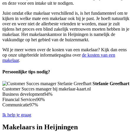
en deze voor een intake uit te nodigen.
Juist omdat elke makelaar verschillend is, is het fundamenteel om te
kijken in welke mate een makelaar ook bij je past. Je hoeft natuurlijk
over en weer niet de allerbeste vrienden te worden, maar je zult
tijdens het proces een blind zakelijk vertrouwen moeten hebben in je
makelaar. Het makelaarskantoor in Heijningen is namelijk de
vakkundige op het gebied van de huizenmarkt.
Wil je meer weten over de kosten van een makelaar? Kijk dan eens
op onze uitgebreide informatiepagina over
de kosten van een
makelaar
.
Persoonlijke tips nodig?
Stefanie Greefhart
Customer Succes manager bij makelaar-kaart.nl
Business development
94%
Financial Services
90%
Communicatie
97%
Ik help je graag
Makelaars in Heijningen