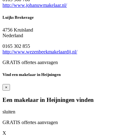
http://www.johanuwmakelaar.nl/
Luijks Brokerage
4756 Kruisland
Nederland
0165 302 855
http://www.wezenbeekmakelaardij.nl/
GRATIS offertes aanvragen
Vind een makelaar in Heijningen
×
Een makelaar in Heijningen vinden
sluiten
GRATIS offertes aanvragen
X