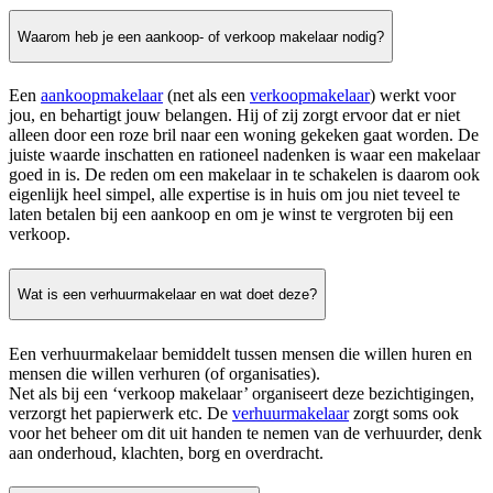
Waarom heb je een aankoop- of verkoop makelaar nodig?
Een
aankoopmakelaar
(net als een
verkoopmakelaar
) werkt voor
jou, en behartigt jouw belangen. Hij of zij zorgt ervoor dat er niet
alleen door een roze bril naar een woning gekeken gaat worden. De
juiste waarde inschatten en rationeel nadenken is waar een makelaar
goed in is. De reden om een makelaar in te schakelen is daarom ook
eigenlijk heel simpel, alle expertise is in huis om jou niet teveel te
laten betalen bij een aankoop en om je winst te vergroten bij een
verkoop.
Wat is een verhuurmakelaar en wat doet deze?
Een verhuurmakelaar bemiddelt tussen mensen die willen huren en
mensen die willen verhuren (of organisaties).
Net als bij een ‘verkoop makelaar’ organiseert deze bezichtigingen,
verzorgt het papierwerk etc. De
verhuurmakelaar
zorgt soms ook
voor het beheer om dit uit handen te nemen van de verhuurder, denk
aan onderhoud, klachten, borg en overdracht.