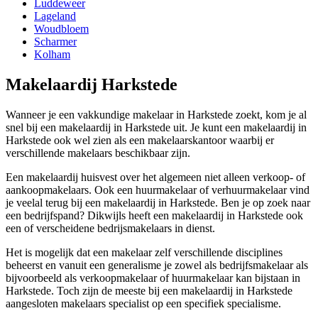
Luddeweer
Lageland
Woudbloem
Scharmer
Kolham
Makelaardij Harkstede
Wanneer je een vakkundige makelaar in Harkstede zoekt, kom je al
snel bij een makelaardij in Harkstede uit. Je kunt een makelaardij in
Harkstede ook wel zien als een makelaarskantoor waarbij er
verschillende makelaars beschikbaar zijn.
Een makelaardij huisvest over het algemeen niet alleen verkoop- of
aankoopmakelaars. Ook een huurmakelaar of verhuurmakelaar vind
je veelal terug bij een makelaardij in Harkstede. Ben je op zoek naar
een bedrijfspand? Dikwijls heeft een makelaardij in Harkstede ook
een of verscheidene bedrijsmakelaars in dienst.
Het is mogelijk dat een makelaar zelf verschillende disciplines
beheerst en vanuit een generalisme je zowel als bedrijfsmakelaar als
bijvoorbeeld als verkoopmakelaar of huurmakelaar kan bijstaan in
Harkstede. Toch zijn de meeste bij een makelaardij in Harkstede
aangesloten makelaars specialist op een specifiek specialisme.