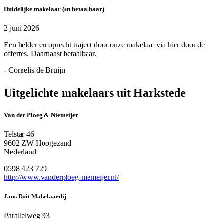
Duidelijke makelaar (en betaalbaar)
2 juni 2026
Een helder en oprecht traject door onze makelaar via hier door de
offertes. Daarnaast betaalbaar.
- Cornelis de Bruijn
Uitgelichte makelaars uit Harkstede
Van der Ploeg & Niemeijer
Telstar 46
9602 ZW Hoogezand
Nederland
0598 423 729
http://www.vanderploeg-niemeijer.nl/
Jans Duit Makelaardij
Parallelweg 93