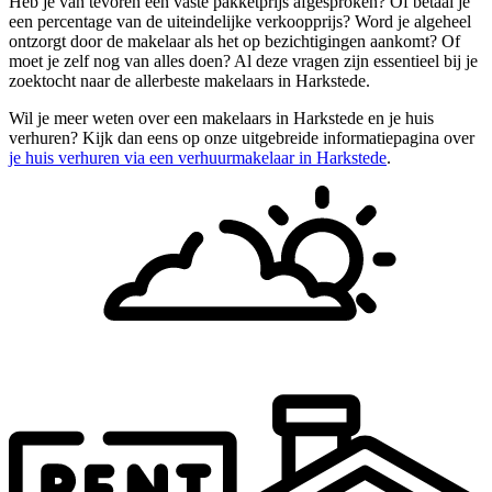
Heb je van tevoren een vaste pakketprijs afgesproken? Of betaal je
een percentage van de uiteindelijke verkoopprijs? Word je algeheel
ontzorgt door de makelaar als het op bezichtigingen aankomt? Of
moet je zelf nog van alles doen? Al deze vragen zijn essentieel bij je
zoektocht naar de allerbeste makelaars in Harkstede.
Wil je meer weten over een makelaars in Harkstede en je huis
verhuren? Kijk dan eens op onze uitgebreide informatiepagina over
je huis verhuren via een verhuurmakelaar in Harkstede
.