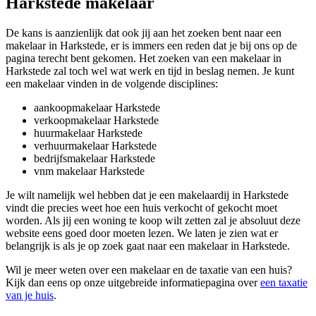
Harkstede makelaar
De kans is aanzienlijk dat ook jij aan het zoeken bent naar een
makelaar in Harkstede, er is immers een reden dat je bij ons op de
pagina terecht bent gekomen. Het zoeken van een makelaar in
Harkstede zal toch wel wat werk en tijd in beslag nemen. Je kunt
een makelaar vinden in de volgende disciplines:
aankoopmakelaar Harkstede
verkoopmakelaar Harkstede
huurmakelaar Harkstede
verhuurmakelaar Harkstede
bedrijfsmakelaar Harkstede
vnm makelaar Harkstede
Je wilt namelijk wel hebben dat je een makelaardij in Harkstede
vindt die precies weet hoe een huis verkocht of gekocht moet
worden. Als jij een woning te koop wilt zetten zal je absoluut deze
website eens goed door moeten lezen. We laten je zien wat er
belangrijk is als je op zoek gaat naar een makelaar in Harkstede.
Wil je meer weten over een makelaar en de taxatie van een huis?
Kijk dan eens op onze uitgebreide informatiepagina over
een taxatie
van je huis
.