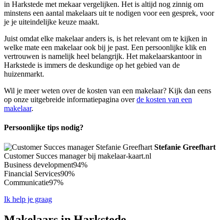
in Harkstede met mekaar vergelijken. Het is altijd nog zinnig om
minstens een aantal makelaars uit te nodigen voor een gesprek, voor
je je uiteindelijke keuze maakt.
Juist omdat elke makelaar anders is, is het relevant om te kijken in
welke mate een makelaar ook bij je past. Een persoonlijke klik en
vertrouwen is namelijk heel belangrijk. Het makelaarskantoor in
Harkstede is immers de deskundige op het gebied van de
huizenmarkt.
Wil je meer weten over de kosten van een makelaar? Kijk dan eens
op onze uitgebreide informatiepagina over
de kosten van een
makelaar
.
Persoonlijke tips nodig?
Stefanie Greefhart
Customer Succes manager bij makelaar-kaart.nl
Business development
94%
Financial Services
90%
Communicatie
97%
Ik help je graag
Makelaars in Harkstede