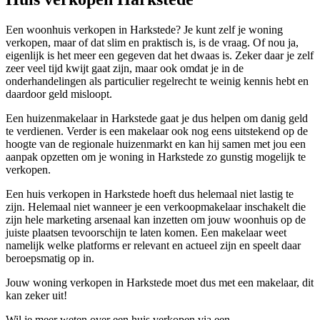
Een woonhuis verkopen in Harkstede? Je kunt zelf je woning
verkopen, maar of dat slim en praktisch is, is de vraag. Of nou ja,
eigenlijk is het meer een gegeven dat het dwaas is. Zeker daar je zelf
zeer veel tijd kwijt gaat zijn, maar ook omdat je in de
onderhandelingen als particulier regelrecht te weinig kennis hebt en
daardoor geld misloopt.
Een huizenmakelaar in Harkstede gaat je dus helpen om danig geld
te verdienen. Verder is een makelaar ook nog eens uitstekend op de
hoogte van de regionale huizenmarkt en kan hij samen met jou een
aanpak opzetten om je woning in Harkstede zo gunstig mogelijk te
verkopen.
Een huis verkopen in Harkstede hoeft dus helemaal niet lastig te
zijn. Helemaal niet wanneer je een verkoopmakelaar inschakelt die
zijn hele marketing arsenaal kan inzetten om jouw woonhuis op de
juiste plaatsen tevoorschijn te laten komen. Een makelaar weet
namelijk welke platforms er relevant en actueel zijn en speelt daar
beroepsmatig op in.
Jouw woning verkopen in Harkstede moet dus met een makelaar, dit
kan zeker uit!
Wil je meer weten over een huis verkopen via een