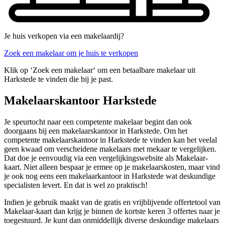
Je huis verkopen via een makelaardij?
Zoek een makelaar om je huis te verkopen
Klik op ‘Zoek een makelaar‘ om een betaalbare makelaar uit
Harkstede te vinden die bij je past.
Makelaarskantoor Harkstede
Je speurtocht naar een competente makelaar begint dan ook
doorgaans bij een makelaarskantoor in Harkstede. Om het
competente makelaarskantoor in Harkstede te vinden kan het veelal
geen kwaad om verscheidene makelaars met mekaar te vergelijken.
Dat doe je eenvoudig via een vergelijkingswebsite als Makelaar-
kaart. Niet alleen bespaar je ermee op je makelaarskosten, maar vind
je ook nog eens een makelaarkantoor in Harkstede wat deskundige
specialisten levert. En dat is wel zo praktisch!
Indien je gebruik maakt van de gratis en vrijblijvende offertetool van
Makelaar-kaart dan krijg je binnen de kortste keren 3 offertes naar je
toegestuurd. Je kunt dan onmiddellijk diverse deskundige makelaars