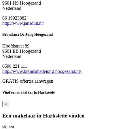
9601 HS Hoogezand
Nederland
06 19923882
http://www.jansduit.nl/
Brandsma De Jong Hoogezand
Hoofdstraat 89
9601 EB Hoogezand
Nederland
0598 221 111
http://www.brandsmadejong-hoogezand.nl/
GRATIS offertes aanvragen
Vind een makelaar in Harkstede
×
Een makelaar in Harkstede vinden
sluiten