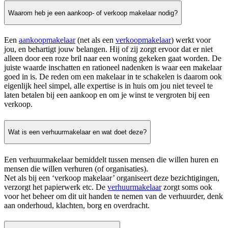
Waarom heb je een aankoop- of verkoop makelaar nodig?
Een
aankoopmakelaar
(net als een
verkoopmakelaar
) werkt voor
jou, en behartigt jouw belangen. Hij of zij zorgt ervoor dat er niet
alleen door een roze bril naar een woning gekeken gaat worden. De
juiste waarde inschatten en rationeel nadenken is waar een makelaar
goed in is. De reden om een makelaar in te schakelen is daarom ook
eigenlijk heel simpel, alle expertise is in huis om jou niet teveel te
laten betalen bij een aankoop en om je winst te vergroten bij een
verkoop.
Wat is een verhuurmakelaar en wat doet deze?
Een verhuurmakelaar bemiddelt tussen mensen die willen huren en
mensen die willen verhuren (of organisaties).
Net als bij een ‘verkoop makelaar’ organiseert deze bezichtigingen,
verzorgt het papierwerk etc. De
verhuurmakelaar
zorgt soms ook
voor het beheer om dit uit handen te nemen van de verhuurder, denk
aan onderhoud, klachten, borg en overdracht.