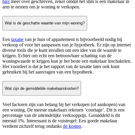
hier
meer over geschreven, zeker omdat het slim is een makelaar in
arm te nemen om je woning te verkopen.
Wat is de geschatte waarde van mijn woning?
Een
taxatie
van je huis of appartement is bijvoorbeeld nodig bij
verkoop of voor het aanpassen van je hypotheek. Er zijn op internet
diverse tools die je kunt invullen om een idee van de waarde te
krijgen. Echter om echt een betrouwbare schatting van de
woningwaarde te krijgen kun je het beste een makelaar inschakelen.
Het voordeel is dat je het rapport van de taxatie later ook kunt
gebruiken bij het aanvragen van een hypotheek.
Wat zijn de gemiddelde makelaarskosten?
Veel factoren zijn van belang bij het verkopen (of aankopen) van
een woning. De meeste makelaars rekenen ‘courtage’. Dit is een
percentage van de uiteindelijke verkoopprijs. Gemiddeld is dit
meestal 1%. Interessant is de vuistregel: Een goede makelaar
verdient zichzelf terug ondanks
de kosten
.