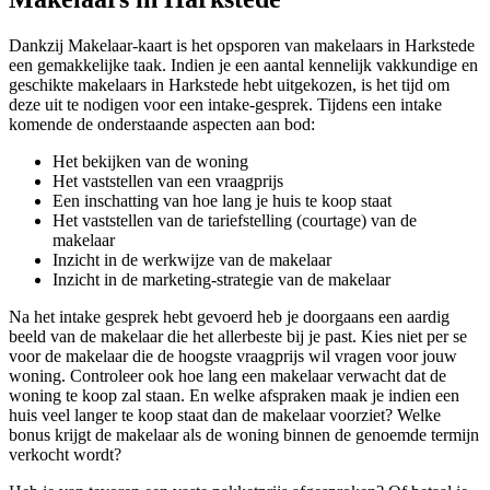
Dankzij Makelaar-kaart is het opsporen van makelaars in Harkstede
een gemakkelijke taak. Indien je een aantal kennelijk vakkundige en
geschikte makelaars in Harkstede hebt uitgekozen, is het tijd om
deze uit te nodigen voor een intake-gesprek. Tijdens een intake
komende de onderstaande aspecten aan bod:
Het bekijken van de woning
Het vaststellen van een vraagprijs
Een inschatting van hoe lang je huis te koop staat
Het vaststellen van de tariefstelling (courtage) van de
makelaar
Inzicht in de werkwijze van de makelaar
Inzicht in de marketing-strategie van de makelaar
Na het intake gesprek hebt gevoerd heb je doorgaans een aardig
beeld van de makelaar die het allerbeste bij je past. Kies niet per se
voor de makelaar die de hoogste vraagprijs wil vragen voor jouw
woning. Controleer ook hoe lang een makelaar verwacht dat de
woning te koop zal staan. En welke afspraken maak je indien een
huis veel langer te koop staat dan de makelaar voorziet? Welke
bonus krijgt de makelaar als de woning binnen de genoemde termijn
verkocht wordt?