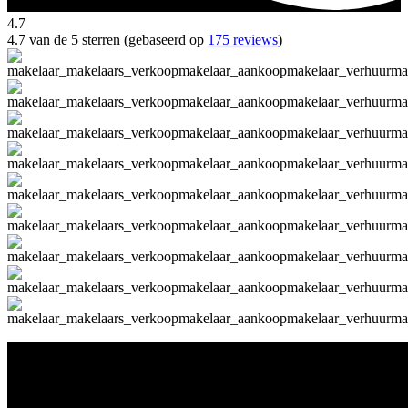
4.7
4.7 van de 5 sterren (gebaseerd op
175 reviews
)